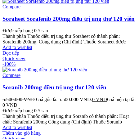
Compare
Soraheet Sorafenib 200mg điều trị ung thư 120 viên
Được xếp hạng
0
5 sao
Thành phần Thuốc điều trị ung thư Soraheet có thành phần:
Sorafenib 200mg. Công dụng (Chỉ định) Thuốc Soraheet được
Add to wishlist
Đọc tiếp
Quick view
-100%
Compare
Soranib 200mg điều trị ung thư 120 viên
5.500.000
VND
Giá gốc là: 5.500.000 VND.
0
VND
Giá hiện tại là:
0 VND.
Được xếp hạng
0
5 sao
Thành phần Thuốc điều trị ung thư Soranib có thành phần: Hoạt
chất: Sorafenib 200mg Công dụng (Chỉ định) Thuốc Soranib
Add to wishlist
Thêm vào giỏ hàng
Quick view