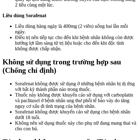
2 liều cùng một lúc.
Liều dùng Sorafenat
Liều dùng hàng ngày là 400mg (2 viên) uống hai lần mỗi
ngày.
Điều trị nên tiếp tục cho đến khi bệnh nhân không còn được
hưởng lợi lâm sàng từ trị liệu hoặc cho đến khi độc tính
không được chấp nhận.
Không sử dụng trong trường hợp sau
(Chống chỉ định)
Sorafenat không được sử dụng ở những bệnh nhân bị dị ứng
với bất kỳ thành phần nào trong thuốc.
Thuốc này không được khuyến cáo sử dụng với carboplatin
và paclitaxel ở bệnh nhân ung thư phổi tế bào vảy do tăng
nguy cơ xấu đi tình trạng của bệnh nhân.
Sorafenat không được khuyến cáo sử dụng cho bệnh nhân
dưới 18 tuổi.
Không nên sử dụng thuốc này cho phụ nữ đang mang thai và
cho con bú.