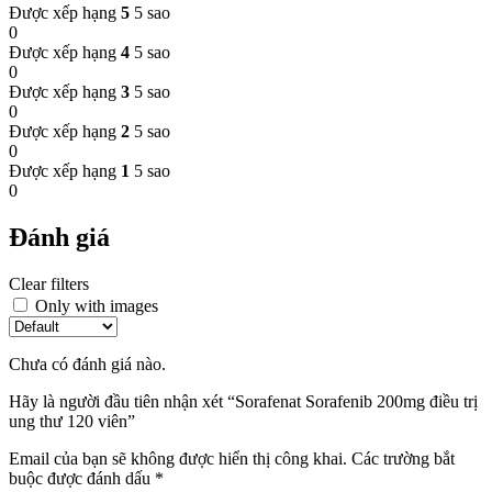
Được xếp hạng
5
5 sao
0
Được xếp hạng
4
5 sao
0
Được xếp hạng
3
5 sao
0
Được xếp hạng
2
5 sao
0
Được xếp hạng
1
5 sao
0
Đánh giá
Clear filters
Only with images
Chưa có đánh giá nào.
Hãy là người đầu tiên nhận xét “Sorafenat Sorafenib 200mg điều trị
ung thư 120 viên”
Email của bạn sẽ không được hiển thị công khai.
Các trường bắt
buộc được đánh dấu
*