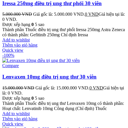
Iressa 250mg điều trị ung thư phổi 30 viên
5.000.000
VND
Giá gốc là: 5.000.000 VND.
0
VND
Giá hiện tại là:
0 VND.
Được xếp hạng
0
5 sao
Thành phần Thuốc điều trị ung thư phổi Iressa 250mg Astra Zeneca
có thành phần: Gefitinib 250mg Chỉ định Iressa
Add to wishlist
Thêm vào giỏ hàng
Quick view
-100%
Compare
Lenvaxen 10mg điều trị ung thư 30 viên
15.000.000
VND
Giá gốc là: 15.000.000 VND.
0
VND
Giá hiện tại
là: 0 VND.
Được xếp hạng
0
5 sao
Thành phần Thuốc điều trị ung thư Lenvaxen 10mg có thành phần:
Hoạt chất: Lenvatinib 10mg Công dụng (Chỉ định) Thuốc
Add to wishlist
Thêm vào giỏ hàng
Quick view