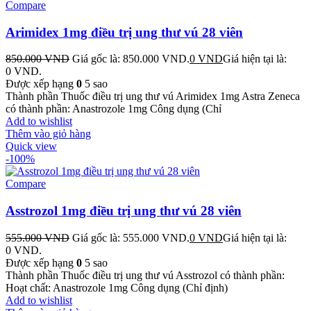
Compare
Arimidex 1mg điều trị ung thư vú 28 viên
850.000
VND
Giá gốc là: 850.000 VND.
0
VND
Giá hiện tại là:
0 VND.
Được xếp hạng
0
5 sao
Thành phần Thuốc điều trị ung thư vú Arimidex 1mg Astra Zeneca
có thành phần: Anastrozole 1mg Công dụng (Chỉ
Add to wishlist
Thêm vào giỏ hàng
Quick view
-100%
Compare
Asstrozol 1mg điều trị ung thư vú 28 viên
555.000
VND
Giá gốc là: 555.000 VND.
0
VND
Giá hiện tại là:
0 VND.
Được xếp hạng
0
5 sao
Thành phần Thuốc điều trị ung thư vú Asstrozol có thành phần:
Hoạt chất: Anastrozole 1mg Công dụng (Chỉ định)
Add to wishlist