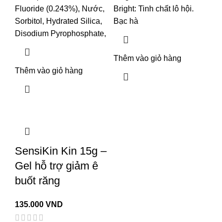
Fluoride (0.243%), Nước,
Bright: Tinh chất lô hội.
Sorbitol, Hydrated Silica,
Bạc hà
Disodium Pyrophosphate,
Thêm vào giỏ hàng
Thêm vào giỏ hàng
SensiKin Kin 15g –
Gel hỗ trợ giảm ê
buốt răng
135.000
VND