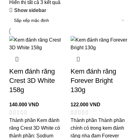
Hiển thị tất cả 3 kết quả
Show sidebar
Kem đánh răng
Kem đánh răng
Crest 3D White
Forever Bright
158g
130g
140.000
VND
122.000
VND
Thành phần Kem đánh
Thành phần Thành phần
răng Crest 3D White có
chính có trong kem đánh
thành phần: Sodium
răng nha đam Forever