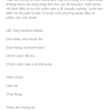
Không được sử dụng thay thế cho các lời khuyên, chẩn đoán,
chỉ định điều trị từ các nhân viên y tế chuyên nghiệp. Luôn tìm
kiếm lời khuyên từ bác sĩ trước một phương pháp điều trị
chăm sóc sức khoẻ.
HỖ TRỢ KHÁCH HÀNG
Giới thiệu nhà thuốc 84
Giao hàng và thanh toán
Chính sách đổi trả
Chính sách bảo mật thông tin
TRỢ GIÚP
Liên hệ
Ứng dụng
Theo dõi chúng tôi