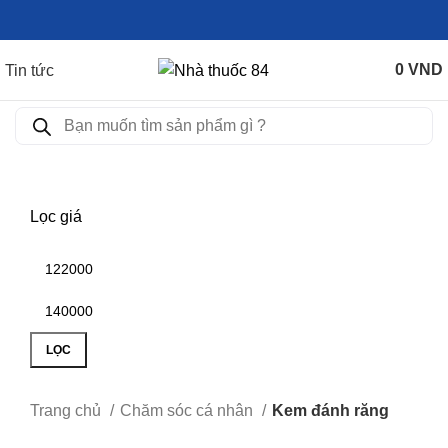
0
VND
Tin tức
Lọc giá
LỌC
Trang chủ
Chăm sóc cá nhân
Kem đánh răng