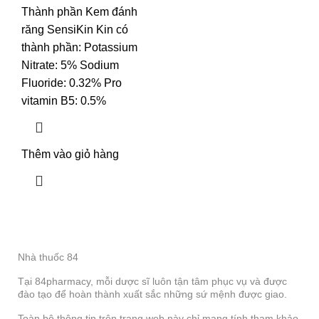
Thành phần Kem đánh
răng SensiKin Kin có
thành phần: Potassium
Nitrate: 5% Sodium
Fluoride: 0.32% Pro
vitamin B5: 0.5%
Thêm vào giỏ hàng
Nhà thuốc 84
Tại 84pharmacy, mỗi dược sĩ luôn tận tâm phục vụ và được
đào tạo để hoàn thành xuất sắc những sứ mệnh được giao.
Toàn bộ thông tin trên trang web này chỉ mang tính tham khảo.