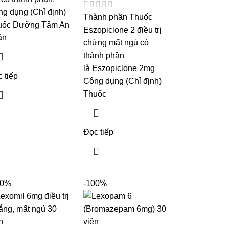
g dụng (Chỉ định)
Thành phần Thuốc
uốc Dưỡng Tâm An
Eszopiclone 2 điều trị
ần
chứng mất ngủ có
thành phần
là Eszopiclone 2mg
 tiếp
Công dụng (Chỉ định)
Thuốc
Đọc tiếp
00%
-100%