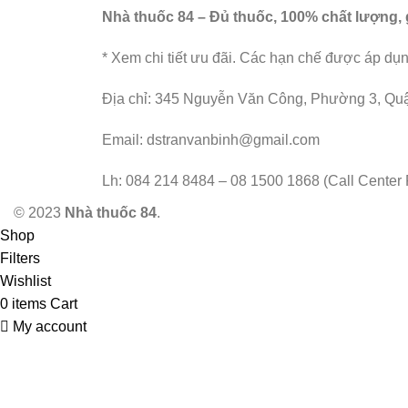
Nhà thuốc 84 – Đủ thuốc, 100% chất lượng, g
* Xem chi tiết ưu đãi. Các hạn chế được áp dụn
Địa chỉ: 345 Nguyễn Văn Công, Phường 3, Qu
Email: dstranvanbinh@gmail.com
Lh: 084 214 8484 – 08 1500 1868 (Call Center 
© 2023
Nhà thuốc 84
.
Shop
Filters
Wishlist
0
items
Cart
My account