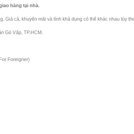
iao hàng tại nhà.
g. Giá cả, khuyến mãi và tính khả dụng có thể khác nhau tùy th
ận Gò Vấp, TP.HCM.
For Foreigner)