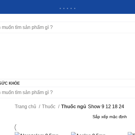
 SỨC KHỎE
Trang chủ
Thuốc
Thuốc ngủ
Show
9
12
18
24