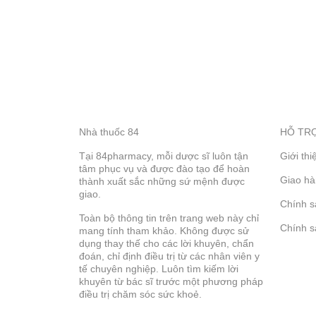
Nhà thuốc 84
HỖ TR
Tại 84pharmacy, mỗi dược sĩ luôn tận
Giới th
tâm phục vụ và được đào tạo để hoàn
Giao hà
thành xuất sắc những sứ mệnh được
giao.
Chính s
Toàn bộ thông tin trên trang web này chỉ
Chính s
mang tính tham khảo. Không được sử
dụng thay thế cho các lời khuyên, chẩn
đoán, chỉ định điều trị từ các nhân viên y
tế chuyên nghiệp. Luôn tìm kiếm lời
khuyên từ bác sĩ trước một phương pháp
điều trị chăm sóc sức khoẻ.