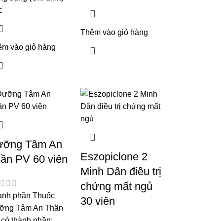
c
Thêm vào giỏ hàng
êm vào giỏ hàng
ưỡng Tâm An
Eszopiclone 2
ần PV 60 viên
Minh Dân điều trị
chứng mất ngủ
ành phần Thuốc
30 viên
ỡng Tâm An Thần
có thành phần: