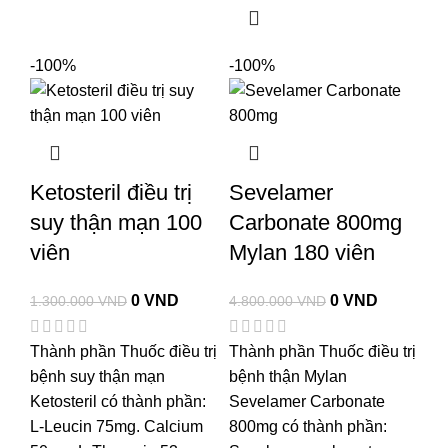
-100%
-100%
Ketosteril điều trị
Sevelamer
suy thận mạn 100
Carbonate 800mg
viên
Mylan 180 viên
0
VND
0
VND
1.300.000
VND
4.800.000
VND
Thành phần Thuốc điều trị
Thành phần Thuốc điều trị
bệnh suy thận mạn
bệnh thận Mylan
Ketosteril có thành phần:
Sevelamer Carbonate
L-Leucin 75mg. Calcium
800mg có thành phần: