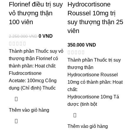
Florinef điều trị suy
Hydrocortisone
vỏ thượng thận
Roussel 10mg trị
100 viên
suy thượng thận 25
viên
0
VND
2.250.000
VND
350.000
VND
Thành phần Thuốc suy vỏ
thượng thận Florinef có
Thành phần Thuốc trị suy
thành phần: Hoạt chất:
thượng thận
Fludrocortisone
Hydrocortisone Roussel
Acetate: 100mcg Công
10mg có thành phần: Hoạt
dụng (Chỉ định) Thuốc
chất:
Hydrocortisone 10mg Tá
dược (tinh bột
Thêm vào giỏ hàng
Thêm vào giỏ hàng