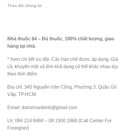
Theo dõi chúng tôi
Nhà thuốc 84 – Đủ thuốc, 100% chất lượng, giao
hàng tại nhà.
* Xem chi tiết ưu đãi. Các hạn chế được áp dụng. Giá
cả, khuyến mãi và tính khả dụng có thể khác nhau tùy
theo thời điểm
Địa chỉ: 345 Nguyễn Văn Công, Phường 3, Quận Gò
Vấp, TP.HCM.
Email: dstranvanbinh@gmail.com
Lh: 084 214 8484 – 08 1500 1868 (Call Center For
Foreigner)