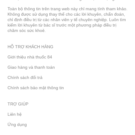
Toàn bộ thông tin trên trang web này chỉ mang tính tham khảo.
Không được sử dụng thay thế cho các lời khuyên, chẩn đoán,
chỉ định điều trị từ các nhân viên y tế chuyên nghiệp. Luôn tìm
kiếm lời khuyên từ bác sĩ trước một phương pháp điều trị
chăm sóc sức khoẻ.
HỖ TRỢ KHÁCH HÀNG
Giới thiệu nhà thuốc 84
Giao hàng và thanh toán
Chính sách đổi trả
Chính sách bảo mật thông tin
TRỢ GIÚP
Liên hệ
Ứng dụng