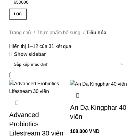
LỌC
Trang chủ
Thực phẩm bổ sung
Tiêu hóa
Hiển thị 1–12 của 31 kết quả
Show sidebar
An Dạ Kingphar 40
Advanced
viên
Probiotics
108.000
VND
Lifestream 30 viên