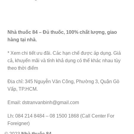
Nhà thuốc 84 – Đủ thuốc, 100% chất lượng, giao
hàng tại nhà.
* Xem chi tiết ưu đãi. Các hạn chế được áp dụng. Giá
cả, khuyến mãi và tính khả dụng có thể khác nhau tùy
theo thời điểm
Địa chỉ: 345 Nguyễn Văn Công, Phường 3, Quận Gò
Vấp, TP.HCM.
Email: dstranvanbinh@gmail.com
Lh: 084 214 8484 – 08 1500 1868 (Call Center For
Foreigner)
© 2023
Nhà thuốc 84
.