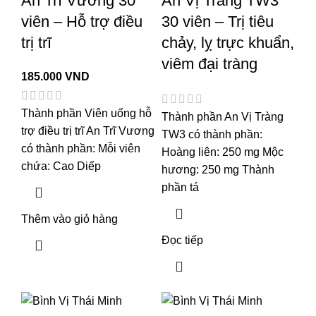
An Trĩ Vương 30
An Vị Tràng TW3
viên – Hỗ trợ điều
30 viên – Trị tiêu
trị trĩ
chảy, lỵ trực khuẩn,
viêm đại tràng
185.000
VND
Thành phần Viên uống hỗ
Thành phần An Vị Tràng
trợ điều trị trĩ An Trĩ Vương
TW3 có thành phần:
có thành phần: Mỗi viên
Hoàng liên: 250 mg Mộc
chứa: Cao Diếp
hương: 250 mg Thành
phần tá
Thêm vào giỏ hàng
Đọc tiếp