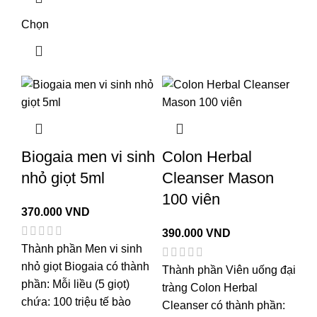
Chọn
Biogaia men vi sinh
Colon Herbal
nhỏ giọt 5ml
Cleanser Mason
100 viên
370.000
VND
390.000
VND
Thành phần Men vi sinh
nhỏ giọt Biogaia có thành
Thành phần Viên uống đại
phần: Mỗi liều (5 giọt)
tràng Colon Herbal
chứa: 100 triệu tế bào
Cleanser có thành phần: