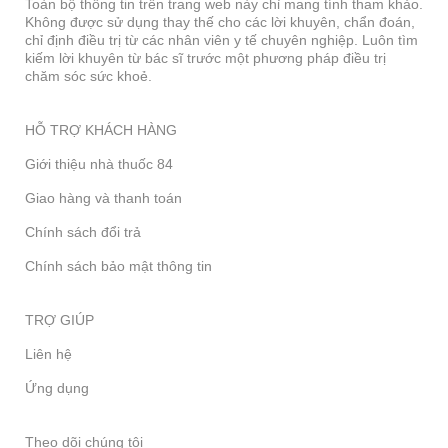
Toàn bộ thông tin trên trang web này chỉ mang tính tham khảo.
Không được sử dụng thay thế cho các lời khuyên, chẩn đoán,
chỉ định điều trị từ các nhân viên y tế chuyên nghiệp. Luôn tìm
kiếm lời khuyên từ bác sĩ trước một phương pháp điều trị
chăm sóc sức khoẻ.
HỖ TRỢ KHÁCH HÀNG
Giới thiệu nhà thuốc 84
Giao hàng và thanh toán
Chính sách đổi trả
Chính sách bảo mật thông tin
TRỢ GIÚP
Liên hệ
Ứng dụng
Theo dõi chúng tôi