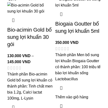
Biogaia Goutter bổ
Bio-acimin Gold bổ
sung lợi khuẩn 5ml
sung lợi khuẩn 30
350.000
VND
gói
Thành phần Men bổ sung
130.000
VND
–
lợi khuẩn Biogaia Goutter
145.000
VND
có thành phần: 100 triệu tế
bào lợi khuẩn sống
Thành phần Bio-acimin
Lactobacillus
Gold bổ sung lợi khuẩn có
thành phần: Tinh chất men
bia 1.2g, Calci lactat
Thêm vào giỏ hàng
100mg, L-Lysin