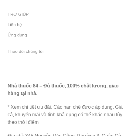
TRỢ GIÚP
Liên hệ
Ứng dụng
Theo dõi chúng tôi
Nhà thuốc 84 – Đủ thuốc, 100% chất lượng, giao
hàng tại nhà.
* Xem chi tiết ưu đãi. Các hạn chế được áp dụng. Giá
cả, khuyến mãi và tính khả dụng có thể khác nhau tùy
theo thời điểm
Địa chỉ: 345 Nguyễn Văn Công, Phường 3, Quận Gò