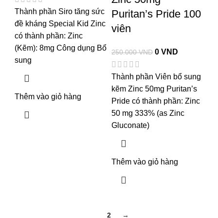
Thành phần Siro tăng sức
Puritan’s Pride 100
đề kháng Special Kid Zinc
viên
có thành phần: Zinc
(Kẽm): 8mg Công dụng Bổ
0
VND
250.000
VND
sung
Thành phần Viên bổ sung
kẽm Zinc 50mg Puritan’s
Thêm vào giỏ hàng
Pride có thành phần: Zinc
50 mg 333% (as Zinc
Gluconate)
Thêm vào giỏ hàng
1
2
→