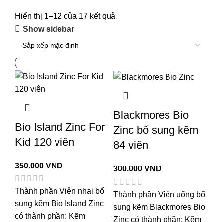
Hiển thị 1–12 của 17 kết quả
Show sidebar
Blackmores Bio
Bio Island Zinc For
Zinc bổ sung kẽm
Kid 120 viên
84 viên
350.000
VND
300.000
VND
Thành phần Viên nhai bổ
Thành phần Viên uống bổ
sung kẽm Bio Island Zinc
sung kẽm Blackmores Bio
có thành phần: Kẽm
Zinc có thành phần: Kẽm