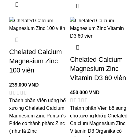
Chelated Calcium
Chelated Calcium
Magnesium Zinc
Magnesium Zinc
100 viên
Vitamin D3 60 viên
239.000
VND
450.000
VND
Thành phần Viên uống bổ
xương Chelated Calcium
Thành phần Viên bổ sung
Magnesium Zinc Puritan’s
cho xương khớp Chelated
Pride có thành phần: Zinc
Calcium Magnesium Zinc
( như là Zinc
Vitamin D3 Organika có