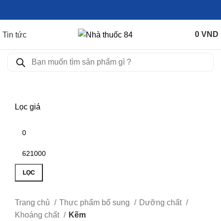
0
VND
Tin tức
Lọc giá
LỌC
Trang chủ
Thực phẩm bổ sung
Dưỡng chất
Khoáng chất
Kẽm