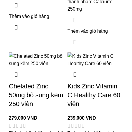
thành phần: Calcium:
250mg
Thêm vào giỏ hàng
Thêm vào giỏ hàng
Chelated Zinc
Kids Zinc Vitamin
50mg bổ sung kẽm
C Healthy Care 60
250 viên
viên
279.000
VND
239.000
VND