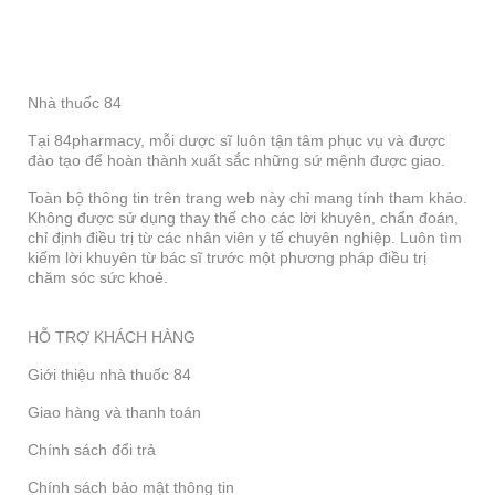
Nhà thuốc 84
Tại 84pharmacy, mỗi dược sĩ luôn tận tâm phục vụ và được
đào tạo để hoàn thành xuất sắc những sứ mệnh được giao.
Toàn bộ thông tin trên trang web này chỉ mang tính tham khảo.
Không được sử dụng thay thế cho các lời khuyên, chẩn đoán,
chỉ định điều trị từ các nhân viên y tế chuyên nghiệp. Luôn tìm
kiếm lời khuyên từ bác sĩ trước một phương pháp điều trị
chăm sóc sức khoẻ.
HỖ TRỢ KHÁCH HÀNG
Giới thiệu nhà thuốc 84
Giao hàng và thanh toán
Chính sách đổi trả
Chính sách bảo mật thông tin