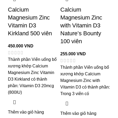
Calcium
Calcium
Magnesium Zinc
Magnesium Zinc
Vitamin D3
with Vitamin D3
Kirkland 500 viên
Nature’s Bounty
100 viên
450.000
VND
255.000
VND
Thành phần Viên uống bổ
xương khớp Calcium
Thành phần Viên uống bổ
Magnesium Zinc Vitamin
xương khớp Calcium
D3 Kirkland có thành
Magnesium Zinc with
phần: Vitamin D3 20mcg
Vitamin D3 có thành phần:
(800IU)
Trong 3 viên có
Thêm vào giỏ hàng
Thêm vào giỏ hàng