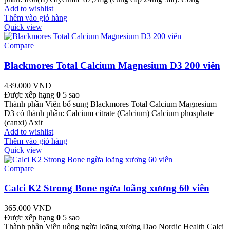
Add to wishlist
Thêm vào giỏ hàng
Quick view
Compare
Blackmores Total Calcium Magnesium D3 200 viên
439.000
VND
Được xếp hạng
0
5 sao
Thành phần Viên bổ sung Blackmores Total Calcium Magnesium
D3 có thành phần: Calcium citrate (Calcium) Calcium phosphate
(canxi) Axit
Add to wishlist
Thêm vào giỏ hàng
Quick view
Compare
Calci K2 Strong Bone ngừa loãng xương 60 viên
365.000
VND
Được xếp hạng
0
5 sao
Thành phần Viên uống ngừa loãng xương Dao Nordic Health Calci