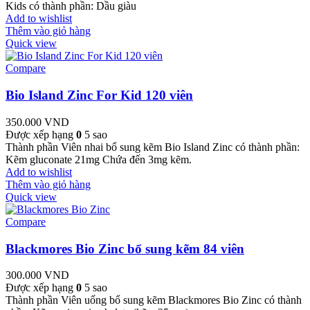
Kids có thành phần: Dầu giàu
Add to wishlist
Thêm vào giỏ hàng
Quick view
Compare
Bio Island Zinc For Kid 120 viên
350.000
VND
Được xếp hạng
0
5 sao
Thành phần Viên nhai bổ sung kẽm Bio Island Zinc có thành phần:
Kẽm gluconate 21mg Chứa đến 3mg kẽm.
Add to wishlist
Thêm vào giỏ hàng
Quick view
Compare
Blackmores Bio Zinc bổ sung kẽm 84 viên
300.000
VND
Được xếp hạng
0
5 sao
Thành phần Viên uống bổ sung kẽm Blackmores Bio Zinc có thành