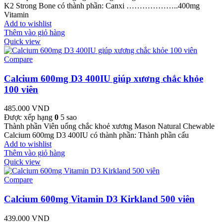
K2 Strong Bone có thành phần: Canxi ………………..400mg
Vitamin
Add to wishlist
Thêm vào giỏ hàng
Quick view
Compare
Calcium 600mg D3 400IU giúp xương chắc khỏe
100 viên
485.000
VND
Được xếp hạng
0
5 sao
Thành phần Viên uống chắc khoẻ xương Mason Natural Chewable
Calcium 600mg D3 400IU có thành phần: Thành phần cấu
Add to wishlist
Thêm vào giỏ hàng
Quick view
Compare
Calcium 600mg Vitamin D3 Kirkland 500 viên
439.000
VND