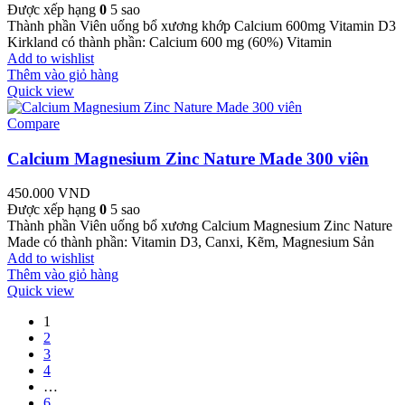
Được xếp hạng
0
5 sao
Thành phần Viên uống bổ xương khớp Calcium 600mg Vitamin D3
Kirkland có thành phần: Calcium 600 mg (60%) Vitamin
Add to wishlist
Thêm vào giỏ hàng
Quick view
Compare
Calcium Magnesium Zinc Nature Made 300 viên
450.000
VND
Được xếp hạng
0
5 sao
Thành phần Viên uống bổ xương Calcium Magnesium Zinc Nature
Made có thành phần: Vitamin D3, Canxi, Kẽm, Magnesium Sản
Add to wishlist
Thêm vào giỏ hàng
Quick view
1
2
3
4
…
6