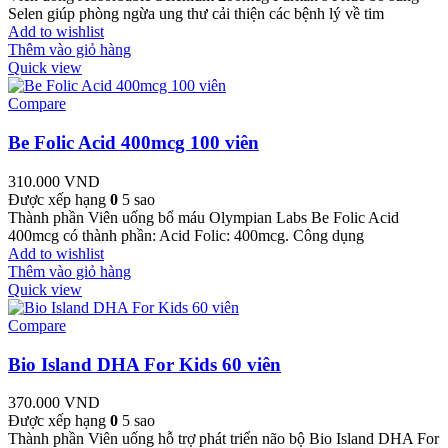
Selen giúp phòng ngừa ung thư cải thiện các bệnh lý về tim
Add to wishlist
Thêm vào giỏ hàng
Quick view
Compare
Be Folic Acid 400mcg 100 viên
310.000
VND
Được xếp hạng
0
5 sao
Thành phần Viên uống bổ máu Olympian Labs Be Folic Acid
400mcg có thành phần: Acid Folic: 400mcg. Công dụng
Add to wishlist
Thêm vào giỏ hàng
Quick view
Compare
Bio Island DHA For Kids 60 viên
370.000
VND
Được xếp hạng
0
5 sao
Thành phần Viên uống hỗ trợ phát triển não bộ Bio Island DHA For