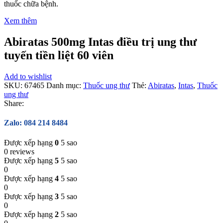
thuốc chữa bệnh.
Xem thêm
Abiratas 500mg Intas điều trị ung thư
tuyến tiền liệt 60 viên
Add to wishlist
SKU:
67465
Danh mục:
Thuốc ung thư
Thẻ:
Abiratas
,
Intas
,
Thuốc
ung thư
Share:
Zalo: 084 214 8484
Được xếp hạng
0
5 sao
0 reviews
Được xếp hạng
5
5 sao
0
Được xếp hạng
4
5 sao
0
Được xếp hạng
3
5 sao
0
Được xếp hạng
2
5 sao