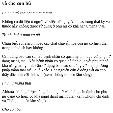
và cho con bú
Phụ nữ có khả năng mang thai
Không có dữ liệu ở người về việc sử dụng Abiratas trong thai kỳ và
thuốc này không được sử dụng ở phụ nữ có khả năng mang thai.
Tránh thai ở nam và nữ
Chưa biết abirateron hoặc các chất chuyển hóa của nó có hiện diện
trong tinh dịch hay không.
Cần dùng bao cao su nếu bệnh nhân có quan hệ tình dục với phụ nữ
đang mang thai. Nếu bệnh nhân có quan hệ tình dục với phụ nữ có
khả năng mang thai, cần sử dụng bao cao su cùng với một phương
pháp tránh thai hiệu quả khác. Các nghiên cứu ở động vật đã cho
thấy độc tính với sinh sản (xem Thông tin tiền lâm sàng).
Phụ nữ mang thai
Abiratas không được dùng cho phụ nữ và chống chỉ định cho phụ
nữ đang có hoặc có khả năng đang mang thai (xem Chống chỉ định
và Thông tin tiền lâm sàng).
Cho con bú