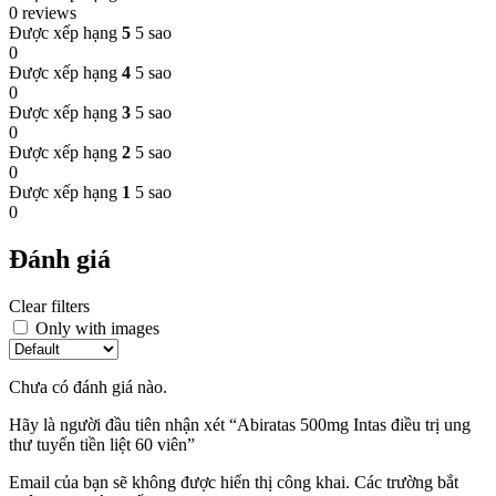
0 reviews
Được xếp hạng
5
5 sao
0
Được xếp hạng
4
5 sao
0
Được xếp hạng
3
5 sao
0
Được xếp hạng
2
5 sao
0
Được xếp hạng
1
5 sao
0
Đánh giá
Clear filters
Only with images
Chưa có đánh giá nào.
Hãy là người đầu tiên nhận xét “Abiratas 500mg Intas điều trị ung
thư tuyến tiền liệt 60 viên”
Email của bạn sẽ không được hiển thị công khai.
Các trường bắt