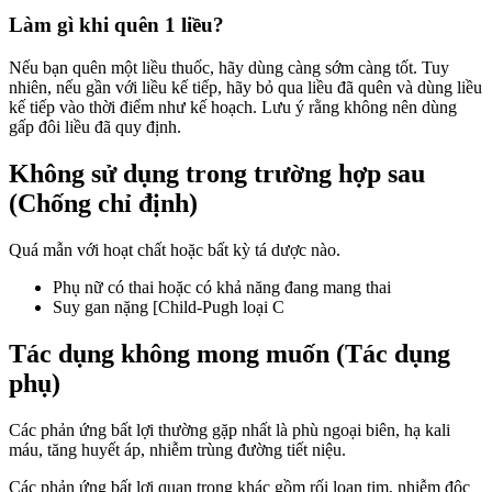
Làm gì khi quên 1 liều?
Nếu bạn quên một liều thuốc, hãy dùng càng sớm càng tốt. Tuy
nhiên, nếu gần với liều kế tiếp, hãy bỏ qua liều đã quên và dùng liều
kế tiếp vào thời điểm như kế hoạch. Lưu ý rằng không nên dùng
gấp đôi liều đã quy định.
Không sử dụng trong trường hợp sau
(Chống chỉ định)
Quá mẫn với hoạt chất hoặc bất kỳ tá dược nào.
Phụ nữ có thai hoặc có khả năng đang mang thai
Suy gan nặng [Child-Pugh loại C
Tác dụng không mong muốn (Tác dụng
phụ)
Các phản ứng bất lợi thường gặp nhất là phù ngoại biên, hạ kali
máu, tăng huyết áp, nhiễm trùng đường tiết niệu.
Các phản ứng bất lợi quan trọng khác gồm rối loạn tim, nhiễm độc