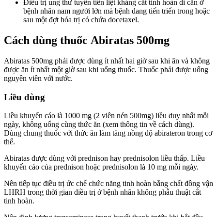
Điều trị ung thư tuyến tiền liệt kháng cắt tinh hoàn di căn ở
bệnh nhân nam người lớn mà bệnh đang tiến triển trong hoặc
sau một đợt hóa trị có chứa docetaxel.
Cách dùng thuốc Abiratas 500mg
Abiratas 500mg phải được dùng ít nhất hai giờ sau khi ăn và không
được ăn ít nhất một giờ sau khi uống thuốc. Thuốc phải được uống
nguyên viên với nước.
Liều dùng
Liều khuyến cáo là 1000 mg (2 viên nén 500mg) liều duy nhất mỗi
ngày, không uống cùng thức ăn (xem thông tin về cách dùng).
Dùng chung thuốc với thức ăn làm tăng nồng độ abirateron trong cơ
thể.
Abiratas được dùng với prednison hay prednisolon liều thấp. Liều
khuyến cáo của prednison hoặc prednisolon là 10 mg mỗi ngày.
Nên tiếp tục điều trị ức chế chức năng tinh hoàn bằng chất đồng vận
LHRH trong thời gian điều trị ở bệnh nhân không phẫu thuật cắt
tinh hoàn.