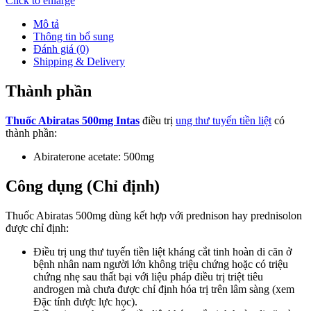
Click to enlarge
Mô tả
Thông tin bổ sung
Đánh giá (0)
Shipping & Delivery
Thành phần
Thuốc Abiratas 500mg Intas
điều trị
ung thư tuyến tiền liệt
có
thành phần:
Abiraterone acetate: 500mg
Công dụng (Chỉ định)
Thuốc Abiratas 500mg dùng kết hợp với prednison hay prednisolon
được chỉ định:
Điều trị ung thư tuyến tiền liệt kháng cắt tinh hoàn di căn ở
bệnh nhân nam người lớn không triệu chứng hoặc có triệu
chứng nhẹ sau thất bại với liệu pháp điều trị triệt tiêu
androgen mà chưa được chỉ định hóa trị trên lâm sàng (xem
Đặc tính được lực học).