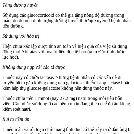
Tăng đường huyết
Sử dụng các glucocorticoid có thể gia tăng nồng độ đường trong
máu, do đó nên định lượng đường huyết thường xuyên ở bệnh nhân
tiểu đường.
Sử dụng với hóa trị
Hiện chưa xác lập được tính an toàn và hiệu quả của việc sử dụng
đồng thời Abiratas với hóa trị liệu độc tế bào (xem Đặc tính dược
lực học).
Không dung nạp với các tá dược
Thuốc này có chứa lactose. Những bệnh nhân có các vấn đề di
truyền hiếm gặp không dung nạp galactose, thiếu Lapp lactase hoặc
kém hấp thụ glucose-galactose không nên dùng thuốc này.
Thuốc chứa trên 1 mmol (hay 27,2 mg) natri trong mỗi liều bốn
viên. Cân nhắc sử dụng ở các bệnh nhân đang theo chế độ ăn kiêng
kiểm soát natri.
Rủi ro tiềm ẩn
Thiếu máu và rối loạn chức năng tình dục có thể xảy ra ở đàn ông bị