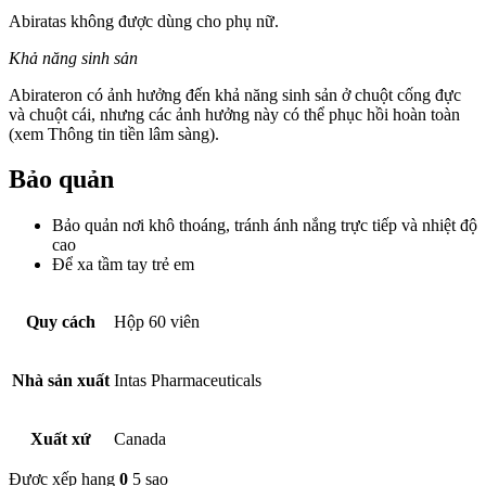
Abiratas không được dùng cho phụ nữ.
Khả năng sinh sản
Abirateron có ảnh hưởng đến khả năng sinh sản ở chuột cống đực
và chuột cái, nhưng các ảnh hưởng này có thể phục hồi hoàn toàn
(xem Thông tin tiền lâm sàng).
Bảo quản
Bảo quản nơi khô thoáng, tránh ánh nắng trực tiếp và nhiệt độ
cao
Để xa tầm tay trẻ em
Quy cách
Hộp 60 viên
Nhà sản xuất
Intas Pharmaceuticals
Xuất xứ
Canada
Được xếp hạng
0
5 sao