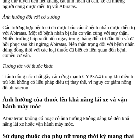
ung thư tuyến tiền liệt kháng cắt tinh hoàn di căn, kể cả những
người đang được điều trị với Abiratas.
Ảnh hưởng đối với cơ xương
Các trường hợp bệnh cơ đã được báo cáo ở bệnh nhân được điều trị
với Abiratas. Một số bệnh nhân bị tiêu cơ vân cùng với suy thận.
Nhiều trường hợp xuất hiện ngay trong tháng điều trị đầu tiên và đã
hồi phục sau khi ngừng Abiratas. Nên thận trọng đối với bệnh nhân
dùng đồng thời với các loại thuốc đã biết có liên quan đến bệnh
cơ/tiêu cơ vân.
Tương tác với thuốc khác
Tránh dùng các chất gây cảm ứng mạnh CYP3A4 trong khi điều trị
trừ khi không có liệu pháp điều trị thay thế, vì nguy cơ giảm nồng
độ abirateron.
Ảnh hưởng của thuốc lên khả năng lái xe và vận
hành máy móc
Abirateron không có hoặc có ảnh hưởng không đáng kể đến khả
năng lái xe hoặc vận hành máy móc.
Sử dụng thuốc cho phụ nữ trong thời kỳ mang thai