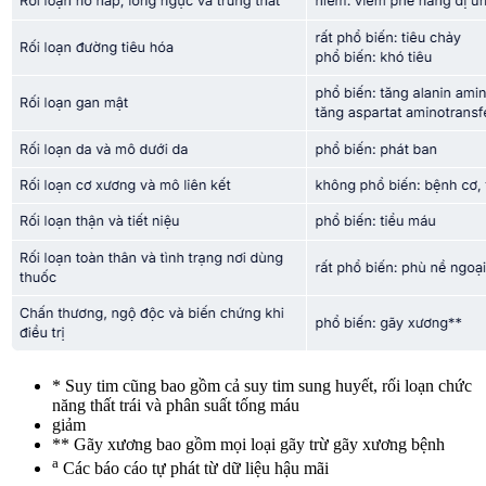
* Suy tim cũng bao gồm cả suy tim sung huyết, rối loạn chức
năng thất trái và phân suất tống máu
giảm
** Gãy xương bao gồm mọi loại gãy trừ gãy xương bệnh
a
Các báo cáo tự phát từ dữ liệu hậu mãi