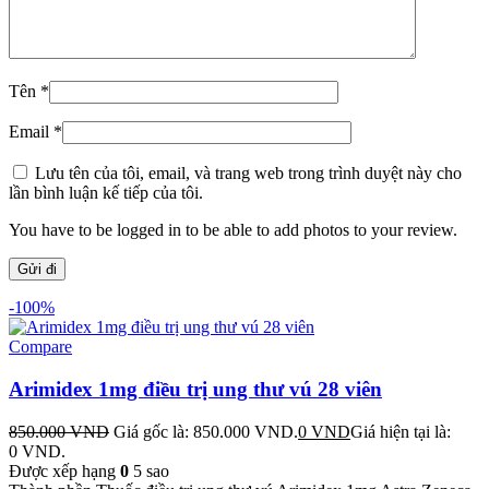
Tên
*
Email
*
Lưu tên của tôi, email, và trang web trong trình duyệt này cho
lần bình luận kế tiếp của tôi.
You have to be logged in to be able to add photos to your review.
-100%
Compare
Arimidex 1mg điều trị ung thư vú 28 viên
850.000
VND
Giá gốc là: 850.000 VND.
0
VND
Giá hiện tại là:
0 VND.
Được xếp hạng
0
5 sao