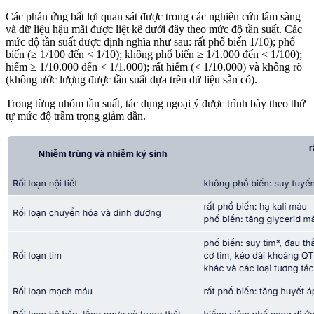
Các phản ứng bất lợi quan sát được trong các nghiên cứu lâm sàng
và dữ liệu hậu mãi được liệt kê dưới đây theo mức độ tần suất. Các
mức độ tần suất được định nghĩa như sau: rất phổ biến 1/10); phổ
biến (≥ 1/100 đến < 1/10); không phổ biến ≥ 1/1.000 đến < 1/100);
hiếm ≥ 1/10.000 đến < 1/1.000); rất hiếm (< 1/10.000) và không rõ
(không ước lượng được tần suất dựa trên dữ liệu sẵn có).
Trong từng nhóm tần suất, tác dụng ngoại ý được trình bày theo thứ
tự mức độ trầm trọng giảm dần.