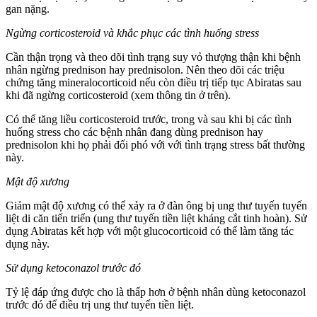
gan nặng.
Ngừng corticosteroid và khắc phục các tình huống stress
Cần thận trọng và theo dõi tình trạng suy vỏ thượng thận khi bệnh
nhân ngừng prednison hay prednisolon. Nên theo dõi các triệu
chứng tăng mineralocorticoid nếu còn điều trị tiếp tục Abiratas sau
khi đã ngừng corticosteroid (xem thông tin ở trên).
Có thể tăng liều corticosteroid trước, trong và sau khi bị các tình
huống stress cho các bệnh nhân đang dùng prednison hay
prednisolon khi họ phải đối phó với với tình trạng stress bất thường
này.
Mật độ xương
Giảm mật độ xương có thể xảy ra ở đàn ông bị ung thư tuyến tuyến
liệt di căn tiến triển (ung thư tuyến tiền liệt kháng cắt tinh hoàn). Sử
dụng Abiratas kết hợp với một glucocorticoid có thể làm tăng tác
dụng này.
Sử dụng ketoconazol trước đó
Tỷ lệ đáp ứng được cho là thấp hơn ở bệnh nhân dùng ketoconazol
trước đó để điều trị ung thư tuyến tiền liệt.