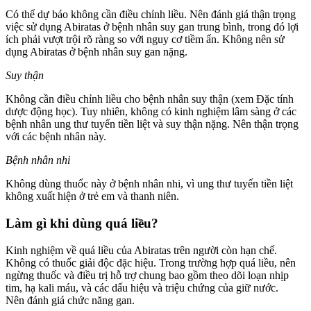
Có thể dự báo không cần điều chỉnh liều. Nên đánh giá thận trọng
việc sử dụng Abiratas ở bệnh nhân suy gan trung bình, trong đó lợi
ích phải vượt trội rõ ràng so với nguy cơ tiềm ẩn. Không nên sử
dụng Abiratas ở bệnh nhân suy gan nặng.
Suy thận
Không cần điều chỉnh liều cho bệnh nhân suy thận (xem Đặc tính
dược động học). Tuy nhiên, không có kinh nghiệm lâm sàng ở các
bệnh nhân ung thư tuyến tiền liệt và suy thận nặng. Nên thận trọng
với các bệnh nhân này.
Bệnh nhân nhi
Không dùng thuốc này ở bệnh nhân nhi, vì ung thư tuyến tiền liệt
không xuất hiện ở trẻ em và thanh niên.
Làm gì khi dùng quá liều?
Kinh nghiệm về quá liều của Abiratas trên người còn hạn chế.
Không có thuốc giải độc đặc hiệu. Trong trường hợp quá liều, nên
ngừng thuốc và điều trị hỗ trợ chung bao gồm theo dõi loạn nhịp
tim, hạ kali máu, và các dấu hiệu và triệu chứng của giữ nước.
Nên đánh giá chức năng gan.