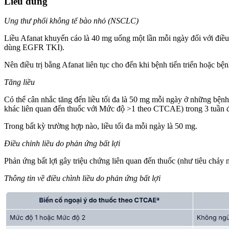
Liều dùng
Ung thư phổi không tế bào nhỏ (NSCLC)
Liều Afanat khuyến cáo là 40 mg uống một lần mỗi ngày đối với điề
dùng EGFR TKI).
Nên điều trị bằng Afanat liên tục cho đến khi bệnh tiến triển hoặc 
Tăng liều
Có thể cân nhắc tăng đến liều tối đa là 50 mg mỗi ngày ở những bện
khác liên quan đến thuốc với Mức độ >1 theo CTCAE) trong 3 tuần đầ
Trong bất kỳ trường hợp nào, liều tối đa mỗi ngày là 50 mg.
Điều chỉnh liều do phản ứng bất lợi
Phản ứng bất lợi gây triệu chứng liên quan đến thuốc (như tiêu chảy n
Thông tin về điều chình liều do phản ứng bất lợi