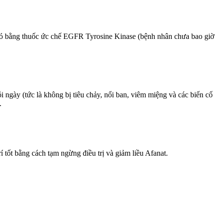
 đó bằng thuốc ức chế EGFR Tyrosine Kinase (bệnh nhân chưa bao giờ
gày (tức là không bị tiêu chảy, nổi ban, viêm miệng và các biến cố
.
í tốt bằng cách tạm ngừng điều trị và giảm liều Afanat.