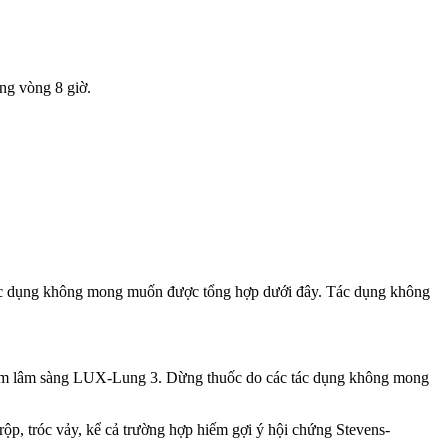
ong vòng 8 giờ.
tác dụng không mong muốn được tổng hợp dưới đây. Tác dụng không
nghiệm lâm sàng LUX-Lung 3. Dừng thuốc do các tác dụng không mong
ng rộp, tróc vảy, kể cả trường hợp hiếm gợi ý hội chứng Stevens-