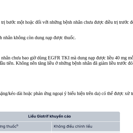
u trị bước một hoặc đối với những bệnh nhân chưa được điều trị trước
bệnh nhân không còn dung nạp được thuốc.
h nhân chưa bao giờ dùng EGFR TKI mà dung nạp được liều 40 mg mỗi n
u tiên. Không nên tăng liều ở những bệnh nhân đã giảm liều trước đó
ặng/kéo dài hoặc phản ứng ngoại ý biểu hiện trên da) có thể được xử tr