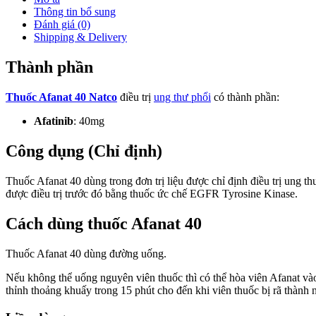
Thông tin bổ sung
Đánh giá (0)
Shipping & Delivery
Thành phần
Thuốc Afanat 40 Natco
điều trị
ung thư phổi
có thành phần:
Afatinib
: 40mg
Công dụng (Chỉ định)
Thuốc Afanat 40 dùng trong đơn trị liệu được chỉ định điều trị ung thư 
được điều trị trước đó bằng thuốc ức chế EGFR Tyrosine Kinase.
Cách dùng thuốc Afanat 40
Thuốc Afanat 40 dùng đường uống.
Nếu không thể uống nguyên viên thuốc thì có thể hòa viên Afanat 
thỉnh thoảng khuấy trong 15 phút cho đến khi viên thuốc bị rã thàn