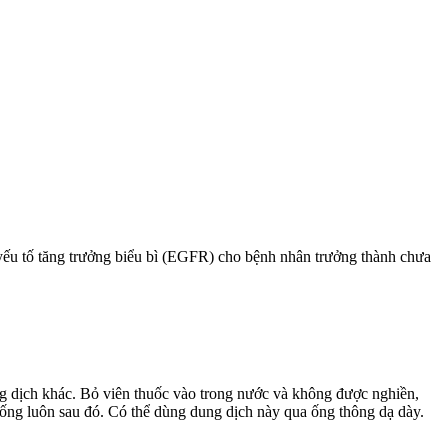
hể yếu tố tăng trưởng biểu bì (EGFR) cho bệnh nhân trưởng thành chưa
 dịch khác. Bỏ viên thuốc vào trong nước và không được nghiền,
uống luôn sau đó. Có thể dùng dung dịch này qua ống thông dạ dày.