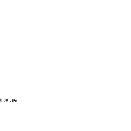
ổi 28 viên