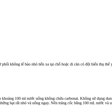
phổi không tế bào nhỏ tiến xa tại chỗ hoặc di căn có đột biến thụ t
vào khoảng 100 ml nước uống không chứa carbonat. Không sử dụng dung
h những hạt rất nhỏ và uống ngay. Nên tráng cốc bằng 100 mL nước và 