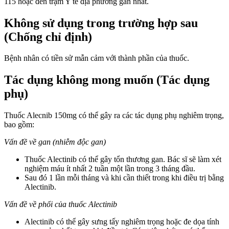
115 hoặc đến trạm Y tế địa phương gần nhất.
Không sử dụng trong trường hợp sau
(Chống chỉ định)
Bệnh nhân có tiền sử mẫn cảm với thành phần của thuốc.
Tác dụng không mong muốn (Tác dụng
phụ)
Thuốc Alecnib 150mg có thể gây ra các tác dụng phụ nghiêm trọng,
bao gồm:
Vấn đề về gan (nhiễm độc gan)
Thuốc Alectinib có thể gây tổn thương gan. Bác sĩ sẽ làm xét
nghiệm máu ít nhất 2 tuần một lần trong 3 tháng đầu.
Sau đó 1 lần mỗi tháng và khi cần thiết trong khi điều trị bằng
Alectinib.
Vấn đề về phổi của thuốc Alectinib
Alectinib có thể gây sưng tấy nghiêm trọng hoặc đe dọa tính