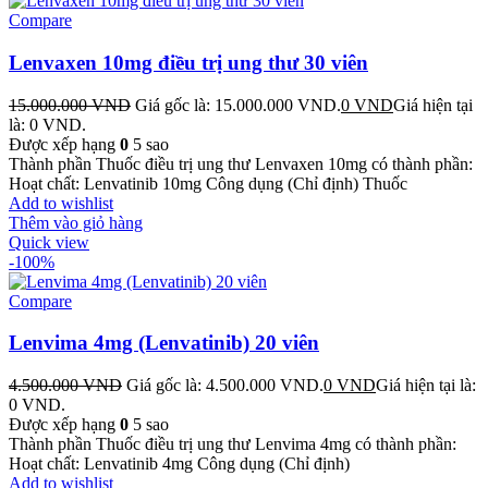
Compare
Lenvaxen 10mg điều trị ung thư 30 viên
15.000.000
VND
Giá gốc là: 15.000.000 VND.
0
VND
Giá hiện tại
là: 0 VND.
Được xếp hạng
0
5 sao
Thành phần Thuốc điều trị ung thư Lenvaxen 10mg có thành phần:
Hoạt chất: Lenvatinib 10mg Công dụng (Chỉ định) Thuốc
Add to wishlist
Thêm vào giỏ hàng
Quick view
-100%
Compare
Lenvima 4mg (Lenvatinib) 20 viên
4.500.000
VND
Giá gốc là: 4.500.000 VND.
0
VND
Giá hiện tại là:
0 VND.
Được xếp hạng
0
5 sao
Thành phần Thuốc điều trị ung thư Lenvima 4mg có thành phần:
Hoạt chất: Lenvatinib 4mg Công dụng (Chỉ định)
Add to wishlist