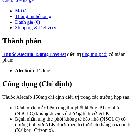
Click to enlarge
Mô tả
Thông tin bổ sung
Đánh giá (0)
Shipping & Delivery
Thành phần
Thuốc Alecnib 150mg Everest
điều trị
ung thư phổi
có thành
phần:
Alectinib
: 150mg
Công dụng (Chỉ định)
Thuốc Alecnib 150mg chỉ định điều trị trong các trường hợp sau:
Bệnh nhân mắc bệnh ung thư phổi không tế bào nhỏ
(NSCLC) không di căn có dương tính với ALK.
Bệnh nhân ung thư phổi không tế bào nhỏ (NSCLC) có
dương tính với ALK được điều trị trước đó bằng crizotinib
(Xalkori, Crizonix).