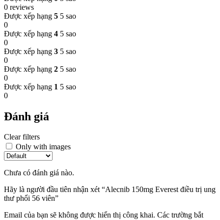
0 reviews
Được xếp hạng
5
5 sao
0
Được xếp hạng
4
5 sao
0
Được xếp hạng
3
5 sao
0
Được xếp hạng
2
5 sao
0
Được xếp hạng
1
5 sao
0
Đánh giá
Clear filters
Only with images
Chưa có đánh giá nào.
Hãy là người đầu tiên nhận xét “Alecnib 150mg Everest điều trị ung
thư phổi 56 viên”
Email của bạn sẽ không được hiển thị công khai.
Các trường bắt