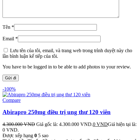
Tên
*
Email
*
Lưu tên của tôi, email, và trang web trong trình duyệt này cho
lần bình luận kế tiếp của tôi.
You have to be logged in to be able to add photos to your review.
-100%
Compare
Abirapro 250mg điều trị ung thư 120 viên
4.300.000
VND
Giá gốc là: 4.300.000 VND.
0
VND
Giá hiện tại là:
0 VND.
Được xếp hạng
0
5 sao