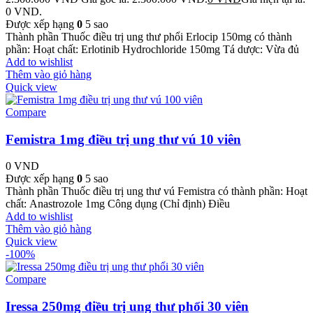
0 VND.
Được xếp hạng
0
5 sao
Thành phần Thuốc điều trị ung thư phổi Erlocip 150mg có thành
phần: Hoạt chất: Erlotinib Hydrochloride 150mg Tá dược: Vừa đủ
Add to wishlist
Thêm vào giỏ hàng
Quick view
Compare
Femistra 1mg điều trị ung thư vú 10 viên
0
VND
Được xếp hạng
0
5 sao
Thành phần Thuốc điều trị ung thư vú Femistra có thành phần: Hoạt
chất: Anastrozole 1mg Công dụng (Chỉ định) Điều
Add to wishlist
Thêm vào giỏ hàng
Quick view
-100%
Compare
Iressa 250mg điều trị ung thư phổi 30 viên