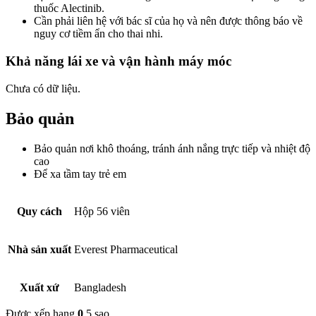
thuốc Alectinib.
Cần phải liên hệ với bác sĩ của họ và nên được thông báo về
nguy cơ tiềm ẩn cho thai nhi.
Khả năng lái xe và vận hành máy móc
Chưa có dữ liệu.
Bảo quản
Bảo quản nơi khô thoáng, tránh ánh nắng trực tiếp và nhiệt độ
cao
Để xa tầm tay trẻ em
Quy cách
Hộp 56 viên
Nhà sản xuất
Everest Pharmaceutical
Xuất xứ
Bangladesh
Được xếp hạng
0
5 sao