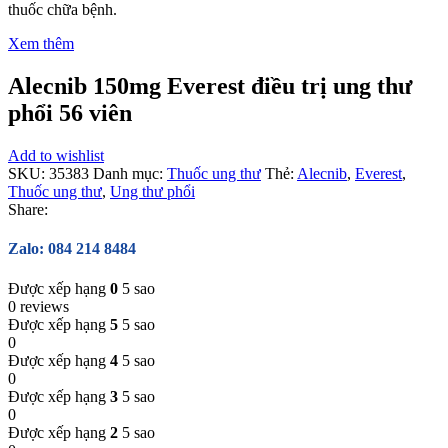
thuốc chữa bệnh.
Xem thêm
Alecnib 150mg Everest điều trị ung thư
phổi 56 viên
Add to wishlist
SKU:
35383
Danh mục:
Thuốc ung thư
Thẻ:
Alecnib
,
Everest
,
Thuốc ung thư
,
Ung thư phổi
Share:
Zalo: 084 214 8484
Được xếp hạng
0
5 sao
0 reviews
Được xếp hạng
5
5 sao
0
Được xếp hạng
4
5 sao
0
Được xếp hạng
3
5 sao
0
Được xếp hạng
2
5 sao