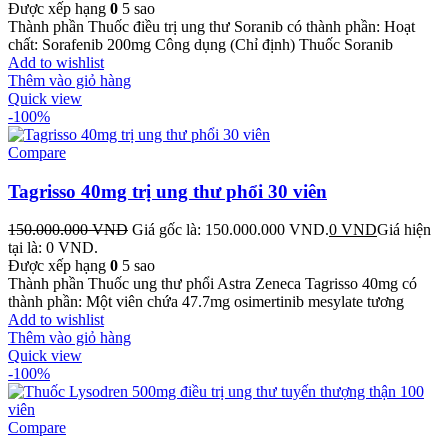
Được xếp hạng
0
5 sao
Thành phần Thuốc điều trị ung thư Soranib có thành phần: Hoạt
chất: Sorafenib 200mg Công dụng (Chỉ định) Thuốc Soranib
Add to wishlist
Thêm vào giỏ hàng
Quick view
-100%
Compare
Tagrisso 40mg trị ung thư phổi 30 viên
150.000.000
VND
Giá gốc là: 150.000.000 VND.
0
VND
Giá hiện
tại là: 0 VND.
Được xếp hạng
0
5 sao
Thành phần Thuốc ung thư phổi Astra Zeneca Tagrisso 40mg có
thành phần: Một viên chứa 47.7mg osimertinib mesylate tương
Add to wishlist
Thêm vào giỏ hàng
Quick view
-100%
Compare