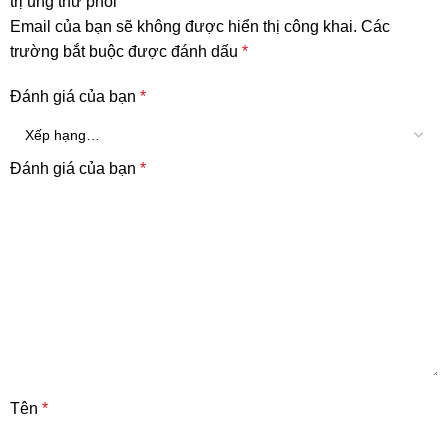
trị ung thư phổi”
Email của bạn sẽ không được hiển thị công khai.
Các
trường bắt buộc được đánh dấu
*
Đánh giá của bạn
*
Đánh giá của bạn
*
Tên
*