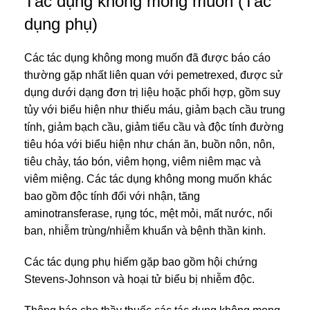
Tác dụng không mong muốn (Tác
dụng phụ)
Các tác dụng không mong muốn đã được báo cáo
thường gặp nhất liên quan với pemetrexed, được sử
dụng dưới dạng đơn trị liệu hoặc phối hợp, gồm suy
tủy với biểu hiện như thiếu máu, giảm bạch cầu trung
tính, giảm bạch cầu, giảm tiểu cầu và độc tính đường
tiêu hóa với biểu hiện như chán ăn, buồn nôn, nôn,
tiêu chảy, táo bón, viêm họng, viêm niêm mạc và
viêm miệng. Các tác dụng không mong muốn khác
bao gồm độc tính đối với nhận, tăng
aminotransferase, rụng tóc, mệt mỏi, mất nước, nổi
ban, nhiễm trùng/nhiễm khuẩn và bệnh thần kinh.
Các tác dụng phụ hiếm gặp bao gồm hội chứng
Stevens-Johnson và hoại tử biểu bị nhiễm độc.