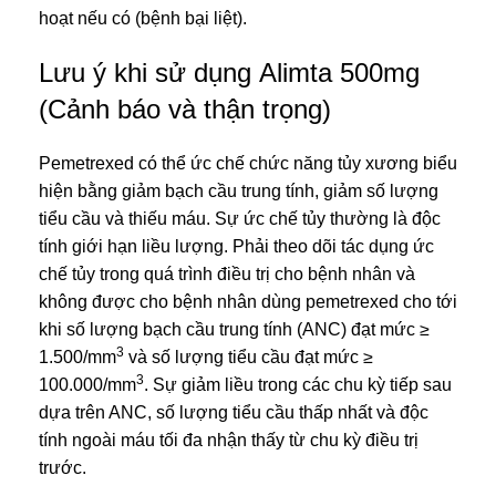
hoạt nếu có (bệnh bại liệt).
Lưu ý khi sử dụng Alimta 500mg
(Cảnh báo và thận trọng)
Pemetrexed có thể ức chế chức năng tủy xương biểu
hiện bằng giảm bạch cầu trung tính, giảm số lượng
tiểu cầu và thiếu máu. Sự ức chế tủy thường là độc
tính giới hạn liều lượng. Phải theo dõi tác dụng ức
chế tủy trong quá trình điều trị cho bệnh nhân và
không được cho bệnh nhân dùng pemetrexed cho tới
khi số lượng bạch cầu trung tính (ANC) đạt mức ≥
3
1.500/mm
và số lượng tiểu cầu đạt mức ≥
3
100.000/mm
. Sự giảm liều trong các chu kỳ tiếp sau
dựa trên ANC, số lượng tiểu cầu thấp nhất và độc
tính ngoài máu tối đa nhận thấy từ chu kỳ điều trị
trước.