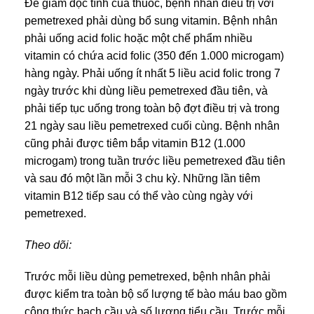
Để giảm độc tính của thuốc, bệnh nhân điều trị với
pemetrexed phải dùng bổ sung vitamin. Bệnh nhân
phải uống acid folic hoặc một chế phẩm nhiều
vitamin có chứa acid folic (350 đến 1.000 microgam)
hàng ngày. Phải uống ít nhất 5 liều acid folic trong 7
ngày trước khi dùng liều pemetrexed đầu tiên, và
phải tiếp tục uống trong toàn bộ đợt điều trị và trong
21 ngày sau liều pemetrexed cuối cùng. Bệnh nhân
cũng phải được tiêm bắp vitamin B12 (1.000
microgam) trong tuần trước liều pemetrexed đầu tiên
và sau đó một lần mỗi 3 chu kỳ. Những lần tiêm
vitamin B12 tiếp sau có thể vào cùng ngày với
pemetrexed.
Theo dõi:
Trước mỗi liều dùng pemetrexed, bệnh nhân phải
được kiểm tra toàn bộ số lượng tế bào máu bao gồm
công thức bạch cầu và số lượng tiểu cầu. Trước mỗi