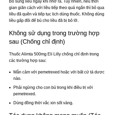
Bổ sung liều ngay khi nhớ ra. Tuy nhiên, nếu thời
gian giãn cách với liều tiếp theo quá ngắn thì bỏ qua
liều đã quên và tiếp tục lịch dùng thuốc. Không dùng
liều gấp đôi để bù cho liều đã bị bỏ lỡ.
Không sử dụng trong trường hợp
sau (Chống chỉ định)
Thuốc Alimta 500mg Eli Lilly chống chỉ định trong
các trường hợp sau:
Mẫn cảm với pemetrexed hoặc với bất cứ tá dược
nào.
Phải ngừng cho con bú trong khi điều trị với
pemetrexed.
Dùng đồng thời vắc xin sốt vàng.