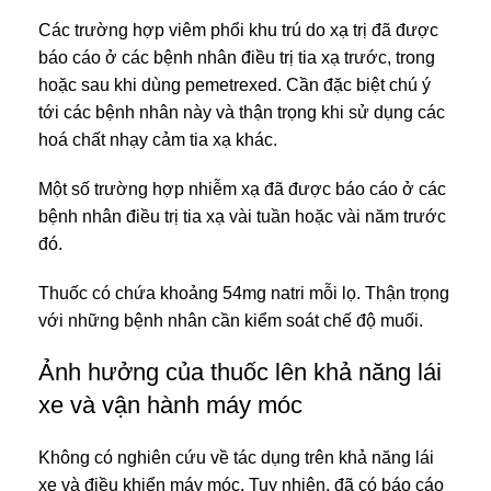
Các trường hợp viêm phổi khu trú do xạ trị đã được
báo cáo ở các bệnh nhân điều trị tia xạ trước, trong
hoặc sau khi dùng pemetrexed. Cần đặc biệt chú ý
tới các bệnh nhân này và thận trọng khi sử dụng các
hoá chất nhạy cảm tia xạ khác.
Một số trường hợp nhiễm xạ đã được báo cáo ở các
bệnh nhân điều trị tia xạ vài tuần hoặc vài năm trước
đó.
Thuốc có chứa khoảng 54mg natri mỗi lọ. Thận trọng
với những bệnh nhân cần kiểm soát chế độ muối.
Ảnh hưởng của thuốc lên khả năng lái
xe và vận hành máy móc
Không có nghiên cứu về tác dụng trên khả năng lái
xe và điều khiển máy móc. Tuy nhiên, đã có báo cáo