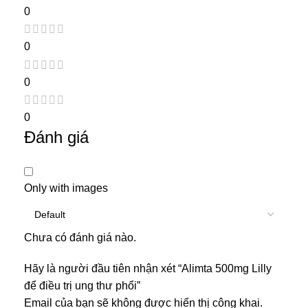
0
0
0
0
Đánh giá
Only with images
Chưa có đánh giá nào.
Hãy là người đầu tiên nhận xét “Alimta 500mg Lilly
để điều trị ung thư phổi”
Email của bạn sẽ không được hiển thị công khai.