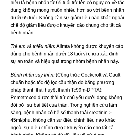
hiệu là bệnh nhân từ 65 tuổi trở lên có nguy cơ về tác
dụng không mong muốn nhiều hơn so với bệnh nhân
dưới 65 tuổi. Không cần sự giảm liều nào khác ngoài
chế độ giảm liều được khuyến cáo chung cho tất cả
bệnh nhân.
Trẻ em và thiếu niên:
Alimta không được khuyến cáo
dùng cho bệnh nhân dưới 18 tuổi vì chưa xác định
sự an toàn và hiệu quả trong nhóm bệnh nhân này.
Bệnh nhân suy thận:
(Công thức Cockcroft và Gault
chuẩn hoặc tốc độ lọc cầu thận đo bằng phương
pháp thanh thải huyết thanh Tc99m-DPTA):
Pemetrexed được thải trừ chủ yếu dưới dạng không
đổi bởi sự bài tiết của thận. Trong nghiên cứu lâm
sàng, bệnh nhân có hệ số thanh thải creatinin ≥
45ml/phút không cần sự điều chỉnh liều nào khác
ngoài sự điều chỉnh được khuyến cáo cho tất cả