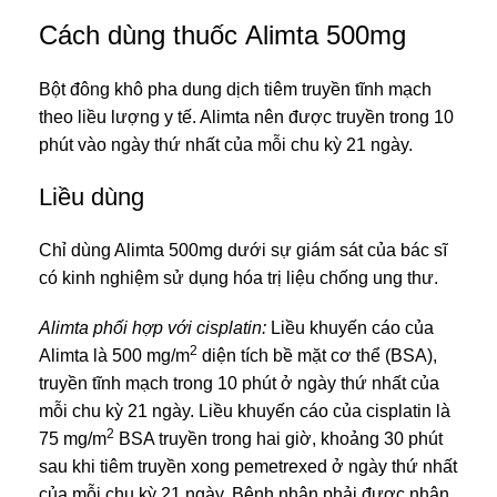
Cách dùng thuốc Alimta 500mg
Bột đông khô pha dung dịch tiêm truyền tĩnh mạch
theo liều lượng y tế. Alimta nên được truyền trong 10
phút vào ngày thứ nhất của mỗi chu kỳ 21 ngày.
Liều dùng
Chỉ dùng Alimta 500mg dưới sự giám sát của bác sĩ
có kinh nghiệm sử dụng hóa trị liệu chống ung thư.
Alimta phối hợp với cisplatin:
Liều khuyến cáo của
2
Alimta là 500 mg/m
diện tích bề mặt cơ thể (BSA),
truyền tĩnh mạch trong 10 phút ở ngày thứ nhất của
mỗi chu kỳ 21 ngày. Liều khuyến cáo của cisplatin là
2
75 mg/m
BSA truyền trong hai giờ, khoảng 30 phút
sau khi tiêm truyền xong pemetrexed ở ngày thứ nhất
của mỗi chu kỳ 21 ngày. Bệnh nhân phải được nhận