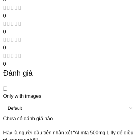
0
0
0
0
Đánh giá
Only with images
Chưa có đánh giá nào.
Hãy là người đầu tiên nhận xét “Alimta 500mg Lilly để điều