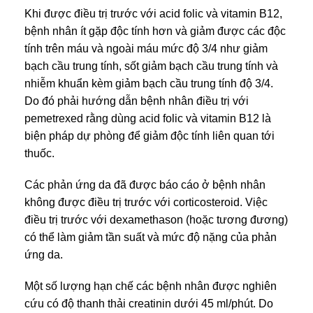
Khi được điều trị trước với acid folic và vitamin B12,
bệnh nhân ít gặp độc tính hơn và giảm được các độc
tính trên máu và ngoài máu mức độ 3/4 như giảm
bạch cầu trung tính, sốt giảm bạch cầu trung tính và
nhiễm khuẩn kèm giảm bạch cầu trung tính độ 3/4.
Do đó phải hướng dẫn bệnh nhân điều trị với
pemetrexed rằng dùng acid folic và vitamin B12 là
biện pháp dự phòng để giảm độc tính liên quan tới
thuốc.
Các phản ứng da đã được báo cáo ở bệnh nhân
không được điều trị trước với corticosteroid. Việc
điều trị trước với dexamethason (hoặc tương đương)
có thể làm giảm tần suất và mức độ nặng của phản
ứng da.
Một số lượng hạn chế các bệnh nhân được nghiên
cứu có độ thanh thải creatinin dưới 45 ml/phút. Do