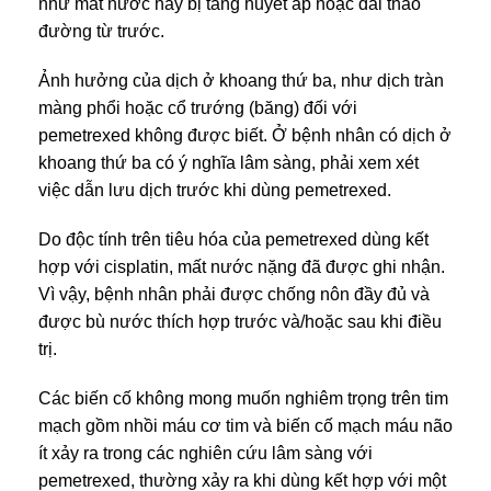
như mất nước hay bị tăng huyết áp hoặc đái tháo
đường từ trước.
Ảnh hưởng của dịch ở khoang thứ ba, như dịch tràn
màng phổi hoặc cổ trướng (băng) đối với
pemetrexed không được biết. Ở bệnh nhân có dịch ở
khoang thứ ba có ý nghĩa lâm sàng, phải xem xét
việc dẫn lưu dịch trước khi dùng pemetrexed.
Do độc tính trên tiêu hóa của pemetrexed dùng kết
hợp với cisplatin, mất nước nặng đã được ghi nhận.
Vì vậy, bệnh nhân phải được chống nôn đầy đủ và
được bù nước thích hợp trước và/hoặc sau khi điều
trị.
Các biến cố không mong muốn nghiêm trọng trên tim
mạch gồm nhồi máu cơ tim và biến cố mạch máu não
ít xảy ra trong các nghiên cứu lâm sàng với
pemetrexed, thường xảy ra khi dùng kết hợp với một