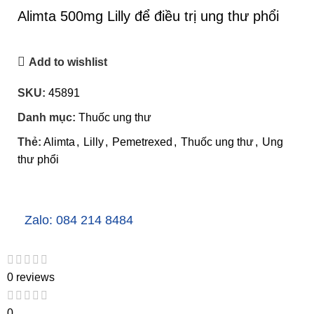
Alimta 500mg Lilly để điều trị ung thư phổi
Add to wishlist
SKU:
45891
Danh mục:
Thuốc ung thư
Thẻ:
Alimta
,
Lilly
,
Pemetrexed
,
Thuốc ung thư
,
Ung
thư phổi
Zalo: 084 214 8484
0 reviews
0