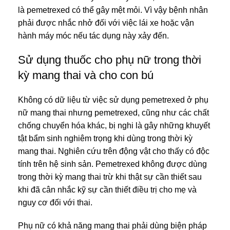
là pemetrexed có thể gây mệt mỏi. Vì vậy bệnh nhân
phải được nhắc nhở đối với việc lái xe hoặc vận
hành máy móc nếu tác dụng này xảy đến.
Sử dụng thuốc cho phụ nữ trong thời
kỳ mang thai và cho con bú
Không có dữ liệu từ việc sử dụng pemetrexed ở phụ
nữ mang thai nhưng pemetrexed, cũng như các chất
chống chuyển hóa khác, bị nghi là gây những khuyết
tật bẩm sinh nghiêm trọng khi dùng trong thời kỳ
mang thai. Nghiên cứu trên động vật cho thấy có độc
tính trên hệ sinh sản. Pemetrexed không được dùng
trong thời kỳ mang thai trừ khi thật sự cần thiết sau
khi đã cân nhắc kỹ sự cần thiết điều trị cho mẹ và
nguy cơ đối với thai.
Phụ nữ có khả năng mang thai phải dùng biện pháp