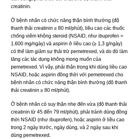
creatinin.
Ở bệnh nhân có chức năng thận bình thường (độ
thanh thải creatinin ≥ 80 ml/phút), liều cao các thuốc
chống viêm không steroid (NSAID, như ibuprofen >
1.600 mg/ngày) và aspirin ở liều cao (≥ 1,3 g/ngày)
có thể làm giảm sự thải trừ pemetrexed, và do đó làm
tăng các tác dụng không mong muốn của
pemetrexed. Vì vậy, phải thận trọng khi dùng liều cao
NSAID, hoặc aspirin đồng thời với pemetrexed cho
bệnh nhân có chức năng thận bình thường (độ thanh
thải creatinin ≥ 80 ml/phút).
Ở bệnh nhân có suy thận nhẹ đến vừa (độ thanh thải
creatinin từ 45 đến 79 ml/phút), phải tránh dùng đồng
thời NSAID (như ibuprofen), hoặc aspirin ở liều cao
trong 2 ngày trước, ngày dùng, và 2 ngày sau khi
dùng pemetrexed.