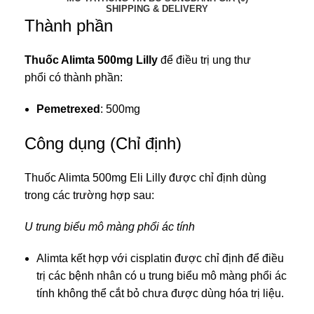
SHIPPING & DELIVERY
Thành phần
Thuốc Alimta 500mg Lilly
để điều trị
ung thư
phổi
có thành phần:
Pemetrexed
: 500mg
Công dụng (Chỉ định)
Thuốc Alimta 500mg Eli Lilly được chỉ định dùng
trong các trường hợp sau:
U trung biểu mô màng phổi ác tính
Alimta kết hợp với cisplatin được chỉ định để điều
trị các bệnh nhân có u trung biểu mô màng phổi ác
tính không thể cắt bỏ chưa được dùng hóa trị liệu.