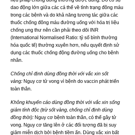
dao động lớn giữa các cá thể về tình trạng đông máu
trong các bệnh và do khả năng tương tác giữa các
thuốc chống đông máu đường uống với hóa trị liệu
chống ung thư nên cần phải theo dõi INR
(International Normalised Ratio: tỷ số bình thường
hóa quốc tế) thường xuyên hơn, nếu quyết định sử
dụng các thuốc chống động đường uống cho bệnh
nhân.
Chống chỉ định dùng đồng thời với vắc xin sốt
vàng:
Nguy cơ tử vong vì bệnh do vaccin phát triển
toàn thân.
Không khuyến cáo dùng đồng thời với vắc xin sống
giảm tính độc (trừ sốt vàng, chống chỉ định dùng
đồng thời):
Nguy cơ bệnh toàn thân, có thể gây tử
vong. Nguy cơ tăng lên ở các đối tượng đã bị suy
giảm miễn dịch bởi bệnh tiềm ẩn. Dùng vắc xin bất