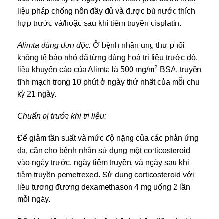
liệu pháp chống nôn đầy đủ và được bù nước thích
hợp trước và/hoặc sau khi tiêm truyền cisplatin.
Alimta dùng đơn độc:
Ở bệnh nhân ung thư phổi
không tế bào nhỏ đã từng dùng hoá trị liệu trước đó,
2
liều khuyến cáo của Alimta là 500 mg/m
BSA, truyền
tĩnh mạch trong 10 phút ở ngày thứ nhất của mỗi chu
kỳ 21 ngày.
Chuẩn bị trước khi trị liệu:
Để giảm tần suất và mức độ nặng của các phản ứng
da, cần cho bệnh nhân sử dụng một corticosteroid
vào ngày trước, ngày tiêm truyền, và ngày sau khi
tiêm truyền pemetrexed. Sử dụng corticosteroid với
liều tương đương dexamethason 4 mg uống 2 lần
mỗi ngày.