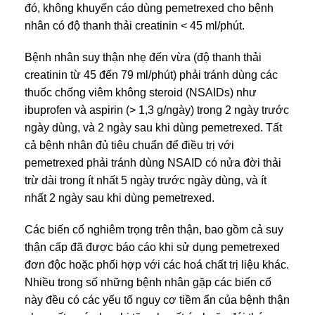
đó, không khuyến cáo dùng pemetrexed cho bệnh
nhân có độ thanh thải creatinin < 45 ml/phút.
Bệnh nhân suy thận nhẹ đến vừa (độ thanh thải
creatinin từ 45 đến 79 ml/phút) phải tránh dùng các
thuốc chống viêm không steroid (NSAIDs) như
ibuprofen và aspirin (> 1,3 g/ngày) trong 2 ngày trước
ngày dùng, và 2 ngày sau khi dùng pemetrexed. Tất
cả bệnh nhân đủ tiêu chuẩn để điều trị với
pemetrexed phải tránh dùng NSAID có nửa đời thải
trừ dài trong ít nhất 5 ngày trước ngày dùng, và ít
nhất 2 ngày sau khi dùng pemetrexed.
Các biến cố nghiêm trọng trên thận, bao gồm cả suy
thận cấp đã được báo cáo khi sử dụng pemetrexed
đơn độc hoặc phối hợp với các hoá chất trị liệu khác.
Nhiều trong số những bệnh nhân gặp các biến cố
này đều có các yếu tố nguy cơ tiềm ẩn của bệnh thận