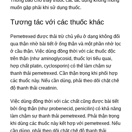
Thông báo cho thầy thuốc các tác dụng không mong
muốn gặp phải khi sử dụng thuốc.
Tương tác với các thuốc khác
Pemetrexed được thải trừ chủ yếu ở dạng không đổi
qua thận nhờ bài tiết ở ống thận và một phần nhờ lọc
ở cầu thận. Việc dùng đồng thời với các thuốc độc
trên thận (như aminoglycosid, thuốc lợi tiểu quai,
hợp chất platin, cyclosporin) có thể làm chậm sự
thanh thải pemetrexed. Cần thận trọng khi phối hợp
các thuốc này. Nếu cần dùng, phải theo dõi chặt chẽ
độ thanh thải creatinin.
Việc dùng đồng thời với các chất cũng được bài tiết
bởi ống thận (như probenecid, penicilin) có khả năng
làm chậm sự thanh thải pemetrexed. Phải thận trọng
khi dùng các thuốc này kết hợp với pemetrexed. Nếu
cần dùng, phải theo dõi chặt chẽ độ thanh thải