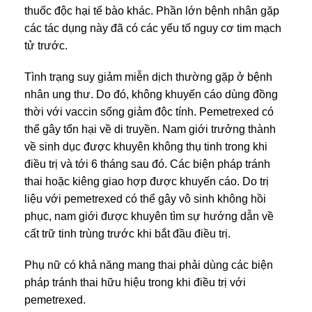
thuốc độc hại tế bào khác. Phần lớn bệnh nhân gặp
các tác dụng này đã có các yếu tố nguy cơ tim mạch
tử trước.
Tình trạng suy giảm miễn dịch thường gặp ở bệnh
nhân ung thư. Do đó, không khuyến cáo dùng đồng
thời với vaccin sống giảm độc tính. Pemetrexed có
thể gây tổn hại về di truyền. Nam giới trưởng thành
về sinh dục được khuyên không thụ tinh trong khi
điều trị và tới 6 tháng sau đó. Các biện pháp tránh
thai hoặc kiêng giao hợp được khuyến cáo. Do trị
liệu với pemetrexed có thể gây vô sinh không hồi
phục, nam giới được khuyên tìm sự hướng dẫn về
cất trữ tinh trùng trước khi bắt đầu điều trị.
Phụ nữ có khả năng mang thai phải dùng các biện
pháp tránh thai hữu hiệu trong khi điều trị với
pemetrexed.