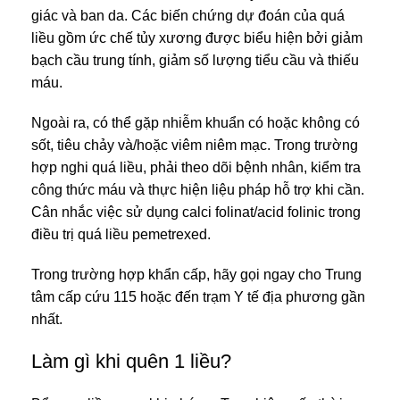
giác và ban da. Các biến chứng dự đoán của quá
liều gồm ức chế tủy xương được biểu hiện bởi giảm
bạch cầu trung tính, giảm số lượng tiểu cầu và thiếu
máu.
Ngoài ra, có thể gặp nhiễm khuẩn có hoặc không có
sốt, tiêu chảy và/hoặc viêm niêm mạc. Trong trường
hợp nghi quá liều, phải theo dõi bệnh nhân, kiểm tra
công thức máu và thực hiện liệu pháp hỗ trợ khi cần.
Cân nhắc việc sử dụng calci folinat/acid folinic trong
điều trị quá liều pemetrexed.
Trong trường hợp khẩn cấp, hãy gọi ngay cho Trung
tâm cấp cứu 115 hoặc đến trạm Y tế địa phương gần
nhất.
Làm gì khi quên 1 liều?