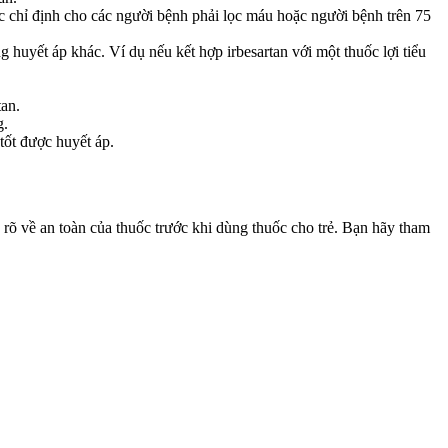
c chỉ định cho các người bệnh phải lọc máu hoặc người bệnh trên 75
huyết áp khác. Ví dụ nếu kết hợp irbesartan với một thuốc lợi tiểu
tan.
g.
tốt được huyết áp.
rõ về an toàn của thuốc trước khi dùng thuốc cho trẻ. Bạn hãy tham