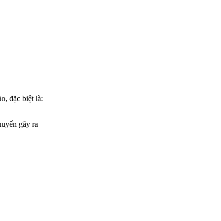
, đặc biệt là:
huyển gây ra