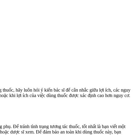
thuốc, hãy luôn hỏi ý kiến bác sĩ để cân nhắc giữa lợi ích, các nguy
hoặc khi lợi ích của việc dùng thuốc được xác định cao hơn nguy cơ.
ụ. Để tránh tình trạng tương tác thuốc, tốt nhất là bạn viết một
hoặc dược sĩ xem. Để đảm bảo an toàn khi dùng thuốc này, bạn