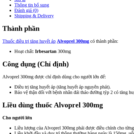
Thông tin bổ sung
Đánh giá (0)
Shipping & Delivery
Thành phần
Thuốc điều trị tăng huyết áp
Alvoprel 300mg
có thành phần:
Hoạt chất:
Irbesartan
300mg
Công dụng (Chỉ định)
Alvoprel 300mg được chỉ định dùng cho người lớn để:
Điều trị tăng huyết áp (tăng huyết áp nguyên phát).
Bảo vệ thận đối với bệnh nhân đái tháo đường týp 2 có tăng h
Liều dùng thuốc Alvoprel 300mg
Cho người lớn
Liều lượng của Alvoprel 300mg phải được điều chỉnh cho từng
Liều khởi đầu và duy trì thông thường hàng ngày là 150mg, uốn