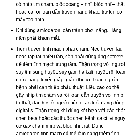
có nhịp tim chậm, blốc xoang – nhĩ, blốc nhĩ – thất
hoặc cả rối loạn dẫn truyền nặng khác, trừ khi có
máy tạo nhịp.
Khi dùng amiodaron, cần tránh phơi nắng. Hàng
năm phải khám mắt.
Tiêm truyền tĩnh mạch phải chậm: Nếu truyền lâu
hoặc lặp lại nhiều lần, cần phải dùng ống cathete
để tiêm tĩnh mạch trung tâm. Thận trọng với người
suy tim sung huyết, suy gan, hạ kali huyết, rối loạn
chức năng tuyến giáp, giảm thị lực hoặc người
bệnh phải can thiệp phẫu thuật. Liều cao có thể
gây nhịp tim chậm và rối loạn dẫn truyền với nhịp
tự thất, đặc biệt ở người bệnh cao tuổi đang dùng
digitalis. Thận trọng khi dùng kết hợp với các chất
chẹn beta hoặc các thuốc chẹn kênh calci, vì nguy
cơ gây chậm nhịp và blốc nhĩ thất. Dùng
amiodaron tĩnh mạch có thể làm nặng thêm tình