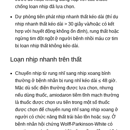
chống loạn nhịp đã lựa chọn.
Dự phòng tiên phát nhịp nhanh thất kéo dài (thí dụ
nhịp nhanh thất kéo dài > 30 giây và/hoặc có kết
hợp với huyết động không ổn định), rung thất hoặc
ngừng tim đột ngột ở người bệnh nhồi máu cơ tim
bị loạn nhịp thất không kéo dài.
Loạn nhịp nhanh trên thất
Chuyển nhịp từ rung nhĩ sang nhịp xoang bình
thường ở bệnh nhân bị rung nhĩ kéo dài ≤ 48 giờ.
Mặc dù sốc điện thường được lựa chọn, nhưng
nếu dùng thuốc, amiodaron tiêm tĩnh mạch thường
là thuốc được chọn ưu tiên trong một số thuốc
được chọn để chuyển rung nhĩ sang nhịp xoang ở
người có chức năng thất trái bảo tồn hoặc suy. Ở
bệnh nhân hội chứng Wolff-Parkinson-White có