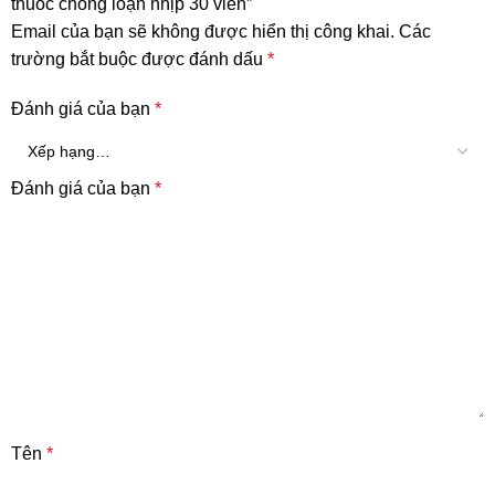
thuốc chống loạn nhịp 30 viên”
Email của bạn sẽ không được hiển thị công khai.
Các
trường bắt buộc được đánh dấu
*
Đánh giá của bạn
*
Đánh giá của bạn
*
Tên
*