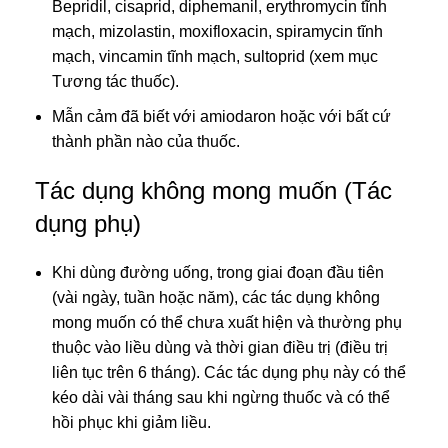
Bepridil, cisaprid, diphemanil, erythromycin tĩnh
mạch, mizolastin, moxifloxacin, spiramycin tĩnh
mạch, vincamin tĩnh mạch, sultoprid (xem mục
Tương tác thuốc).
Mẫn cảm đã biết với amiodaron hoặc với bất cứ
thành phần nào của thuốc.
Tác dụng không mong muốn (Tác
dụng phụ)
Khi dùng đường uống, trong giai đoạn đầu tiên
(vài ngày, tuần hoặc năm), các tác dụng không
mong muốn có thể chưa xuất hiện và thường phụ
thuộc vào liều dùng và thời gian điều trị (điều trị
liên tục trên 6 tháng). Các tác dụng phụ này có thể
kéo dài vài tháng sau khi ngừng thuốc và có thể
hồi phục khi giảm liều.