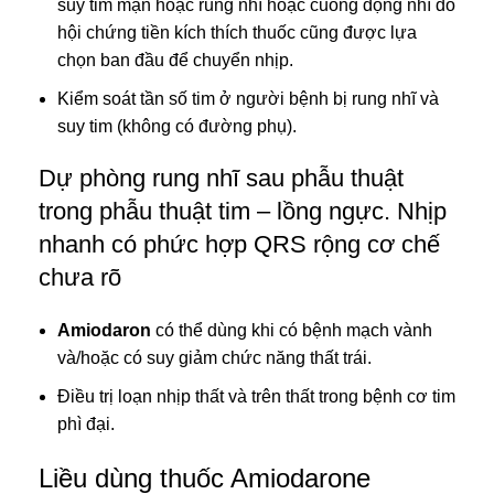
suy tim mạn hoặc rung nhĩ hoặc cuồng động nhĩ do
hội chứng tiền kích thích thuốc cũng được lựa
chọn ban đầu để chuyển nhịp.
Kiểm soát tần số tim ở người bệnh bị rung nhĩ và
suy tim (không có đường phụ).
Dự phòng rung nhĩ sau phẫu thuật
trong phẫu thuật tim – lồng ngực. Nhịp
nhanh có phức hợp QRS rộng cơ chế
chưa rõ
Amiodaron
có thể dùng khi có bệnh mạch vành
và/hoặc có suy giảm chức năng thất trái.
Điều trị loạn nhịp thất và trên thất trong bệnh cơ tim
phì đại.
Liều dùng thuốc Amiodarone