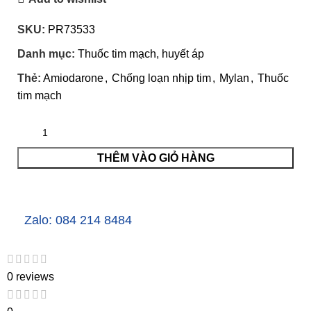
SKU:
PR73533
Danh mục:
Thuốc tim mạch, huyết áp
Thẻ:
Amiodarone
,
Chống loạn nhịp tim
,
Mylan
,
Thuốc
tim mạch
THÊM VÀO GIỎ HÀNG
Zalo: 084 214 8484
0 reviews