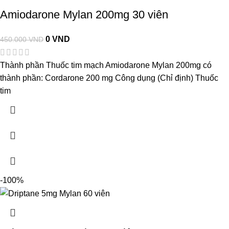
Amiodarone Mylan 200mg 30 viên
0
VND
450.000
VND
Thành phần Thuốc tim mạch Amiodarone Mylan 200mg có
thành phần: Cordarone 200 mg Công dụng (Chỉ định) Thuốc
tim
-100%