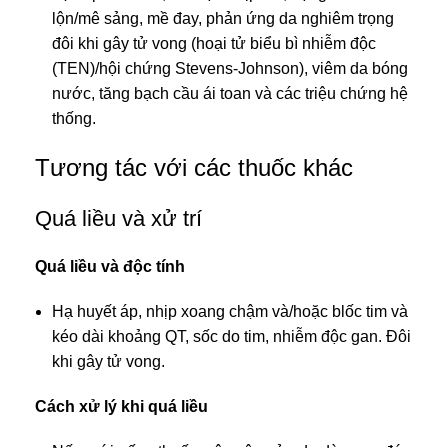
lộn/mê sảng, mề đay, phản ứng da nghiêm trọng
đôi khi gây tử vong (hoại tử biểu bì nhiễm độc
(TEN)/hội chứng Stevens-Johnson), viêm da bóng
nước, tăng bạch cầu ái toan và các triệu chứng hệ
thống.
Tương tác với các thuốc khác
Quá liều và xử trí
Quá liều và độc tính
Hạ huyết áp, nhịp xoang chậm và/hoặc blốc tim và
kéo dài khoảng QT, sốc do tim, nhiễm độc gan. Đôi
khi gây tử vong.
Cách xử lý khi quá liều