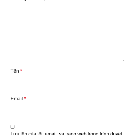
Tên
*
Email
*
Lưu tên của tôi, email, và trang web trong trình duyệt