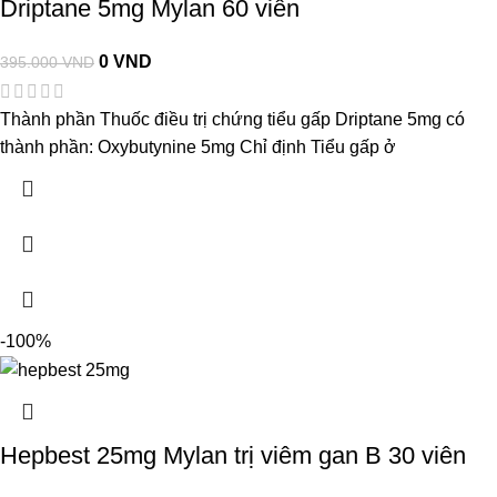
Driptane 5mg Mylan 60 viên
0
VND
395.000
VND
Thành phần Thuốc điều trị chứng tiểu gấp Driptane 5mg có
thành phần: Oxybutynine 5mg Chỉ định Tiểu gấp ở
-100%
Hepbest 25mg Mylan trị viêm gan B 30 viên