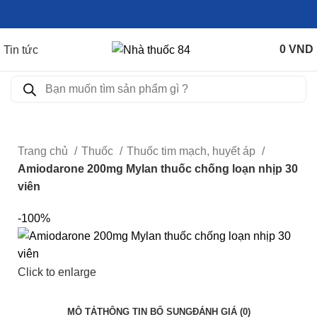
0
VND
Tin tức
Trang chủ
Thuốc
Thuốc tim mạch, huyết áp
Amiodarone 200mg Mylan thuốc chống loạn nhịp 30
viên
-100%
Click to enlarge
MÔ TẢ
THÔNG TIN BỔ SUNG
ĐÁNH GIÁ (0)