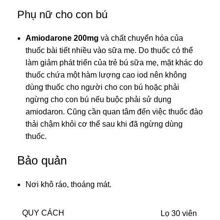
Phụ nữ cho con bú
Amiodarone 200mg
và chất chuyển hóa của
thuốc bài tiết nhiều vào sữa mẹ. Do thuốc có thể
làm giảm phát triển của trẻ bú sữa mẹ, mặt khác do
thuốc chứa một hàm lượng cao iod nên không
dùng thuốc cho người cho con bú hoặc phải
ngừng cho con bú nếu buộc phải sử dụng
amiodaron. Cũng cần quan tâm đến việc thuốc đào
thải chậm khỏi cơ thể sau khi đã ngừng dùng
thuốc.
Bảo quản
Nơi khô ráo, thoáng mát.
QUY CÁCH
Lọ 30 viên