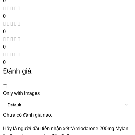
0
0
0
0
0
Đánh giá
Only with images
Chưa có đánh giá nào.
Hãy là người đầu tiên nhận xét “Amiodarone 200mg Mylan