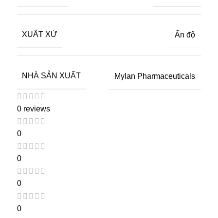
XUẤT XỨ
Ấn độ
NHÀ SẢN XUẤT
Mylan Pharmaceuticals
0 reviews
0
0
0
0