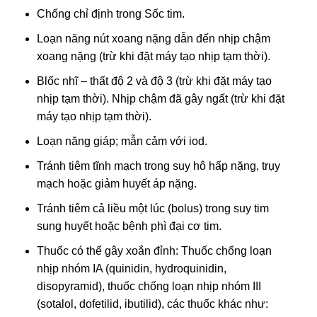
Chống chỉ định trong Sốc tim.
Loạn năng nút xoang nặng dẫn đến nhịp chậm
xoang nặng (trừ khi đặt máy tạo nhịp tạm thời).
Blốc nhĩ – thất độ 2 và độ 3 (trừ khi đặt máy tạo
nhịp tạm thời). Nhịp chậm đã gây ngất (trừ khi đặt
máy tạo nhịp tạm thời).
Loạn năng giáp; mẫn cảm với iod.
Tránh tiêm tĩnh mạch trong suy hô hấp nặng, trụy
mạch hoặc giảm huyết áp nặng.
Tránh tiêm cả liều một lúc (bolus) trong suy tim
sung huyết hoặc bệnh phì đại cơ tim.
Thuốc có thể gây xoắn đỉnh: Thuốc chống loạn
nhịp nhóm IA (quinidin, hydroquinidin,
disopyramid), thuốc chống loạn nhịp nhóm III
(sotalol, dofetilid, ibutilid), các thuốc khác như: