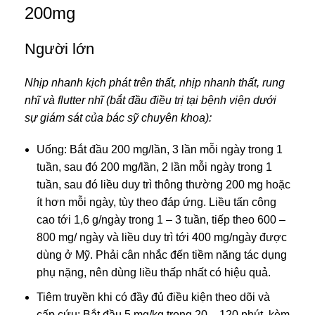
200mg
Người lớn
Nhịp nhanh kịch phát trên thất, nhịp nhanh thất, rung
nhĩ và flutter nhĩ (bắt đầu điều trị tại bệnh viện dưới
sự giám sát của bác sỹ chuyên khoa):
Uống: Bắt đầu 200 mg/lần, 3 lần mỗi ngày trong 1
tuần, sau đó 200 mg/lần, 2 lần mỗi ngày trong 1
tuần, sau đó liều duy trì thông thường 200 mg hoặc
ít hơn mỗi ngày, tùy theo đáp ứng. Liều tấn công
cao tới 1,6 g/ngày trong 1 – 3 tuần, tiếp theo 600 –
800 mg/ ngày và liều duy trì tới 400 mg/ngày được
dùng ở Mỹ. Phải cân nhắc đến tiềm năng tác dụng
phụ nặng, nên dùng liều thấp nhất có hiệu quả.
Tiêm truyền khi có đầy đủ điều kiện theo dõi và
cấp cứu: Bắt đầu 5 mg/kg trong 20 – 120 phút, kèm