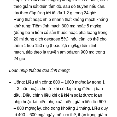
theo giám sát điện tâm đồ, sau đó truyền nếu cần,
tùy theo đáp ứng tới tối đa 1,2 g trong 24 giờ.
Rung thất hoặc nhịp nhanh thất không mạch kháng
khử rung: Tiêm tĩnh mạch 300 mg hoặc 5 mg/kg
(dùng bơm tiêm có sẵn thuốc hoặc pha loãng trong
20 ml dung dịch dextrose 5%), nếu cần, có thể cho
thêm 1 liều 150 mg (hoặc 2,5 mg/kg) tiêm tĩnh
mạch, tiếp theo là truyền amiodaron 900 mg trong
24 giờ.
Loạn nhịp thất đe dọa tính mạng:
Uống: Liều tấn công: 800 – 1600 mg/ngày trong 1
– 3 tuần hoặc cho tới khi có đáp ứng điều trị ban
đầu. Điều chỉnh liều khi đã kiểm soát được loạn
nhịp hoặc tai biến phụ xuất hiện, giảm liều tới 600
– 800 mg/ngày, cho trong khoảng 1 tháng. Liều duy
trì 400 – 600 mg/ ngày; nếu có thể, thận trọng giảm