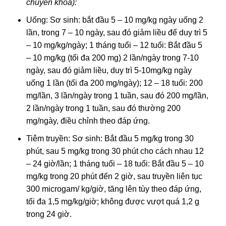
chuyên khoa):
Uống: Sơ sinh: bắt đầu 5 – 10 mg/kg ngày uống 2
lần, trong 7 – 10 ngày, sau đó giảm liều để duy trì 5
– 10 mg/kg/ngày; 1 tháng tuổi – 12 tuổi: Bắt đầu 5
– 10 mg/kg (tối đa 200 mg) 2 lần/ngày trong 7-10
ngày, sau đó giảm liều, duy trì 5-10mg/kg ngày
uống 1 lần (tối đa 200 mg/ngày); 12 – 18 tuổi: 200
mg/lần, 3 lần/ngày trong 1 tuần, sau đó 200 mg/lần,
2 lần/ngày trong 1 tuần, sau đó thường 200
mg/ngày, điều chỉnh theo đáp ứng.
Tiêm truyền: Sơ sinh: Bắt đầu 5 mg/kg trong 30
phút, sau 5 mg/kg trong 30 phút cho cách nhau 12
– 24 giờ/lần; 1 tháng tuổi – 18 tuổi: Bắt đầu 5 – 10
mg/kg trong 20 phút đến 2 giờ, sau truyền liên tục
300 microgam/ kg/giờ, tăng lên tùy theo đáp ứng,
tối đa 1,5 mg/kg/giờ; không được vượt quá 1,2 g
trong 24 giờ.