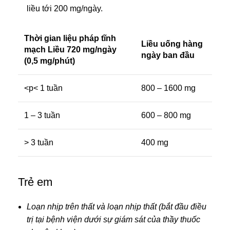
liều tới 200 mg/ngày.
Thời gian liệu pháp tĩnh
Liều uống hàng
mạch Liều 720 mg/ngày
ngày ban đầu
(0,5 mg/phút)
<p< 1 tuần
800 – 1600 mg
1 – 3 tuần
600 – 800 mg
> 3 tuần
400 mg
Trẻ em
Loạn nhịp trên thất và loạn nhịp thất (bắt đầu điều
trị tại bệnh viện dưới sự giám sát của thầy thuốc