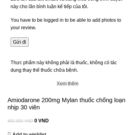
này cho lần bình luận kế tiếp của tôi.
You have to be logged in to be able to add photos to
your review.
Thực phẩm này không phải là thuốc, không có tác
dụng thay thế thuốc chữa bệnh.
Xem thêm
Amiodarone 200mg Mylan thuốc chống loạn
nhịp 30 viên
0
VND
450.000
VND
Add to wishlist