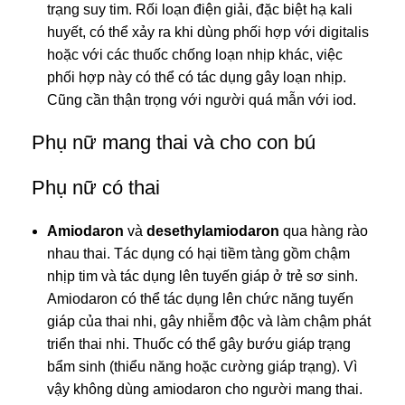
trạng suy tim. Rối loạn điện giải, đặc biệt hạ kali
huyết, có thể xảy ra khi dùng phối hợp với digitalis
hoặc với các thuốc chống loạn nhịp khác, việc
phối hợp này có thể có tác dụng gây loạn nhịp.
Cũng cần thận trọng với người quá mẫn với iod.
Phụ nữ mang thai và cho con bú
Phụ nữ có thai
Amiodaron
và
desethylamiodaron
qua hàng rào
nhau thai. Tác dụng có hại tiềm tàng gồm chậm
nhịp tim và tác dụng lên tuyến giáp ở trẻ sơ sinh.
Amiodaron có thể tác dụng lên chức năng tuyến
giáp của thai nhi, gây nhiễm độc và làm chậm phát
triển thai nhi. Thuốc có thể gây bướu giáp trạng
bẩm sinh (thiểu năng hoặc cường giáp trạng). Vì
vậy không dùng amiodaron cho người mang thai.