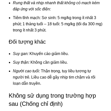
Rung thất và nhịp nhanh thất không có mạch kém
đáp ứng với sốc điện:
Tiêm tĩnh mạch: Sơ sinh: 5 mg/kg trong ít nhất 3
phút; 1 tháng tuổi – 18 tuổi: 5 mg/kg (tối đa 300 mg)
trong ít nhất 3 phút.
Đối tượng khác
Suy gan:
Khuyến cáo giảm liều.
Suy thận:
Không cần giảm liều.
Người cao tuổi:
Thận trọng, tuy liều tương tự
người trẻ. Liều cao dễ gây nhịp tim chậm và rối
loạn dẫn truyền.
Không sử dụng trong trường hợp
sau (Chống chỉ định)