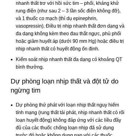
nhanh thất trơ với hồi sức tim – phổi, kháng khử
rung điện (như sau 2 – 3 lần sốc điện không đỡ),
và 1 thuốc co mạch (thí dụ epinephrin,
vasopressin). Điều trị nhịp nhanh thất đơn dạng và
đa dạng không kèm theo đau thắt ngực, phù phổi
hoặc giảm huyết áp (dưới 90 mm Hg) hoặc điều trị
nhịp nhanh thất có huyết động ổn định.
Kiểm soát nhịp nhanh thất đa dạng có khoảng QT
bình thường.
Dự phòng loạn nhịp thất và đột tử do
ngừng tim
Dự phòng thứ phát với loạn nhịp thất nguy hiểm
tính mạng (rung thất tái phát, nhịp nhanh thất có rối
loạn huyết động) không đáp ứng với các liều đầy
đủ của các thuốc chống loạn nhịp đã sử dụng
trước đó hoặc không dung nạp với các thuốc