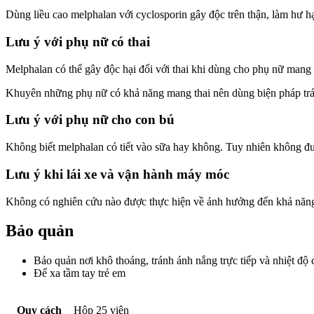
Dùng liều cao melphalan với cyclosporin gây độc trên thận, làm hư hạ
Lưu ý với phụ nữ có thai
Melphalan có thể gây độc hại đối với thai khi dùng cho phụ nữ mang 
Khuyên những phụ nữ có khả năng mang thai nên dùng biện pháp trá
Lưu ý với phụ nữ cho con bú
Không biết melphalan có tiết vào sữa hay không. Tuy nhiên không đ
Lưu ý khi lái xe và vận hành máy móc
Không có nghiên cứu nào được thực hiện về ảnh hưởng đến khả năng
Bảo quản
Bảo quản nơi khô thoáng, tránh ánh nắng trực tiếp và nhiệt độ 
Để xa tầm tay trẻ em
Quy cách
Hộp 25 viên