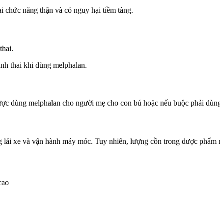
i chức năng thận và có nguy hại tiềm tàng.
thai.
nh thai khi dùng melphalan.
ược dùng melphalan cho người mẹ cho con bú hoặc nếu buộc phải dùng
 lái xe và vận hành máy móc. Tuy nhiên, lượng cồn trong dược phẩm n
cao