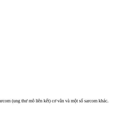
arcom (ung thư mô liên kết) cơ vân và một số sarcom khác.