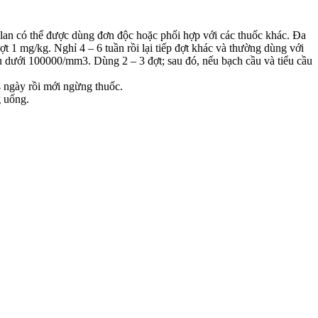
lan có thể được dùng đơn độc hoặc phối hợp với các thuốc khác. Đa
t 1 mg/kg. Nghỉ 4 – 6 tuần rồi lại tiếp đợt khác và thường dùng với
 dưới 100000/mm3. Dùng 2 – 3 đợt; sau đó, nếu bạch cầu và tiểu cầu
4 ngày rồi mới ngừng thuốc.
g uống.