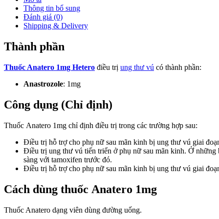
Thông tin bổ sung
Đánh giá (0)
Shipping & Delivery
Thành phần
Thuốc Anatero 1mg Hetero
điều trị
ung thư vú
có thành phần:
Anastrozole
: 1mg
Công dụng (Chỉ định)
Thuốc Anatero 1mg chỉ định điều trị trong các trường hợp sau:
Điều trị hỗ trợ cho phụ nữ sau mãn kinh bị ung thư vú giai đoạ
Điều trị ung thư vú tiến triển ở phụ nữ sau mãn kinh. Ở những
sàng với tamoxifen trước đó.
Điều trị hỗ trợ cho phụ nữ sau mãn kinh bị ung thư vú giai đoạ
Cách dùng thuốc Anatero 1mg
Thuốc Anatero dạng viên dùng đường uống.