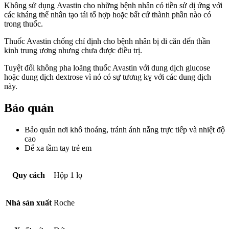
Không sử dụng Avastin cho những bệnh nhân có tiền sử dị ứng với
các kháng thể nhân tạo tái tổ hợp hoặc bất cứ thành phần nào có
trong thuốc.
Thuốc Avastin chống chỉ định cho bệnh nhân bị di căn đến thần
kinh trung ương nhưng chưa được điều trị.
Tuyệt đối không pha loãng thuốc Avastin với dung dịch glucose
hoặc dung dịch dextrose vì nó có sự tương kỵ với các dung dịch
này.
Bảo quản
Bảo quản nơi khô thoáng, tránh ánh nắng trực tiếp và nhiệt độ
cao
Để xa tầm tay trẻ em
Quy cách
Hộp 1 lọ
Nhà sản xuất
Roche