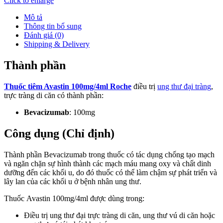
Click to enlarge
Mô tả
Thông tin bổ sung
Đánh giá (0)
Shipping & Delivery
Thành phần
Thuốc tiêm Avastin 100mg/4ml Roche
điều trị
ung thư đại tràng
,
trực tràng di căn có thành phần:
Bevacizumab
: 100mg
Công dụng (Chỉ định)
Thành phần Bevacizumab trong thuốc có tác dụng chống tạo mạch
và ngăn chặn sự hình thành các mạch máu mang oxy và chất dinh
dưỡng đến các khối u, do đó thuốc có thể làm chậm sự phát triển và
lây lan của các khối u ở bệnh nhân ung thư.
Thuốc Avastin 100mg/4ml được dùng trong:
Điều trị ung thư đại trực tràng di căn, ung thư vú di căn hoặc