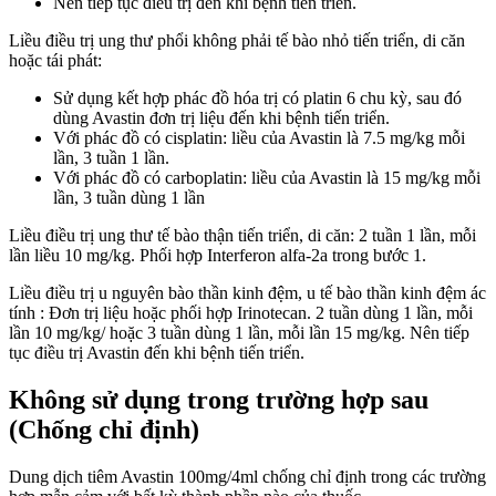
Nên tiếp tục điều trị đến khi bệnh tiến triển.
Liều điều trị ung thư phổi không phải tế bào nhỏ tiến triển, di căn
hoặc tái phát:
Sử dụng kết hợp phác đồ hóa trị có platin 6 chu kỳ, sau đó
dùng Avastin đơn trị liệu đến khi bệnh tiến triển.
Với phác đồ có cisplatin: liều của Avastin là 7.5 mg/kg mỗi
lần, 3 tuần 1 lần.
Với phác đồ có carboplatin: liều của Avastin là 15 mg/kg mỗi
lần, 3 tuần dùng 1 lần
Liều điều trị ung thư tế bào thận tiến triển, di căn: 2 tuần 1 lần, mỗi
lần liều 10 mg/kg. Phối hợp Interferon alfa-2a trong bước 1.
Liều điều trị u nguyên bào thần kinh đệm, u tế bào thần kinh đệm ác
tính : Đơn trị liệu hoặc phối hợp Irinotecan. 2 tuần dùng 1 lần, mỗi
lần 10 mg/kg/ hoặc 3 tuần dùng 1 lần, mỗi lần 15 mg/kg. Nên tiếp
tục điều trị Avastin đến khi bệnh tiến triển.
Không sử dụng trong trường hợp sau
(Chống chỉ định)
Dung dịch tiêm Avastin 100mg/4ml chống chỉ định trong các trường