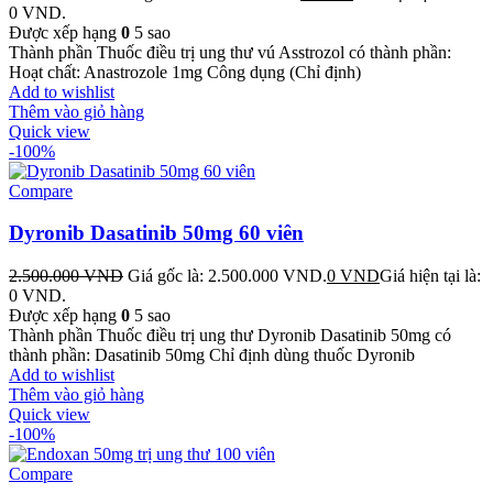
0 VND.
Được xếp hạng
0
5 sao
Thành phần Thuốc điều trị ung thư vú Asstrozol có thành phần:
Hoạt chất: Anastrozole 1mg Công dụng (Chỉ định)
Add to wishlist
Thêm vào giỏ hàng
Quick view
-100%
Compare
Dyronib Dasatinib 50mg 60 viên
2.500.000
VND
Giá gốc là: 2.500.000 VND.
0
VND
Giá hiện tại là:
0 VND.
Được xếp hạng
0
5 sao
Thành phần Thuốc điều trị ung thư Dyronib Dasatinib 50mg có
thành phần: Dasatinib 50mg Chỉ định dùng thuốc Dyronib
Add to wishlist
Thêm vào giỏ hàng
Quick view
-100%
Compare