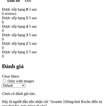
Xuất xứ
Đức
Được xếp hạng
0
5 sao
0 reviews
Được xếp hạng
5
5 sao
0
Được xếp hạng
4
5 sao
0
Được xếp hạng
3
5 sao
0
Được xếp hạng
2
5 sao
0
Được xếp hạng
1
5 sao
0
Đánh giá
Clear filters
Only with images
Chưa có đánh giá nào.
Hãy là người đầu tiên nhận xét “Avastin 100mg/4ml Roche điều trị
ung thư đại, trực tràng di căn”