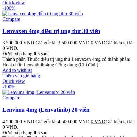
Quick view
-100%
Compare
Lenvaxen 4mg điều trị ung thư 30 viên
3.500.000
VND
Giá gốc là: 3.500.000 VND.
0
VND
Giá hiện tại là:
0 VND.
Được xếp hạng
0
5 sao
Thành phần Thuốc điều trị ung thư Lenvaxen 4mg có thành phần:
Hoạt chất: Lenvatinib 4mg Công dụng (Chỉ định)
Add to wishlist
Thêm vào giỏ hàng
Quick view
-100%
Compare
Lenvima 4mg (Lenvatinib) 20 viên
4.500.000
VND
Giá gốc là: 4.500.000 VND.
0
VND
Giá hiện tại là:
0 VND.
Được xếp hạng
0
5 sao