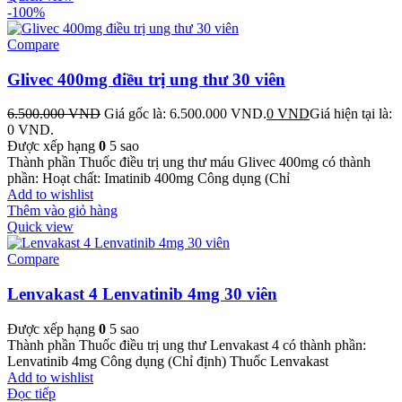
-100%
Compare
Glivec 400mg điều trị ung thư 30 viên
6.500.000
VND
Giá gốc là: 6.500.000 VND.
0
VND
Giá hiện tại là:
0 VND.
Được xếp hạng
0
5 sao
Thành phần Thuốc điều trị ung thư máu Glivec 400mg có thành
phần: Hoạt chất: Imatinib 400mg Công dụng (Chỉ
Add to wishlist
Thêm vào giỏ hàng
Quick view
Compare
Lenvakast 4 Lenvatinib 4mg 30 viên
Được xếp hạng
0
5 sao
Thành phần Thuốc điều trị ung thư Lenvakast 4 có thành phần:
Lenvatinib 4mg Công dụng (Chỉ định) Thuốc Lenvakast
Add to wishlist
Đọc tiếp