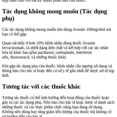
hợp mẫn cảm với bất kỳ thành phần nào của thuốc.
Tác dụng không mong muốn (Tác dụng
phụ)
Các tác dụng không mong muốn khi dùng Avastin 100mg/4ml mà
bạn có thể gặp.
Quan sát thấy ở hơn 10% bệnh nhân dùng thuốc Avastin
bevacizumab, cả dưới dạng đơn chất và kết hợp với các tác nhân
hóa trị khác bao gồm paclitaxel, carboplatin, interferon
alfa, fluorouracil, và những thuốc khác.
Khi gặp tác dụng phụ của thuốc, bệnh nhân cần ngưng sử dụng và
thông báo cho bác sĩ hoặc đến cơ sở y tế gần nhất để được xử trí kịp
thời.
Tương tác với các thuốc khác
Tương tác thuốc có thể ảnh hưởng đến hoạt động của thuốc hoặc
gây ra các tác dụng phụ. Nên báo cho bác sĩ hoặc dược sĩ danh sách
những thuốc và các thực phẩm chức năng bạn đang sử dụng.
Không nên dùng hay tăng giảm liều lượng của thuốc mà không có
sự hướng dẫn của bác sĩ.