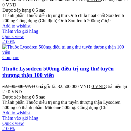
0 VND.
Được xếp hạng
0
5 sao
Thành phần Thuốc điều trị ung thư Orib chứa hoạt chất Sorafenib
200mg Công dụng (Chỉ định) Orib Sorafenib 200mg được
Add to wishlist
Thêm vào giỏ hàng
Quick view
-100%
Compare
Thuốc Lysodren 500mg điều trị ung thư tuyến
thượng thận 100 viên
32.500.000
VND
Giá gốc là: 32.500.000 VND.
0
VND
Giá hiện tại
là: 0 VND.
Được xếp hạng
0
5 sao
Thành phần Thuốc điều trị ung thư tuyến thượng thận Lysodren
500mg có thành phần: Mitotane 500mg. Công dụng (Chỉ
Add to wishlist
Thêm vào giỏ hàng
Quick view
-100%