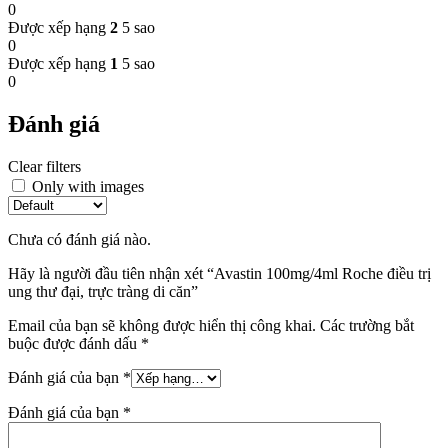
0
Được xếp hạng
2
5 sao
0
Được xếp hạng
1
5 sao
0
Đánh giá
Clear filters
Only with images
Chưa có đánh giá nào.
Hãy là người đầu tiên nhận xét “Avastin 100mg/4ml Roche điều trị
ung thư đại, trực tràng di căn”
Email của bạn sẽ không được hiển thị công khai.
Các trường bắt
buộc được đánh dấu
*
Đánh giá của bạn
*
Đánh giá của bạn
*