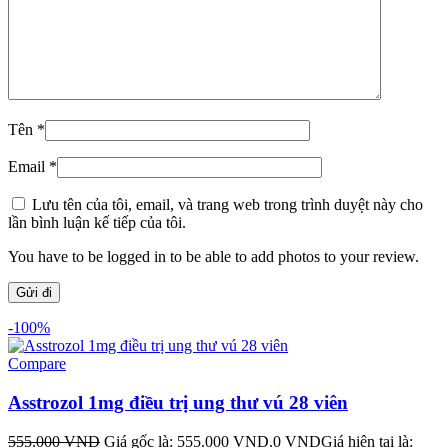
Tên
*
Email
*
Lưu tên của tôi, email, và trang web trong trình duyệt này cho
lần bình luận kế tiếp của tôi.
You have to be logged in to be able to add photos to your review.
-100%
Compare
Asstrozol 1mg điều trị ung thư vú 28 viên
555.000
VND
Giá gốc là: 555.000 VND.
0
VND
Giá hiện tại là: