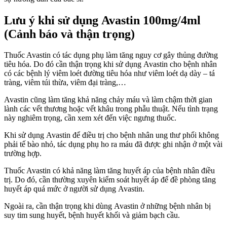
Lưu ý khi sử dụng Avastin 100mg/4ml
(Cảnh báo và thận trọng)
Thuốc Avastin có tác dụng phụ làm tăng nguy cơ gây thủng đường
tiêu hóa. Do đó cần thận trọng khi sử dụng Avastin cho bệnh nhân
có các bệnh lý viêm loét đường tiêu hóa như viêm loét dạ dày – tá
tràng, viêm túi thừa, viêm đại tràng,…
Avastin cũng làm tăng khả năng chảy máu và làm chậm thời gian
lành các vết thương hoặc vết khâu trong phẫu thuật. Nếu tình trạng
này nghiêm trọng, cần xem xét đến việc ngưng thuốc.
Khi sử dụng Avastin để điều trị cho bệnh nhân ung thư phổi không
phải tế bào nhỏ, tác dụng phụ ho ra máu đã được ghi nhận ở một vài
trường hợp.
Thuốc Avastin có khả năng làm tăng huyết áp của bệnh nhân điều
trị. Do đó, cần thường xuyên kiểm soát huyết áp để đề phòng tăng
huyết áp quá mức ở người sử dụng Avastin.
Ngoài ra, cần thận trọng khi dùng Avastin ở những bệnh nhân bị
suy tim sung huyết, bệnh huyết khối và giảm bạch cầu.