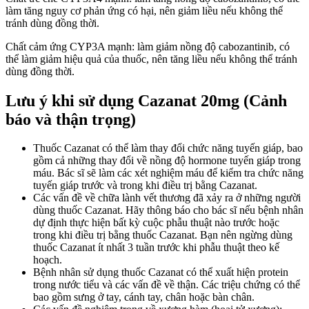
làm tăng nguy cơ phản ứng có hại, nên giảm liều nếu không thể
tránh dùng đồng thời.
Chất cảm ứng CYP3A mạnh: làm giảm nồng độ cabozantinib, có
thể làm giảm hiệu quả của thuốc, nên tăng liều nếu không thể tránh
dùng đồng thời.
Lưu ý khi sử dụng Cazanat 20mg (Cảnh
báo và thận trọng)
Thuốc Cazanat có thể làm thay đổi chức năng tuyến giáp, bao
gồm cả những thay đổi về nồng độ hormone tuyến giáp trong
máu. Bác sĩ sẽ làm các xét nghiệm máu để kiểm tra chức năng
tuyến giáp trước và trong khi điều trị bằng Cazanat.
Các vấn đề về chữa lành vết thương đã xảy ra ở những người
dùng thuốc Cazanat. Hãy thông báo cho bác sĩ nếu bệnh nhân
dự định thực hiện bất kỳ cuộc phẫu thuật nào trước hoặc
trong khi điều trị bằng thuốc Cazanat. Bạn nên ngừng dùng
thuốc Cazanat ít nhất 3 tuần trước khi phẫu thuật theo kế
hoạch.
Bệnh nhân sử dụng thuốc Cazanat có thể xuất hiện protein
trong nước tiểu và các vấn đề về thận. Các triệu chứng có thể
bao gồm sưng ở tay, cánh tay, chân hoặc bàn chân.