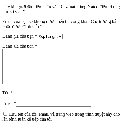
Hãy là người đầu tiên nhận xét “Cazanat 20mg Natco điều trị ung
thư 30 viên”
Email của bạn sẽ không được hiển thị công khai.
Các trường bắt
buộc được đánh dấu
*
Đánh giá của bạn
*
Đánh giá của bạn
*
Tên
*
Email
*
Lưu tên của tôi, email, và trang web trong trình duyệt này cho
lần bình luận kế tiếp của tôi.