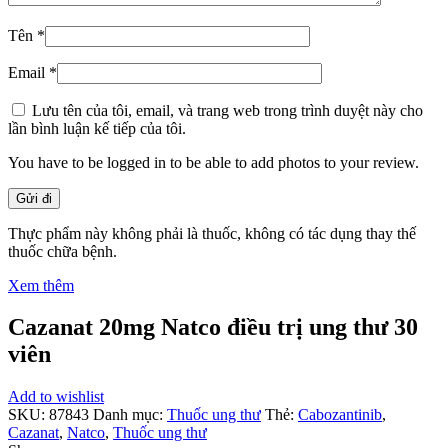
Tên
*
Email
*
Lưu tên của tôi, email, và trang web trong trình duyệt này cho
lần bình luận kế tiếp của tôi.
You have to be logged in to be able to add photos to your review.
Thực phẩm này không phải là thuốc, không có tác dụng thay thế
thuốc chữa bệnh.
Xem thêm
Cazanat 20mg Natco điều trị ung thư 30
viên
Add to wishlist
SKU:
87843
Danh mục:
Thuốc ung thư
Thẻ:
Cabozantinib
,
Cazanat
,
Natco
,
Thuốc ung thư