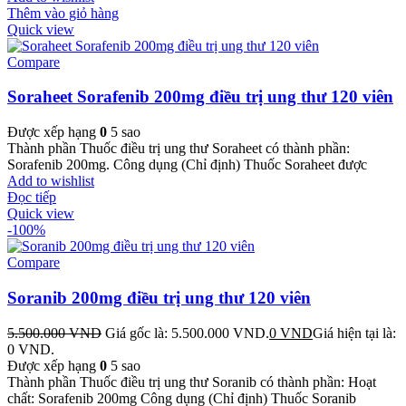
Thêm vào giỏ hàng
Quick view
Compare
Soraheet Sorafenib 200mg điều trị ung thư 120 viên
Được xếp hạng
0
5 sao
Thành phần Thuốc điều trị ung thư Soraheet có thành phần:
Sorafenib 200mg. Công dụng (Chỉ định) Thuốc Soraheet được
Add to wishlist
Đọc tiếp
Quick view
-100%
Compare
Soranib 200mg điều trị ung thư 120 viên
5.500.000
VND
Giá gốc là: 5.500.000 VND.
0
VND
Giá hiện tại là:
0 VND.
Được xếp hạng
0
5 sao
Thành phần Thuốc điều trị ung thư Soranib có thành phần: Hoạt
chất: Sorafenib 200mg Công dụng (Chỉ định) Thuốc Soranib