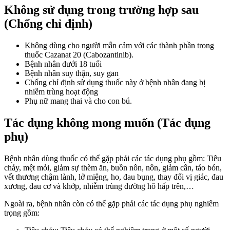
Không sử dụng trong trường hợp sau
(Chống chỉ định)
Không dùng cho người mẫn cảm với các thành phần trong
thuốc Cazanat 20 (Cabozantinib).
Bệnh nhân dưới 18 tuổi
Bệnh nhân suy thận, suy gan
Chống chỉ định sử dụng thuốc này ở bệnh nhân đang bị
nhiễm trùng hoạt động
Phụ nữ mang thai và cho con bú.
Tác dụng không mong muốn (Tác dụng
phụ)
Bệnh nhân dùng thuốc có thể gặp phải các tác dụng phụ gồm: Tiêu
chảy, mệt mỏi, giảm sự thèm ăn, buồn nôn, nôn, giảm cân, táo bón,
vết thương chậm lành, lở miệng, ho, đau bụng, thay đổi vị giác, đau
xương, đau cơ và khớp, nhiễm trùng đường hô hấp trên,…
Ngoài ra, bệnh nhân còn có thể gặp phải các tác dụng phụ nghiêm
trọng gồm: