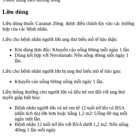
Liều dùng
Liều dùng thuốc Cazanat 20mg được điều chỉnh tùy vào các trường
hợp của các bệnh nhân.
Liều cho bệnh nhân người lớn ung thư biểu mô tế bào thận:
Khi dùng đơn độc: Khuyến cáo uống 60mg mỗi ngày 1 lần
Dùng kết hợp với Nivolumab: Nên uống 40mg mỗi ngày 1
lần.
Liều cho bệnh nhân người lớn bị ung thư biểu mô tế bào gan:
Khuyến cáo uống 60mg uống mỗi ngày 1 lần.
Liều thông thường cho người lớn và liều trẻ em đối với ung thư
tuyến giáp biệt hóa:
Bệnh nhân người lớn và trẻ em từ 12 tuổi trở lên có BSA
(diện tích da) lớn hơn hoặc bằng 1,2 m2: Uống 60 mg mỗi
ngày một lần.
Bệnh nhân 12 tuổi trở lên với BSA dưới 1,2 m2: Nên uống
40mg 1 lần mỗi ngày