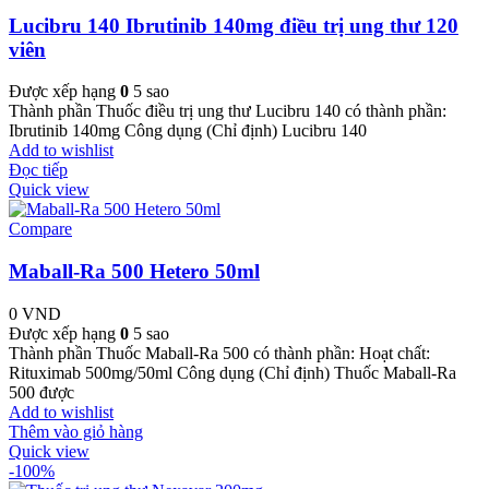
Lucibru 140 Ibrutinib 140mg điều trị ung thư 120
viên
Được xếp hạng
0
5 sao
Thành phần Thuốc điều trị ung thư Lucibru 140 có thành phần:
Ibrutinib 140mg Công dụng (Chỉ định) Lucibru 140
Add to wishlist
Đọc tiếp
Quick view
Compare
Maball-Ra 500 Hetero 50ml
0
VND
Được xếp hạng
0
5 sao
Thành phần Thuốc Maball-Ra 500 có thành phần: Hoạt chất:
Rituximab 500mg/50ml Công dụng (Chỉ định) Thuốc Maball-Ra
500 được
Add to wishlist
Thêm vào giỏ hàng
Quick view
-100%