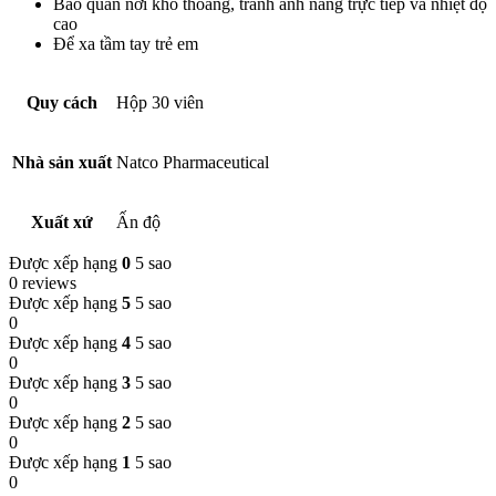
Bảo quản nơi khô thoáng, tránh ánh nắng trực tiếp và nhiệt độ
cao
Để xa tầm tay trẻ em
Quy cách
Hộp 30 viên
Nhà sản xuất
Natco Pharmaceutical
Xuất xứ
Ấn độ
Được xếp hạng
0
5 sao
0 reviews
Được xếp hạng
5
5 sao
0
Được xếp hạng
4
5 sao
0
Được xếp hạng
3
5 sao
0
Được xếp hạng
2
5 sao
0
Được xếp hạng
1
5 sao
0