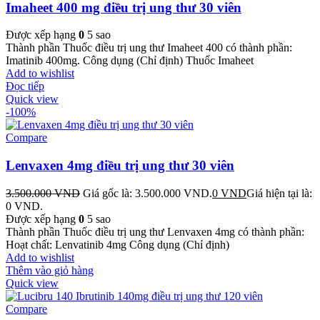
Imaheet 400 mg điều trị ung thư 30 viên
Được xếp hạng
0
5 sao
Thành phần Thuốc điều trị ung thư Imaheet 400 có thành phần:
Imatinib 400mg. Công dụng (Chỉ định) Thuốc Imaheet
Add to wishlist
Đọc tiếp
Quick view
-100%
Compare
Lenvaxen 4mg điều trị ung thư 30 viên
3.500.000
VND
Giá gốc là: 3.500.000 VND.
0
VND
Giá hiện tại là:
0 VND.
Được xếp hạng
0
5 sao
Thành phần Thuốc điều trị ung thư Lenvaxen 4mg có thành phần:
Hoạt chất: Lenvatinib 4mg Công dụng (Chỉ định)
Add to wishlist
Thêm vào giỏ hàng
Quick view
Compare