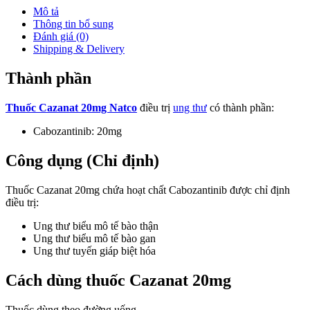
Mô tả
Thông tin bổ sung
Đánh giá (0)
Shipping & Delivery
Thành phần
Thuốc Cazanat 20mg Natco
điều trị
ung thư
có thành phần:
Cabozantinib: 20mg
Công dụng (Chỉ định)
Thuốc Cazanat 20mg chứa hoạt chất Cabozantinib được chỉ định
điều trị:
Ung thư biểu mô tế bào thận
Ung thư biểu mô tế bào gan
Ung thư tuyến giáp biệt hóa
Cách dùng thuốc Cazanat 20mg
Thuốc dùng theo đường uống