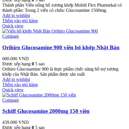
Thành phần Viên uống bổ xương khớp Mobili Flex Pharmekal có
thành phần: Trong 2 viên có chứa: Glucosamine 1500mg.
Add to wishlist
Thêm vào giỏ hàng
Quick view
Compare
Orihiro Glucosamine 900 viên bổ khớp Nhật Bản
600.000
VND
Được xếp hạng
0
5 sao
Orihiro Glucosamine 900 là thực phẩm chức năng hỗ trợ xương
khớp của Nhật Bản. Sản phẩm được sản xuất
Add to wishlist
Thêm vào giỏ hàng
Quick view
Compare
Schiff Glucosamine 2000mg 150 viên
439.000
VND
Được xếp hạng
0
5 sao