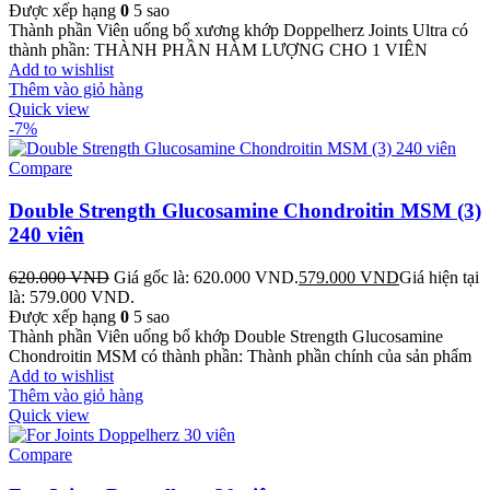
Được xếp hạng
0
5 sao
Thành phần Viên uống bổ xương khớp Doppelherz Joints Ultra có
thành phần: THÀNH PHẦN HÀM LƯỢNG CHO 1 VIÊN
Add to wishlist
Thêm vào giỏ hàng
Quick view
-7%
Compare
Double Strength Glucosamine Chondroitin MSM (3)
240 viên
620.000
VND
Giá gốc là: 620.000 VND.
579.000
VND
Giá hiện tại
là: 579.000 VND.
Được xếp hạng
0
5 sao
Thành phần Viên uống bổ khớp Double Strength Glucosamine
Chondroitin MSM có thành phần: Thành phần chính của sản phẩm
Add to wishlist
Thêm vào giỏ hàng
Quick view
Compare