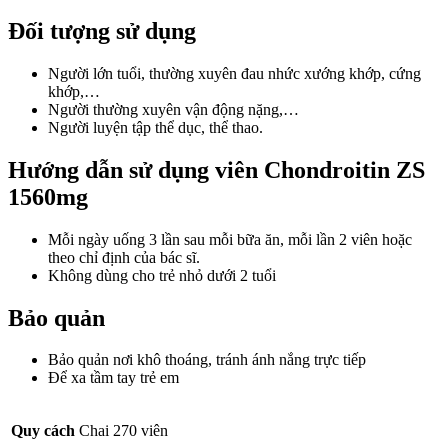
Đối tượng sử dụng
Người lớn tuổi, thường xuyên đau nhức xướng khớp, cứng
khớp,…
Người thường xuyên vận động nặng,…
Người luyện tập thể dục, thể thao.
Hướng dẫn sử dụng viên Chondroitin ZS
1560mg
Mỗi ngày uống 3 lần sau mỗi bữa ăn, mỗi lần 2 viên hoặc
theo chỉ định của bác sĩ.
Không dùng cho trẻ nhỏ dưới 2 tuổi
Bảo quản
Bảo quản nơi khô thoáng, tránh ánh nắng trực tiếp
Để xa tầm tay trẻ em
Quy cách
Chai 270 viên