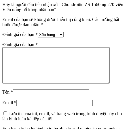
Hãy là người đầu tiên nhận xét “Chondroitin ZS 1560mg 270 viên –
Viên uống bổ khớp nhật bản”
Email của bạn sẽ không được hiển thị công khai.
Các trường bắt
buộc được đánh dấu
*
Đánh giá của bạn
*
Đánh giá của bạn
*
Tên
*
Email
*
Lưu tên của tôi, email, và trang web trong trình duyệt này cho
lần bình luận kế tiếp của tôi.
You have to be logged in to be able to add photos to your review.