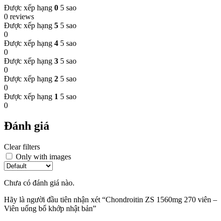
Được xếp hạng
0
5 sao
0 reviews
Được xếp hạng
5
5 sao
0
Được xếp hạng
4
5 sao
0
Được xếp hạng
3
5 sao
0
Được xếp hạng
2
5 sao
0
Được xếp hạng
1
5 sao
0
Đánh giá
Clear filters
Only with images
Chưa có đánh giá nào.
Hãy là người đầu tiên nhận xét “Chondroitin ZS 1560mg 270 viên –
Viên uống bổ khớp nhật bản”