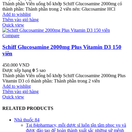
Thành phần Viên uống bổ khớp Schiff Glucosamine 2000mg có
thành phần: Thành phần trong 2 viên nén: Glucosamine HCl
Add to wishlist
Thêm vào giỏ hàng
Quick view
Compare
Schiff Glucosamine 2000mg Plus Vitamin D3 150
viên
450.000
VND
Được xếp hạng
0
5 sao
Thành phần Viên uống bổ khớp Schiff Glucosamine 2000mg Plus
Vitamin D3 có thành phần: Thành phần trong 2 viên
Add to wishlist
Thêm vào giỏ hàng
Quick view
RELATED PRODUCTS
Nhà thuốc 84
Tại 84pharmacy, mỗi dược sĩ luôn tận tâm phục vụ và
được đào tạo để hoàn thành xuất sắc những sứ mệnh