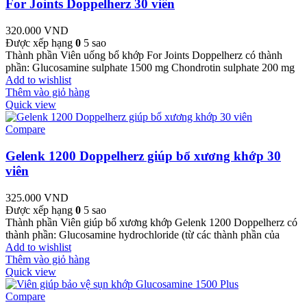
For Joints Doppelherz 30 viên
320.000
VND
Được xếp hạng
0
5 sao
Thành phần Viên uống bổ khớp For Joints Doppelherz có thành
phần: Glucosamine sulphate 1500 mg Chondrotin sulphate 200 mg
Add to wishlist
Thêm vào giỏ hàng
Quick view
Compare
Gelenk 1200 Doppelherz giúp bổ xương khớp 30
viên
325.000
VND
Được xếp hạng
0
5 sao
Thành phần Viên giúp bổ xương khớp Gelenk 1200 Doppelherz có
thành phần: Glucosamine hydrochloride (từ các thành phần của
Add to wishlist
Thêm vào giỏ hàng
Quick view
Compare