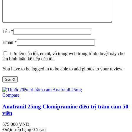
Tên
*
Email
*
Lưu tên của tôi, email, và trang web trong trình duyệt này cho
lần bình luận kế tiếp của tôi.
You have to be logged in to be able to add photos to your review.
Compare
Anafranil 25mg Clomipramine điều trị trầm cảm 50
viên
575.000
VND
Được xếp hạng
0
5 sao