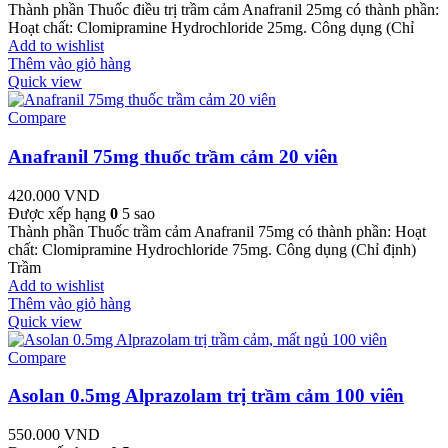
Thành phần Thuốc điều trị trầm cảm Anafranil 25mg có thành phần:
Hoạt chất: Clomipramine Hydrochloride 25mg. Công dụng (Chỉ
Add to wishlist
Thêm vào giỏ hàng
Quick view
Compare
Anafranil 75mg thuốc trầm cảm 20 viên
420.000
VND
Được xếp hạng
0
5 sao
Thành phần Thuốc trầm cảm Anafranil 75mg có thành phần: Hoạt
chất: Clomipramine Hydrochloride 75mg. Công dụng (Chỉ định)
Trầm
Add to wishlist
Thêm vào giỏ hàng
Quick view
Compare
Asolan 0.5mg Alprazolam trị trầm cảm 100 viên
550.000
VND