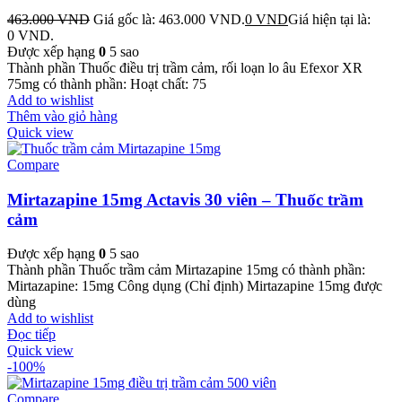
463.000
VND
Giá gốc là: 463.000 VND.
0
VND
Giá hiện tại là:
0 VND.
Được xếp hạng
0
5 sao
Thành phần Thuốc điều trị trầm cảm, rối loạn lo âu Efexor XR
75mg có thành phần: Hoạt chất: 75
Add to wishlist
Thêm vào giỏ hàng
Quick view
Compare
Mirtazapine 15mg Actavis 30 viên – Thuốc trầm
cảm
Được xếp hạng
0
5 sao
Thành phần Thuốc trầm cảm Mirtazapine 15mg có thành phần:
Mirtazapine: 15mg Công dụng (Chỉ định) Mirtazapine 15mg được
dùng
Add to wishlist
Đọc tiếp
Quick view
-100%
Compare