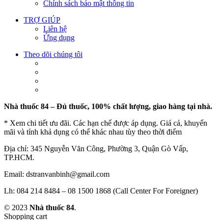
Chính sách bảo mật thông tin
TRỢ GIÚP
Liên hệ
Ứng dụng
Theo dõi chúng tôi
Nhà thuốc 84 – Đủ thuốc, 100% chất lượng, giao hàng tại nhà.
* Xem chi tiết ưu đãi. Các hạn chế được áp dụng. Giá cả, khuyến
mãi và tính khả dụng có thể khác nhau tùy theo thời điểm
Địa chỉ: 345 Nguyễn Văn Công, Phường 3, Quận Gò Vấp,
TP.HCM.
Email: dstranvanbinh@gmail.com
Lh: 084 214 8484 – 08 1500 1868 (Call Center For Foreigner)
© 2023
Nhà thuốc 84
.
Shopping cart