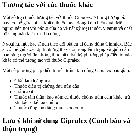
Tương tác với các thuốc khác
Một số loại thuốc tương tác với thuốc Cipralex. Những tương tác
này có thể gây hại và khiến thuốc hoạt động kém hiệu quả. Một
người nên nói với bác sĩ của họ về bất kỳ loại thuốc, vitamin và chất
bổ sung nào khác mà họ dùng.
Ngoài ra, một bác sĩ nên theo dõi bất cứ ai đang dùng Cipralex. Bác
sĩ có thể giúp xác định những thay đổi trong tâm trạng và giúp đảm
bảo rằng người đó không thực hiện bất kỳ phương pháp điều trị nào
khác có thể tương tác với thuốc Cipralex.
Một số phương pháp điều trị nên tránh khi dùng Cipralex bao gồm:
Chất làm loãng máu
Thuốc điều trị chứng đau nửa đầu
Giảm axit
Thuốc tâm thần: bao gồm cả thuốc chống trầm cảm khác, trừ
khi bác sĩ kê toa chúng
Thuốc cũng làm tăng mức serotonin
Lưu ý khi sử dụng Cipralex (Cảnh báo và
thận trọng)