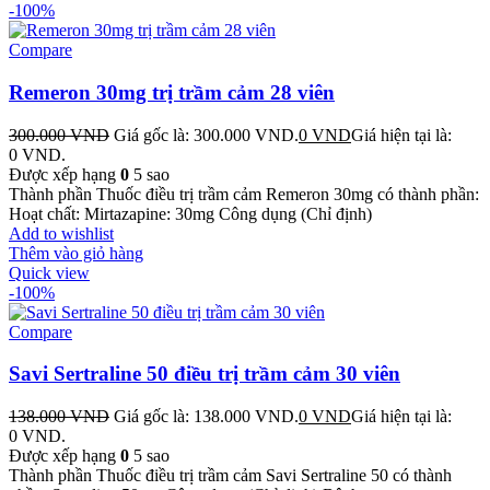
-100%
Compare
Remeron 30mg trị trầm cảm 28 viên
300.000
VND
Giá gốc là: 300.000 VND.
0
VND
Giá hiện tại là:
0 VND.
Được xếp hạng
0
5 sao
Thành phần Thuốc điều trị trầm cảm Remeron 30mg có thành phần:
Hoạt chất: Mirtazapine: 30mg Công dụng (Chỉ định)
Add to wishlist
Thêm vào giỏ hàng
Quick view
-100%
Compare
Savi Sertraline 50 điều trị trầm cảm 30 viên
138.000
VND
Giá gốc là: 138.000 VND.
0
VND
Giá hiện tại là:
0 VND.
Được xếp hạng
0
5 sao
Thành phần Thuốc điều trị trầm cảm Savi Sertraline 50 có thành