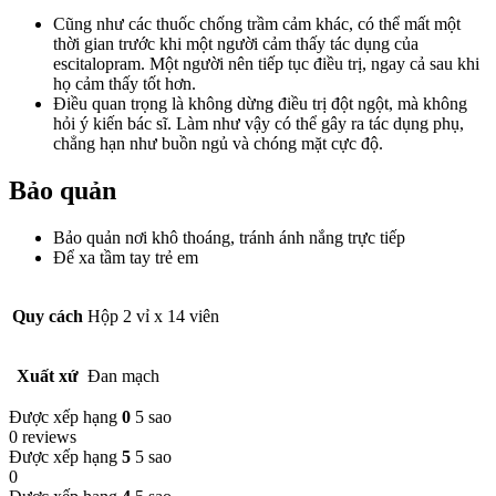
Cũng như các thuốc chống trầm cảm khác, có thể mất một
thời gian trước khi một người cảm thấy tác dụng của
escitalopram. Một người nên tiếp tục điều trị, ngay cả sau khi
họ cảm thấy tốt hơn.
Điều quan trọng là không dừng điều trị đột ngột, mà không
hỏi ý kiến ​​bác sĩ. Làm như vậy có thể gây ra tác dụng phụ,
chẳng hạn như buồn ngủ và chóng mặt cực độ.
Bảo quản
Bảo quản nơi khô thoáng, tránh ánh nắng trực tiếp
Để xa tầm tay trẻ em
Quy cách
Hộp 2 vỉ x 14 viên
Xuất xứ
Đan mạch
Được xếp hạng
0
5 sao
0 reviews
Được xếp hạng
5
5 sao
0