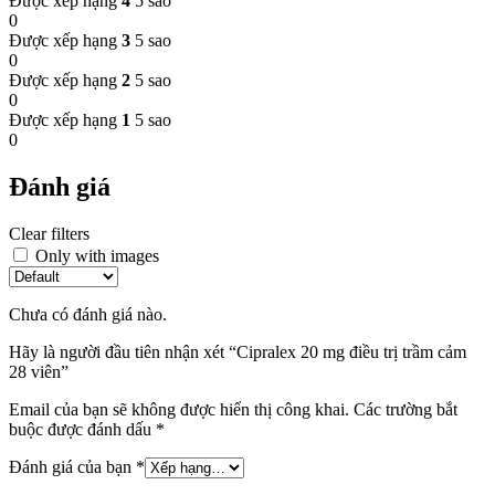
Được xếp hạng
4
5 sao
0
Được xếp hạng
3
5 sao
0
Được xếp hạng
2
5 sao
0
Được xếp hạng
1
5 sao
0
Đánh giá
Clear filters
Only with images
Chưa có đánh giá nào.
Hãy là người đầu tiên nhận xét “Cipralex 20 mg điều trị trầm cảm
28 viên”
Email của bạn sẽ không được hiển thị công khai.
Các trường bắt
buộc được đánh dấu
*
Đánh giá của bạn
*