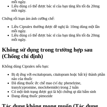
mỗi ngày.
Liều dùng có thể được bác sĩ của bạn tăng lên tối đa 20mg
mỗi ngày.
Chứng rối loạn ám ảnh cưỡng chế:
Liều Cipralex thường được đề nghị là: 10mg dùng một lần
mỗi ngày.
Liều dùng có thể được bác sĩ của bạn tăng lên tối đa 20mg
mỗi ngày.
Không sử dụng trong trường hợp sau
(Chống chỉ định)
Không dùng Cipralex nếu bạn:
Bị dị ứng với escitalopram, citalopram hoặc bất kỳ thành phần
nào của thuốc
Đã dùng thuốc ức chế mao (ví dụ: phenelzine,
tranylcypromine, moclobemide) trong 2 tuần
Có một tình trạng được gọi là hội chứng qt dài bẩm sinh
Đang dùng thuốc pimozide
Tác dụng không mong muốn (Tác dụng