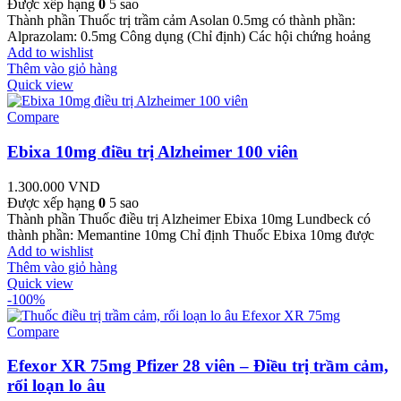
Được xếp hạng
0
5 sao
Thành phần Thuốc trị trầm cảm Asolan 0.5mg có thành phần:
Alprazolam: 0.5mg Công dụng (Chỉ định) Các hội chứng hoảng
Add to wishlist
Thêm vào giỏ hàng
Quick view
Compare
Ebixa 10mg điều trị Alzheimer 100 viên
1.300.000
VND
Được xếp hạng
0
5 sao
Thành phần Thuốc điều trị Alzheimer Ebixa 10mg Lundbeck có
thành phần: Memantine 10mg Chỉ định Thuốc Ebixa 10mg được
Add to wishlist
Thêm vào giỏ hàng
Quick view
-100%
Compare
Efexor XR 75mg Pfizer 28 viên – Điều trị trầm cảm,
rối loạn lo âu