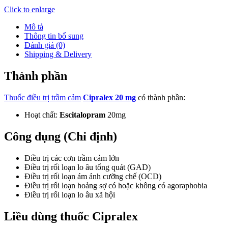
Click to enlarge
Mô tả
Thông tin bổ sung
Đánh giá (0)
Shipping & Delivery
Thành phần
Thuốc điều trị trầm cảm
Cipralex 20 mg
có thành phần:
Hoạt chất:
Escitalopram
20mg
Công dụng (Chỉ định)
Điều trị các cơn trầm cảm lớn
Điều trị rối loạn lo âu tổng quát (GAD)
Điều trị rối loạn ám ảnh cưỡng chế (OCD)
Điều trị rối loạn hoảng sợ có hoặc không có agoraphobia
Điều trị rối loạn lo âu xã hội
Liều dùng thuốc Cipralex