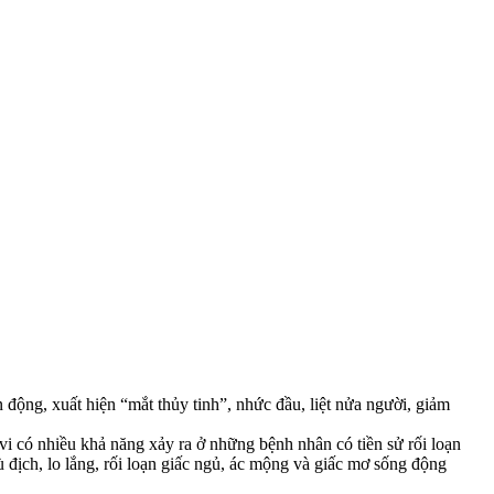
động, xuất hiện “mắt thủy tinh”, nhức đầu, liệt nửa người, giảm
 vi có nhiều khả năng xảy ra ở những bệnh nhân có tiền sử rối loạn
ù địch, lo lắng, rối loạn giấc ngủ, ác mộng và giấc mơ sống động