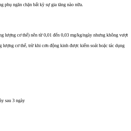
ng phụ ngăn chặn bất kỳ sự gia tăng nào nữa.
ọng lượng cơ thể) nên từ 0,01 đến 0,03 mg/kg/ngày nhưng không vượt
g lượng cơ thể, trừ khi cơn động kinh được kiểm soát hoặc tác dụng
gày sau 3 ngày