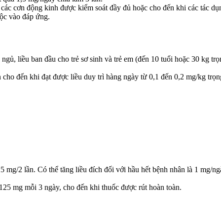
 các cơn động kinh được kiểm soát đầy đủ hoặc cho đến khi các tác dụ
uộc vào đáp ứng.
, liều ban đầu cho trẻ sơ sinh và trẻ em (đến 10 tuổi hoặc 30 kg tr
cho đến khi đạt được liều duy trì hàng ngày từ 0,1 đến 0,2 mg/kg trọn
5 mg/2 lần. Có thể tăng liều đích đối với hầu hết bệnh nhân là 1 mg/n
,125 mg mỗi 3 ngày, cho đến khi thuốc được rút hoàn toàn.