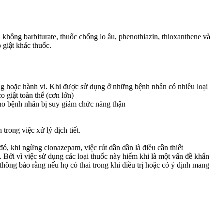
 không barbiturate, thuốc chống lo âu, phenothiazin, thioxanthene và
giật khác thuốc.
ạng hoặc hành vi. Khi được sử dụng ở những bệnh nhân có nhiều loại
o giật toàn thể (cơn lớn)
cho bệnh nhân bị suy giảm chức năng thận
rong việc xử lý dịch tiết.
đó, khi ngừng clonazepam, việc rút dần dần là điều cần thiết
Bởi vì việc sử dụng các loại thuốc này hiếm khi là một vấn đề khẩn
thông báo rằng nếu họ có thai trong khi điều trị hoặc có ý định mang