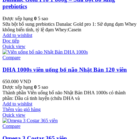
prebiotics
Được xếp hạng
0
5 sao
Sữa bột bổ sung prebiotics Danalac Gold pro 1: Sử dụng đạm Whey
không biến tính, tỷ lệ đạm Whey:Casein
Add to wishlist
Đọc tiếp
Quick view
Compare
DHA 1000s viên uống bổ não Nhật Bản 120 viên
650.000
VND
Được xếp hạng
0
5 sao
Thành phần Viên uống bổ não Nhật Bản DHA 1000s có thành
phần: Dầu cá tinh luyện (chứa DHA và
Add to wishlist
Thêm vào giỏ hàng
Quick view
Compare
Omega 3 Costar 365 viên