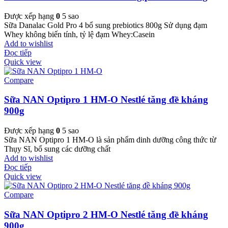
Được xếp hạng
0
5 sao
Sữa Danalac Gold Pro 4 bổ sung prebiotics 800g Sử dụng đạm
Whey không biến tính, tỷ lệ đạm Whey:Casein
Add to wishlist
Đọc tiếp
Quick view
Compare
Sữa NAN Optipro 1 HM-O Nestlé tăng đề kháng
900g
Được xếp hạng
0
5 sao
Sữa NAN Optipro 1 HM-O là sản phẩm dinh dưỡng công thức từ
Thụy Sĩ, bổ sung các dưỡng chất
Add to wishlist
Đọc tiếp
Quick view
Compare
Sữa NAN Optipro 2 HM-O Nestlé tăng đề kháng
900g