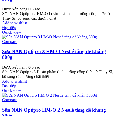
Được xếp hạng
0
5 sao
Sữa NAN Optipro 2 HM-O là sản phẩm dinh dưỡng công thức từ
Thụy Sĩ, bổ sung các dưỡng chất
Add to wishlist
Đọc tiếp
Quick view
Compare
Sữa NAN Optipro 3 HM-O Nestlé tăng đề kháng
800g
Được xếp hạng
0
5 sao
Sữa NAN Optipro 3 là sản phẩm dinh dưỡng công thức từ Thụy Sĩ,
bổ sung các dưỡng chất thiết
Add to wishlist
Đọc tiếp
Quick view
Compare
Sữa NAN Optipro HM-O 2 Nestlé tăng đề kháng
800g