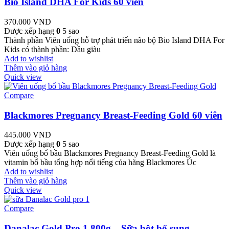
Bio Island DHA For Kids 60 viên
370.000
VND
Được xếp hạng
0
5 sao
Thành phần Viên uống hỗ trợ phát triển não bộ Bio Island DHA For
Kids có thành phần: Dầu giàu
Add to wishlist
Thêm vào giỏ hàng
Quick view
Compare
Blackmores Pregnancy Breast-Feeding Gold 60 viên
445.000
VND
Được xếp hạng
0
5 sao
Viên uống bổ bầu Blackmores Pregnancy Breast-Feeding Gold là
vitamin bổ bầu tổng hợp nổi tiếng của hãng Blackmores Úc
Add to wishlist
Thêm vào giỏ hàng
Quick view
Compare
Danalac Gold Pro 1 800g – Sữa bột bổ sung