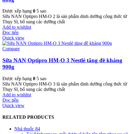
Được xếp hạng
0
5 sao
Sữa NAN Optipro HM-O 2 là sản phẩm dinh dưỡng công thức từ
Thụy Sĩ, bổ sung các dưỡng chất
Add to wishlist
Đọc tiếp
Quick view
Compare
Sữa NAN Optipro HM-O 3 Nestlé tăng đề kháng
900g
Được xếp hạng
0
5 sao
Sữa NAN Optipro HM-O 3 là sản phẩm dinh dưỡng công thức từ
Thụy Sĩ, bổ sung các dưỡng chất
Add to wishlist
Đọc tiếp
Quick view
RELATED PRODUCTS
Nhà thuốc 84