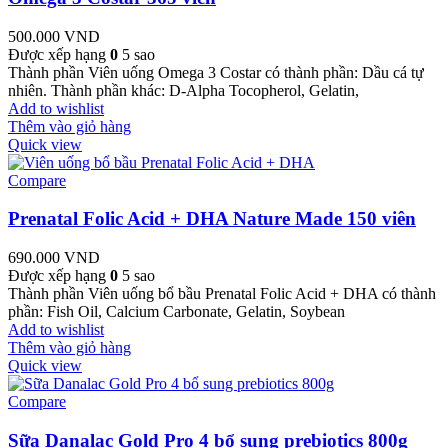
500.000
VND
Được xếp hạng
0
5 sao
Thành phần Viên uống Omega 3 Costar có thành phần: Dầu cá tự
nhiên. Thành phần khác: D-Alpha Tocopherol, Gelatin,
Add to wishlist
Thêm vào giỏ hàng
Quick view
Compare
Prenatal Folic Acid + DHA Nature Made 150 viên
690.000
VND
Được xếp hạng
0
5 sao
Thành phần Viên uống bổ bầu Prenatal Folic Acid + DHA có thành
phần: Fish Oil, Calcium Carbonate, Gelatin, Soybean
Add to wishlist
Thêm vào giỏ hàng
Quick view
Compare
Sữa Danalac Gold Pro 4 bổ sung prebiotics 800g