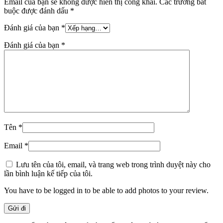
Email của bạn sẽ không được hiển thị công khai.
Các trường bắt
buộc được đánh dấu
*
Đánh giá của bạn
*
Đánh giá của bạn
*
Tên
*
Email
*
Lưu tên của tôi, email, và trang web trong trình duyệt này cho
lần bình luận kế tiếp của tôi.
You have to be logged in to be able to add photos to your review.