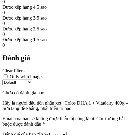
0
Được xếp hạng
4
5 sao
0
Được xếp hạng
3
5 sao
0
Được xếp hạng
2
5 sao
0
Được xếp hạng
1
5 sao
0
Đánh giá
Clear filters
Only with images
Chưa có đánh giá nào.
Hãy là người đầu tiên nhận xét “Colos DHA 1 + Vitadairy 400g –
Sữa tăng đề kháng, phát triển trí não”
Email của bạn sẽ không được hiển thị công khai.
Các trường bắt
buộc được đánh dấu
*
Đánh giá của bạn
*