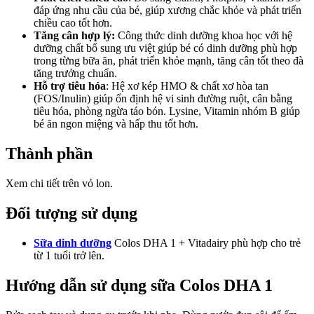
đáp ứng nhu cầu của bé, giúp xương chắc khỏe và phát triển
chiều cao tốt hơn.
Tăng cân hợp lý:
Công thức dinh dưỡng khoa học với hệ
dưỡng chất bổ sung ưu việt giúp bé có dinh dưỡng phù hợp
trong từng bữa ăn, phát triển khỏe mạnh, tăng cân tốt theo đà
tăng trưởng chuẩn.
Hỗ trợ tiêu hóa
: Hệ xơ kép HMO & chất xơ hòa tan
(FOS/Inulin) giúp ổn định hệ vi sinh đường ruột, cân bằng
tiêu hóa, phòng ngừa táo bón. Lysine, Vitamin nhóm B giúp
bé ăn ngon miệng và hấp thu tốt hơn.
Thành phần
Xem chi tiết trên vỏ lon.
Đối tượng sử dụng
Sữa dinh dưỡng
Colos DHA 1 + Vitadairy phù hợp cho trẻ
từ 1 tuổi trở lên.
Hướng dẫn sử dụng sữa Colos DHA 1