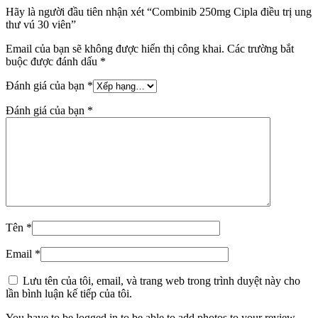
Hãy là người đầu tiên nhận xét “Combinib 250mg Cipla điều trị ung
thư vú 30 viên”
Email của bạn sẽ không được hiển thị công khai.
Các trường bắt
buộc được đánh dấu
*
Đánh giá của bạn
*
Đánh giá của bạn
*
Tên
*
Email
*
Lưu tên của tôi, email, và trang web trong trình duyệt này cho
lần bình luận kế tiếp của tôi.
You have to be logged in to be able to add photos to your review.