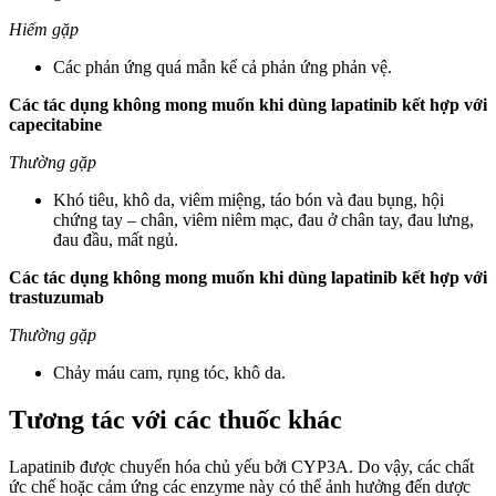
Hiếm gặp
Các phản ứng quá mẫn kể cả phản ứng phản vệ.
Các tác dụng không mong muốn khi dùng lapatinib kết hợp với
capecitabine
Thường gặp
Khó tiêu, khô da, viêm miệng, táo bón và đau bụng, hội
chứng tay – chân, viêm niêm mạc, đau ở chân tay, đau lưng,
đau đầu, mất ngủ.
Các tác dụng không mong muốn khi dùng lapatinib kết hợp với
trastuzumab
Thường gặp
Chảy máu cam, rụng tóc, khô da.
Tương tác với các thuốc khác
Lapatinib được chuyển hóa chủ yếu bởi CYP3A. Do vậy, các chất
ức chế hoặc cảm ứng các enzyme này có thể ảnh hưởng đến dược