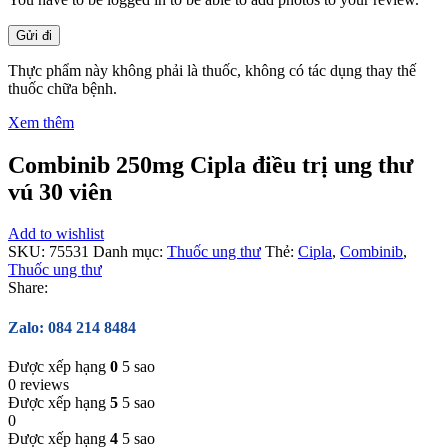
Thực phẩm này không phải là thuốc, không có tác dụng thay thế
thuốc chữa bệnh.
Xem thêm
Combinib 250mg Cipla điều trị ung thư
vú 30 viên
Add to wishlist
SKU:
75531
Danh mục:
Thuốc ung thư
Thẻ:
Cipla
,
Combinib
,
Thuốc ung thư
Share:
Zalo: 084 214 8484
Được xếp hạng
0
5 sao
0 reviews
Được xếp hạng
5
5 sao
0
Được xếp hạng
4
5 sao