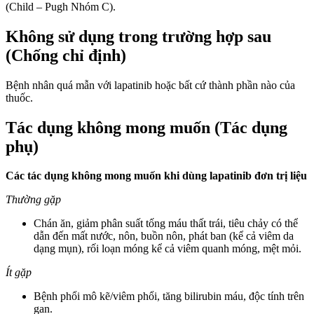
(Child – Pugh Nhóm C).
Không sử dụng trong trường hợp sau
(Chống chỉ định)
Bệnh nhân quá mẫn với lapatinib hoặc bất cứ thành phần nào của
thuốc.
Tác dụng không mong muốn (Tác dụng
phụ)
Các tác dụng không mong muốn khi dùng lapatinib đơn trị liệu
Thường gặp
Chán ăn, giảm phân suất tống máu thất trái, tiêu chảy có thể
dẫn đến mất nước, nôn, buồn nôn, phát ban (kể cả viêm da
dạng mụn), rối loạn móng kể cả viêm quanh móng, mệt mỏi.
Ít gặp
Bệnh phổi mô kẽ/viêm phổi, tăng bilirubin máu, độc tính trên
gan.