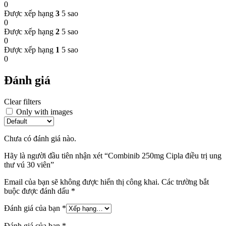
0
Được xếp hạng
3
5 sao
0
Được xếp hạng
2
5 sao
0
Được xếp hạng
1
5 sao
0
Đánh giá
Clear filters
Only with images
Chưa có đánh giá nào.
Hãy là người đầu tiên nhận xét “Combinib 250mg Cipla điều trị ung
thư vú 30 viên”
Email của bạn sẽ không được hiển thị công khai.
Các trường bắt
buộc được đánh dấu
*
Đánh giá của bạn
*
Đánh giá của bạn
*