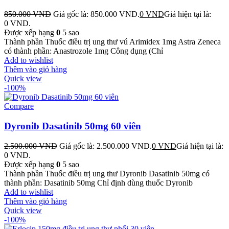
850.000
VND
Giá gốc là: 850.000 VND.
0
VND
Giá hiện tại là:
0 VND.
Được xếp hạng
0
5 sao
Thành phần Thuốc điều trị ung thư vú Arimidex 1mg Astra Zeneca
có thành phần: Anastrozole 1mg Công dụng (Chỉ
Add to wishlist
Thêm vào giỏ hàng
Quick view
-100%
Compare
Dyronib Dasatinib 50mg 60 viên
2.500.000
VND
Giá gốc là: 2.500.000 VND.
0
VND
Giá hiện tại là:
0 VND.
Được xếp hạng
0
5 sao
Thành phần Thuốc điều trị ung thư Dyronib Dasatinib 50mg có
thành phần: Dasatinib 50mg Chỉ định dùng thuốc Dyronib
Add to wishlist
Thêm vào giỏ hàng
Quick view
-100%