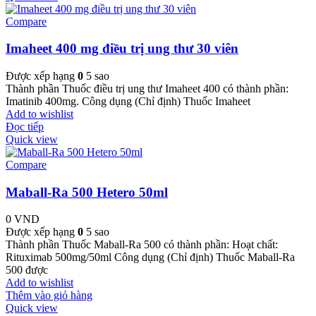
Compare
Imaheet 400 mg điều trị ung thư 30 viên
Được xếp hạng
0
5 sao
Thành phần Thuốc điều trị ung thư Imaheet 400 có thành phần:
Imatinib 400mg. Công dụng (Chỉ định) Thuốc Imaheet
Add to wishlist
Đọc tiếp
Quick view
Compare
Maball-Ra 500 Hetero 50ml
0
VND
Được xếp hạng
0
5 sao
Thành phần Thuốc Maball-Ra 500 có thành phần: Hoạt chất:
Rituximab 500mg/50ml Công dụng (Chỉ định) Thuốc Maball-Ra
500 được
Add to wishlist
Thêm vào giỏ hàng
Quick view