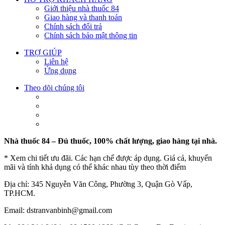
Giới thiệu nhà thuốc 84
Giao hàng và thanh toán
Chính sách đổi trả
Chính sách bảo mật thông tin
TRỢ GIÚP
Liên hệ
Ứng dụng
Theo dõi chúng tôi
Nhà thuốc 84 – Đủ thuốc, 100% chất lượng, giao hàng tại nhà.
* Xem chi tiết ưu đãi. Các hạn chế được áp dụng. Giá cả, khuyến
mãi và tính khả dụng có thể khác nhau tùy theo thời điểm
Địa chỉ: 345 Nguyễn Văn Công, Phường 3, Quận Gò Vấp,
TP.HCM.
Email: dstranvanbinh@gmail.com