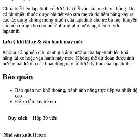
Chưa biết liệu lapatinib có được bài tiết vào sữa mẹ hay không. Do
có rất nhiều thuốc được bài tiết vào sữa mẹ
và do tiềm năng xảy ra
các tác dụng không mong muốn của lapatinib cho trẻ bú mẹ, khuyến
cáo nên dừng cho con bú ở những phụ nữ đang điều trị với
lapatinib.
Lưu ý khi lái xe & vận hành máy móc
Không có nghiên cứu đánh giá ảnh hưởng của lapatinib lên khả
năng lái xe hoặc vận hành máy móc. Không thể dự đoán được ảnh
hưởng bất lợi lên các hoạt động này từ dược lý học của lapatinib.
Bảo quản
Bảo quản nơi khô thoáng, tránh ánh nắng trực tiếp và nhiệt độ
cao
Để xa tầm tay trẻ em
Quy cách
Hộp 30 viên
Nhà sản xuất
Hetero