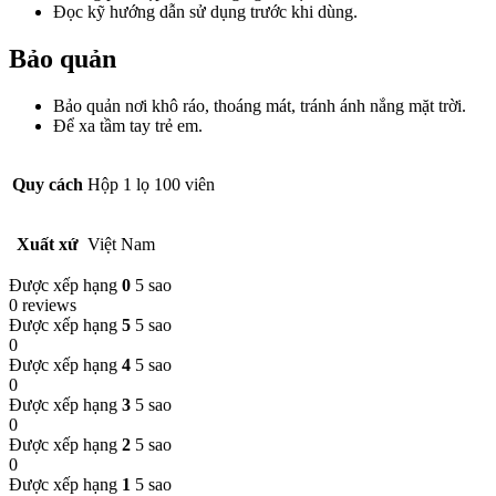
Đọc kỹ hướng dẫn sử dụng trước khi dùng.
Bảo quản
Bảo quản nơi khô ráo, thoáng mát, tránh ánh nắng mặt trời.
Để xa tầm tay trẻ em.
Quy cách
Hộp 1 lọ 100 viên
Xuất xứ
Việt Nam
Được xếp hạng
0
5 sao
0 reviews
Được xếp hạng
5
5 sao
0
Được xếp hạng
4
5 sao
0
Được xếp hạng
3
5 sao
0
Được xếp hạng
2
5 sao
0
Được xếp hạng
1
5 sao