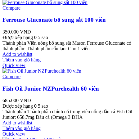
Compare
Ferrouse Gluconate bổ sung sắt 100 viên
350.000
VND
Được xếp hạng
0
5 sao
Thành phần Viên uống bổ sung sắt Mason Ferrouse Gluconate có
thành phần: Thành phần cấu tạo: Cho 1 viên
Add to wishlist
Thêm vào giỏ hàng
Quick view
Compare
Fish Oil Junior NZPurehealth 60 viên
685.000
VND
Được xếp hạng
0
5 sao
Thành phần Thành phần chính có trong viên uống dầu cá Fish Oil
Junior: 658,7mg Dầu cá (Omega 3 DHA
Add to wishlist
Thêm vào giỏ hàng
Quick view