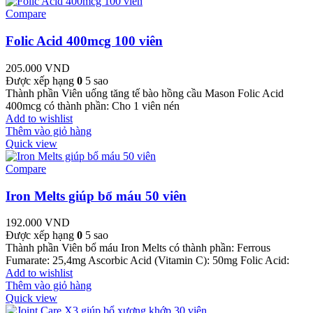
Compare
Folic Acid 400mcg 100 viên
205.000
VND
Được xếp hạng
0
5 sao
Thành phần Viên uống tăng tế bào hồng cầu Mason Folic Acid
400mcg có thành phần: Cho 1 viên nén
Add to wishlist
Thêm vào giỏ hàng
Quick view
Compare
Iron Melts giúp bổ máu 50 viên
192.000
VND
Được xếp hạng
0
5 sao
Thành phần Viên bổ máu Iron Melts có thành phần: Ferrous
Fumarate: 25,4mg Ascorbic Acid (Vitamin C): 50mg Folic Acid:
Add to wishlist
Thêm vào giỏ hàng
Quick view