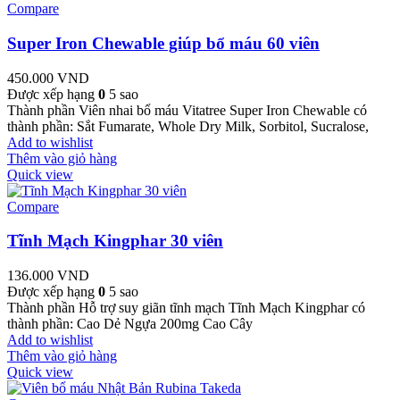
Compare
Super Iron Chewable giúp bổ máu 60 viên
450.000
VND
Được xếp hạng
0
5 sao
Thành phần Viên nhai bổ máu Vitatree Super Iron Chewable có
thành phần: Sắt Fumarate, Whole Dry Milk, Sorbitol, Sucralose,
Add to wishlist
Thêm vào giỏ hàng
Quick view
Compare
Tĩnh Mạch Kingphar 30 viên
136.000
VND
Được xếp hạng
0
5 sao
Thành phần Hỗ trợ suy giãn tĩnh mạch Tĩnh Mạch Kingphar có
thành phần: Cao Dẻ Ngựa 200mg Cao Cây
Add to wishlist
Thêm vào giỏ hàng
Quick view