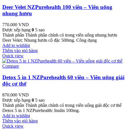
Deer Velet NZPurehealth 100 viên – Viên uống
nhung hươu
770.000
VND
Được xếp hạng
0
5 sao
Thành phần Thành phần chính có trong viên uống nhung hươu
Deer Velet: Nhung hươu cô đặc 500mg. Công dụng
Add to wishlist
Thêm vào giỏ hàng
Quick view
Compare
Detox 5 in 1 NZPurehealth 60 viên – Viên uống giải
độc cơ thể
870.000
VND
Được xếp hạng
0
5 sao
Thành phần Thành phần chính có trong viên uống giải độc cơ thể
Detox 5 in 1 NZPurehealth: Inulin 100mg.
Add to wishlist
Thêm vào giỏ hàng
Quick view