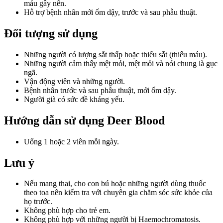
máu gây nên.
Hỗ trợ bệnh nhân mới ốm dậy, trước và sau phẫu thuật.
Đối tượng sử dụng
Những người có lượng sắt thấp hoặc thiếu sắt (thiếu máu).
Những người cảm thấy mệt mỏi, mệt mỏi và nói chung là gục
ngã.
Vận động viên và những người.
Bệnh nhân trước và sau phẫu thuật, mới ốm dậy.
Người già có sức đề kháng yếu.
Hướng dẫn sử dụng Deer Blood
Uống 1 hoặc 2 viên mỗi ngày.
Lưu ý
Nếu mang thai, cho con bú hoặc những người dùng thuốc
theo toa nên kiểm tra với chuyên gia chăm sóc sức khỏe của
họ trước.
Không phù hợp cho trẻ em.
Không phù hợp với những người bị Haemochromatosis.