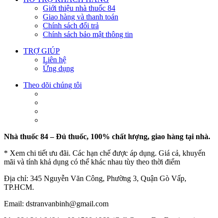
Giới thiệu nhà thuốc 84
Giao hàng và thanh toán
Chính sách đổi trả
Chính sách bảo mật thông tin
TRỢ GIÚP
Liên hệ
Ứng dụng
Theo dõi chúng tôi
Nhà thuốc 84 – Đủ thuốc, 100% chất lượng, giao hàng tại nhà.
* Xem chi tiết ưu đãi. Các hạn chế được áp dụng. Giá cả, khuyến
mãi và tính khả dụng có thể khác nhau tùy theo thời điểm
Địa chỉ: 345 Nguyễn Văn Công, Phường 3, Quận Gò Vấp,
TP.HCM.
Email: dstranvanbinh@gmail.com