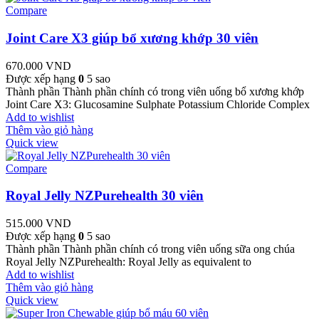
Compare
Joint Care X3 giúp bổ xương khớp 30 viên
670.000
VND
Được xếp hạng
0
5 sao
Thành phần Thành phần chính có trong viên uống bổ xương khớp
Joint Care X3: Glucosamine Sulphate Potassium Chloride Complex
Add to wishlist
Thêm vào giỏ hàng
Quick view
Compare
Royal Jelly NZPurehealth 30 viên
515.000
VND
Được xếp hạng
0
5 sao
Thành phần Thành phần chính có trong viên uống sữa ong chúa
Royal Jelly NZPurehealth: Royal Jelly as equivalent to
Add to wishlist
Thêm vào giỏ hàng
Quick view