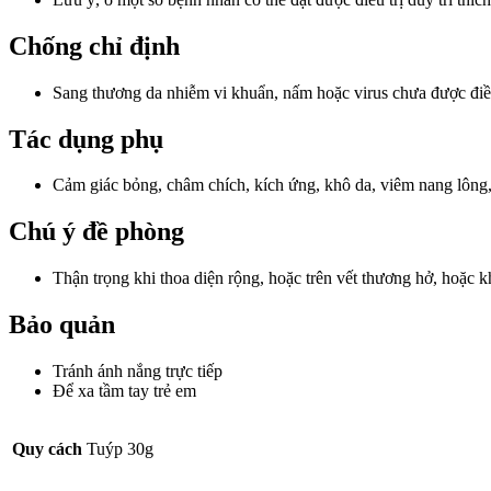
Chống chỉ định
Sang thương da nhiễm vi khuẩn, nấm hoặc virus chưa được điều
Tác dụng phụ
Cảm giác bỏng, châm chích, kích ứng, khô da, viêm nang lông, 
Chú ý đề phòng
Thận trọng khi thoa diện rộng, hoặc trên vết thương hở, hoặc k
Bảo quản
Tránh ánh nắng trực tiếp
Để xa tầm tay trẻ em
Quy cách
Tuýp 30g