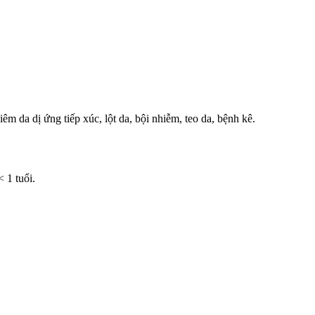
m da dị ứng tiếp xúc, lột da, bội nhiễm, teo da, bệnh kê.
 1 tuổi.