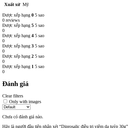
Xuất xứ
Mỹ
Được xếp hạng
0
5 sao
0 reviews
Được xếp hạng
5
5 sao
0
Được xếp hạng
4
5 sao
0
Được xếp hạng
3
5 sao
0
Được xếp hạng
2
5 sao
0
Được xếp hạng
1
5 sao
0
Đánh giá
Clear filters
Only with images
Chưa có đánh giá nào.
Hãy là người đầu tiên nhận xét “Diprosalic điều trị viêm da tuýp 30g”