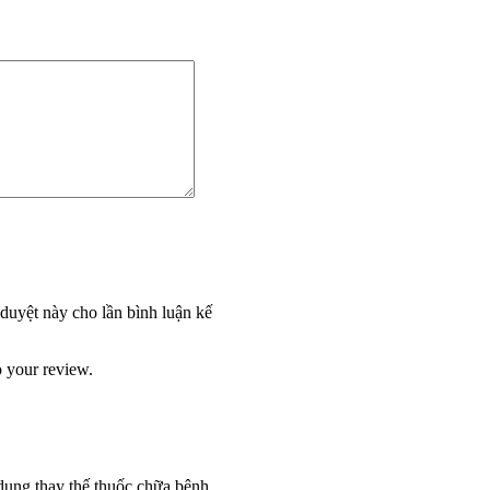
 duyệt này cho lần bình luận kế
o your review.
dụng thay thế thuốc chữa bệnh.