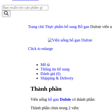
Trang chủ
Thực phẩm bổ sung
Bổ gan
Dufoie viên 
Click to enlarge
Mô tả
Thông tin bổ sung
Đánh giá (0)
Shipping & Delivery
Thành phần
Viên uống
bổ gan
Dufoie
có thành phần:
Thành phần chưa trong 2 viên: