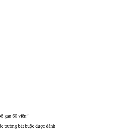
bổ gan 60 viên”
c trường bắt buộc được đánh