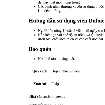
da, hay mệt mỏi, nóng trong .
Các bệnh nhân thường xuyên sử dụng thuốc 
lao, tiểu đường.
Hướng dẫn sử dụng viên Dufoie
Người lớn uống 1 hoặc 2 viên mỗi ngày sau 
Nên kết hợp với chế độ ăn uống và tập luyệ
rượu bia, chất kích thích và các chất độc hại .
Bảo quản
Nơi khô ráo, thoáng mát.
Quy cách
Hộp 1 chai 60 viên
Xuất xứ
Pháp
Nhà sản xuất
Phytextra