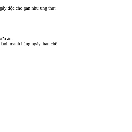
gây độc cho gan như ung thư:
bữa ăn.
n lành mạnh hàng ngày, hạn chế