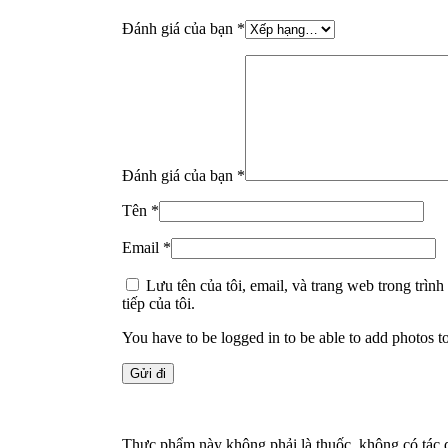
Đánh giá của bạn
*
Đánh giá của bạn
*
Tên
*
Email
*
Lưu tên của tôi, email, và trang web trong trình
tiếp của tôi.
You have to be logged in to be able to add photos t
Thực phẩm này không phải là thuốc, không có tác 