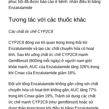
phục hồi đã được báo cáo ở bệnh nhân điều trị bằng
Enzalutamide
Tương tác với các thuốc khác
Các chất ức chế CYP2C8
CYP2C8 đóng vai trò quan trọng trong thải trừ
Enzalutamide và tạo các chất chuyển hóa có hoạt
tính. Sau khi uống chất ức chế CYP2C8 mạnh
Gemfibrozil (600mg mỗi ngày) ở người nam giới
khỏe mạnh, AUC của Enzalutamide tăng 326% trong
khi Cmax của Enzalutamide giảm 18%.
Đối với tổng Enzalutamide không gắn cộng với chất
chuyển hóa có hoạt tính không gắn, AUC tăng 77%
trong khi Cmax giảm 19%. Tránh sử dụng các chất
ức chế mạnh CYP2C8 (như gemfibrozil) hoặc sử
dụng thận trọng trong khi điều trị bằng Enzalutamide.