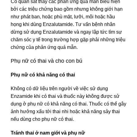
Có quan sát thấy các phản ứng quá mẫn biểu hiện
bởi các triệu chứng bao gồm nhưng không giới hạn
như phát ban, hoặc phù mặt, lưỡi, môi hoặc hầu
họng khi dùng Enzalutamide. Tư vấn bệnh nhân
dừng sử dụng Enzalutamide và ngay lập tức tìm sự
chăm sóc y tế trong trường hợp gặp phải những triệu
chứng của phản ứng quá mẫn.
Phụ nữ có thai và cho con bú
Phụ nữ có khả năng có thai
Không có dữ liệu trên người về việc sử dụng
Enzamide khi có thai và thuốc này không được sử
dụng ở phụ nữ có khả năng có thai. Thuốc có thể gây
ảnh hưởng xấu tới thai nhi hoặc khả năng sảy thai
nếu dùng cho phụ nữ có thai.
Tránh thai ở nam giới và phụ nữ