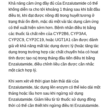
Khả năng cảm ứng đầy đủ của Enzalutamide có thể
không diễn ra cho tới khoảng 1 tháng sau khi bắt đầu
điều trị, khi đạt được nồng độ trong huyết tương ở
trạng thái ổn định, mặc dù một vài tác dụng cảm ứng
có thể xuất hiện sớm hơn. Bệnh nhân điều trị bằng
các thuốc là chất nền của CYP2B6, CYP3A4,
CYP2C9, CYP2C19, hoặc UGT1A1 cần được đánh
giá về khả năng mất tác dụng dược lý (hoặc tăng tác
dụng trong trường hợp các chất chuyển hóa có hoạt
tính được tạo ra) trong tháng đầu tiên điều trị bằng
Enzalutamide, điều chỉnh liều cần được cân nhắc
một cách hợp lý.
Khi xem xét về thời gian bán thải dài của
Enzalutamide, tác dụng lên enzym có thể kéo dài một
tháng hoặc lâu hơn sau khi ngừng sử dụng
Enzalutamide. Giảm liều từ từ thuốc sử dụng đồng
thời có thể cần thiết khi ngừng điều trị Enzalutamide.