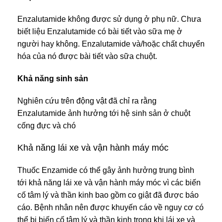
Enzalutamide không được sử dụng ở phụ nữ. Chưa
biết liệu Enzalutamide có bài tiết vào sữa mẹ ở
người hay không. Enzalutamide và/hoặc chất chuyển
hóa của nó được bài tiết vào sữa chuột.
Khả năng sinh sản
Nghiên cứu trên động vật đã chỉ ra rằng
Enzalutamide ảnh hưởng tới hệ sinh sản ở chuột
cống đực và chó
Khả năng lái xe và vận hành máy móc
Thuốc Enzamide có thể gây ảnh hưởng trung bình
tới khả năng lái xe và vận hành máy móc vì các biến
cố tâm lý và thần kinh bao gồm co giật đã được báo
cáo. Bệnh nhân nên được khuyến cáo về nguy cơ có
thể bị biến cố tâm lý và thần kinh trong khi lái xe và