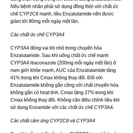
Nếu bệnh nhân phải sử dụng đồng thời với chất ức
chế CYP2C8 mạnh, liều Enzalutamide nên được
giảm tới 80mg mỗi ngày một lần.
Các chất ức chế CYP3A4
CYP3A4 đóng vai trò nhỏ trong chuyển hóa
Enzalutamide. Sau khi uống chất ức chế mạnh
CYP3A4 itraconazole (200mg mỗi ngày một lần) ở
nam giới khỏe mạnh, AUC của Enzalutamide tăng
41% trong khi Cmax không thay đổi. Đối với
Enzalutamide không gắn cộng với chất chuyển hóa
không gắn có hoạt tính, Cmax tăng 27% trong khi
Cmax không thay đổi. Không cần điều chỉnh liều khi
sử dụng Enzamide với các chất ức chế CYP3A4.
Các chất cảm ứng CYP2C8 và CYP3A4