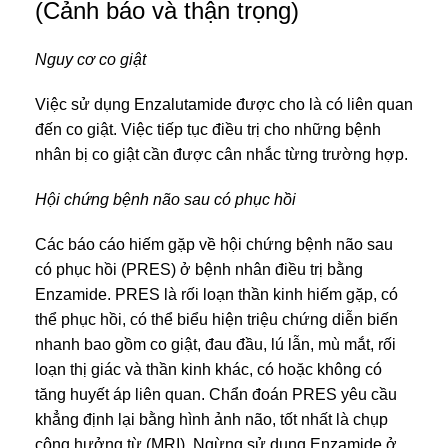
(Cảnh báo và thận trọng)
Nguy cơ co giật
Việc sử dụng Enzalutamide được cho là có liên quan
đến co giật. Việc tiếp tục điều trị cho những bệnh
nhân bị co giật cần được cân nhắc từng trường hợp.
Hội chứng bệnh não sau có phục hồi
Các báo cáo hiếm gặp về hội chứng bệnh não sau
có phục hồi (PRES) ở bệnh nhân điều trị bằng
Enzamide. PRES là rối loạn thần kinh hiếm gặp, có
thể phục hồi, có thể biểu hiện triệu chứng diễn biến
nhanh bao gồm co giật, đau đầu, lú lẫn, mù mắt, rối
loạn thị giác và thần kinh khác, có hoặc không có
tăng huyết áp liên quan. Chẩn đoán PRES yêu cầu
khẳng định lại bằng hình ảnh não, tốt nhất là chụp
cộng hưởng từ (MRI). Ngừng sử dụng Enzamide ở