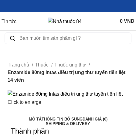
0
VND
Tin tức
Trang chủ
Thuốc
Thuốc ung thư
Enzamide 80mg Intas điều trị ung thư tuyến tiền liệt
14 viên
Click to enlarge
MÔ TẢ
THÔNG TIN BỔ SUNG
ĐÁNH GIÁ (0)
SHIPPING & DELIVERY
Thành phần