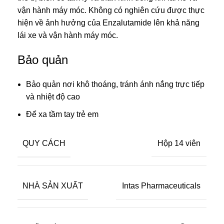
vận hành máy móc. Không có nghiên cứu được thực
hiện về ảnh hưởng của Enzalutamide lên khả năng
lái xe và vận hành máy móc.
Bảo quản
Bảo quản nơi khô thoáng, tránh ánh nắng trực tiếp
và nhiệt độ cao
Để xa tầm tay trẻ em
QUY CÁCH
Hộp 14 viên
NHÀ SẢN XUẤT
Intas Pharmaceuticals