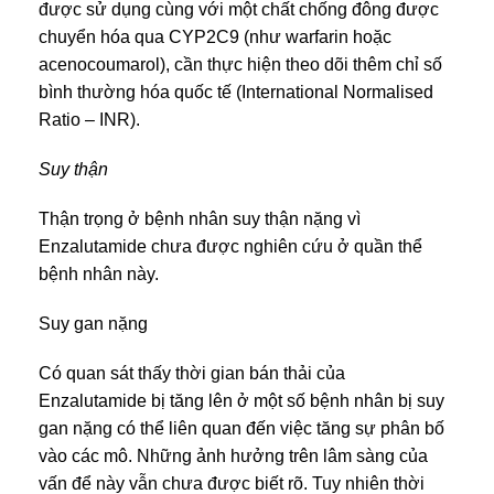
được sử dụng cùng với một chất chống đông được
chuyển hóa qua CYP2C9 (như warfarin hoặc
acenocoumarol), cần thực hiện theo dõi thêm chỉ số
bình thường hóa quốc tế (International Normalised
Ratio – INR).
Suy thận
Thận trọng ở bệnh nhân suy thận nặng vì
Enzalutamide chưa được nghiên cứu ở quần thể
bệnh nhân này.
Suy gan nặng
Có quan sát thấy thời gian bán thải của
Enzalutamide bị tăng lên ở một số bệnh nhân bị suy
gan nặng có thể liên quan đến việc tăng sự phân bố
vào các mô. Những ảnh hưởng trên lâm sàng của
vấn để này vẫn chưa được biết rõ. Tuy nhiên thời