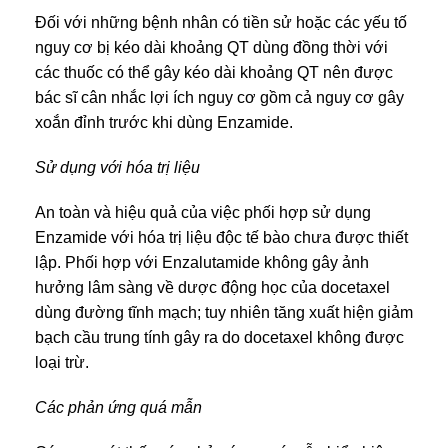
Đối với những bệnh nhân có tiền sử hoặc các yếu tố
nguy cơ bị kéo dài khoảng QT dùng đồng thời với
các thuốc có thể gây kéo dài khoảng QT nên được
bác sĩ cân nhắc lợi ích nguy cơ gồm cả nguy cơ gây
xoắn đỉnh trước khi dùng Enzamide.
Sử dụng với hóa trị liệu
An toàn và hiệu quả của việc phối hợp sử dụng
Enzamide với hóa trị liệu độc tế bào chưa được thiết
lập. Phối hợp với Enzalutamide không gây ảnh
hưởng lâm sàng về dược động học của docetaxel
dùng đường tĩnh mạch; tuy nhiên tăng xuất hiện giảm
bạch cầu trung tính gây ra do docetaxel không được
loại trừ.
Các phản ứng quá mẫn