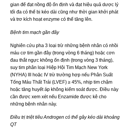
gian để đạt nồng độ ổn định và đạt hiệu quả dược lý
tối đa có thể bị kéo dài cũng như thời gian khởi phát
và trơ kích hoạt enzyme có thể tăng lên.
Bệnh tim mạch gần đây
Nghiên cứu pha 3 loại trừ những bệnh nhân có nhồi
máu cơ tim gần đây (trong vòng 6 tháng) hoặc cơn
đau thắt ngực không ổn định (trong vòng 3 tháng),
suy tim phân loại Hiệp Hội Tim Mạch New York
(NYHA) III hoặc IV trừ trường hợp nếu Phân Suất
Tống Máu Thất Trái (LVEF) ≥ 45%, nhịp tim chậm
hoặc tăng huyết áp không kiểm soát được. Điều này
cần được xem xét nếu Enzamide được kê cho
những bệnh nhân này.
Điều trị triệt tiêu Androgen có thể gây kéo dài khoảng
QT