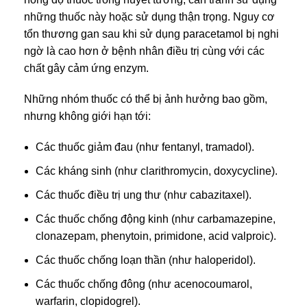
những thuốc này hoặc sử dụng thận trọng. Nguy cơ
tổn thương gan sau khi sử dụng paracetamol bị nghi
ngờ là cao hơn ở bệnh nhân điều trị cùng với các
chất gây cảm ứng enzym.
Những nhóm thuốc có thể bị ảnh hưởng bao gồm,
nhưng không giới hạn tới:
Các thuốc giảm đau (như fentanyl, tramadol).
Các kháng sinh (như clarithromycin, doxycycline).
Các thuốc điều trị ung thư (như cabazitaxel).
Các thuốc chống động kinh (như carbamazepine,
clonazepam, phenytoin, primidone, acid valproic).
Các thuốc chống loạn thần (như haloperidol).
Các thuốc chống đông (như acenocoumarol,
warfarin, clopidogrel).