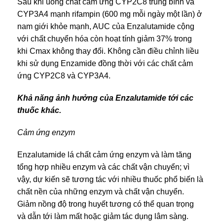
Sau khi uống chất cảm ứng CYP2C8 trung bình và
CYP3A4 mạnh rifampin (600 mg mỗi ngày một lần) ở
nam giới khỏe mạnh, AUC của Enzalutamide cộng
với chất chuyển hóa còn hoạt tính giảm 37% trong
khi Cmax không thay đổi. Không cần điều chỉnh liều
khi sử dụng Enzamide đồng thời với các chất cảm
ứng CYP2C8 và CYP3A4.
Khả năng ảnh hưởng của Enzalutamide tới các
thuốc khác.
Cảm ứng enzym
Enzalutamide lá chất cảm ứng enzym và làm tăng
tổng hợp nhiều enzym và các chất vận chuyển; vì
vậy, dự kiến sẽ tương tác với nhiều thuốc phổ biến là
chất nền của những enzym và chất vận chuyển.
Giảm nồng độ trong huyết tương có thể quan trọng
và dẫn tới làm mất hoặc giảm tác dụng lâm sàng.