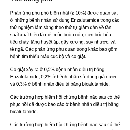
Phản ứng phụ phổ biến nhất (≥ 10%) được quan sát
ở những bệnh nhân sử dụng Enzalutamide trong các
thử nghiệm lâm sàng theo thứ tự giảm dần về tần
suất xuất hiện là mệt mỏi, buồn nôn, cơn bốc hỏa,
tiêu chảy, tăng huyết áp, gãy xương, suy nhược, và
té ngã. Các phản ứng phụ quan trọng khác bao gồm
bệnh tim thiếu máu cục bộ và co giật.
Co giật xảy ra ở 0,5% bệnh nhân điều trị bằng
Enzalutamide, 0,2% ở bệnh nhân sử dụng giả dược
và 0,3% ở bệnh nhân điều trị bằng bicalutamide.
Các trường hợp hiếm hội chứng bệnh não sau có thể
phục hồi đã được báo cáo ở bệnh nhân điều trị bằng
bicalutamide.
Các trường hợp hiếm hội chứng bệnh não sau có thể