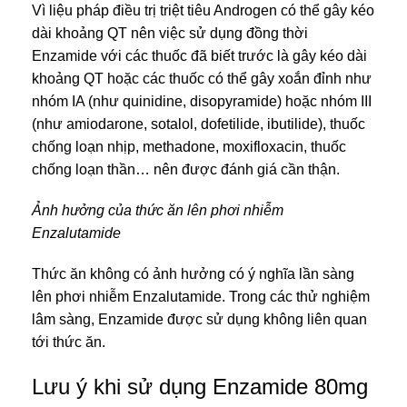
Vì liệu pháp điều trị triệt tiêu Androgen có thể gây kéo
dài khoảng QT nên việc sử dụng đồng thời
Enzamide với các thuốc đã biết trước là gây kéo dài
khoảng QT hoặc các thuốc có thể gây xoắn đỉnh như
nhóm IA (như quinidine, disopyramide) hoặc nhóm III
(như amiodarone, sotalol, dofetilide, ibutilide), thuốc
chống loạn nhịp, methadone, moxifloxacin, thuốc
chống loạn thần… nên được đánh giá cần thận.
Ảnh hưởng của thức ăn lên phơi nhiễm
Enzalutamide
Thức ăn không có ảnh hưởng có ý nghĩa lần sàng
lên phơi nhiễm Enzalutamide. Trong các thử nghiệm
lâm sàng, Enzamide được sử dụng không liên quan
tới thức ăn.
Lưu ý khi sử dụng Enzamide 80mg