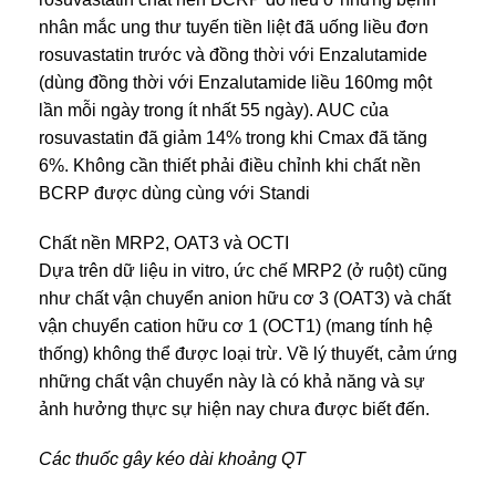
nhân mắc ung thư tuyến tiền liệt đã uống liều đơn
rosuvastatin trước và đồng thời với Enzalutamide
(dùng đồng thời với Enzalutamide liều 160mg một
lần mỗi ngày trong ít nhất 55 ngày). AUC của
rosuvastatin đã giảm 14% trong khi Cmax đã tăng
6%. Không cần thiết phải điều chỉnh khi chất nền
BCRP được dùng cùng với Standi
Chất nền MRP2, OAT3 và OCTI
Dựa trên dữ liệu in vitro, ức chế MRP2 (ở ruột) cũng
như chất vận chuyển anion hữu cơ 3 (OAT3) và chất
vận chuyển cation hữu cơ 1 (OCT1) (mang tính hệ
thống) không thể được loại trừ. Về lý thuyết, cảm ứng
những chất vận chuyển này là có khả năng và sự
ảnh hưởng thực sự hiện nay chưa được biết đến.
Các thuốc gây kéo dài khoảng QT