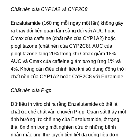
Chất nền của CYP1A2 và CYP2C8
Enzalutamide (160 mg mỗi ngày một lần) không gây
ra thay đổi liên quan lâm sàng đối với AUC hoặc
Cmax của caffeine (chất nền của CYP1A2) hoặc
pioglitazone (chất nền của CYP2C8). AUC của
pioglitazone tăng 20% trong khi Cmax giảm 18%.
AUC và Cmax của caffeine giảm tương ứng 1% và
4%. Không cần điều chỉnh liều khi sử dụng đồng thời
chất nền của CYP1A2 hoặc CYP2C8 với Enzamide.
Chất nền của P-gp
Dữ liệu in vitro chỉ ra rằng Enzalutamide có thể là
chất ức chế chất vận chuyển P-gp. Quan sát thấy một
ảnh hướng ức chế nhẹ của Enzalutamide, ở trạng
thái ổn định trong một nghiên cứu ở những bệnh
nhân mắc ung thư tuyến tiền liệt đã uống liều đơn