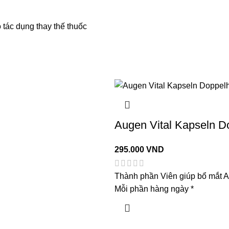
tác dụng thay thế thuốc
Augen Vital Kapseln Do
295.000
VND
Thành phần Viên giúp bổ mắt A
Mỗi phần hàng ngày *