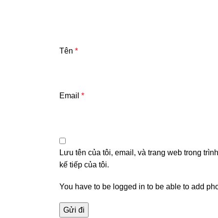
Tên
*
Email
*
Lưu tên của tôi, email, và trang web trong trìn
kế tiếp của tôi.
You have to be logged in to be able to add pho