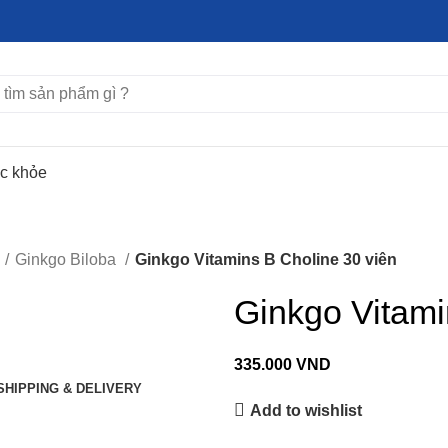
ức khỏe
Ginkgo Biloba
Ginkgo Vitamins B Choline 30 viên
Ginkgo Vitami
335.000
VND
SHIPPING & DELIVERY
Add to wishlist