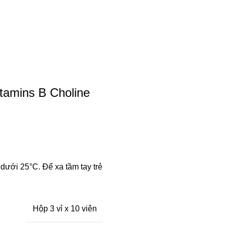
tamins B Choline
 dưới 25°C. Để xa tầm tay trẻ
Hộp 3 vỉ x 10 viên