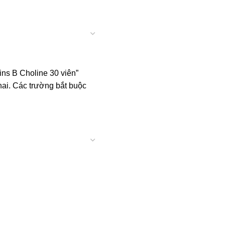
ins B Choline 30 viên”
ai.
Các trường bắt buộc