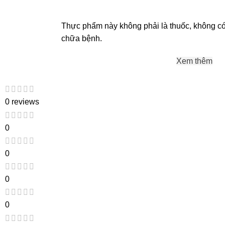
Thực phẩm này không phải là thuốc, không có 
chữa bệnh.
Xem thêm
0 reviews
0
0
0
0