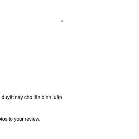
h duyệt này cho lần bình luận
tos to your review.