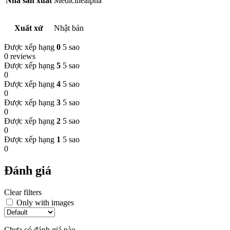
Nhà sản xuất
Medicinealpha
Xuất xứ
Nhật bản
Được xếp hạng
0
5 sao
0 reviews
Được xếp hạng
5
5 sao
0
Được xếp hạng
4
5 sao
0
Được xếp hạng
3
5 sao
0
Được xếp hạng
2
5 sao
0
Được xếp hạng
1
5 sao
0
Đánh giá
Clear filters
Only with images
Chưa có đánh giá nào.