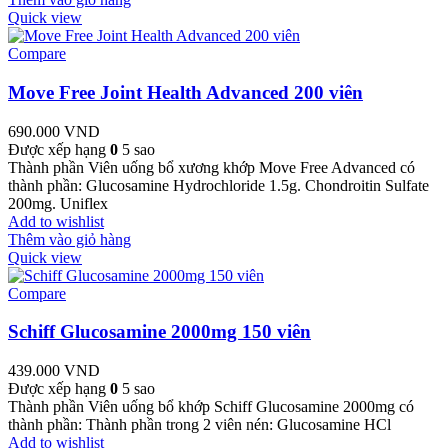
Quick view
Compare
Move Free Joint Health Advanced 200 viên
690.000
VND
Được xếp hạng
0
5 sao
Thành phần Viên uống bổ xương khớp Move Free Advanced có
thành phần: Glucosamine Hydrochloride 1.5g. Chondroitin Sulfate
200mg. Uniflex
Add to wishlist
Thêm vào giỏ hàng
Quick view
Compare
Schiff Glucosamine 2000mg 150 viên
439.000
VND
Được xếp hạng
0
5 sao
Thành phần Viên uống bổ khớp Schiff Glucosamine 2000mg có
thành phần: Thành phần trong 2 viên nén: Glucosamine HCl
Add to wishlist