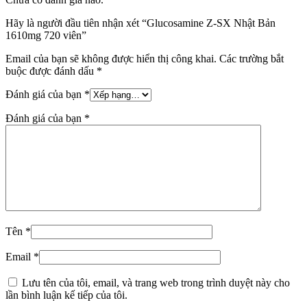
Hãy là người đầu tiên nhận xét “Glucosamine Z-SX Nhật Bản
1610mg 720 viên”
Email của bạn sẽ không được hiển thị công khai.
Các trường bắt
buộc được đánh dấu
*
Đánh giá của bạn
*
Đánh giá của bạn
*
Tên
*
Email
*
Lưu tên của tôi, email, và trang web trong trình duyệt này cho
lần bình luận kế tiếp của tôi.