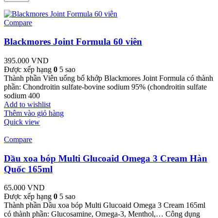
Compare
Blackmores Joint Formula 60 viên
395.000
VND
Được xếp hạng
0
5 sao
Thành phần Viên uống bổ khớp Blackmores Joint Formula có thành
phần: Chondroitin sulfate-bovine sodium 95% (chondroitin sulfate
sodium 400
Add to wishlist
Thêm vào giỏ hàng
Quick view
Compare
Dầu xoa bóp Multi Glucoaid Omega 3 Cream Hàn
Quốc 165ml
65.000
VND
Được xếp hạng
0
5 sao
Thành phần Dầu xoa bóp Multi Glucoaid Omega 3 Cream 165ml
có thành phần: Glucosamine, Omega-3, Menthol,… Công dụng