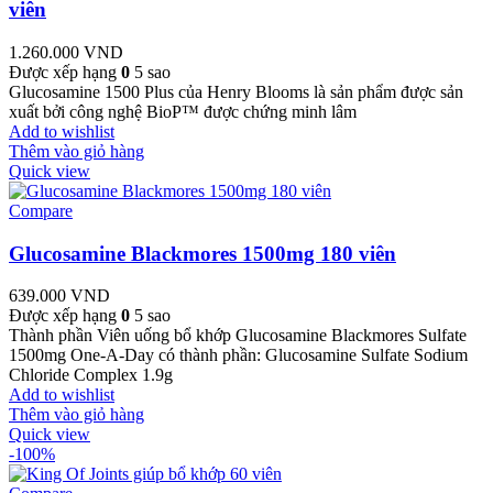
viên
1.260.000
VND
Được xếp hạng
0
5 sao
Glucosamine 1500 Plus của Henry Blooms là sản phẩm được sản
xuất bởi công nghệ BioP™ được chứng minh lâm
Add to wishlist
Thêm vào giỏ hàng
Quick view
Compare
Glucosamine Blackmores 1500mg 180 viên
639.000
VND
Được xếp hạng
0
5 sao
Thành phần Viên uống bổ khớp Glucosamine Blackmores Sulfate
1500mg One-A-Day có thành phần: Glucosamine Sulfate Sodium
Chloride Complex 1.9g
Add to wishlist
Thêm vào giỏ hàng
Quick view
-100%