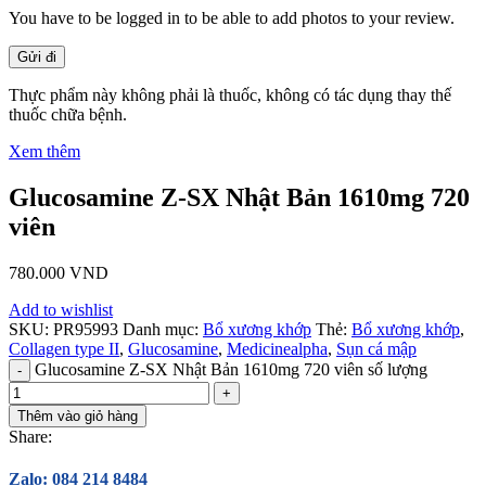
You have to be logged in to be able to add photos to your review.
Thực phẩm này không phải là thuốc, không có tác dụng thay thế
thuốc chữa bệnh.
Xem thêm
Glucosamine Z-SX Nhật Bản 1610mg 720
viên
780.000
VND
Add to wishlist
SKU:
PR95993
Danh mục:
Bổ xương khớp
Thẻ:
Bổ xương khớp
,
Collagen type II
,
Glucosamine
,
Medicinealpha
,
Sụn cá mập
Glucosamine Z-SX Nhật Bản 1610mg 720 viên số lượng
Thêm vào giỏ hàng
Share:
Zalo: 084 214 8484