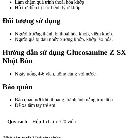
Làm chậm quá trình thoái hóa khớp
Hỗ trợ điều trị các bệnh lý ở khớp
Đối tượng sử dụng
Người trưởng thành bị thoái hóa khớp, viêm khớp.
Người già bị đau nhức xương khớp, khớp lão hóa.
Hướng dẫn sử dụng Glucosamine Z-SX
Nhật Bản
Ngày uống 4-6 viên, uống cùng với nước.
Bảo quản
Bảo quản nơi khô thoáng, tránh ánh nắng trực tiếp
Để xa tầm tay trẻ em
Quy cách
Hộp 1 chai x 720 viên