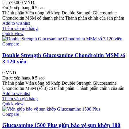
là: 579.000 VND.
Được xếp hạng
0
5 sao
Thành phần Viên uống bổ khớp Double Strength Glucosamine
Chondroitin MSM có thành phần: Thành phần chính của sản phẩm
Add to wishlist
Thêm vào giỏ hàng
Quick view
Compare
Double Strength Glucosamine Chondroitin MSM số
3 120 viên
0
VND
Được xếp hạng
0
5 sao
Thành phần Viên uống bổ khớp Double Strength Glucosamine
Chondroitin MSM (số 3) có thành phần: Thành phần chính của sản
Add to wishlist
Thêm vào giỏ hàng
Quick view
Compare
Glucosamine 1500 Plus giúp bảo vệ sụn khớp 180