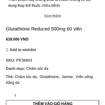
dụng thay thế thuốc chữa bệnh.
Xem thêm
Glutathione Reduced 500mg 60 viên
639.000
VND
Add to wishlist
SKU:
PR36843
Danh mục:
Chăm sóc da
Thẻ:
Chăm sóc da
,
Glutathione
,
Jarrow
,
Viên uống
trắng da
THÊM VÀO GIỎ HÀNG