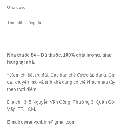
Ứng dụng
Theo dõi chúng tôi
Nhà thuốc 84 – Đủ thuốc, 100% chất lượng, giao
hàng tại nhà.
* Xem chi tiết ưu đãi. Các hạn chế được áp dụng. Giá
cả, khuyến mãi và tính khả dụng có thể khác nhau tùy
theo thời điểm
Địa chỉ: 345 Nguyễn Văn Công, Phường 3, Quận Gò
Vấp, TP.HCM.
Email: dstranvanbinh@gmail.com