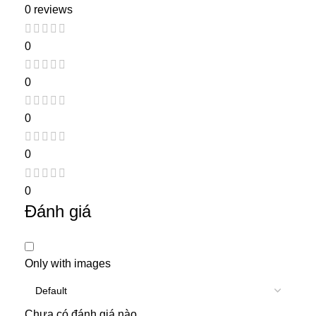
0 reviews
0
0
0
0
0
Đánh giá
Only with images
Chưa có đánh giá nào.