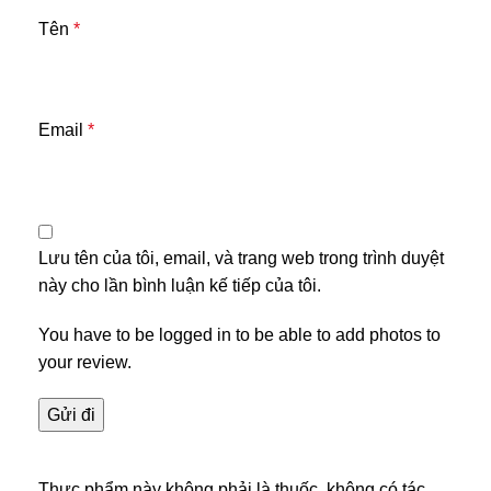
Tên
*
Email
*
Lưu tên của tôi, email, và trang web trong trình duyệt
này cho lần bình luận kế tiếp của tôi.
You have to be logged in to be able to add photos to
your review.
Thực phẩm này không phải là thuốc, không có tác