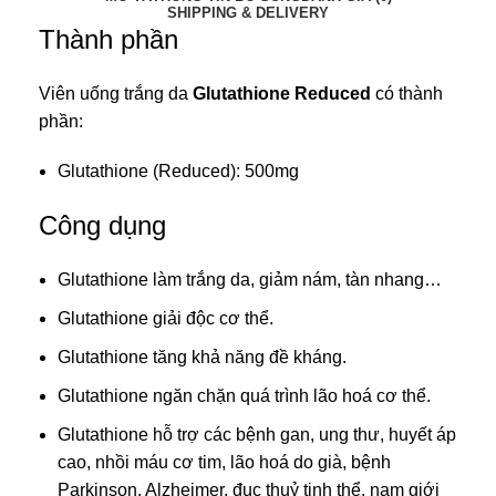
SHIPPING & DELIVERY
Thành phần
Viên uống trắng da
Glutathione Reduced
có thành
phần:
Glutathione (Reduced): 500mg
Công dụng
Glutathione
làm trắng da, giảm nám, tàn nhang…
Glutathione giải độc cơ thể.
Glutathione tăng khả năng đề kháng.
Glutathione ngăn chặn quá trình lão hoá cơ thể.
Glutathione hỗ trợ các bệnh gan, ung thư, huyết áp
cao, nhồi máu cơ tim, lão hoá do già, bệnh
Parkinson, Alzheimer, đục thuỷ tinh thể, nam giới