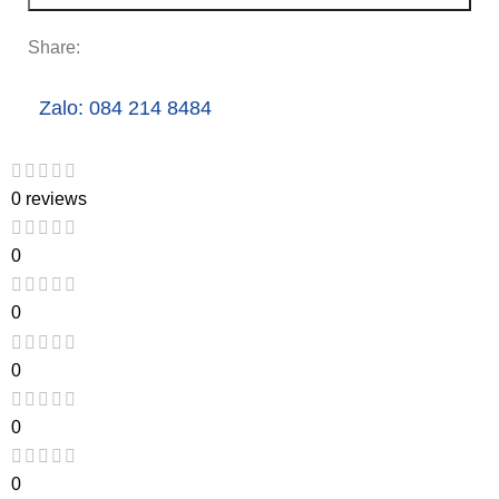
Share:
Zalo: 084 214 8484
0 reviews
0
0
0
0
0