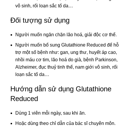
vô sinh, rối loạn sắc tố da…
Đối tượng sử dụng
Người muốn ngăn chặn lão hoá, giải độc cơ thể.
Người muốn bổ sung Glutathione Reduced để hỗ
trợ một số bệnh như: gan, ung thư, huyết áp cao,
nhồi máu cơ tim, lão hoá do già, bệnh Parkinson,
Alzheimer, đục thuỷ tinh thể, nam giới vô sinh, rối
loạn sắc tố da…
Hướng dẫn sử dụng Glutathione
Reduced
Dùng 1 viên mỗi ngày, sau khi ăn.
Hoặc dùng theo chỉ dẫn của bác sĩ chuyên môn.