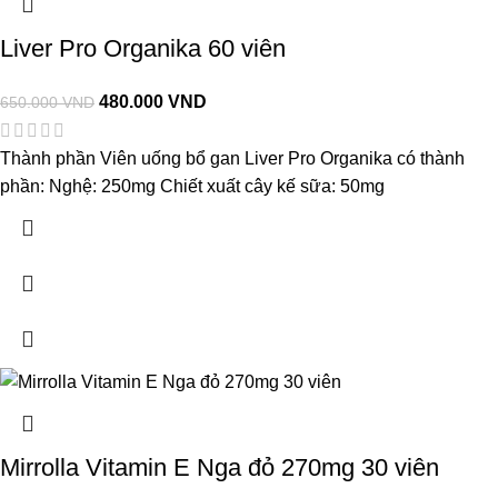
Liver Pro Organika 60 viên
480.000
VND
650.000
VND
Thành phần Viên uống bổ gan Liver Pro Organika có thành
phần: Nghệ: 250mg Chiết xuất cây kế sữa: 50mg
Mirrolla Vitamin E Nga đỏ 270mg 30 viên