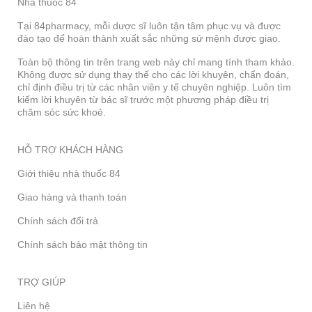
Nhà thuốc 84
Tại 84pharmacy, mỗi dược sĩ luôn tận tâm phục vụ và được
đào tạo để hoàn thành xuất sắc những sứ mệnh được giao.
Toàn bộ thông tin trên trang web này chỉ mang tính tham khảo.
Không được sử dụng thay thế cho các lời khuyên, chẩn đoán,
chỉ định điều trị từ các nhân viên y tế chuyên nghiệp. Luôn tìm
kiếm lời khuyên từ bác sĩ trước một phương pháp điều trị
chăm sóc sức khoẻ.
HỖ TRỢ KHÁCH HÀNG
Giới thiệu nhà thuốc 84
Giao hàng và thanh toán
Chính sách đổi trả
Chính sách bảo mật thông tin
TRỢ GIÚP
Liên hệ