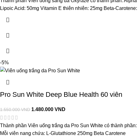
Thành phần Viên uống sáng da Oxyraze có thành phần: Alpha
Lipoic Acid: 50mg Vitamin E thiên nhiên: 25mg Beta-Carotene:
-5%
Pro Sun White Deep Blue Health 60 viên
1.480.000
VND
1.550.000
VND
Thành phần Viên uống trắng da Pro Sun White có thành phần:
Mỗi viên nang chứa: L-Glutathione 250mg Beta Carotene