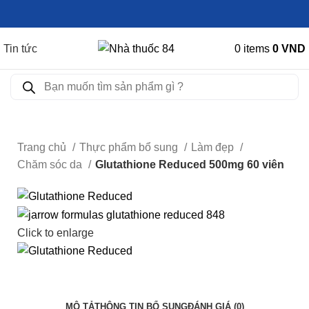
Tin tức
0
items
0
VND
Trang chủ
Thực phẩm bổ sung
Làm đẹp
Chăm sóc da
Glutathione Reduced 500mg 60 viên
Click to enlarge
MÔ TẢ
THÔNG TIN BỔ SUNG
ĐÁNH GIÁ (0)