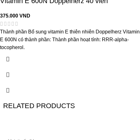
Vitamin E 600N Doppelherz 40 viên
375.000
VND
Thành phần Bổ sung vitamin E thiên nhiên Doppelherz Vitamin
E 600N có thành phần: Thành phần hoạt tính: RRR-alpha-
tocopherol.
RELATED PRODUCTS