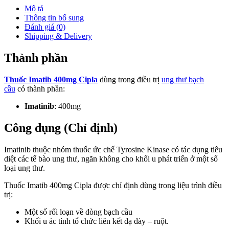
Mô tả
Thông tin bổ sung
Đánh giá (0)
Shipping & Delivery
Thành phần
Thuốc Imatib 400mg Cipla
dùng trong điều trị
ung thư bạch
cầu
có thành phần:
Imatinib
: 400mg
Công dụng (Chỉ định)
Imatinib thuộc nhóm thuốc ức chế Tyrosine Kinase có tác dụng tiêu
diệt các tế bào ung thư, ngăn không cho khối u phát triển ở một số
loại ung thư.
Thuốc Imatib 400mg Cipla được chỉ định dùng trong liệu trình điều
trị:
Một số rối loạn về dòng bạch cầu
Khối u ác tính tổ chức liên kết dạ dày – ruột.