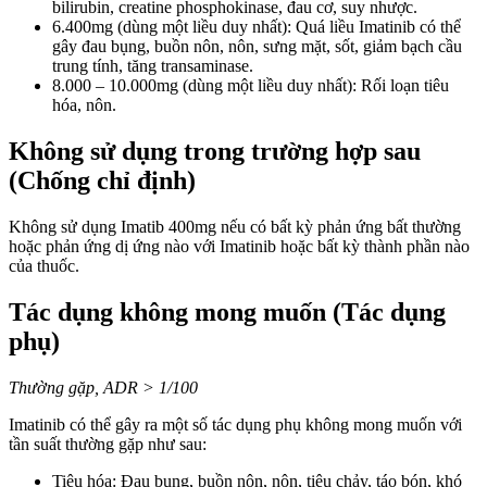
bilirubin, creatine phosphokinase, đau cơ, suy nhược.
6.400mg (dùng một liều duy nhất): Quá liều Imatinib có thể
gây đau bụng, buồn nôn, nôn, sưng mặt, sốt, giảm bạch cầu
trung tính, tăng transaminase.
8.000 – 10.000mg (dùng một liều duy nhất): Rối loạn tiêu
hóa, nôn.
Không sử dụng trong trường hợp sau
(Chống chỉ định)
Không sử dụng Imatib 400mg nếu có bất kỳ phản ứng bất thường
hoặc phản ứng dị ứng nào với Imatinib hoặc bất kỳ thành phần nào
của thuốc.
Tác dụng không mong muốn (Tác dụng
phụ)
Thường gặp, ADR > 1/100
Imatinib có thể gây ra một số tác dụng phụ không mong muốn với
tần suất thường gặp như sau:
Tiêu hóa: Đau bụng, buồn nôn, nôn, tiêu chảy, táo bón, khó