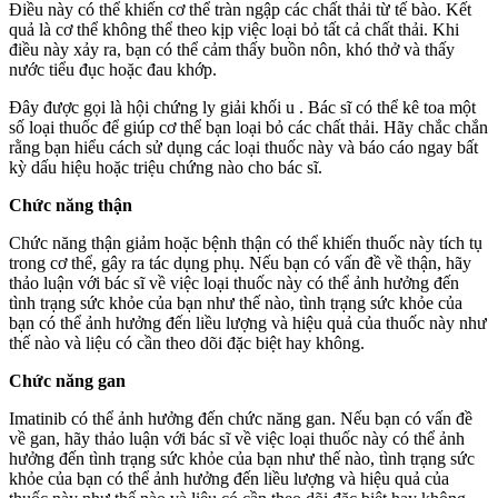
Điều này có thể khiến cơ thể tràn ngập các chất thải từ tế bào. Kết
quả là cơ thể không thể theo kịp việc loại bỏ tất cả chất thải. Khi
điều này xảy ra, bạn có thể cảm thấy buồn nôn, khó thở và thấy
nước tiểu đục hoặc đau khớp.
Đây được gọi là hội chứng ly giải khối u . Bác sĩ có thể kê toa một
số loại thuốc để giúp cơ thể bạn loại bỏ các chất thải. Hãy chắc chắn
rằng bạn hiểu cách sử dụng các loại thuốc này và báo cáo ngay bất
kỳ dấu hiệu hoặc triệu chứng nào cho bác sĩ.
Chức năng thận
Chức năng thận giảm hoặc bệnh thận có thể khiến thuốc này tích tụ
trong cơ thể, gây ra tác dụng phụ. Nếu bạn có vấn đề về thận, hãy
thảo luận với bác sĩ về việc loại thuốc này có thể ảnh hưởng đến
tình trạng sức khỏe của bạn như thế nào, tình trạng sức khỏe của
bạn có thể ảnh hưởng đến liều lượng và hiệu quả của thuốc này như
thế nào và liệu có cần theo dõi đặc biệt hay không.
Chức năng gan
Imatinib có thể ảnh hưởng đến chức năng gan. Nếu bạn có vấn đề
về gan, hãy thảo luận với bác sĩ về việc loại thuốc này có thể ảnh
hưởng đến tình trạng sức khỏe của bạn như thế nào, tình trạng sức
khỏe của bạn có thể ảnh hưởng đến liều lượng và hiệu quả của