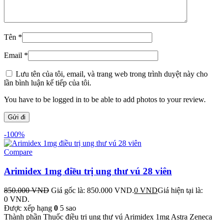
Tên
*
Email
*
Lưu tên của tôi, email, và trang web trong trình duyệt này cho
lần bình luận kế tiếp của tôi.
You have to be logged in to be able to add photos to your review.
-100%
Compare
Arimidex 1mg điều trị ung thư vú 28 viên
850.000
VND
Giá gốc là: 850.000 VND.
0
VND
Giá hiện tại là:
0 VND.
Được xếp hạng
0
5 sao
Thành phần Thuốc điều trị ung thư vú Arimidex 1mg Astra Zeneca