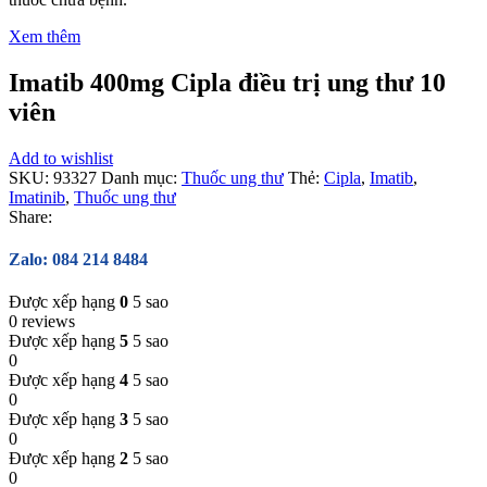
Xem thêm
Imatib 400mg Cipla điều trị ung thư 10
viên
Add to wishlist
SKU:
93327
Danh mục:
Thuốc ung thư
Thẻ:
Cipla
,
Imatib
,
Imatinib
,
Thuốc ung thư
Share:
Zalo: 084 214 8484
Được xếp hạng
0
5 sao
0 reviews
Được xếp hạng
5
5 sao
0
Được xếp hạng
4
5 sao
0
Được xếp hạng
3
5 sao
0
Được xếp hạng
2
5 sao
0