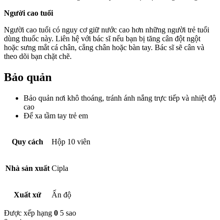
Người cao tuổi
Người cao tuổi có nguy cơ giữ nước cao hơn những người trẻ tuổi
dùng thuốc này. Liên hệ với bác sĩ nếu bạn bị tăng cân đột ngột
hoặc sưng mắt cá chân, cẳng chân hoặc bàn tay. Bác sĩ sẽ cân và
theo dõi bạn chặt chẽ.
Bảo quản
Bảo quản nơi khô thoáng, tránh ánh nắng trực tiếp và nhiệt độ
cao
Để xa tầm tay trẻ em
Quy cách
Hộp 10 viên
Nhà sản xuất
Cipla
Xuất xứ
Ấn độ
Được xếp hạng
0
5 sao