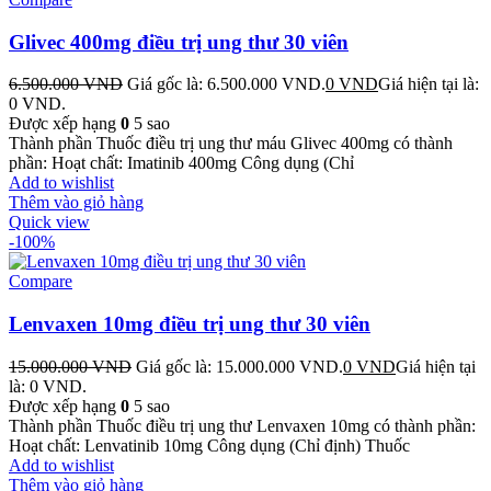
Glivec 400mg điều trị ung thư 30 viên
6.500.000
VND
Giá gốc là: 6.500.000 VND.
0
VND
Giá hiện tại là:
0 VND.
Được xếp hạng
0
5 sao
Thành phần Thuốc điều trị ung thư máu Glivec 400mg có thành
phần: Hoạt chất: Imatinib 400mg Công dụng (Chỉ
Add to wishlist
Thêm vào giỏ hàng
Quick view
-100%
Compare
Lenvaxen 10mg điều trị ung thư 30 viên
15.000.000
VND
Giá gốc là: 15.000.000 VND.
0
VND
Giá hiện tại
là: 0 VND.
Được xếp hạng
0
5 sao
Thành phần Thuốc điều trị ung thư Lenvaxen 10mg có thành phần:
Hoạt chất: Lenvatinib 10mg Công dụng (Chỉ định) Thuốc
Add to wishlist
Thêm vào giỏ hàng