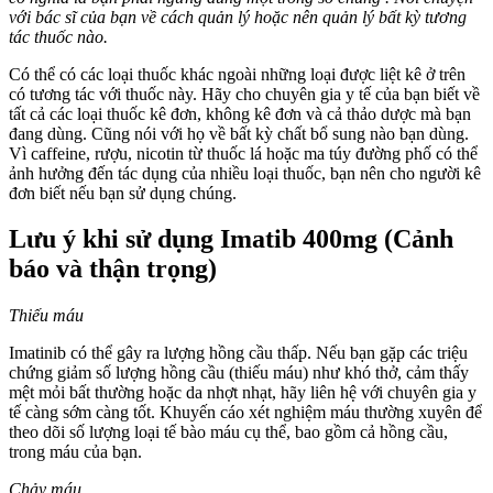
với bác sĩ của bạn về cách quản lý hoặc nên quản lý bất kỳ tương
tác thuốc nào.
Có thể có các loại thuốc khác ngoài những loại được liệt kê ở trên
có tương tác với thuốc này. Hãy cho chuyên gia y tế của bạn biết về
tất cả các loại thuốc kê đơn, không kê đơn và cả thảo dược mà bạn
đang dùng. Cũng nói với họ về bất kỳ chất bổ sung nào bạn dùng.
Vì caffeine, rượu, nicotin từ thuốc lá hoặc ma túy đường phố có thể
ảnh hưởng đến tác dụng của nhiều loại thuốc, bạn nên cho người kê
đơn biết nếu bạn sử dụng chúng.
Lưu ý khi sử dụng Imatib 400mg (Cảnh
báo và thận trọng)
Thiếu máu
Imatinib có thể gây ra lượng hồng cầu thấp. Nếu bạn gặp các triệu
chứng giảm số lượng hồng cầu (thiếu máu) như khó thở, cảm thấy
mệt mỏi bất thường hoặc da nhợt nhạt, hãy liên hệ với chuyên gia y
tế càng sớm càng tốt. Khuyến cáo xét nghiệm máu thường xuyên để
theo dõi số lượng loại tế bào máu cụ thể, bao gồm cả hồng cầu,
trong máu của bạn.
Chảy máu