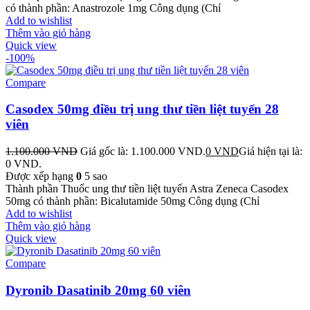
có thành phần: Anastrozole 1mg Công dụng (Chỉ
Add to wishlist
Thêm vào giỏ hàng
Quick view
-100%
Compare
Casodex 50mg điều trị ung thư tiền liệt tuyến 28
viên
1.100.000
VND
Giá gốc là: 1.100.000 VND.
0
VND
Giá hiện tại là:
0 VND.
Được xếp hạng
0
5 sao
Thành phần Thuốc ung thư tiền liệt tuyến Astra Zeneca Casodex
50mg có thành phần: Bicalutamide 50mg Công dụng (Chỉ
Add to wishlist
Thêm vào giỏ hàng
Quick view
Compare
Dyronib Dasatinib 20mg 60 viên