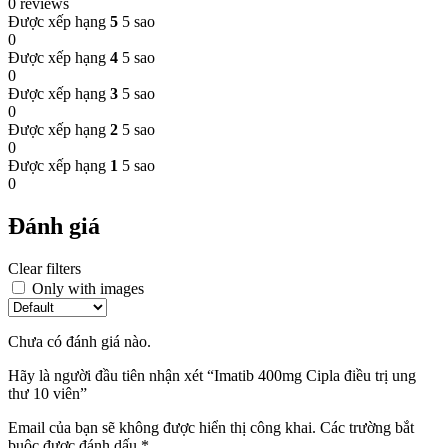
0 reviews
Được xếp hạng
5
5 sao
0
Được xếp hạng
4
5 sao
0
Được xếp hạng
3
5 sao
0
Được xếp hạng
2
5 sao
0
Được xếp hạng
1
5 sao
0
Đánh giá
Clear filters
Only with images
Chưa có đánh giá nào.
Hãy là người đầu tiên nhận xét “Imatib 400mg Cipla điều trị ung
thư 10 viên”
Email của bạn sẽ không được hiển thị công khai.
Các trường bắt
buộc được đánh dấu
*