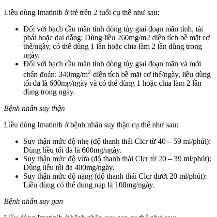
Liều dùng Imatinib ở trẻ trên 2 tuổi cụ thể như sau:
Đối với bạch cầu mãn tính dòng tủy giai đoạn mãn tính, tái
phát hoặc dai dẳng: Dùng liều 260mg/m2 diện tích bề mặt cơ
thể/ngày, có thể dùng 1 lần hoặc chia làm 2 lần dùng trong
ngày.
Đối với bạch cầu mãn tính dòng tủy giai đoạn mãn và mới
2
chẩn đoán: 340mg/m
diện tích bề mặt cơ thể/ngày, liều dùng
tối đa là 600mg/ngày và có thể dùng 1 hoặc chia làm 2 lần
dùng trong ngày.
Bệnh nhân suy thận
Liều dùng Imatinib ở bệnh nhân suy thận cụ thể như sau:
Suy thận mức độ nhẹ (độ thanh thải Clcr từ 40 – 59 ml/phút):
Dùng liều tối đa là 600mg/ngày.
Suy thận mức độ vừa (độ thanh thải Clcr từ 20 – 39 ml/phút):
Dùng liều tối đa 400mg/ngày.
Suy thận mức độ nặng (độ thanh thải Clcr dưới 20 ml/phút):
Liều dùng có thể dung nạp là 100mg/ngày.
Bệnh nhân suy gan