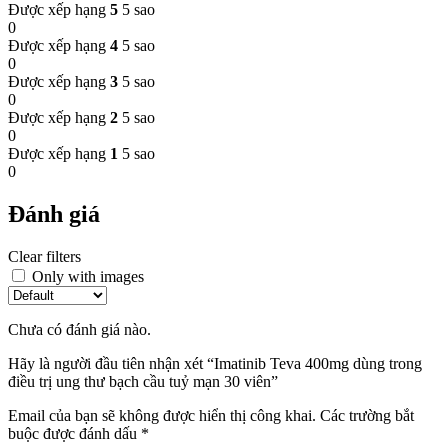
Được xếp hạng
5
5 sao
0
Được xếp hạng
4
5 sao
0
Được xếp hạng
3
5 sao
0
Được xếp hạng
2
5 sao
0
Được xếp hạng
1
5 sao
0
Đánh giá
Clear filters
Only with images
Chưa có đánh giá nào.
Hãy là người đầu tiên nhận xét “Imatinib Teva 400mg dùng trong
điều trị ung thư bạch cầu tuỷ mạn 30 viên”
Email của bạn sẽ không được hiển thị công khai.
Các trường bắt
buộc được đánh dấu
*