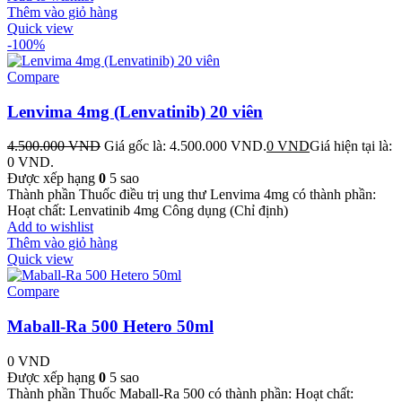
Thêm vào giỏ hàng
Quick view
-100%
Compare
Lenvima 4mg (Lenvatinib) 20 viên
4.500.000
VND
Giá gốc là: 4.500.000 VND.
0
VND
Giá hiện tại là:
0 VND.
Được xếp hạng
0
5 sao
Thành phần Thuốc điều trị ung thư Lenvima 4mg có thành phần:
Hoạt chất: Lenvatinib 4mg Công dụng (Chỉ định)
Add to wishlist
Thêm vào giỏ hàng
Quick view
Compare
Maball-Ra 500 Hetero 50ml
0
VND
Được xếp hạng
0
5 sao
Thành phần Thuốc Maball-Ra 500 có thành phần: Hoạt chất: