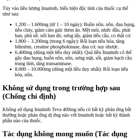
Tùy vào liều lượng Imatinib, biểu hiện độc tính của thuốc cụ thể
như sau:
1.200 – 1.600mg (từ 1 – 10 ngày): Buồn nôn, nôn, đau bụng,
tiêu chảy, giảm cảm giác thèm ăn. Mệt mỏi, nhức đầu, phát
ban, phù nề, nổi ban đỏ, sưng tấy, giảm tiểu cầu, co thắt cơ.
1.800 – 3.200mg (trong 6 ngày): Rối loạn tiêu hóa, tăng
bilirubin, creatine phosphokinase, đau cơ, suy nhược.
6.400mg (dùng một liều duy nhất): Quá liều Imatinib có thể
gây đau bụng, buồn nôn, nôn, sưng mặt, sốt, giảm bạch cầu
trung tính, tăng transaminase.
8.000 – 10.000mg (dùng một liều duy nhất): Rối loạn tiêu
hóa, nôn.
Không sử dụng trong trường hợp sau
(Chống chỉ định)
Không sử dụng Imatinib Teva 400mg nếu có bất kỳ phản ứng bất
thường hoặc phản ứng dị ứng nào với Imatinib hoặc bất kỳ thành
phần nào của thuốc.
Tác dụng không mong muốn (Tác dụng