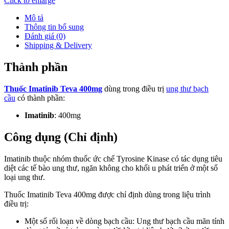
Click to enlarge
Mô tả
Thông tin bổ sung
Đánh giá (0)
Shipping & Delivery
Thành phần
Thuốc Imatinib Teva 400mg
dùng trong điều trị
ung thư bạch
cầu
có thành phần:
Imatinib
: 400mg
Công dụng (Chỉ định)
Imatinib thuộc nhóm thuốc ức chế Tyrosine Kinase có tác dụng tiêu
diệt các tế bào ung thư, ngăn không cho khối u phát triển ở một số
loại ung thư.
Thuốc Imatinib Teva 400mg được chỉ định dùng trong liệu trình
điều trị:
Một số rối loạn về dòng bạch cầu: Ung thư bạch cầu mãn tính