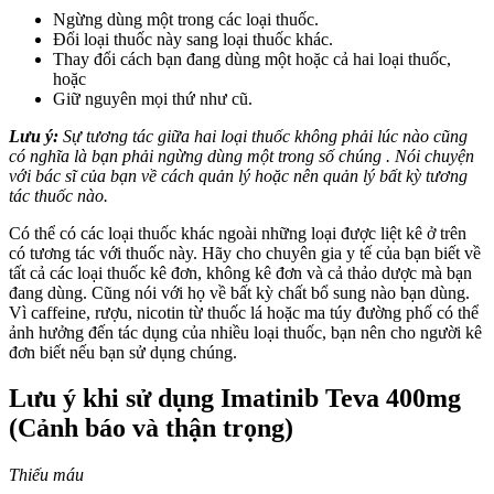
Ngừng dùng một trong các loại thuốc.
Đổi loại thuốc này sang loại thuốc khác.
Thay đổi cách bạn đang dùng một hoặc cả hai loại thuốc,
hoặc
Giữ nguyên mọi thứ như cũ.
Lưu ý:
Sự tương tác giữa hai loại thuốc không phải lúc nào cũng
có nghĩa là bạn phải ngừng dùng một trong số chúng . Nói chuyện
với bác sĩ của bạn về cách quản lý hoặc nên quản lý bất kỳ tương
tác thuốc nào.
Có thể có các loại thuốc khác ngoài những loại được liệt kê ở trên
có tương tác với thuốc này. Hãy cho chuyên gia y tế của bạn biết về
tất cả các loại thuốc kê đơn, không kê đơn và cả thảo dược mà bạn
đang dùng. Cũng nói với họ về bất kỳ chất bổ sung nào bạn dùng.
Vì caffeine, rượu, nicotin từ thuốc lá hoặc ma túy đường phố có thể
ảnh hưởng đến tác dụng của nhiều loại thuốc, bạn nên cho người kê
đơn biết nếu bạn sử dụng chúng.
Lưu ý khi sử dụng Imatinib Teva 400mg
(Cảnh báo và thận trọng)
Thiếu máu