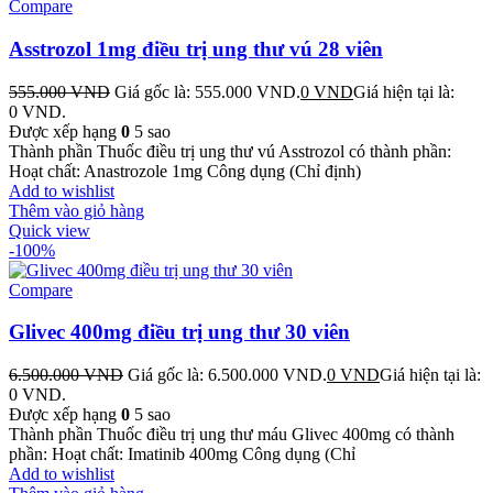
Compare
Asstrozol 1mg điều trị ung thư vú 28 viên
555.000
VND
Giá gốc là: 555.000 VND.
0
VND
Giá hiện tại là:
0 VND.
Được xếp hạng
0
5 sao
Thành phần Thuốc điều trị ung thư vú Asstrozol có thành phần:
Hoạt chất: Anastrozole 1mg Công dụng (Chỉ định)
Add to wishlist
Thêm vào giỏ hàng
Quick view
-100%
Compare
Glivec 400mg điều trị ung thư 30 viên
6.500.000
VND
Giá gốc là: 6.500.000 VND.
0
VND
Giá hiện tại là:
0 VND.
Được xếp hạng
0
5 sao
Thành phần Thuốc điều trị ung thư máu Glivec 400mg có thành
phần: Hoạt chất: Imatinib 400mg Công dụng (Chỉ
Add to wishlist