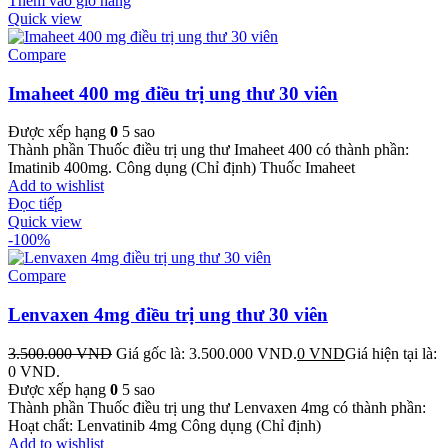
Thêm vào giỏ hàng
Quick view
Compare
Imaheet 400 mg điều trị ung thư 30 viên
Được xếp hạng
0
5 sao
Thành phần Thuốc điều trị ung thư Imaheet 400 có thành phần:
Imatinib 400mg. Công dụng (Chỉ định) Thuốc Imaheet
Add to wishlist
Đọc tiếp
Quick view
-100%
Compare
Lenvaxen 4mg điều trị ung thư 30 viên
3.500.000
VND
Giá gốc là: 3.500.000 VND.
0
VND
Giá hiện tại là:
0 VND.
Được xếp hạng
0
5 sao
Thành phần Thuốc điều trị ung thư Lenvaxen 4mg có thành phần:
Hoạt chất: Lenvatinib 4mg Công dụng (Chỉ định)
Add to wishlist