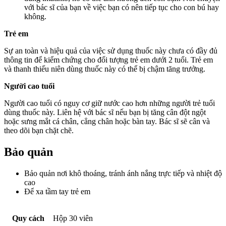
với bác sĩ của bạn về việc bạn có nên tiếp tục cho con bú hay
không.
Trẻ em
Sự an toàn và hiệu quả của việc sử dụng thuốc này chưa có đầy đủ
thông tin để kiểm chứng cho đối tượng trẻ em dưới 2 tuổi. Trẻ em
và thanh thiếu niên dùng thuốc này có thể bị chậm tăng trưởng.
Người cao tuổi
Người cao tuổi có nguy cơ giữ nước cao hơn những người trẻ tuổi
dùng thuốc này. Liên hệ với bác sĩ nếu bạn bị tăng cân đột ngột
hoặc sưng mắt cá chân, cẳng chân hoặc bàn tay. Bác sĩ sẽ cân và
theo dõi bạn chặt chẽ.
Bảo quản
Bảo quản nơi khô thoáng, tránh ánh nắng trực tiếp và nhiệt độ
cao
Để xa tầm tay trẻ em
Quy cách
Hộp 30 viên