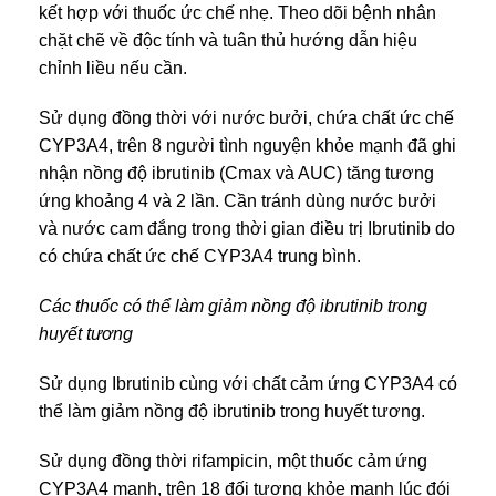
kết hợp với thuốc ức chế nhẹ. Theo dõi bệnh nhân
chặt chẽ về độc tính và tuân thủ hướng dẫn hiệu
chỉnh liều nếu cần.
Sử dụng đồng thời với nước bưởi, chứa chất ức chế
CYP3A4, trên 8 người tình nguyện khỏe mạnh đã ghi
nhận nồng độ ibrutinib (Cmax và AUC) tăng tương
ứng khoảng 4 và 2 lần. Cần tránh dùng nước bưởi
và nước cam đắng trong thời gian điều trị Ibrutinib do
có chứa chất ức chế CYP3A4 trung bình.
Các thuốc có thể làm giảm nồng độ ibrutinib trong
huyết tương
Sử dụng Ibrutinib cùng với chất cảm ứng CYP3A4 có
thể làm giảm nồng độ ibrutinib trong huyết tương.
Sử dụng đồng thời rifampicin, một thuốc cảm ứng
CYP3A4 mạnh, trên 18 đối tượng khỏe mạnh lúc đói