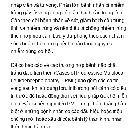
nhập viện và tử vong. Phần lớn bệnh nhân bị nhiễm
trùng gây tử vong cũng có giảm bạch cầu trung tính.
Cần theo dõi bệnh nhân về sốt, giảm bạch cầu trung
tính và nhiễm trùng và nên điều trị chống nhiễm trùng
thích hợp nếu cần. Lưu ý dự phòng theo cách chăm
sóc chuẩn cho những bệnh nhân tăng nguy cơ
nhiễm trùng cơ hội.
Đã có báo cáo về các trường hợp bệnh não chất
trắng đa ổ tiến triển (Cases of Progressive Multifocal
Leukoencephalopathy – PML) bao gồm các ca tử
vong sau khi sử dụng ibrutinib trong bối cảnh có điều
trị trước đó hoặc đồng thời với liệu pháp ức chế miễn
dịch. Bác sĩ nên nghĩ đến PML trong chẩn đoán phân
biệt ở những bệnh nhân có các dấu hiệu hoặc triệu
chứng mới hoặc xấu đi của bệnh lý thần kinh, nhận
thức hoặc hành vi.