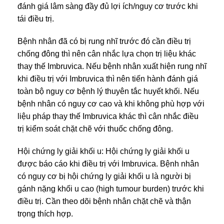
đánh giá lâm sàng đầy đủ lợi ích/nguy cơ trước khi
tái điều trị.
Bệnh nhân đã có bị rung nhĩ trước đó cần điều trị
chống đông thì nên cân nhắc lựa chọn trị liệu khác
thay thế Imbruvica. Nếu bệnh nhân xuất hiện rung nhĩ
khi điều trị với Imbruvica thì nên tiến hành đánh giá
toàn bộ nguy cơ bệnh lý thuyên tắc huyết khối. Nếu
bệnh nhân có nguy cơ cao và khi không phù hợp với
liệu pháp thay thế Imbruvica khác thì cân nhắc điều
trị kiểm soát chặt chẽ với thuốc chống đông.
Hội chứng ly giải khối u: Hội chứng ly giải khối u
được báo cáo khi điều trị với Imbruvica. Bệnh nhân
có nguy cơ bị hội chứng ly giải khối u là người bị
gánh nặng khối u cao (high tumour burden) trước khi
điều trị. Cần theo dõi bệnh nhân chặt chẽ và thận
trọng thích hợp.