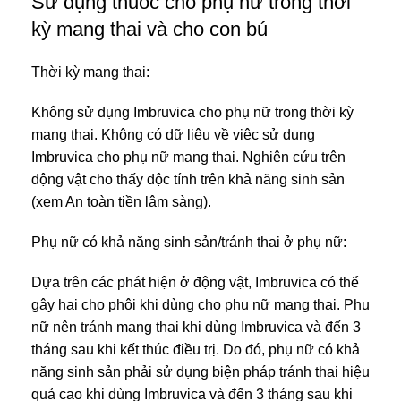
Sử dụng thuốc cho phụ nữ trong thời
kỳ mang thai và cho con bú
Thời kỳ mang thai:
Không sử dụng Imbruvica cho phụ nữ trong thời kỳ
mang thai. Không có dữ liệu về việc sử dụng
Imbruvica cho phụ nữ mang thai. Nghiên cứu trên
động vật cho thấy độc tính trên khả năng sinh sản
(xem An toàn tiền lâm sàng).
Phụ nữ có khả năng sinh sản/tránh thai ở phụ nữ:
Dựa trên các phát hiện ở động vật, Imbruvica có thể
gây hại cho phôi khi dùng cho phụ nữ mang thai. Phụ
nữ nên tránh mang thai khi dùng Imbruvica và đến 3
tháng sau khi kết thúc điều trị. Do đó, phụ nữ có khả
năng sinh sản phải sử dụng biện pháp tránh thai hiệu
quả cao khi dùng Imbruvica và đến 3 tháng sau khi