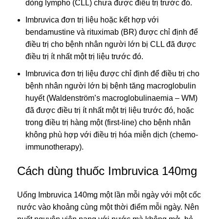
dòng lympho (CLL) chưa được điều trị trước đó.
Imbruvica đơn trị liệu hoặc kết hợp với
bendamustine và rituximab (BR) được chỉ định để
điều trị cho bệnh nhân người lớn bị CLL đã được
điều trị ít nhất một trị liệu trước đó.
Imbruvica đơn trị liệu được chỉ định để điều trị cho
bệnh nhân người lớn bị bệnh tăng macroglobulin
huyết (Waldenström’s macroglobulinaemia – WM)
đã được điều trị ít nhất một trị liệu trước đó, hoặc
trong điều trị hàng một (first-line) cho bệnh nhân
không phù hợp với điều trị hóa miễn dịch (chemo-
immunotherapy).
Cách dùng thuốc Imbruvica 140mg
Uống Imbruvica 140mg một lần mỗi ngày với một cốc
nước vào khoảng cùng một thời điểm mỗi ngày. Nên