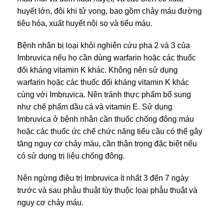
huyết lớn, đôi khi tử vong, bao gồm chảy máu đường
tiêu hóa, xuất huyết nội sọ và tiểu máu.
Bệnh nhân bị loại khỏi nghiên cứu pha 2 và 3 của
Imbruvica nếu họ cần dùng warfarin hoặc các thuốc
đối kháng vitamin K khác. Không nên sử dụng
warfarin hoặc các thuốc đối kháng vitamin K khác
cùng với Imbruvica. Nên tránh thực phẩm bổ sung
như chế phẩm dầu cá và vitamin E. Sử dụng
Imbruvica ở bệnh nhân cần thuốc chống đông máu
hoặc các thuốc ức chế chức năng tiểu cầu có thể gây
tăng nguy cơ chảy máu, cần thận trọng đặc biệt nếu
có sử dụng trị liệu chống đông.
Nên ngừng điều trị Imbruvica ít nhất 3 đến 7 ngày
trước và sau phẫu thuật tùy thuộc loại phẫu thuật và
nguy cơ chảy máu.