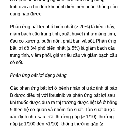
Imbruvica cho đến khi bệnh tiến triển hoặc không còn
dung nạp được.
Phản ứng bất lợi phổ biến nhất (≥ 20%) là tiêu chảy,
giảm bạch cầu trung tính, xuất huyết (như mảng tím),
đau cơ xương, buồn nôn, phát ban và sốt. Phản ứng
bất lợi độ 3/4 phổ biến nhất (≥ 5%) là giảm bạch cầu
trung tính, viêm phổi, giảm tiểu cầu và giảm bạch cầu
có sốt.
Phản ứng bất lợi dạng bảng
Các phản ứng bất lợi ở bệnh nhân bị u ác tính tế bào
B được điều trị với ibrutinib và phản ứng bất lợi sau
khi thuốc được đưa ra thị trường được liệt kê ở bảng
9 theo hệ cơ quan và nhóm tần suất. Tần suất được
xác định như sau: Rất thường gặp (≥ 1/10), thường
gặp (≥ 1/100 đến <1/10), không thường gặp (≥