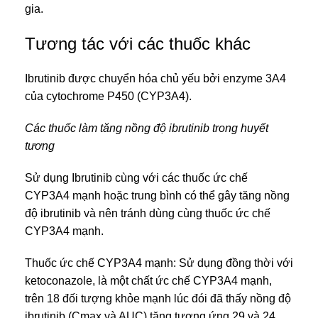
gia.
Tương tác với các thuốc khác
Ibrutinib được chuyển hóa chủ yếu bởi enzyme 3A4
của cytochrome P450 (CYP3A4).
Các thuốc làm tăng nồng độ ibrutinib trong huyết
tương
Sử dụng Ibrutinib cùng với các thuốc ức chế
CYP3A4 mạnh hoặc trung bình có thể gây tăng nồng
độ ibrutinib và nên tránh dùng cùng thuốc ức chế
CYP3A4 mạnh.
Thuốc ức chế CYP3A4 mạnh: Sử dụng đồng thời với
ketoconazole, là một chất ức chế CYP3A4 mạnh,
trên 18 đối tượng khỏe mạnh lúc đói đã thấy nồng độ
ibrutinib (Cmax và AUC) tăng tương ứng 29 và 24