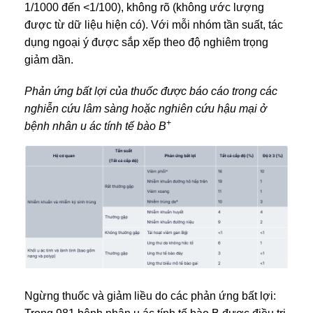
1/1000 đến <1/100), không rõ (không ước lượng
được từ dữ liệu hiện có). Với mỗi nhóm tần suất, tác
dụng ngoại ý được sắp xếp theo độ nghiêm trọng
giảm dần.
Phản ứng bất lợi của thuốc được báo cáo trong các
nghiễn cứu lâm sàng hoặc nghiên cứu hậu mại ở
+
bệnh nhân u ác tính tế bào B
Ngừng thuốc và giảm liều do các phản ứng bất lợi: