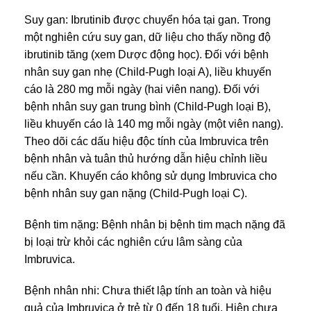
Suy gan: Ibrutinib được chuyển hóa tại gan. Trong
một nghiên cứu suy gan, dữ liệu cho thấy nồng độ
ibrutinib tăng (xem Dược động học). Đối với bệnh
nhân suy gan nhẹ (Child-Pugh loại A), liều khuyến
cáo là 280 mg mỗi ngày (hai viên nang). Đối với
bệnh nhân suy gan trung bình (Child-Pugh loại B),
liều khuyến cáo là 140 mg mỗi ngày (một viên nang).
Theo dõi các dấu hiệu độc tính của Imbruvica trên
bệnh nhân và tuân thủ hướng dẫn hiệu chỉnh liều
nếu cần. Khuyến cáo không sử dụng Imbruvica cho
bệnh nhân suy gan nặng (Child-Pugh loại C).
Bệnh tim nặng: Bệnh nhân bị bệnh tim mạch nặng đã
bị loại trừ khỏi các nghiên cứu lâm sàng của
Imbruvica.
Bệnh nhân nhi: Chưa thiết lập tính an toàn và hiệu
quả của Imbruvica ở trẻ từ 0 đến 18 tuổi. Hiện chưa