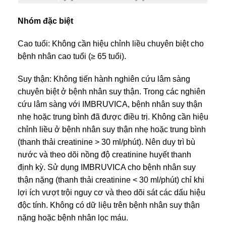
Nhóm đặc biệt
Cao tuổi: Không cần hiệu chỉnh liều chuyên biệt cho
bệnh nhân cao tuổi (≥ 65 tuổi).
Suy thận: Không tiến hành nghiên cứu lâm sàng
chuyên biệt ở bệnh nhân suy thận. Trong các nghiên
cứu lâm sàng với IMBRUVICA, bệnh nhân suy thận
nhẹ hoặc trung bình đã được điều trị. Không cần hiệu
chỉnh liều ở bệnh nhân suy thận nhẹ hoặc trung bình
(thanh thải creatinine > 30 ml/phút). Nên duy trì bù
nước và theo dõi nồng độ creatinine huyết thanh
định kỳ. Sử dụng IMBRUVICA cho bệnh nhân suy
thận nặng (thanh thải creatinine < 30 ml/phút) chỉ khi
lợi ích vượt trội nguy cơ và theo dõi sát các dấu hiệu
độc tính. Không có dữ liệu trên bệnh nhân suy thận
nặng hoặc bệnh nhân lọc máu.