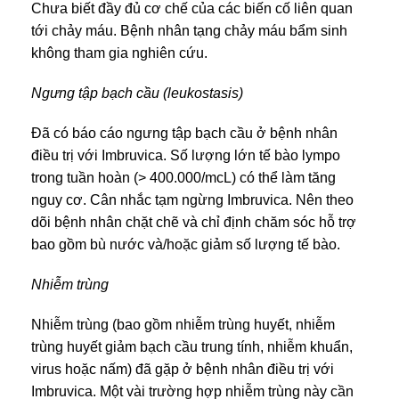
Chưa biết đầy đủ cơ chế của các biến cố liên quan
tới chảy máu. Bệnh nhân tạng chảy máu bẩm sinh
không tham gia nghiên cứu.
Ngưng tập bạch cầu (leukostasis)
Đã có báo cáo ngưng tập bạch cầu ở bệnh nhân
điều trị với Imbruvica. Số lượng lớn tế bào lympo
trong tuần hoàn (> 400.000/mcL) có thể làm tăng
nguy cơ. Cân nhắc tạm ngừng Imbruvica. Nên theo
dõi bệnh nhân chặt chẽ và chỉ định chăm sóc hỗ trợ
bao gồm bù nước và/hoặc giảm số lượng tế bào.
Nhiễm trùng
Nhiễm trùng (bao gồm nhiễm trùng huyết, nhiễm
trùng huyết giảm bạch cầu trung tính, nhiễm khuẩn,
virus hoặc nấm) đã gặp ở bệnh nhân điều trị với
Imbruvica. Một vài trường hợp nhiễm trùng này cần