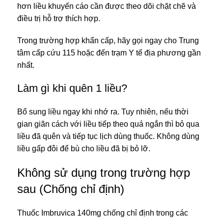
hơn liều khuyến cáo cần được theo dõi chặt chẽ và
điều trị hỗ trợ thích hợp.
Trong trường hợp khẩn cấp, hãy gọi ngay cho Trung
tâm cấp cứu 115 hoặc đến trạm Y tế địa phương gần
nhất.
Làm gì khi quên 1 liều?
Bổ sung liều ngay khi nhớ ra. Tuy nhiên, nếu thời
gian giãn cách với liều tiếp theo quá ngắn thì bỏ qua
liều đã quên và tiếp tục lịch dùng thuốc. Không dùng
liều gấp đôi để bù cho liều đã bị bỏ lỡ.
Không sử dụng trong trường hợp
sau (Chống chỉ định)
Thuốc Imbruvica 140mg chống chỉ định trong các