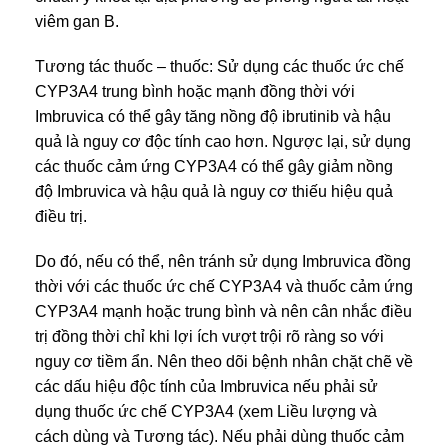
viêm gan B.
Tương tác thuốc – thuốc: Sử dụng các thuốc ức chế
CYP3A4 trung bình hoặc mạnh đồng thời với
Imbruvica có thể gây tăng nồng độ ibrutinib và hậu
quả là nguy cơ độc tính cao hơn. Ngược lại, sử dụng
các thuốc cảm ứng CYP3A4 có thể gây giảm nồng
độ Imbruvica và hậu quả là nguy cơ thiếu hiệu quả
điều trị.
Do đó, nếu có thể, nên tránh sử dụng Imbruvica đồng
thời với các thuốc ức chế CYP3A4 và thuốc cảm ứng
CYP3A4 mạnh hoặc trung bình và nên cân nhắc điều
trị đồng thời chỉ khi lợi ích vượt trội rõ ràng so với
nguy cơ tiềm ẩn. Nên theo dõi bệnh nhân chặt chẽ về
các dấu hiệu độc tính của Imbruvica nếu phải sử
dụng thuốc ức chế CYP3A4 (xem Liều lượng và
cách dùng và Tương tác). Nếu phải dùng thuốc cảm