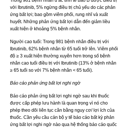
Trong 981 bệnh nhân u ác tính tế bào B được điều trị
với Ibrutinib, 5% ngừng điều trị chủ yếu do các phản
ứng bất lợi; bao gồm viêm phổi, rung nhĩ và xuất
huyết. Những phản ứng bất lợi dẫn đến giảm liều
xuất hiện ở khoảng 5% bệnh nhân.
Người cao tuổi: Trong 981 bệnh nhân điều trị với
Ibrutinib, 62% bệnh nhân từ 65 tuổi trở lên. Viêm phổi
độ ≥ 3 xuất hiện thường xuyên hơn trong số bệnh
nhân cao tuổi điều trị với Ibrutinib (13% ở bệnh nhân
≥ 65 tuổi so với 7% bệnh nhân < 65 tuổi).
Báo cáo phản ứng bất lợi nghi ngờ
Báo cáo phản ứng bất lợi nghi ngờ sau khi thuốc
được cấp phép lưu hành là quan trọng vì nó cho
phép theo dõi liên tục cân bằng nguy cơ/ lợi ích của
thuốc. Cần yêu cầu cán bộ y tế báo cáo bất kỳ phản
ứng bất lợi nghi ngờ nào qua hệ thống báo cáo quốc