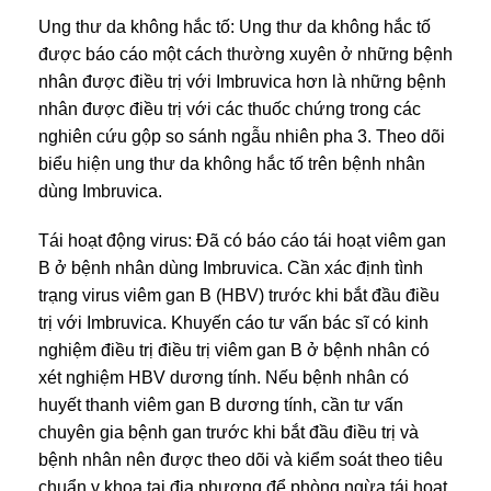
Ung thư da không hắc tố: Ung thư da không hắc tố
được báo cáo một cách thường xuyên ở những bệnh
nhân được điều trị với Imbruvica hơn là những bệnh
nhân được điều trị với các thuốc chứng trong các
nghiên cứu gộp so sánh ngẫu nhiên pha 3. Theo dõi
biểu hiện ung thư da không hắc tố trên bệnh nhân
dùng Imbruvica.
Tái hoạt động virus: Đã có báo cáo tái hoạt viêm gan
B ở bệnh nhân dùng Imbruvica. Cần xác định tình
trạng virus viêm gan B (HBV) trước khi bắt đầu điều
trị với Imbruvica. Khuyến cáo tư vấn bác sĩ có kinh
nghiệm điều trị điều trị viêm gan B ở bệnh nhân có
xét nghiệm HBV dương tính. Nếu bệnh nhân có
huyết thanh viêm gan B dương tính, cần tư vấn
chuyên gia bệnh gan trước khi bắt đầu điều trị và
bệnh nhân nên được theo dõi và kiểm soát theo tiêu
chuẩn y khoa tại địa phương để phòng ngừa tái hoạt