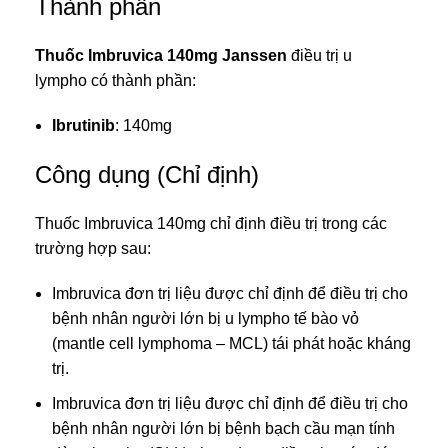
Thành phần
Thuốc Imbruvica 140mg Janssen
điều trị u
lympho có thành phần:
Ibrutinib
: 140mg
Công dụng (Chỉ định)
Thuốc Imbruvica 140mg chỉ định điều trị trong các
trường hợp sau:
Imbruvica đơn trị liệu được chỉ định để điều trị cho
bệnh nhân người lớn bị u lympho tế bào vỏ
(mantle cell lymphoma – MCL) tái phát hoặc kháng
trị.
Imbruvica đơn trị liệu được chỉ định để điều trị cho
bệnh nhân người lớn bị bệnh bạch cầu mạn tính