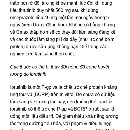
thấp hơn ở đối tượng khỏe mạnh lúc đói khi dùng
liều ibrutinib duy nhất 560 mg sau khi dùng
omeprazole liều 40 mg một lần mỗi ngày trong 5
ngày (xem Dược động học). Không có bằng chứng
về Cmax thấp hơn sẽ có thay đổi lâm sàng đáng kể,
và các thuốc làm tăng pH dạ dày (như ức chế bơm
proton) được sử dụng không hạn chế trong các
nghiên cứu lâm sàng then chốt.
Các thuốc có thể bị thay đổi nồng độ trong huyết
tương do ibrutinib
Ibrutinib là một P-gp và là chất ức chế protein kháng
ung thư vú (BCRP) trên in vitro. Do chưa có dữ liệu
lâm sàng về tương tác này, nên không thể loại trừ
ibrutinib có thể ức chế P-gp và BCRP ở ruột sau khi
uống một liều điều trị. Để giảm thiểu khả năng tương
tác trong đường tiêu hóa, với phạm vi điều trị hẹp