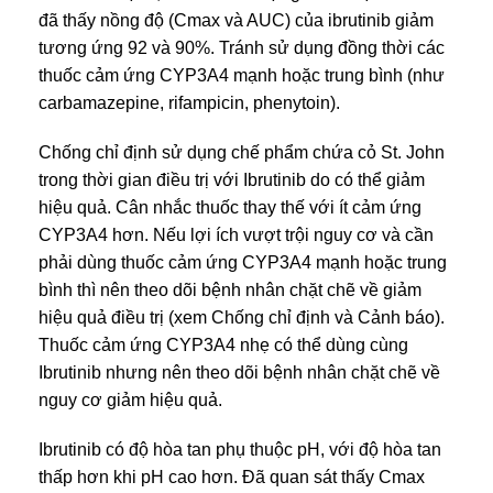
đã thấy nồng độ (Cmax và AUC) của ibrutinib giảm
tương ứng 92 và 90%. Tránh sử dụng đồng thời các
thuốc cảm ứng CYP3A4 mạnh hoặc trung bình (như
carbamazepine, rifampicin, phenytoin).
Chống chỉ định sử dụng chế phẩm chứa cỏ St. John
trong thời gian điều trị với Ibrutinib do có thể giảm
hiệu quả. Cân nhắc thuốc thay thế với ít cảm ứng
CYP3A4 hơn. Nếu lợi ích vượt trội nguy cơ và cần
phải dùng thuốc cảm ứng CYP3A4 mạnh hoặc trung
bình thì nên theo dõi bệnh nhân chặt chẽ về giảm
hiệu quả điều trị (xem Chống chỉ định và Cảnh báo).
Thuốc cảm ứng CYP3A4 nhẹ có thể dùng cùng
Ibrutinib nhưng nên theo dõi bệnh nhân chặt chẽ về
nguy cơ giảm hiệu quả.
Ibrutinib có độ hòa tan phụ thuộc pH, với độ hòa tan
thấp hơn khi pH cao hơn. Đã quan sát thấy Cmax