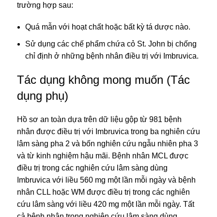
trường hợp sau:
Quá mẫn với hoạt chất hoặc bất kỳ tá dược nào.
Sử dụng các chế phẩm chứa cỏ St. John bị chống
chỉ định ở những bệnh nhân điều trị với Imbruvica.
Tác dụng không mong muốn (Tác
dụng phụ)
Hồ sơ an toàn dựa trên dữ liệu gộp từ 981 bệnh
nhân được điều trị với Imbruvica trong ba nghiên cứu
lâm sàng pha 2 và bốn nghiên cứu ngẫu nhiên pha 3
và từ kinh nghiệm hậu mãi. Bệnh nhân MCL được
điều trị trong các nghiên cứu lâm sàng dùng
Imbruvica với liều 560 mg một lần mỗi ngày và bệnh
nhân CLL hoặc WM được điều trị trong các nghiên
cứu lâm sàng với liều 420 mg một lần mỗi ngày. Tất
cả bệnh nhân trong nghiên cứu lâm sàng dùng