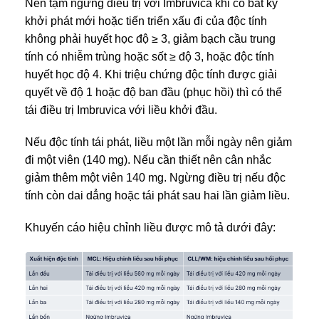
Nên tạm ngừng điều trị với Imbruvica khi có bất kỳ
khởi phát mới hoặc tiến triển xấu đi của độc tính
không phải huyết học độ ≥ 3, giảm bạch cầu trung
tính có nhiễm trùng hoặc sốt ≥ độ 3, hoặc độc tính
huyết học độ 4. Khi triệu chứng độc tính được giải
quyết về độ 1 hoặc độ ban đầu (phục hồi) thì có thể
tái điều trị Imbruvica với liều khởi đầu.
Nếu độc tính tái phát, liều một lần mỗi ngày nên giảm
đi một viên (140 mg). Nếu cần thiết nên cân nhắc
giảm thêm một viên 140 mg. Ngừng điều trị nếu độc
tính còn dai dẳng hoặc tái phát sau hai lần giảm liều.
Khuyến cáo hiệu chỉnh liều được mô tả dưới đây: