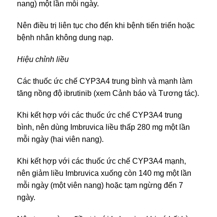
nang) một lần mỗi ngày.
Nên điều trị liên tục cho đến khi bệnh tiến triển hoặc
bệnh nhân không dung nạp.
Hiệu chỉnh liều
Các thuốc ức chế CYP3A4 trung bình và mạnh làm
tăng nồng độ ibrutinib (xem Cảnh báo và Tương tác).
Khi kết hợp với các thuốc ức chế CYP3A4 trung
bình, nên dùng Imbruvica liều thấp 280 mg một lần
mỗi ngày (hai viên nang).
Khi kết hợp với các thuốc ức chế CYP3A4 mạnh,
nên giảm liều Imbruvica xuống còn 140 mg một lần
mỗi ngày (một viên nang) hoặc tạm ngừng đến 7
ngày.