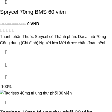
Sprycel 70mg BMS 60 viên
0
VND
18.500.000
VND
Thành phần Thuốc Sprycel có Thành phần: Dasatinib 70mg
Công dụng (Chỉ định) Người lớn Mới được chẩn đoán bệnh
-100%