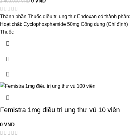
0
VND
1.400.000
VND
Thành phần Thuốc điều trị ung thư Endoxan có thành phần:
Hoạt chất: Cyclophosphamide 50mg Công dụng (Chỉ định)
Thuốc
Femistra 1mg điều trị ung thư vú 10 viên
0
VND