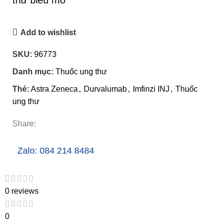
Add to wishlist
SKU:
96773
Danh mục:
Thuốc ung thư
Thẻ:
Astra Zeneca
,
Durvalumab
,
Imfinzi INJ
,
Thuốc
ung thư
Share:
Zalo: 084 214 8484
0 reviews
0