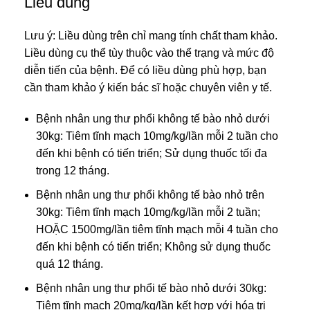
Liều dùng
Lưu ý: Liều dùng trên chỉ mang tính chất tham khảo.
Liều dùng cụ thể tùy thuộc vào thể trạng và mức độ
diễn tiến của bệnh. Để có liều dùng phù hợp, bạn
cần tham khảo ý kiến bác sĩ hoặc chuyên viên y tế.
Bệnh nhân ung thư phổi không tế bào nhỏ dưới
30kg: Tiêm tĩnh mạch 10mg/kg/lần mỗi 2 tuần cho
đến khi bệnh có tiến triển; Sử dụng thuốc tối đa
trong 12 tháng.
Bệnh nhân ung thư phổi không tế bào nhỏ trên
30kg: Tiêm tĩnh mạch 10mg/kg/lần mỗi 2 tuần;
HOẶC 1500mg/lần tiêm tĩnh mạch mỗi 4 tuần cho
đến khi bệnh có tiến triển; Không sử dụng thuốc
quá 12 tháng.
Bệnh nhân ung thư phổi tế bào nhỏ dưới 30kg:
Tiêm tĩnh mạch 20mg/kg/lần kết hợp với hóa trị