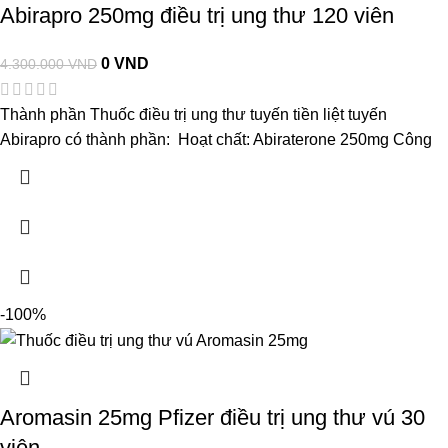
Abirapro 250mg điều trị ung thư 120 viên
0
VND
4.300.000
VND
Thành phần Thuốc điều trị ung thư tuyến tiền liệt tuyến
Abirapro có thành phần: Hoạt chất: Abiraterone 250mg Công
-100%
Aromasin 25mg Pfizer điều trị ung thư vú 30
viên