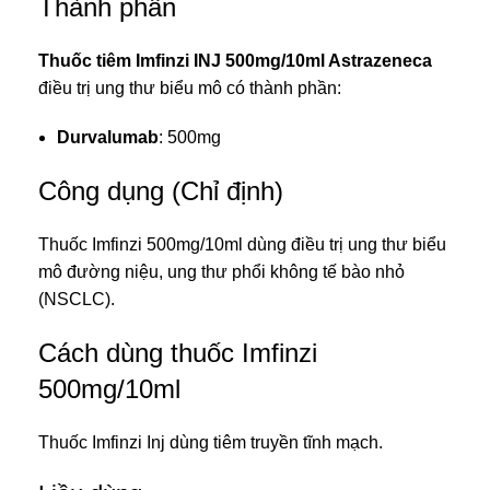
Thành phần
Thuốc tiêm Imfinzi INJ 500mg/10ml Astrazeneca
điều trị
ung thư biểu mô
có thành phần:
Durvalumab
: 500mg
Công dụng (Chỉ định)
Thuốc Imfinzi 500mg/10ml dùng điều trị ung thư biểu
mô đường niệu, ung thư phổi không tế bào nhỏ
(NSCLC).
Cách dùng thuốc Imfinzi
500mg/10ml
Thuốc Imfinzi Inj dùng tiêm truyền tĩnh mạch.