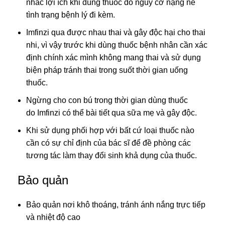
nhắc lợi ích khi dùng thuốc do nguy cơ nặng nề
tình trạng bệnh lý đi kèm.
Imfinzi qua được nhau thai và gây độc hại cho thai
nhi, vì vậy trước khi dùng thuốc bệnh nhân cần xác
định chính xác mình không mang thai và sử dụng
biện pháp tránh thai trong suốt thời gian uống
thuốc.
Ngừng cho con bú trong thời gian dùng thuốc
do Imfinzi có thể bài tiết qua sữa mẹ và gây độc.
Khi sử dụng phối hợp với bất cứ loại thuốc nào
cần có sự chỉ định của bác sĩ để đề phòng các
tương tác làm thay đổi sinh khả dụng của thuốc.
Bảo quản
Bảo quản nơi khô thoáng, tránh ánh nắng trực tiếp
và nhiệt độ cao