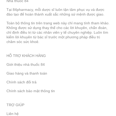
Nhà thuốc 84
Tại 84pharmacy, mỗi dược sĩ luôn tận tâm phục vụ và được
đào tạo để hoàn thành xuất sắc những sứ mệnh được giao.
Toàn bộ thông tin trên trang web này chỉ mang tính tham khảo.
Không được sử dụng thay thế cho các lời khuyên, chẩn đoán,
chỉ định điều trị từ các nhân viên y tế chuyên nghiệp. Luôn tìm
kiếm lời khuyên từ bác sĩ trước một phương pháp điều trị
chăm sóc sức khoẻ.
HỖ TRỢ KHÁCH HÀNG
Giới thiệu nhà thuốc 84
Giao hàng và thanh toán
Chính sách đổi trả
Chính sách bảo mật thông tin
TRỢ GIÚP
Liên hệ