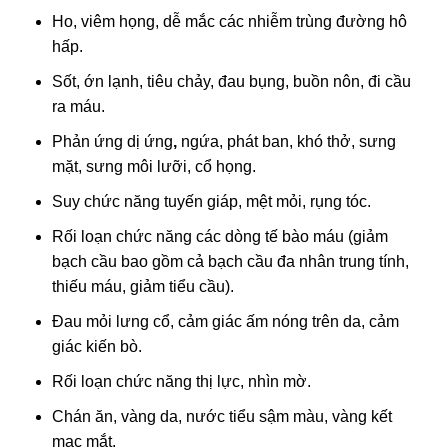
Ho, viêm họng, dễ mắc các nhiễm trùng đường hô
hấp.
Sốt, ớn lạnh, tiêu chảy, đau bụng, buồn nôn, đi cầu
ra máu.
Phản ứng dị ứng
,
ngứa, phát ban, khó thở, sưng
mặt, sưng môi lưỡi, cổ họng.
Suy chức năng tuyến giáp, mệt mỏi, rụng tóc.
Rối loạn chức năng các dòng tế bào máu (giảm
bạch cầu bao gồm cả bạch cầu đa nhân trung tính,
thiếu máu, giảm tiểu cầu).
Đau mỏi lưng cổ, cảm giác ấm nóng trên da, cảm
giác kiến bò.
Rối loạn chức năng thị lực, nhìn mờ.
Chán ăn, vàng da, nước tiểu sậm màu, vàng kết
mạc mắt.