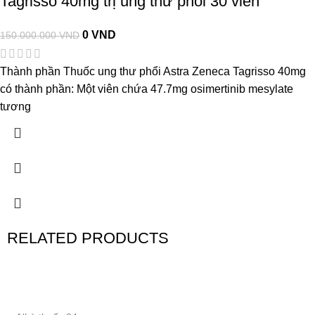
Tagrisso 40mg trị ung thư phổi 30 viên
0
VND
150.000.000
VND
Thành phần Thuốc ung thư phổi Astra Zeneca Tagrisso 40mg
có thành phần: Một viên chứa 47.7mg osimertinib mesylate
tương
RELATED PRODUCTS