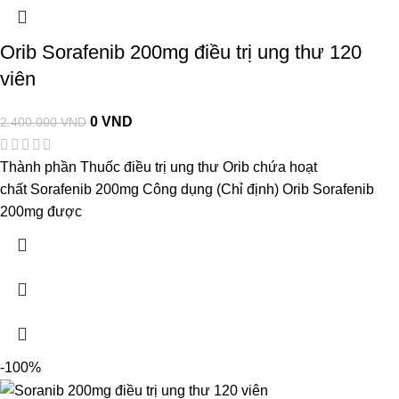
Orib Sorafenib 200mg điều trị ung thư 120
viên
0
VND
2.400.000
VND
Thành phần Thuốc điều trị ung thư Orib chứa hoạt
chất Sorafenib 200mg Công dụng (Chỉ định) Orib Sorafenib
200mg được
-100%