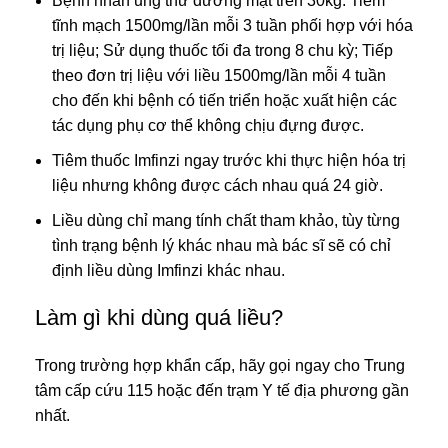
Bệnh nhân ung thư đường mật trên 30kg: Tiêm
tĩnh mạch 1500mg/lần mỗi 3 tuần phối hợp với hóa
trị liệu; Sử dụng thuốc tối đa trong 8 chu kỳ; Tiếp
theo đơn trị liệu với liều 1500mg/lần mỗi 4 tuần
cho đến khi bệnh có tiến triển hoặc xuất hiện các
tác dụng phụ cơ thể không chịu đựng được.
Tiêm thuốc Imfinzi ngay trước khi thực hiện hóa trị
liệu nhưng không được cách nhau quá 24 giờ.
Liều dùng chỉ mang tính chất tham khảo, tùy từng
tình trạng bệnh lý khác nhau mà bác sĩ sẽ có chỉ
định liều dùng Imfinzi khác nhau.
Làm gì khi dùng quá liều?
Trong trường hợp khẩn cấp, hãy gọi ngay cho Trung
tâm cấp cứu 115 hoặc đến trạm Y tế địa phương gần
nhất.