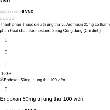
0
VND
845.000
VND
Thành phần Thuốc điều trị ung thư vú Aromasin 25mg có thành
phần Hoạt chất: Exemestane: 25mg Công dụng (Chỉ định)
-100%
Endoxan 50mg trị ung thư 100 viên