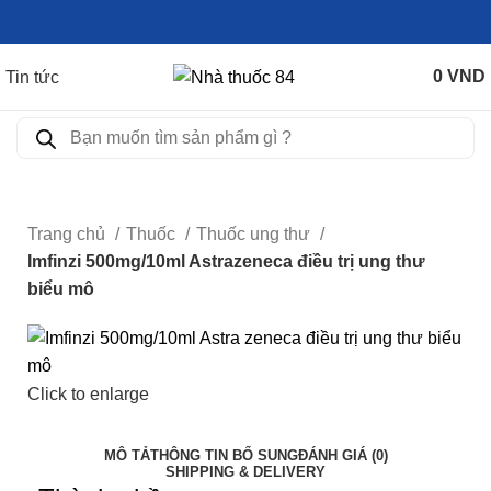
0
VND
Tin tức
Trang chủ
Thuốc
Thuốc ung thư
Imfinzi 500mg/10ml Astrazeneca điều trị ung thư
biểu mô
Click to enlarge
MÔ TẢ
THÔNG TIN BỔ SUNG
ĐÁNH GIÁ (0)
SHIPPING & DELIVERY