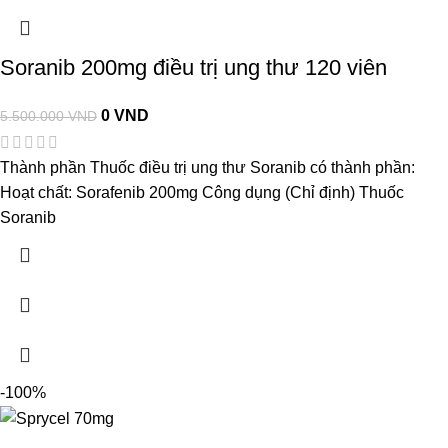
Soranib 200mg điều trị ung thư 120 viên
0
VND
5.500.000
VND
Thành phần Thuốc điều trị ung thư Soranib có thành phần:
Hoạt chất: Sorafenib 200mg Công dụng (Chỉ định) Thuốc
Soranib
-100%