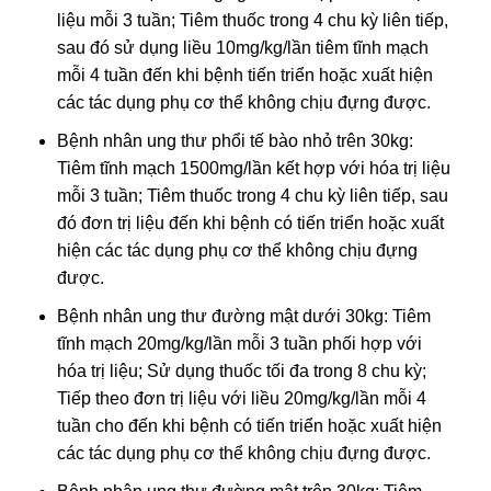
liệu mỗi 3 tuần; Tiêm thuốc trong 4 chu kỳ liên tiếp,
sau đó sử dụng liều 10mg/kg/lần tiêm tĩnh mạch
mỗi 4 tuần đến khi bệnh tiến triển hoặc xuất hiện
các tác dụng phụ cơ thể không chịu đựng được.
Bệnh nhân ung thư phổi tế bào nhỏ trên 30kg:
Tiêm tĩnh mạch 1500mg/lần kết hợp với hóa trị liệu
mỗi 3 tuần; Tiêm thuốc trong 4 chu kỳ liên tiếp, sau
đó đơn trị liệu đến khi bệnh có tiến triển hoặc xuất
hiện các tác dụng phụ cơ thể không chịu đựng
được.
Bệnh nhân ung thư đường mật dưới 30kg: Tiêm
tĩnh mạch 20mg/kg/lần mỗi 3 tuần phối hợp với
hóa trị liệu; Sử dụng thuốc tối đa trong 8 chu kỳ;
Tiếp theo đơn trị liệu với liều 20mg/kg/lần mỗi 4
tuần cho đến khi bệnh có tiến triển hoặc xuất hiện
các tác dụng phụ cơ thể không chịu đựng được.