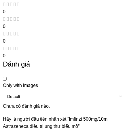
0
0
0
0
Đánh giá
Only with images
Chưa có đánh giá nào.
Hãy là người đầu tiên nhận xét “Imfinzi 500mg/10ml
Astrazeneca điều trị ung thư biểu mô”