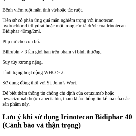
Bệnh viêm ruột mãn tính và/hoặc tắc ruột.
Tiền sử có phản ứng quá mẫn nghiêm trọng với irinotecan
hydrochlorid trihydrat hoặc một trong các tá dược của Irinotecan
Bidiphar 40mg/2ml.
Phụ nữ cho con bú.
Bilirubin > 3 lần giới hạn trên phạm vi bình thường.
Suy tủy xương nặng.
Tình trạng hoạt động WHO > 2.
Sử dụng đồng thời với St. John’s Wort.
Để biết thêm thông tin chống chỉ định của cetuximab hoặc
bevacizumab hoặc capecitabin, tham khảo thông tin kê toa của các
sản phẩm này.
Lưu ý khi sử dụng Irinotecan Bidiphar 40
(Cảnh báo và thận trọng)