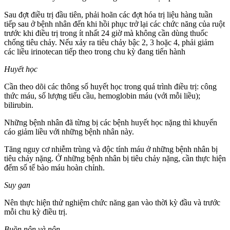
Sau đợt điều trị đầu tiên, phải hoãn các đợt hóa trị liệu hàng tuần
tiếp sau ở bệnh nhân đến khi hồi phục trở lại các chức năng của ruột
trước khi điều trị trong ít nhất 24 giờ mà không cần dùng thuốc
chống tiêu chảy. Nếu xảy ra tiêu chảy bậc 2, 3 hoặc 4, phải giảm
các liều irinotecan tiếp theo trong chu kỳ đang tiến hành
Huyết học
Cần theo dõi các thông số huyết học trong quá trình điều trị: công
thức máu, số lượng tiểu cầu, hemoglobin máu (với mỗi liều);
bilirubin.
Những bệnh nhân đã từng bị các bệnh huyết học nặng thì khuyến
cáo giảm liều với những bệnh nhân này.
Tăng nguy cơ nhiễm trùng và độc tính máu ở những bệnh nhân bị
tiêu chảy nặng. Ở những bệnh nhân bị tiêu chảy nặng, cần thực hiện
đếm số tế bào máu hoàn chỉnh.
Suy gan
Nên thực hiện thử nghiệm chức năng gan vào thời kỳ đầu và trước
mỗi chu kỳ điều trị.
Buồn nôn và nôn