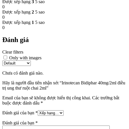
Được xếp hạng
3
5 sao
0
Được xếp hạng
2
5 sao
0
Được xếp hạng
1
5 sao
0
Đánh giá
Clear filters
Only with images
Chưa có đánh giá nào.
Hãy là người đầu tiên nhận xét “Irinotecan Bidiphar 40mg/2ml điều
trị ung thư ruột chai 2ml”
Email của bạn sẽ không được hiển thị công khai.
Các trường bắt
buộc được đánh dấu
*
Đánh giá của bạn
*
Đánh giá của bạn
*