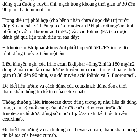
dùng qua đường truyền tĩnh mạch trong khoảng thời gian từ 30 đến
90 phút, ba tuần một lần.
Trong điều trị phối hợp (cho bệnh nhân chưa được điều trị trước
đó): Sự an toàn và hiệu quả của Irinotecan Bidiphar 40mg/2ml khi
phối hợp với 5 -fluorouracil (5FU) và acid folinic (FA) đã được
đánh giá qua liệu trình điều trị sau đây:
+ Irinotecan Bidiphar 40mg/2ml phối hợp với 5FU/FA trong liệu
trình dùng thuốc 2 tuần một lần.
Liều khuyến nghị của Irinotecan Bidiphar 40mg/2ml là 180 mg/m2
dùng 2 tuần một lần qua đường truyền tĩnh mạch trong khoảng thời
gian từ 30 đến 90 phút, sau đó truyền acid folinic và 5 -fluorouracil.
Để biết liều lượng và cách dùng của cetuximab dùng đồng thời,
tham khảo thông tin kê toa của cetuximab.
Thông thường, liều irinotecan được dùng tương tự như liều đã dùng
trong chu kỳ cuối cùng của phác đồ chứa irinotecan trước đó.
Irinotecan chỉ được dùng sớm hơn 1 giờ sau khi kết thúc truyền
cetuximab.
Để biết liều lượng và cách dùng của bevacizumab, tham khảo thông
tin kê toa của bevacizumab.