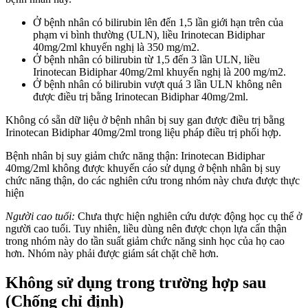
Ở bệnh nhân có bilirubin lên đến 1,5 lần giới hạn trên của
phạm vi bình thường (ULN), liều Irinotecan Bidiphar
40mg/2ml khuyến nghị là 350 mg/m2.
Ở bệnh nhân có bilirubin từ 1,5 đến 3 lần ULN, liều
Irinotecan Bidiphar 40mg/2ml khuyến nghị là 200 mg/m2.
Ở bệnh nhân có bilirubin vượt quá 3 lần ULN không nên
được điều trị bằng Irinotecan Bidiphar 40mg/2ml.
Không có sẵn dữ liệu ở bệnh nhân bị suy gan được điều trị bằng
Irinotecan Bidiphar 40mg/2ml trong liệu pháp điều trị phối hợp.
Bệnh nhân bị suy giảm chức năng thận: Irinotecan Bidiphar
40mg/2ml không được khuyến cáo sử dụng ở bệnh nhân bị suy
chức năng thận, do các nghiên cứu trong nhóm này chưa được thực
hiện
Người cao tuổi:
Chưa thực hiện nghiên cứu dược động học cụ thể ở
người cao tuổi. Tuy nhiên, liều dùng nên được chọn lựa cẩn thận
trong nhóm này do tần suất giảm chức năng sinh học của họ cao
hơn. Nhóm này phải được giám sát chặt chẽ hơn.
Không sử dụng trong trường hợp sau
(Chống chỉ định)