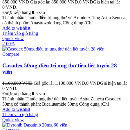
850.000
VND
Giá gốc là: 850.000 VND.
0
VND
Giá hiện tại là:
0 VND.
Được xếp hạng
0
5 sao
Thành phần Thuốc điều trị ung thư vú Arimidex 1mg Astra Zeneca
có thành phần: Anastrozole 1mg Công dụng (Chỉ
Add to wishlist
Thêm vào giỏ hàng
Quick view
-100%
Compare
Casodex 50mg điều trị ung thư tiền liệt tuyến 28
viên
1.100.000
VND
Giá gốc là: 1.100.000 VND.
0
VND
Giá hiện tại là:
0 VND.
Được xếp hạng
0
5 sao
Thành phần Thuốc ung thư tiền liệt tuyến Astra Zeneca Casodex
50mg có thành phần: Bicalutamide 50mg Công dụng (Chỉ
Add to wishlist
Thêm vào giỏ hàng
Quick view