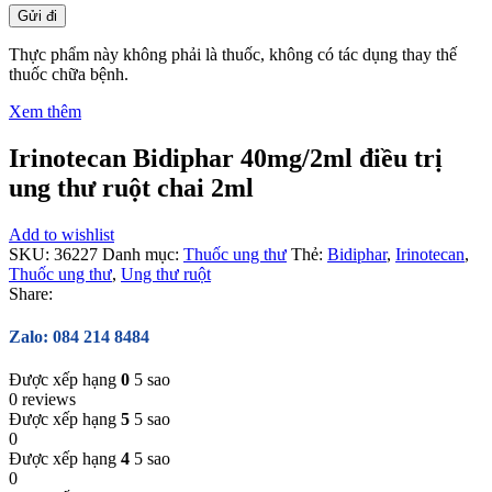
Thực phẩm này không phải là thuốc, không có tác dụng thay thế
thuốc chữa bệnh.
Xem thêm
Irinotecan Bidiphar 40mg/2ml điều trị
ung thư ruột chai 2ml
Add to wishlist
SKU:
36227
Danh mục:
Thuốc ung thư
Thẻ:
Bidiphar
,
Irinotecan
,
Thuốc ung thư
,
Ung thư ruột
Share:
Zalo: 084 214 8484
Được xếp hạng
0
5 sao
0 reviews
Được xếp hạng
5
5 sao
0
Được xếp hạng
4
5 sao
0