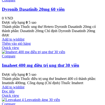
Compare
Dyronib Dasatinib 20mg 60 viên
0
VND
Được xếp hạng
0
5 sao
Thành phần Thuốc ung thư Hetero Dyronib Dasatinib 20mg có
thành phần: Dasatinib 20mg Chỉ định Dyronib Dasatinib 20mg
được
Add to wishlist
Thêm vào giỏ hàng
Quick view
Compare
Imaheet 400 mg điều trị ung thư 30 viên
Được xếp hạng
0
5 sao
Thành phần Thuốc điều trị ung thư Imaheet 400 có thành phần:
Imatinib 400mg. Công dụng (Chỉ định) Thuốc Imaheet
Add to wishlist
Đọc tiếp
Quick view
Compare