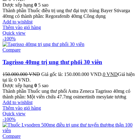
Được xếp hạng
0
5 sao
Thành phần Thuốc điều trị ung thư đại trực tràng Bayer Stivarga
40mg có thành phần: Regorafenib 40mg Công dụng
Add to wishlist
Thêm vào giỏ hàng
Quick view
-100%
Compare
Tagrisso 40mg trị ung thư phổi 30 viên
150.000.000
VND
Giá gốc là: 150.000.000 VND.
0
VND
Giá hiện
tại là: 0 VND.
Được xếp hạng
0
5 sao
Thành phần Thuốc ung thư phổi Astra Zeneca Tagrisso 40mg có
thành phần: Một viên chứa 47.7mg osimertinib mesylate tương
Add to wishlist
Thêm vào giỏ hàng
Quick view
-100%
Compare