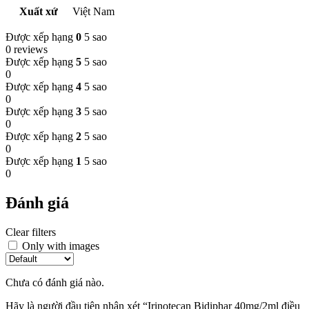
Xuất xứ
Việt Nam
Được xếp hạng
0
5 sao
0 reviews
Được xếp hạng
5
5 sao
0
Được xếp hạng
4
5 sao
0
Được xếp hạng
3
5 sao
0
Được xếp hạng
2
5 sao
0
Được xếp hạng
1
5 sao
0
Đánh giá
Clear filters
Only with images
Chưa có đánh giá nào.
Hãy là người đầu tiên nhận xét “Irinotecan Bidiphar 40mg/2ml điều