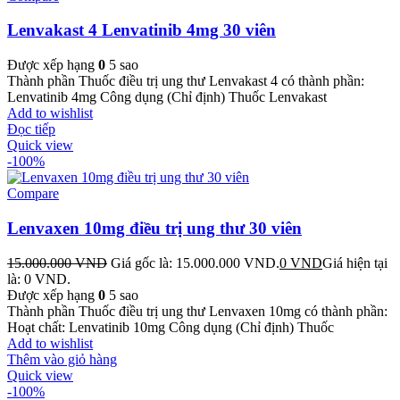
Lenvakast 4 Lenvatinib 4mg 30 viên
Được xếp hạng
0
5 sao
Thành phần Thuốc điều trị ung thư Lenvakast 4 có thành phần:
Lenvatinib 4mg Công dụng (Chỉ định) Thuốc Lenvakast
Add to wishlist
Đọc tiếp
Quick view
-100%
Compare
Lenvaxen 10mg điều trị ung thư 30 viên
15.000.000
VND
Giá gốc là: 15.000.000 VND.
0
VND
Giá hiện tại
là: 0 VND.
Được xếp hạng
0
5 sao
Thành phần Thuốc điều trị ung thư Lenvaxen 10mg có thành phần:
Hoạt chất: Lenvatinib 10mg Công dụng (Chỉ định) Thuốc
Add to wishlist
Thêm vào giỏ hàng
Quick view
-100%