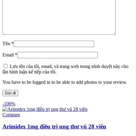
Tên
*
Email
*
Lưu tên của tôi, email, và trang web trong trình duyệt này cho
lần bình luận kế tiếp của tôi.
You have to be logged in to be able to add photos to your review.
-100%
Compare
Arimidex 1mg điều trị ung thư vú 28 viên