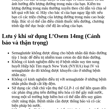
ảnh hưởng đến lượng đường trong máu của bạn. Kiểm tra
lượng đường trong máu thường xuyên theo chỉ dẫn và chia sẻ
kết quả với bác sĩ. Hãy cho bác sĩ của bạn ngay lập tức nếu
bạn có các triệu chứng của lượng đường trong máu cao hoặc
thấp. Bác sĩ có thể cần điều chỉnh thuốc tiểu đường, chương
trình tập thể dục hoặc chế độ ăn uống của bạn.
Lưu ý khi sử dụng L’Osem 14mg (Cảnh
báo và thận trọng)
Semaglutide không được dùng cho bệnh nhân đái tháo đường
týp 1 hoặc để điều trị nhiễm toan ceton do đái tháo đường.
Không có kinh nghiệm điều trị ở bệnh nhân suy tim sung
huyết Hiệp hội Tim mạch New York (NYHA) loại IV và
semaglutide do đó không được khuyến cáo ở những bệnh
nhân này.
Không có kinh nghiệm điều trị với semaglutide ở những bệnh
nhân phẫu thuật cắt lớp đệm.
Sử dụng các chất chủ vận thụ thể GLP-1 có thể liên quan đến
các phản ứng phụ trên đường tiêu hóa có thể gây mất nước,
trong một số trường hợp hiếm hoi có thể dẫn đến suy giảm
chức năng thận. Bệnh nhân cần được thông báo và có các
biện pháp bù nước.