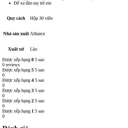
Để xa tầm tay trẻ em
Quy cách
Hộp 30 viên
Nhà sản xuất
Alliance
Xuất xứ
Lào
Được xếp hạng
0
5 sao
0 reviews
Được xếp hạng
5
5 sao
0
Được xếp hạng
4
5 sao
0
Được xếp hạng
3
5 sao
0
Được xếp hạng
2
5 sao
0
Được xếp hạng
1
5 sao
0