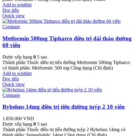
Add to wishlist
Đọc tiếp
Quick view
Compare
Metformin 500mg Tipharco điều trị đái tháo đường
60 viên
Được xếp hạng
0
5 sao
Thành phần Thuốc điều trị tiểu đường Metformin 500mg Tipharco
có thành phần: Metformin: 500 mg Công dụng (Chỉ định)
Add to wishlist
Đọc tiếp
Quick view
Compare
Rybelsus 14mg điều trị tiểu đường tuýp 2 10 viên
1.850.000
VND
Được xếp hạng
0
5 sao
Thành phần Thuốc điều trị tiểu đường tuýp 2 Rybelsus 14mg có
thành phần: Semaglutide: 14mg Công dụng (Chỉ định)