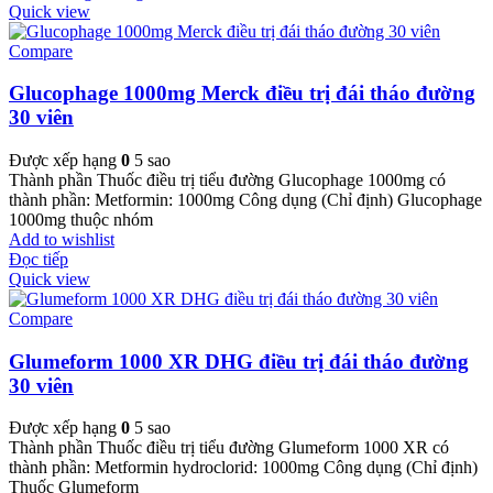
Quick view
Compare
Glucophage 1000mg Merck điều trị đái tháo đường
30 viên
Được xếp hạng
0
5 sao
Thành phần Thuốc điều trị tiểu đường Glucophage 1000mg có
thành phần: Metformin: 1000mg Công dụng (Chỉ định) Glucophage
1000mg thuộc nhóm
Add to wishlist
Đọc tiếp
Quick view
Compare
Glumeform 1000 XR DHG điều trị đái tháo đường
30 viên
Được xếp hạng
0
5 sao
Thành phần Thuốc điều trị tiểu đường Glumeform 1000 XR có
thành phần: Metformin hydroclorid: 1000mg Công dụng (Chỉ định)
Thuốc Glumeform