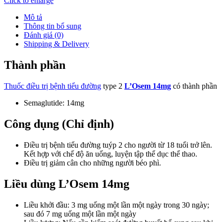
Click to enlarge
Mô tả
Thông tin bổ sung
Đánh giá (0)
Shipping & Delivery
Thành phần
Thuốc điều trị bệnh tiểu đường
type 2
L’Osem 14mg
có thành phần
Semaglutide: 14mg
Công dụng (Chỉ định)
Điều trị bệnh tiểu đường tuýp 2 cho người từ 18 tuổi trở lên.
Kết hợp với chế độ ăn uống, luyện tập thể dục thể thao.
Điều trị giảm cân cho những người béo phì.
Liều dùng L’Osem 14mg
Liều khởi đầu: 3 mg uống một lần một ngày trong 30 ngày;
sau đó 7 mg uống một lần một ngày