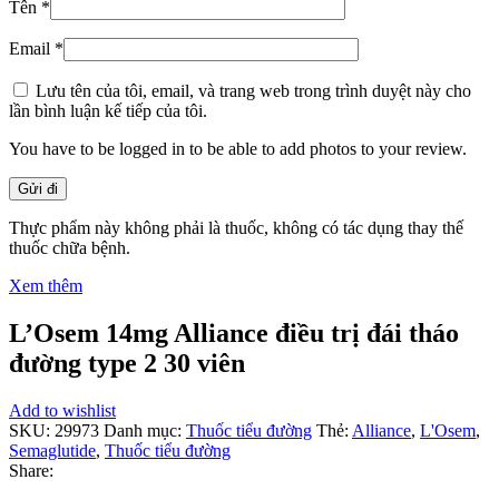
Tên
*
Email
*
Lưu tên của tôi, email, và trang web trong trình duyệt này cho
lần bình luận kế tiếp của tôi.
You have to be logged in to be able to add photos to your review.
Thực phẩm này không phải là thuốc, không có tác dụng thay thế
thuốc chữa bệnh.
Xem thêm
L’Osem 14mg Alliance điều trị đái tháo
đường type 2 30 viên
Add to wishlist
SKU:
29973
Danh mục:
Thuốc tiểu đường
Thẻ:
Alliance
,
L'Osem
,
Semaglutide
,
Thuốc tiểu đường
Share: