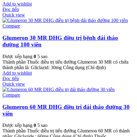
Add to wishlist
Đọc tiếp
Quick view
Compare
Glumeron 30 MR DHG điều trị bệnh đái tháo
đường 100 viên
Được xếp hạng
0
5 sao
Thành phần Thuốc điều trị tiểu đường Glumeron 30 MR có chứa
thành phần là: Gliclazid: 30mg Công dụng (Chỉ định)
Add to wishlist
Đọc tiếp
Quick view
Compare
Glumeron 60 MR DHG điều trị đái tháo đường 30
viên
Được xếp hạng
0
5 sao
Thành phần Thuốc điều trị tiểu đường Glumeron 60 MR có thành
phần: Gliclazide : 60mg Công dụng (Chỉ định) Thuốc