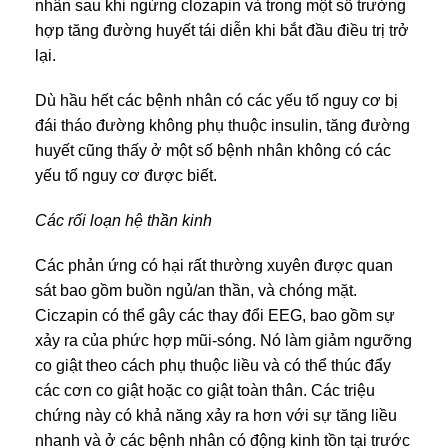
nhân sau khi ngừng clozapin và trong một số trường
hợp tăng đường huyết tái diễn khi bắt đầu điều trị trở
lại.
Dù hầu hết các bệnh nhân có các yếu tố nguy cơ bị
đái tháo đường không phụ thuộc insulin, tăng đường
huyết cũng thấy ở một số bệnh nhân không có các
yếu tố nguy cơ được biết.
Các rối loạn hệ thần kinh
Các phản ứng có hại rất thường xuyên được quan
sát bao gồm buồn ngủ/an thần, và chóng mặt.
Ciczapin có thể gây các thay đổi EEG, bao gồm sự
xảy ra của phức hợp mũi-sóng. Nó làm giảm ngưỡng
co giật theo cách phụ thuộc liều và có thể thúc đẩy
các cơn co giật hoặc co giật toàn thân. Các triệu
chứng này có khả năng xảy ra hơn với sự tăng liều
nhanh và ở các bệnh nhân có động kinh tồn tại trước