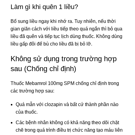
Làm gì khi quên 1 liều?
Bổ sung liều ngay khi nhớ ra. Tuy nhiên, nếu thời
gian giãn cách với liều tiếp theo quá ngắn thì bỏ qua
liều đã quên và tiếp tục lịch dùng thuốc. Không dùng
liều gấp đôi để bù cho liều đã bị bỏ lỡ.
Không sử dụng trong trường hợp
sau (Chống chỉ định)
Thuốc Mebamrol 100mg SPM chống chỉ định trong
các trường hợp sau:
Quá mẫn với clozapin và bất cứ thành phần nào
của thuốc.
Các bệnh nhân không có khả năng theo dõi chặt
chẽ trong quá trình điều trị chức năng tạo máu liên