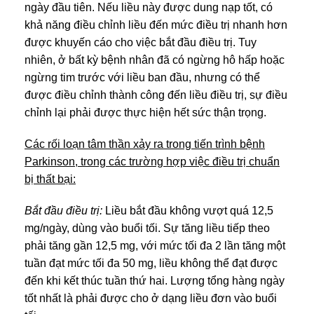
ngày đầu tiên. Nếu liều này được dung nạp tốt, có
khả năng điều chỉnh liều đến mức điều trị nhanh hơn
được khuyến cáo cho việc bắt đầu điều trị. Tuy
nhiên, ở bất kỳ bệnh nhân đã có ngừng hô hấp hoặc
ngừng tim trước với liều ban đầu, nhưng có thể
được điều chỉnh thành công đến liều điều trị, sự điều
chỉnh lại phải được thực hiện hết sức thận trọng.
Các rối loạn tâm thần xảy ra trong tiến trình bệnh
Parkinson, trong các trường hợp việc điều trị chuẩn
bị thất bại:
Bắt đầu điều trị:
Liều bắt đầu không vượt quá 12,5
mg/ngày, dùng vào buổi tối. Sự tăng liều tiếp theo
phải tăng gần 12,5 mg, với mức tối đa 2 lần tăng một
tuần đạt mức tối đa 50 mg, liều không thể đạt được
đến khi kết thúc tuần thứ hai. Lượng tổng hàng ngày
tốt nhất là phải được cho ở dạng liều đơn vào buổi