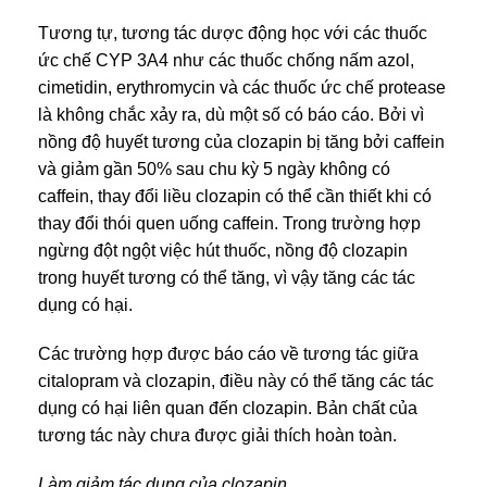
Tương tự, tương tác dược động học với các thuốc
ức chế CYP 3A4 như các thuốc chống nấm azol,
cimetidin, erythromycin và các thuốc ức chế protease
là không chắc xảy ra, dù một số có báo cáo. Bởi vì
nồng độ huyết tương của clozapin bị tăng bởi caffein
và giảm gần 50% sau chu kỳ 5 ngày không có
caffein, thay đổi liều clozapin có thể cần thiết khi có
thay đổi thói quen uống caffein. Trong trường hợp
ngừng đột ngột việc hút thuốc, nồng độ clozapin
trong huyết tương có thể tăng, vì vậy tăng các tác
dụng có hại.
Các trường hợp được báo cáo về tương tác giữa
citalopram và clozapin, điều này có thể tăng các tác
dụng có hại liên quan đến clozapin. Bản chất của
tương tác này chưa được giải thích hoàn toàn.
Làm giảm tác dụng của clozapin