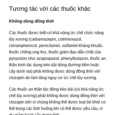
Tương tác với các thuốc khác
Không dùng đồng thời
Các thuốc được biết có khả năng ức chế chức năng
tủy xương (carbamazepin, cotrimoxazol,
cloramphenicol, penicilamin, sulfamid kháng khuẩn,
thuốc chống ung thư, thuốc giảm đau dẫn chất của
pyrazolon như azapropazol, phenylbutazon, thuốc an
thần kinh tác dụng kéo dài dùng đường tiêm hoặc
cấy dưới da) phải không được dùng đồng thời với
clozapin do làm tăng nguy cơ ức chế tủy xương.
Các thuốc an thần tác động kéo dài (có khả năng ức
chế tủy xương) phải không được dùng đồng thời với
clozapin bởi vì chúng không thể được loại bỏ khỏi cơ
thể trong các tình huống khi có thể được yêu cầu, ví
dụ giảm bạch cầu trung tính.