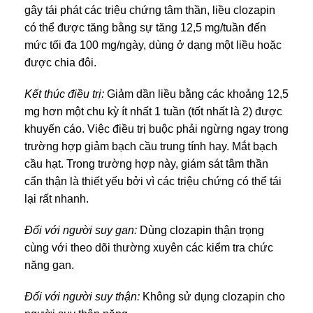
gây tái phát các triệu chứng tâm thần, liều clozapin
có thể được tăng bằng sự tăng 12,5 mg/tuần đến
mức tối đa 100 mg/ngày, dùng ở dạng một liều hoặc
được chia đôi.
Kết thúc điều trị:
Giảm dần liều bằng các khoảng 12,5
mg hơn một chu kỳ ít nhất 1 tuần (tốt nhất là 2) được
khuyến cáo. Việc điều trị buộc phải ngừng ngay trong
trường hợp giảm bạch cầu trung tính hay. Mắt bạch
cầu hạt. Trong trường hợp này, giám sát tâm thần
cẩn thận là thiết yếu bởi vì các triệu chứng có thể tái
lại rất nhanh.
Đối với người suy gan:
Dùng clozapin thận trọng
cùng với theo dõi thường xuyên các kiểm tra chức
năng gan.
Đối với người suy thận:
Không sử dụng clozapin cho