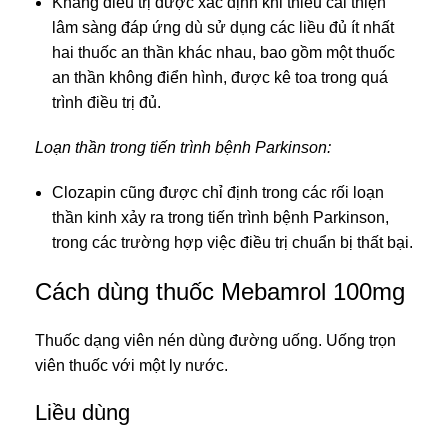
Kháng điều trị được xác định khi thiếu cải thiện
lâm sàng đáp ứng dù sử dụng các liều đủ ít nhất
hai thuốc an thần khác nhau, bao gồm một thuốc
an thần không điển hình, được kê toa trong quá
trình điều trị đủ.
Loạn thần trong tiến trình bệnh Parkinson:
Clozapin cũng được chỉ định trong các rối loạn
thần kinh xảy ra trong tiến trình bệnh Parkinson,
trong các trường hợp việc điều trị chuẩn bị thất bại.
Cách dùng thuốc Mebamrol 100mg
Thuốc dạng viên nén dùng đường uống. Uống trọn
viên thuốc với một ly nước.
Liều dùng