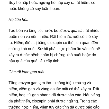
Suy hô hấp hoặc ngừng hô hấp xảy ra rất hiếm, có
hoặc không có suy tuần hoàn.
Hệ tiêu hóa
Táo bón và tăng tiết nước bọt được quá sát rất nhiều,
buồn nôn và nôn nhiều. Rất hiếm tắc ruột có thể xảy
ra. Hiếm, điều trị bằng clozapin có thể liên quan đến
chứng khó nuốt. Sự hít phải thực phẩm ăn vào có thể
xảy ra ở các bệnh nhân bị chứng khó nuốt hoặc do
hậu quả của quá liều cấp tính.
Các rối loạn gan mật
Tăng enzym gan tạm thời, không triệu chứng và
hiếm, viêm gan và vàng da tắc mật có thể xảy ra. Rất
hiếm, hoại tử gan nhanh đã được báo cáo. Nếu vàng
da phát triển, clozapin phải được ngừng. Trong các
trường hợp hiếm, viêm tụy cấp tính đã được báo cáo.