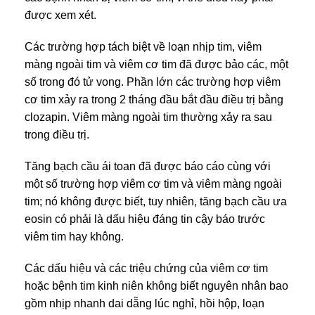
được xem xét.
Các trường hợp tách biệt về loạn nhịp tim, viêm
màng ngoài tim và viêm cơ tim đã được bảo các, một
số trong đó tử vong. Phần lớn các trường hợp viêm
cơ tim xảy ra trong 2 tháng đầu bắt đầu điều trị bằng
clozapin. Viêm màng ngoài tim thường xảy ra sau
trong điều trị.
Tăng bạch cầu ái toan đã được báo cáo cùng với
một số trường hợp viêm cơ tim và viêm màng ngoài
tim; nó không được biết, tuy nhiên, tăng bạch cầu ưa
eosin có phải là dấu hiệu đáng tin cậy báo trước
viêm tim hay không.
Các dấu hiệu và các triệu chứng của viêm cơ tim
hoặc bệnh tim kinh niên không biết nguyên nhân bao
gồm nhịp nhanh dai dẵng lúc nghỉ, hồi hộp, loạn