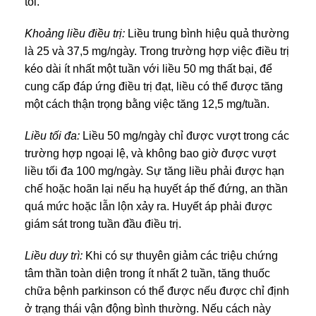
tối.
Khoảng liều điều trị:
Liều trung bình hiệu quả thường
là 25 và 37,5 mg/ngày. Trong trường hợp việc điều trị
kéo dài ít nhất một tuần với liều 50 mg thất bại, để
cung cấp đáp ứng điều trị đạt, liều có thể được tăng
một cách thận trọng bằng việc tăng 12,5 mg/tuần.
Liều tối đa:
Liều 50 mg/ngày chỉ được vượt trong các
trường hợp ngoại lệ, và không bao giờ được vượt
liều tối đa 100 mg/ngày. Sự tăng liều phải được hạn
chế hoặc hoãn lại nếu hạ huyết áp thế đứng, an thần
quá mức hoặc lẫn lộn xảy ra. Huyết áp phải được
giám sát trong tuần đầu điều trị.
Liều duy trì:
Khi có sự thuyên giảm các triệu chứng
tâm thần toàn diện trong ít nhất 2 tuần, tăng thuốc
chữa bệnh parkinson có thể được nếu được chỉ định
ở trạng thái vận động bình thường. Nếu cách này