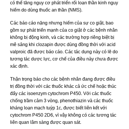
có thể tăng nguy cơ phát triển rối loạn thần kinh nguy
hiểm do dùng thuốc an thần (NMS).
Các báo cáo nặng nhưng hiếm của sự co giật, bao
gồm sự phát triển mạnh của co giật ở các bệnh nhân
không bị động kinh, và các trường hợp riêng biệt bị
mê sảng khi clozapin được dùng đồng thời với acid
valproic đã được báo cáo. Các tác dụng này có lẽ do
tương tác dược lực, cơ chế của điều này chưa được
xác định.
Thận trọng báo cho các bệnh nhân đang được điều
trị đồng thời với các thuốc khác cả ức chế hoặc thúc
đẩy các isoenzym cytochrom P450. Với các thuốc
chống trầm cảm 3 vòng, phenothiazin và các thuốc
kháng loạn mạch tuýp 1c, được biết liên kết với
cytochrom P450 2D6, vì vậy không có các tương tác
liên quan lâm sàng được quan sát.