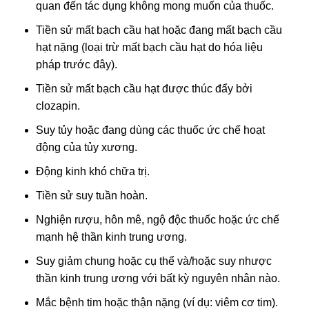
quan đến tác dụng không mong muốn của thuốc.
Tiền sử mất bạch cầu hạt hoặc đang mất bạch cầu
hạt nặng (loại trừ mất bạch cầu hạt do hóa liệu
pháp trước đây).
Tiền sử mất bạch cầu hạt được thúc đẩy bởi
clozapin.
Suy tủy hoặc đang dùng các thuốc ức chế hoạt
động của tủy xương.
Động kinh khó chữa trị.
Tiền sử suy tuần hoàn.
Nghiện rượu, hôn mê, ngộ độc thuốc hoặc ức chế
mạnh hệ thần kinh trung ương.
Suy giảm chung hoặc cụ thể và/hoặc suy nhược
thần kinh trung ương với bất kỳ nguyên nhân nào.
Mắc bệnh tim hoặc thận nặng (ví dụ: viêm cơ tim).