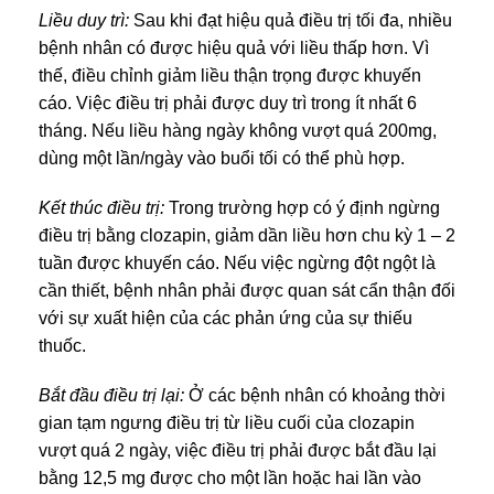
Liều duy trì:
Sau khi đạt hiệu quả điều trị tối đa, nhiều
bệnh nhân có được hiệu quả với liều thấp hơn. Vì
thế, điều chỉnh giảm liều thận trọng được khuyến
cáo. Việc điều trị phải được duy trì trong ít nhất 6
tháng. Nếu liều hàng ngày không vượt quá 200mg,
dùng một lần/ngày vào buổi tối có thể phù hợp.
Kết thúc điều trị:
Trong trường hợp có ý định ngừng
điều trị bằng clozapin, giảm dần liều hơn chu kỳ 1 – 2
tuần được khuyến cáo. Nếu việc ngừng đột ngột là
cần thiết, bệnh nhân phải được quan sát cẩn thận đối
với sự xuất hiện của các phản ứng của sự thiếu
thuốc.
Bắt đầu điều trị lại:
Ở các bệnh nhân có khoảng thời
gian tạm ngưng điều trị từ liều cuối của clozapin
vượt quá 2 ngày, việc điều trị phải được bắt đầu lại
bằng 12,5 mg được cho một lần hoặc hai lần vào