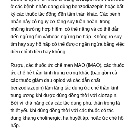
ở các bệnh nhân đang dùng benzodiazepin hoặc bất
kỳ các thuốc tác động đến tâm thần khác. Các bệnh
nhân này có nguy cơ tăng suy tuần hoàn, trong
những trường hợp hiếm, có thể nặng và có thể dẫn
đến ngừng tìm và/hoặc ngừng hỗ hấp. Không rõ suy
tim hay suy hô hấp có thể được ngăn ngừa bằng việc
điều chỉnh liều hay không.
Rượu, các thuốc ức chế men MAO (IMAO), các thuốc
ức chế hệ thần kinh trung ương khác (bao gồm cả
các thuốc giảm đau opiod và các dẫn chất
benzodiazepin) làm tăng tác dụng ức chế thần kinh
trung ương khi được dùng đồng thời với clozapin.
Bởi vì khả năng của các tác dụng phụ, thận trọng là
thiết yếu khi dùng đồng thời với các thuốc có tác
dụng kháng cholinergic, hạ huyết áp, hoặc ức chế hô
hấp.