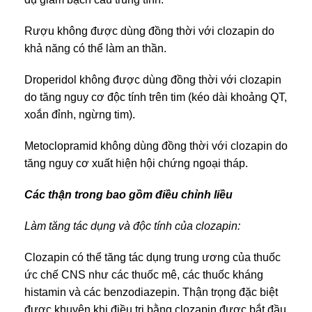
Rượu không được dùng đồng thời với clozapin do
khả năng có thể làm an thần.
Droperidol không được dùng đồng thời với clozapin
do tăng nguy cơ độc tính trên tim (kéo dài khoảng QT,
xoắn đỉnh, ngừng tim).
Metoclopramid không dùng đồng thời với clozapin do
tăng nguy cơ xuất hiện hội chứng ngoại tháp.
Các thận trong bao gồm điều chỉnh liều
Làm tăng tác dụng và độc tính của clozapin:
Clozapin có thể tăng tác dụng trung ương của thuốc
ức chế CNS như các thuốc mê, các thuốc kháng
histamin và các benzodiazepin. Thận trọng đặc biệt
được khuyên khi điều trị bằng clozapin được bắt đầu