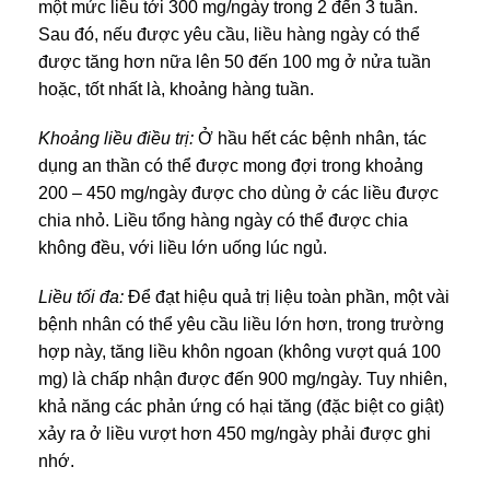
một mức liều tới 300 mg/ngày trong 2 đến 3 tuần.
Sau đó, nếu được yêu cầu, liều hàng ngày có thể
được tăng hơn nữa lên 50 đến 100 mg ở nửa tuần
hoặc, tốt nhất là, khoảng hàng tuần.
Khoảng liều điều trị:
Ở hầu hết các bệnh nhân, tác
dụng an thần có thể được mong đợi trong khoảng
200 – 450 mg/ngày được cho dùng ở các liều được
chia nhỏ. Liều tổng hàng ngày có thể được chia
không đều, với liều lớn uống lúc ngủ.
Liều tối đa:
Để đạt hiệu quả trị liệu toàn phần, một vài
bệnh nhân có thể yêu cầu liều lớn hơn, trong trường
hợp này, tăng liều khôn ngoan (không vượt quá 100
mg) là chấp nhận được đến 900 mg/ngày. Tuy nhiên,
khả năng các phản ứng có hại tăng (đặc biệt co giật)
xảy ra ở liều vượt hơn 450 mg/ngày phải được ghi
nhớ.