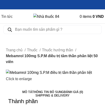
Tin tức
0
items
0
VND
Trang chủ
Thuốc
Thuốc hướng thần
Mebamrol 100mg S.P.M điều trị tâm thần phân liệt 50
viên
Click to enlarge
MÔ TẢ
THÔNG TIN BỔ SUNG
ĐÁNH GIÁ (0)
SHIPPING & DELIVERY
Thành phần