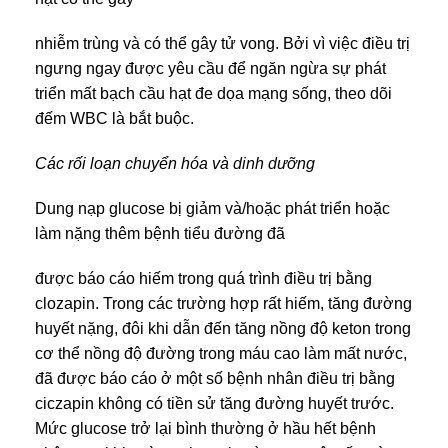
nhiễm trùng và có thể gây tử vong. Bởi vì việc điều trị
ngưng ngay được yêu cầu để ngăn ngừa sự phát
triển mất bạch cầu hạt đe dọa mạng sống, theo dõi
đếm WBC là bắt buộc.
Các rối loạn chuyển hóa và dinh dưỡng
Dung nạp glucose bị giảm và/hoặc phát triển hoặc
làm nặng thêm bệnh tiểu đường đã
được báo cáo hiếm trong quá trình điều trị bằng
clozapin. Trong các trường hợp rất hiếm, tăng đường
huyết nặng, đôi khi dẫn đến tăng nồng độ keton trong
cơ thể nồng độ đường trong máu cao làm mất nước,
đã được báo cáo ở một số bệnh nhân điều trị bằng
ciczapin không có tiền sử tăng đường huyết trước.
Mức glucose trở lại bình thường ở hầu hết bệnh