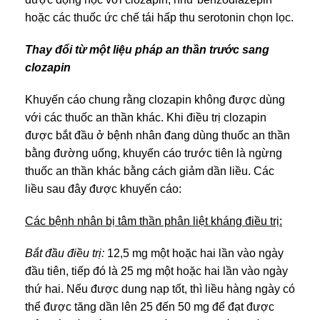
hoặc các thuốc ức chế tái hấp thu serotonin chọn lọc.
Thay đổi từ một liệu pháp an thần trước sang
clozapin
Khuyến cáo chung rằng clozapin không được dùng
với các thuốc an thần khác. Khi điều trị clozapin
được bắt đầu ở bệnh nhân đang dùng thuốc an thần
bằng đường uống, khuyến cáo trước tiên là ngừng
thuốc an thần khác bằng cách giảm dần liều. Các
liều sau đây được khuyến cáo:
Các bệnh nhân bị tâm thần phân liệt kháng điều trị:
Bắt đầu điều trị:
12,5 mg một hoặc hai lần vào ngày
đầu tiên, tiếp đó là 25 mg một hoặc hai lần vào ngày
thứ hai. Nếu được dung nạp tốt, thì liều hàng ngày có
thể được tăng dần lên 25 đến 50 mg để đạt được