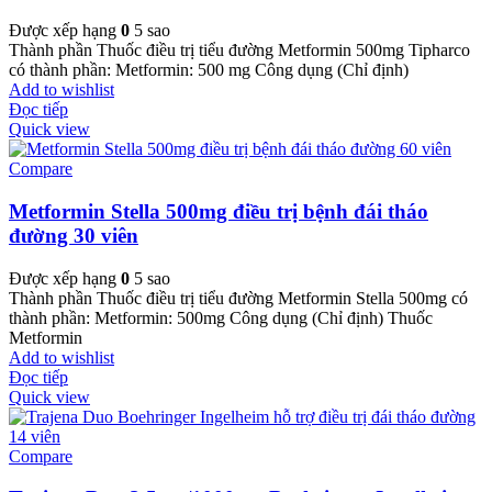
Được xếp hạng
0
5 sao
Thành phần Thuốc điều trị tiểu đường Metformin 500mg Tipharco
có thành phần: Metformin: 500 mg Công dụng (Chỉ định)
Add to wishlist
Đọc tiếp
Quick view
Compare
Metformin Stella 500mg điều trị bệnh đái tháo
đường 30 viên
Được xếp hạng
0
5 sao
Thành phần Thuốc điều trị tiểu đường Metformin Stella 500mg có
thành phần: Metformin: 500mg Công dụng (Chỉ định) Thuốc
Metformin
Add to wishlist
Đọc tiếp
Quick view
Compare