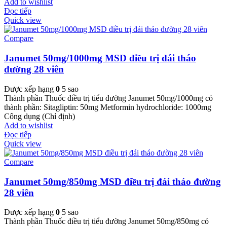
Add to wishlist
Đọc tiếp
Quick view
Compare
Janumet 50mg/1000mg MSD điều trị đái tháo
đường 28 viên
Được xếp hạng
0
5 sao
Thành phần Thuốc điều trị tiểu đường Janumet 50mg/1000mg có
thành phần: Sitagliptin: 50mg Metformin hydrochloride: 1000mg
Công dụng (Chỉ định)
Add to wishlist
Đọc tiếp
Quick view
Compare
Janumet 50mg/850mg MSD điều trị đái tháo đường
28 viên
Được xếp hạng
0
5 sao
Thành phần Thuốc điều trị tiểu đường Janumet 50mg/850mg có