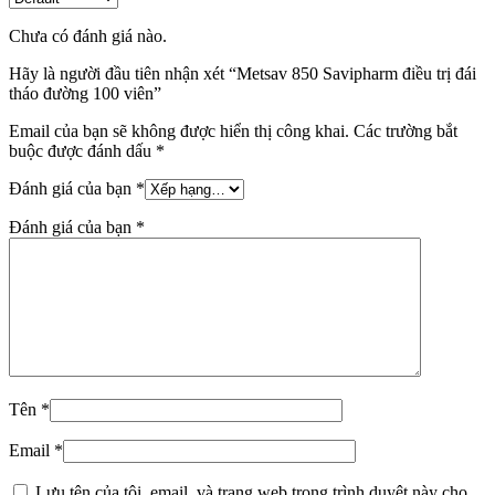
Chưa có đánh giá nào.
Hãy là người đầu tiên nhận xét “Metsav 850 Savipharm điều trị đái
tháo đường 100 viên”
Email của bạn sẽ không được hiển thị công khai.
Các trường bắt
buộc được đánh dấu
*
Đánh giá của bạn
*
Đánh giá của bạn
*
Tên
*
Email
*
Lưu tên của tôi, email, và trang web trong trình duyệt này cho