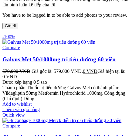
lần bình luận kế tiếp của tôi.
You have to be logged in to be able to add photos to your review.
-100%
Compare
Galvus Met 50/1000mg trị tiểu đường 60 viên
579.000
VND
Giá gốc là: 579.000 VND.
0
VND
Giá hiện tại là:
0 VND.
Được xếp hạng
0
5 sao
Thành phần Thuốc trị tiểu đường Galvus Met có thành phần:
Vildagliptin 50mg Metformin Hydrochlorid 1000mg Công dụng
(Chỉ định) Dùng
Add to wishlist
Thêm vào giỏ hàng
Quick view
Compare