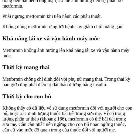
động đến bài tiết ở ống thận) có thể ảnh hưởng đến sự phân bố
metformin.
Phải ngưng metformin khi tiến hành các phẫu thuật.
Không dùng metformin ở người bệnh suy giảm chức năng gan.
Khả năng lái xe và vận hành máy móc
Metformin không ảnh hưởng lên khả năng lái xe và vận hành máy
móc.
Thời kỳ mang thai
Metformin chống chỉ định đối với phụ nữ mang thai. Trong thai kỳ
bao giờ cũng phải điều trị đái tháo đường bằng insulin.
Thời kỳ cho con bú
Không thấy có dữ liệu về sử dụng metformin đối với người cho con
bú, hoặc xác định lượng thuốc bài tiết trong sữa mẹ. Vì có trọng
lượng phân tử thấp (khoảng 166), metformin có thể bài tiết trong
sữa mẹ. Cần cân nhắc nên ngừng cho con bú hoặc ngừng thuốc,
căn cứ vào mức độ quan trọng của thuốc đối với người mẹ.