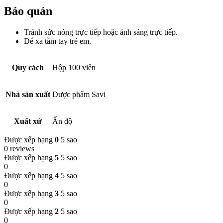
Bảo quản
Tránh sức nóng trực tiếp hoặc ánh sáng trực tiếp.
Để xa tầm tay trẻ em.
Quy cách
Hộp 100 viên
Nhà sản xuất
Dược phẩm Savi
Xuất xứ
Ấn độ
Được xếp hạng
0
5 sao
0 reviews
Được xếp hạng
5
5 sao
0
Được xếp hạng
4
5 sao
0
Được xếp hạng
3
5 sao
0
Được xếp hạng
2
5 sao
0