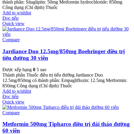
thành phần: Sitagliptin: 50mg Metformin hydrochloride: 850mg
Công dụng (Chỉ định) Thuốc
Add to wishlist
Đọc tiếp
Quick view
Compare
Jardiance Duo 12.5mg/850mg Boehringer điều trị
tiểu đường 30 viên
Được xếp hạng
0
5 sao
Thành phần Thuốc điều trị tiểu đường Jardiance Duo
12.5mg/850mg có thành phần: Empagliflozin: 12.5mg Metformin:
850mg Công dụng (Chỉ định) Thuốc
Add to wishlist
Đọc tiếp
Quick view
Compare
Metformin 500mg Tipharco điều trị đái tháo đường
60 viên