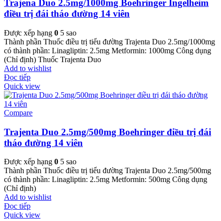
Trajena Duo 2.5mg/1000mg Boehringer Ingelheim
điều trị đái tháo đường 14 viên
Được xếp hạng
0
5 sao
Thành phần Thuốc điều trị tiểu đường Trajenta Duo 2.5mg/1000mg
có thành phần: Linagliptin: 2.5mg Metformin: 1000mg Công dụng
(Chỉ định) Thuốc Trajenta Duo
Add to wishlist
Đọc tiếp
Quick view
Compare
Trajenta Duo 2.5mg/500mg Boehringer điều trị đái
tháo đường 14 viên
Được xếp hạng
0
5 sao
Thành phần Thuốc điều trị tiểu đường Trajenta Duo 2.5mg/500mg
có thành phần: Linagliptin: 2.5mg Metformin: 500mg Công dụng
(Chỉ định)
Add to wishlist
Đọc tiếp
Quick view