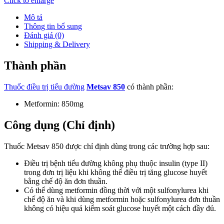
Click to enlarge
Mô tả
Thông tin bổ sung
Đánh giá (0)
Shipping & Delivery
Thành phần
Thuốc điều trị tiểu đường
Metsav 850
có thành phần:
Metformin: 850mg
Công dụng (Chỉ định)
Thuốc Metsav 850 được chỉ định dùng trong các trường hợp sau:
Ðiều trị bệnh tiểu đường không phụ thuộc insulin (type II)
trong đơn trị liệu khi không thể điều trị tăng glucose huyết
bằng chế độ ăn đơn thuần.
Có thể dùng metformin đồng thời với một sulfonylurea khi
chế độ ăn và khi dùng metformin hoặc sulfonylurea đơn thuần
không có hiệu quả kiểm soát glucose huyết một cách đầy đủ.