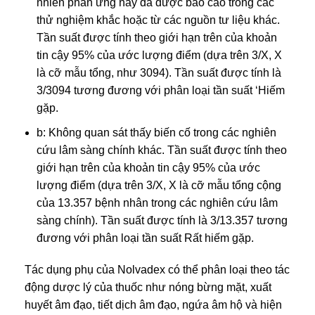
nhiên phản ứng này đã được báo cáo trong các
thử nghiệm khắc hoặc từ các nguồn tư liệu khác.
Tần suất được tính theo giới hạn trên của khoản
tin cậy 95% của ước lượng điểm (dựa trên 3/X, X
là cỡ mẫu tổng, như 3094). Tần suất được tính là
3/3094 tương đương với phân loại tần suất ‘Hiếm
gặp.
b: Không quan sát thấy biến cố trong các nghiên
cứu lâm sàng chính khác. Tần suất được tính theo
giới hạn trên của khoản tin cậy 95% của ước
lượng điểm (dựa trên 3/X, X là cỡ mẫu tổng cộng
của 13.357 bệnh nhân trong các nghiên cứu lâm
sàng chính). Tần suất được tính là 3/13.357 tương
đương với phân loại tần suất Rất hiếm gặp.
Tác dụng phụ của Nolvadex có thể phân loại theo tác
động dược lý của thuốc như nóng bừng mặt, xuất
huyết âm đạo, tiết dịch âm đạo, ngứa âm hộ và hiện