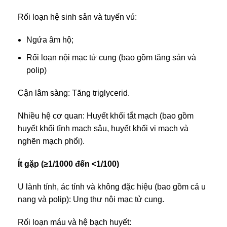
Rối loạn hệ sinh sản và tuyến vú:
Ngứa âm hộ;
Rối loạn nội mạc tử cung (bao gồm tăng sản và
polip)
Cận lâm sàng: Tăng triglycerid.
Nhiều hệ cơ quan: Huyết khối tắt mạch (bao gồm
huyết khối tĩnh mạch sâu, huyết khối vi mạch và
nghẽn mạch phổi).
Ít gặp (≥1/1000 đến <1/100)
U lành tính, ác tính và không đặc hiệu (bao gồm cả u
nang và polip): Ung thư nội mạc tử cung.
Rối loạn máu và hệ bạch huyết: