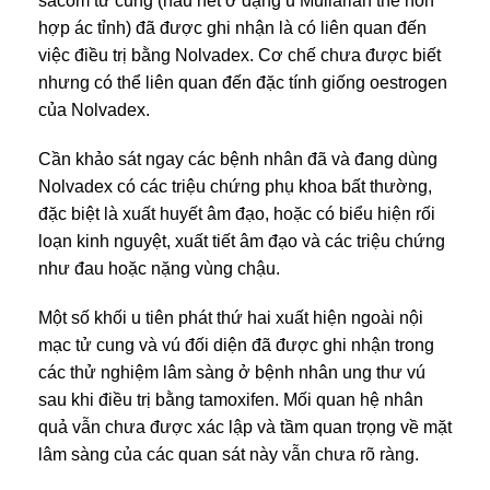
sacôm tử cung (hầu hết ở dạng u Mullarian thể hỗn
hợp ác tỉnh) đã được ghi nhận là có liên quan đến
việc điều trị bằng Nolvadex. Cơ chế chưa được biết
nhưng có thể liên quan đến đặc tính giống oestrogen
của Nolvadex.
Cần khảo sát ngay các bệnh nhân đã và đang dùng
Nolvadex có các triệu chứng phụ khoa bất thường,
đặc biệt là xuất huyết âm đạo, hoặc có biểu hiện rối
loạn kinh nguyệt, xuất tiết âm đạo và các triệu chứng
như đau hoặc nặng vùng chậu.
Một số khối u tiên phát thứ hai xuất hiện ngoài nội
mạc tử cung và vú đối diện đã được ghi nhận trong
các thử nghiệm lâm sàng ở bệnh nhân ung thư vú
sau khi điều trị bằng tamoxifen. Mối quan hệ nhân
quả vẫn chưa được xác lập và tầm quan trọng về mặt
lâm sàng của các quan sát này vẫn chưa rõ ràng.