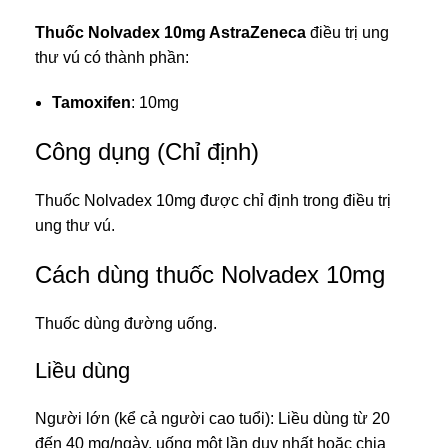
Thuốc Nolvadex 10mg AstraZeneca
điều trị
ung
thư vú
có thành phần:
Tamoxifen
: 10mg
Công dụng (Chỉ định)
Thuốc Nolvadex 10mg được chỉ định trong điều trị
ung thư vú.
Cách dùng thuốc Nolvadex 10mg
Thuốc dùng đường uống.
Liều dùng
Người lớn (kể cả người cao tuổi): Liều dùng từ 20
đến 40 mg/ngày, uống một lần duy nhất hoặc chia