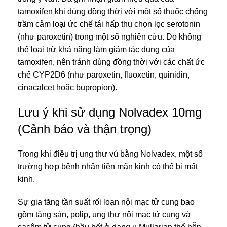
tamoxifen khi dùng đồng thời với một số thuốc chống
trầm cảm loại ức chế tái hấp thu chọn lọc serotonin
(như paroxetin) trong một số nghiên cứu. Do không
thể loại trừ khả năng làm giảm tác dụng của
tamoxifen, nên tránh dùng đồng thời với các chất ức
chế CYP2D6 (như paroxetin, fluoxetin, quinidin,
cinacalcet hoặc bupropion).
Lưu ý khi sử dụng Nolvadex 10mg
(Cảnh báo và thận trọng)
Trong khi điều trị ung thư vú bằng Nolvadex, một số
trường hợp bệnh nhân tiền mãn kinh có thể bị mất
kinh.
Sự gia tăng tần suất rối loạn nội mạc tử cung bao
gồm tăng sản, polip, ung thư nội mạc tử cung và