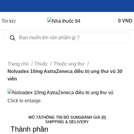
0
VND
Tin tức
Trang chủ
Thuốc
Thuốc ung thư
Nolvadex 10mg AstraZeneca điều trị ung thư vú 30
viên
Click to enlarge
MÔ TẢ
THÔNG TIN BỔ SUNG
ĐÁNH GIÁ (0)
SHIPPING & DELIVERY
Thành phần