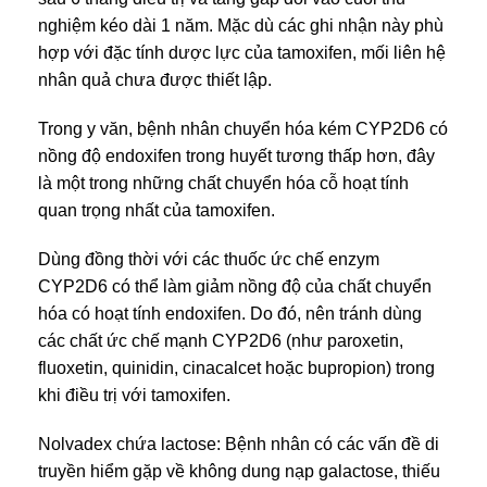
nghiệm kéo dài 1 năm. Mặc dù các ghi nhận này phù
hợp với đặc tính dược lực của tamoxifen, mối liên hệ
nhân quả chưa được thiết lập.
Trong y văn, bệnh nhân chuyển hóa kém CYP2D6 có
nồng độ endoxifen trong huyết tương thấp hơn, đây
là một trong những chất chuyển hóa cỗ hoạt tính
quan trọng nhất của tamoxifen.
Dùng đồng thời với các thuốc ức chế enzym
CYP2D6 có thể làm giảm nồng độ của chất chuyển
hóa có hoạt tính endoxifen. Do đó, nên tránh dùng
các chất ức chế mạnh CYP2D6 (như paroxetin,
fluoxetin, quinidin, cinacalcet hoặc bupropion) trong
khi điều trị với tamoxifen.
Nolvadex chứa lactose: Bệnh nhân có các vấn đề di
truyền hiểm gặp về không dung nạp galactose, thiếu