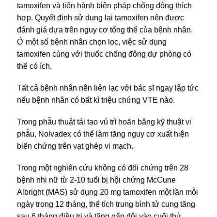
tamoxifen và tiến hành biện pháp chống đông thích
hợp. Quyết định sử dụng lại tamoxifen nên được
đánh giá dựa trên nguy cơ tổng thể của bệnh nhân.
Ở một số bệnh nhân chọn lọc, việc sử dụng
tamoxifen cùng với thuốc chống đông dự phòng có
thể có ích.
Tất cả bệnh nhân nên liên lạc với bác sĩ ngay lập tức
nếu bệnh nhân có bất kì triệu chứng VTE nào.
Trong phẫu thuật tái tạo vú trì hoãn bằng kỹ thuật vi
phẫu, Nolvadex có thể làm tăng nguy cơ xuất hiện
biến chứng trên vạt ghép vi mạch.
Trong một nghiên cứu không có đối chứng trên 28
bệnh nhi nữ từ 2-10 tuổi bị hội chứng McCune
Albright (MAS) sử dụng 20 mg tamoxifen một lần mỗi
ngày trong 12 tháng, thể tích trung bình tử cung tăng
sau 6 tháng điều trị và tăng gấp đôi vào cuối thử