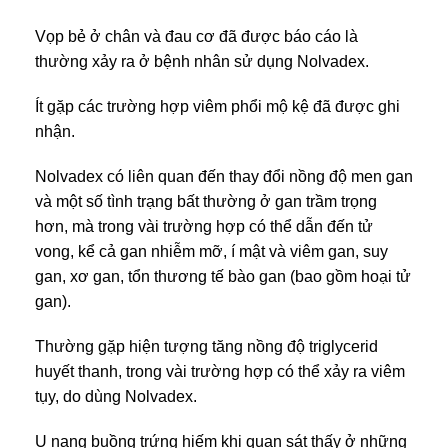
Vọp bẻ ở chân và đau cơ đã được báo cáo là
thường xảy ra ở bệnh nhân sử dụng Nolvadex.
Ít gặp các trường hợp viêm phổi mộ kệ đã được ghi
nhận.
Nolvadex có liên quan đến thay đổi nồng độ men gan
và một số tình trạng bất thường ở gan trầm trọng
hơn, mà trong vài trường hợp có thể dẫn đến tử
vong, kể cả gan nhiễm mỡ, í mật và viêm gan, suy
gan, xơ gan, tổn thương tế bào gan (bao gồm hoại tử
gan).
Thường gặp hiện tượng tăng nồng độ triglycerid
huyết thanh, trong vài trường hợp có thể xảy ra viêm
tụy, do dùng Nolvadex.
U nang buồng trứng hiếm khi quan sát thấy ở những