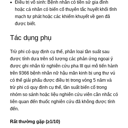
Điều trị vô sinh: Bệnh nhân có tiền sử gia đình
hoặc cá nhân có biến cố thuyên tắc huyết khối tĩnh
mạch tự phát hoặc các khiếm khuyết về gen đã
được biết.
Tác dụng phụ
Trừ phi có quy định cụ thể, phân loại tần suất sau
được tính dựa trên số lượng các phản ứng ngoại ý
được ghi nhận từ nghiên cứu pha III qui mô tiến hành
trên 9366 bệnh nhân nữ hậu mãn kinh bị ung thư vú
có thể giải phẩu được điều trị trong vòng 5 năm và
trừ phi có quy định cụ thể, tần suất biến cố trong
nhóm so sánh hoặc liệu nghiên cứu viên cân nhắc có
liên quan đến thuốc nghiên cứu đã không được tính
đến.
Rất thường gặp (≥1/10)