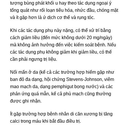
tượng bùng phát khối u hay theo tác dụng ngoại ý
tổng quát như rối loạn tiêu hóa, nhức đầu, chóng mặt
và ít gặp hơn là ứ dịch cơ thể và rụng tóc.
Khi các tác dụng phụ này nặng, có thể xử trí bằng
cách giảm liều (đến mức không dưới 20 mg/ngày)
mà không ảnh hưởng đến việc kiểm soát bệnh. Nếu
các tác dụng phụ không giảm khi giảm liều, có thể
cần phải ngưng trị liệu.
Nổi mẩn ở da (kể cả các trường hợp hiểm gặp như
ban đỏ đa dạng, hội chứng Stevens-Johnson, viêm
mao mạch da, dạng pemphigut bọng nước) và các
phản ứng quá mẫn, kể cả phù mạch cũng thường
được ghi nhận.
Ít gặp trường hợp bệnh nhân di căn xương bị tăng
calci trong máu khi bắt đầu điều trị.