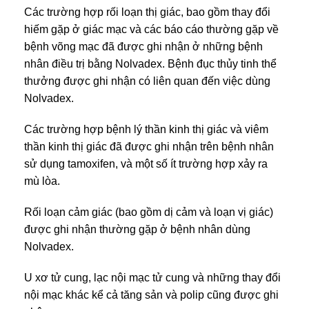
Các trường hợp rối loạn thị giác, bao gồm thay đổi
hiếm gặp ở giác mạc và các báo cáo thường gặp về
bệnh võng mạc đã được ghi nhận ở những bệnh
nhân điều trị bằng Nolvadex. Bệnh đục thủy tinh thể
thưởng được ghi nhận có liên quan đến việc dùng
Nolvadex.
Các trường hợp bệnh lý thần kinh thị giác và viêm
thần kinh thị giác đã được ghi nhận trên bệnh nhân
sử dụng tamoxifen, và một số ít trường hợp xảy ra
mù lòa.
Rối loạn cảm giác (bao gồm dị cảm và loạn vị giác)
được ghi nhận thường gặp ở bệnh nhân dùng
Nolvadex.
U xơ tử cung, lạc nội mạc tử cung và những thay đổi
nội mạc khác kể cả tăng sản và polip cũng được ghi