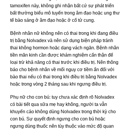
tamoxifen này, không ghi nhận bất cứ sự phát triển
bất thường biểu mô tuyến trong âm đạo hoặc ung thư
tế bào sáng ở âm đạo hoặc ở cổ tử cung.
Bệnh nhân nữ không nên có thai trong khi đang điều
trị bằng Nolvadex và nên sử dụng biện pháp tránh
thai không hormon hoặc dạng vách ngăn. Bệnh nhân
tiền mãn kinh cần được khám nghiệm cẩn thận để
loại trừ khả năng có thai trước khi điều trị. Nên thông
báo cho bệnh nhân về mối nguy cơ tiềm ẩn đối với
bào thai nếu có thai trong khi điều trị bằng Nolvadex
hoặc trong vòng 2 tháng sau khi ngưng điều trị.
Phụ nữ cho con bú: tuy chưa xác định rõ Nolvadex
có bài tiết qua sữa mẹ hay không, người ta vẫn
khuyến cáo không dùng Nolvadex trong thời kỳ cho
con bú. Sự quyết định ngưng cho con bú hoặc
ngưng dùng thuốc nên tùy thuộc vào mức độ quan