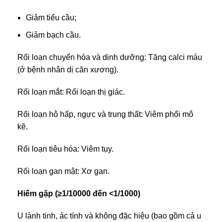
Giảm tiểu cầu;
Giảm bạch cầu.
Rối loạn chuyển hóa và dinh dưỡng: Tăng calci máu
(ở bệnh nhân dị căn xương).
Rối loạn mắt: Rối loạn thị giác.
Rối loạn hô hấp, ngực và trung thất: Viêm phổi mô
kẽ.
Rối loạn tiêu hóa: Viêm tụy.
Rối loạn gan mật: Xơ gan.
Hiếm gặp (≥1/10000 đến <1/1000)
U lành tinh, ác tính và không đặc hiệu (bao gồm cả u