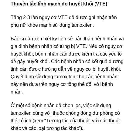
Thuyên tắc tĩnh mạch do huyết khối (VTE)
Tăng 2-3 lần nguy cơ VTE đã được ghi nhận trên
phụ nữ khỏe mạnh sử dụng tamoxifen.
Bác sĩ cần xem xét kỹ tiền sử bản thân bệnh nhân và
gia đình bệnh nhân có từng bị VTE. Nếu có nguy cơ
huyết khối, bệnh nhân cần được kiểm tra các yếu tố
dễ gây huyết khối. Các bệnh nhân có kết quả dương
tính cần được hướng dẫn về nguy cơ bị huyết khối.
Quyết định sử dụng tamoxifen cho các bệnh nhân
này nên dựa trên nguy cơ tổng thể đối với bệnh
nhẫn.
Ở một số bệnh nhân đã chọn lọc, việc sử dụng
tamoxifen cùng với thuốc chống đông dự phòng có
thể có ích (xem “Tương tác của thuốc với các thuốc
khác và các loại tương tác khác”).