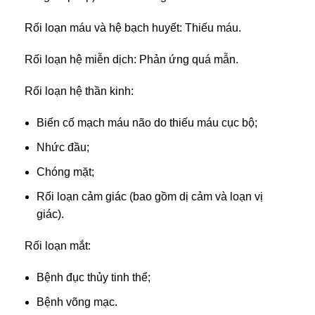
Rối loạn máu và hệ bạch huyết: Thiếu máu.
Rối loạn hệ miễn dịch: Phản ứng quá mẫn.
Rối loạn hệ thần kinh:
Biến cố mạch máu não do thiếu máu cục bộ;
Nhức đầu;
Chóng mặt;
Rối loạn cảm giác (bao gồm dị cảm và loạn vị
giác).
Rối loạn mắt:
Bệnh đục thủy tinh thể;
Bệnh võng mạc.