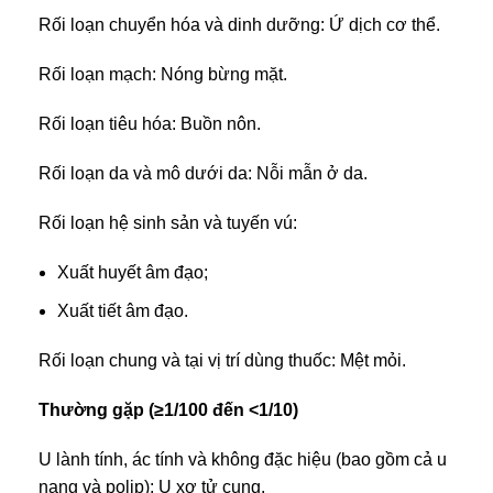
Rối loạn chuyển hóa và dinh dưỡng: Ứ dịch cơ thể.
Rối loạn mạch: Nóng bừng mặt.
Rối loạn tiêu hóa: Buồn nôn.
Rối loạn da và mô dưới da: Nỗi mẫn ở da.
Rối loạn hệ sinh sản và tuyến vú:
Xuất huyết âm đạo;
Xuất tiết âm đạo.
Rối loạn chung và tại vị trí dùng thuốc: Mệt mỏi.
Thường gặp (≥1/100 đến <1/10)
U lành tính, ác tính và không đặc hiệu (bao gồm cả u
nang và polip): U xơ tử cung.