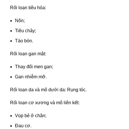
Rối loạn tiêu hóa:
Nôn;
Tiêu chảy;
Táo bón.
Rối loạn gan mật:
Thay đổi men gan;
Gan nhiễm mỡ.
Rối loạn da và mô dưới da: Rụng tóc.
Rối loạn cơ xương và mô liên kết:
Vọp bẻ ở chân;
Đau cơ.