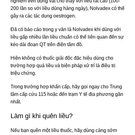
nghiệm trên động vật cho thấy với liều rất cao (100-
200 lần so với liều dùng hàng ngày), Nolvadex có thể
gây ra các tác dụng oestrogen.
Đã có báo cáo trong y văn là Nolvadex khi dùng với
liều gấp nhiều lần liều chuẩn có thể liên quan đến sự
kéo dài đoạn QT trên điện tâm đồ.
Hiện không có thuốc giải độc đặc hiệu dùng cho
trường hợp quá liều và biện pháp xử trí là điều trị
triệu chứng.
Trong trường hợp khẩn cấp, hãy gọi ngay cho Trung
tâm cấp cứu 115 hoặc đến trạm Y tế địa phương gần
nhất.
Làm gì khi quên liều?
Nếu bạn quên một liều thuốc, hãy dùng càng sớm