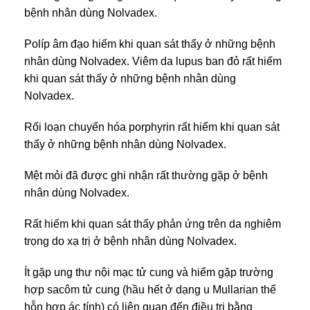
bệnh nhân dùng Nolvadex.
Políp âm đạo hiếm khi quan sát thấy ở những bệnh
nhân dùng Nolvadex. Viêm da lupus ban đỏ rất hiếm
khi quan sát thấy ở những bệnh nhân dùng
Nolvadex.
Rối loạn chuyển hóa porphyrin rất hiểm khi quan sát
thấy ở những bệnh nhân dùng Nolvadex.
Mệt mỏi đã được ghi nhận rất thường gặp ở bệnh
nhân dùng Nolvadex.
Rất hiếm khi quan sát thấy phản ứng trên da nghiêm
trọng do xạ trị ở bệnh nhân dùng Nolvadex.
Ít gặp ung thư nội mạc tử cung và hiểm gặp trường
hợp sacôm tử cung (hầu hết ở dạng u Mullarian thể
hỗn hợp ác tính) có liên quan đến điều trị bằng