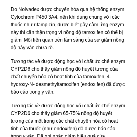
Do Nolvadex được chuyển hóa qua hệ thống enzym
Cytochrom P450 3A4, nên khi dùng chung với các
thuốc như rifampicin, được biết gây cảm ứng enzym
này thì cần thận trọng vì nồng độ tamoxifen có thể bị
giảm. Mối liên quan trên lâm sàng của sự giảm nồng
độ này vẫn chưa rõ.
Tương tác về dược động học với chất ức chế enzym
CYP2D6 cho thấy giảm nồng độ huyết tương của
chất chuyển hóa có hoạt tính của tamoxifen, 4-
hydroxy-N- desmethyltamoxifen (endoxifen) đã được
báo cáo trong y văn.
Tương tác về dược động học với chất ức chế enzym
CYP2D6 cho thấy giảm 65-75% nồng độ huyết
tương của một trong các chất chuyển hóa có hoạt
tính của thuốc (như endoxifen) đã được báo cáo
trong y văn. Đã ghi nhận giảm hiệu quả của