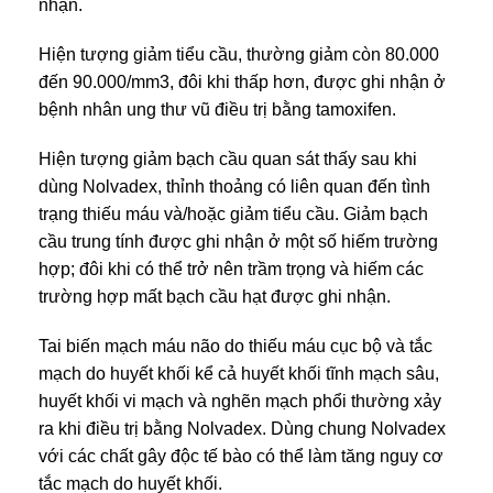
nhận.
Hiện tượng giảm tiểu cầu, thường giảm còn 80.000
đến 90.000/mm3, đôi khi thấp hơn, được ghi nhận ở
bệnh nhân ung thư vũ điều trị bằng tamoxifen.
Hiện tượng giảm bạch cầu quan sát thấy sau khi
dùng Nolvadex, thỉnh thoảng có liên quan đến tình
trạng thiếu máu và/hoặc giảm tiểu cầu. Giảm bạch
cầu trung tính được ghi nhận ở một số hiếm trường
hợp; đôi khi có thể trở nên trầm trọng và hiếm các
trường hợp mất bạch cầu hạt được ghi nhận.
Tai biến mạch máu não do thiếu máu cục bộ và tắc
mạch do huyết khối kể cả huyết khối tĩnh mạch sâu,
huyết khối vi mạch và nghẽn mạch phổi thường xảy
ra khi điều trị bằng Nolvadex. Dùng chung Nolvadex
với các chất gây độc tế bào có thể làm tăng nguy cơ
tắc mạch do huyết khối.