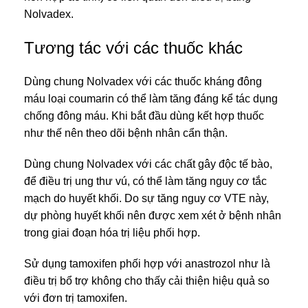
Nolvadex.
Tương tác với các thuốc khác
Dùng chung Nolvadex với các thuốc kháng đông
máu loại coumarin có thể làm tăng đáng kể tác dụng
chống đông máu. Khi bắt đầu dùng kết hợp thuốc
như thế nên theo dõi bệnh nhân cẩn thận.
Dùng chung Nolvadex với các chất gây độc tế bào,
để điều trị ung thư vú, có thể làm tăng nguy cơ tắc
mạch do huyết khối. Do sự tăng nguy cơ VTE này,
dự phòng huyết khối nên được xem xét ở bệnh nhân
trong giai đoạn hóa trị liệu phối hợp.
Sử dụng tamoxifen phối hợp với anastrozol như là
điều trị bổ trợ không cho thấy cải thiện hiệu quả so
với đơn trị tamoxifen.