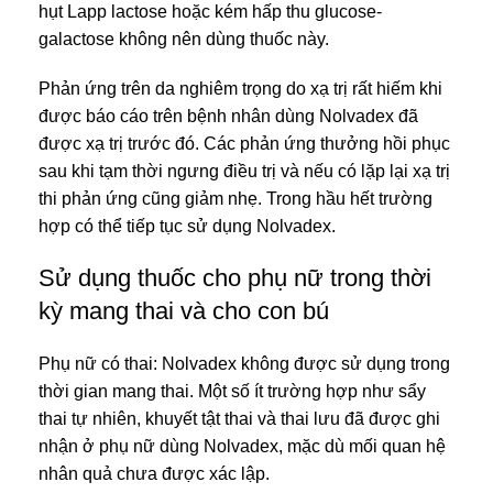
hụt Lapp lactose hoặc kém hấp thu glucose-
galactose không nên dùng thuốc này.
Phản ứng trên da nghiêm trọng do xạ trị rất hiếm khi
được báo cáo trên bệnh nhân dùng Nolvadex đã
được xạ trị trước đó. Các phản ứng thưởng hồi phục
sau khi tạm thời ngưng điều trị và nếu có lặp lại xạ trị
thi phản ứng cũng giảm nhẹ. Trong hầu hết trường
hợp có thể tiếp tục sử dụng Nolvadex.
Sử dụng thuốc cho phụ nữ trong thời
kỳ mang thai và cho con bú
Phụ nữ có thai: Nolvadex không được sử dụng trong
thời gian mang thai. Một số ít trường hợp như sẩy
thai tự nhiên, khuyết tật thai và thai lưu đã được ghi
nhận ở phụ nữ dùng Nolvadex, mặc dù mối quan hệ
nhân quả chưa được xác lập.