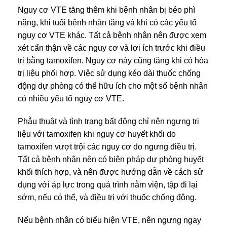
Nguy cơ VTE tăng thêm khi bệnh nhân bị béo phì
nặng, khi tuổi bệnh nhân tăng và khi có các yếu tố
nguy cơ VTE khác. Tất cả bệnh nhân nên được xem
xét cẩn thận về các nguy cơ và lợi ích trước khi điều
trị bằng tamoxifen. Nguy cơ này cũng tăng khi có hóa
trị liệu phối hợp. Việc sử dụng kéo dài thuốc chống
động dự phòng có thể hữu ích cho một số bệnh nhân
có nhiều yếu tố nguy cơ VTE.
Phẫu thuật và tình trạng bất động chỉ nên ngưng trị
liệu với tamoxifen khi nguy cơ huyết khối do
tamoxifen vượt trội các nguy cơ do ngưng điều trị.
Tất cả bệnh nhân nên có biện pháp dự phòng huyết
khối thích hợp, và nên được hướng dẫn về cách sử
dụng với áp lực trong quá trình nằm viện, tập đi lại
sớm, nếu có thể, và điều trị với thuốc chống đông.
Nếu bệnh nhân có biểu hiện VTE, nên ngưng ngay