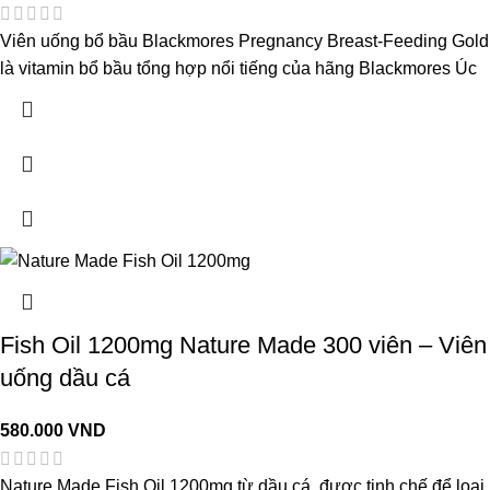
Viên uống bổ bầu Blackmores Pregnancy Breast-Feeding Gold
là vitamin bổ bầu tổng hợp nổi tiếng của hãng Blackmores Úc
Fish Oil 1200mg Nature Made 300 viên – Viên
uống dầu cá
580.000
VND
Nature Made Fish Oil 1200mg từ dầu cá, được tinh chế để loại