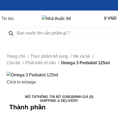
0
VND
Tin tức
Trang chủ
Thực phẩm bổ sung
Mẹ và bé
Cho bé
Phát triển trí não
Omega 3 Pediakid 125ml
Click to enlarge
MÔ TẢ
THÔNG TIN BỔ SUNG
ĐÁNH GIÁ (0)
SHIPPING & DELIVERY
Thành phần