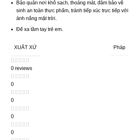
Bảo quản nơi khô sạch, thoáng mát, đảm bảo vệ
sinh an toàn thực phẩm, tránh tiếp xúc trực tiếp với
ánh nắng mặt trời.
Để xa tầm tay trẻ em.
XUẤT XỨ
Pháp
0 reviews
0
0
0
0