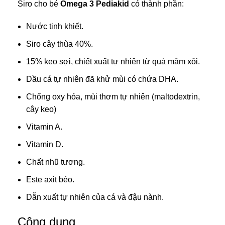
Siro cho bé
Omega 3 Pediakid
có thành phần:
Nước tinh khiết.
Siro cây thùa 40%.
15% keo sợi, chiết xuất tự nhiên từ quả mâm xôi.
Dầu cá tự nhiên đã khử mùi có chứa DHA.
Chống oxy hóa, mùi thơm tự nhiên (maltodextrin,
cây keo)
Vitamin A.
Vitamin D.
Chất nhũ tương.
Este axit béo.
Dẫn xuất tự nhiên của cá và đậu nành.
Công dụng