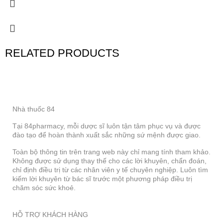
RELATED PRODUCTS
Nhà thuốc 84
Tại 84pharmacy, mỗi dược sĩ luôn tận tâm phục vụ và được
đào tạo để hoàn thành xuất sắc những sứ mệnh được giao.
Toàn bộ thông tin trên trang web này chỉ mang tính tham khảo.
Không được sử dụng thay thế cho các lời khuyên, chẩn đoán,
chỉ định điều trị từ các nhân viên y tế chuyên nghiệp. Luôn tìm
kiếm lời khuyên từ bác sĩ trước một phương pháp điều trị
chăm sóc sức khoẻ.
HỖ TRỢ KHÁCH HÀNG