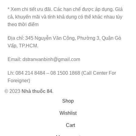
* Xem chi tiết ưu đãi. Các hạn chế được áp dụng. Giá
cả, khuyến mãi và tính khả dụng có thể khác nhau tùy
theo thời điểm
Địa chỉ: 345 Nguyễn Văn Công, Phường 3, Quận Gò
Vấp, TP.HCM.
Email: dstranvanbinh@gmail.com
Lh: 084 214 8484 – 08 1500 1868 (Call Center For
Foreigner)
© 2023
Nhà thuốc 84
.
Shop
Wishlist
Cart