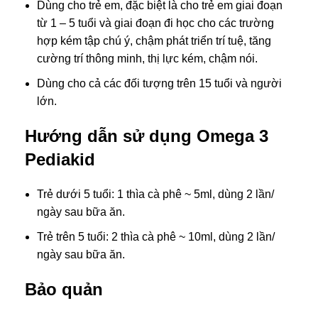
Dùng cho trẻ em, đặc biệt là cho trẻ em giai đoạn
từ 1 – 5 tuổi và giai đoạn đi học cho các trường
hợp kém tập chú ý, chậm phát triển trí tuệ, tăng
cường trí thông minh, thị lực kém, chậm nói.
Dùng cho cả các đối tượng trên 15 tuổi và người
lớn.
Hướng dẫn sử dụng Omega 3
Pediakid
Trẻ dưới 5 tuổi: 1 thìa cà phê ~ 5ml, dùng 2 lần/
ngày sau bữa ăn.
Trẻ trên 5 tuổi: 2 thìa cà phê ~ 10ml, dùng 2 lần/
ngày sau bữa ăn.
Bảo quản