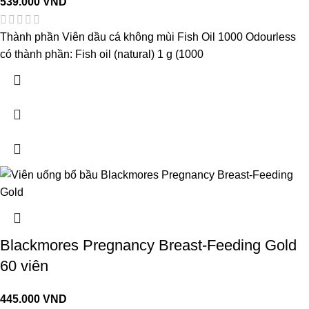
539.000
VND
Thành phần Viên dầu cá không mùi Fish Oil 1000 Odourless
có thành phần: Fish oil (natural) 1 g (1000
Blackmores Pregnancy Breast-Feeding Gold
60 viên
445.000
VND