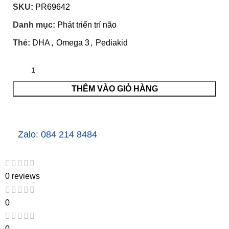
SKU:
PR69642
Danh mục:
Phát triển trí não
Thẻ:
DHA
,
Omega 3
,
Pediakid
THÊM VÀO GIỎ HÀNG
Zalo: 084 214 8484
0 reviews
0
0