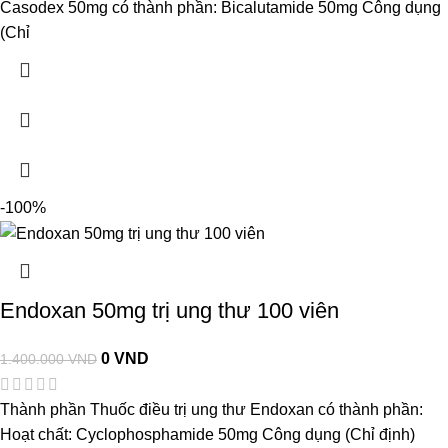
Casodex 50mg có thành phần: Bicalutamide 50mg Công dụng
(Chỉ
-100%
Endoxan 50mg trị ung thư 100 viên
0
VND
1.400.000
VND
Thành phần Thuốc điều trị ung thư Endoxan có thành phần:
Hoạt chất: Cyclophosphamide 50mg Công dụng (Chỉ định)