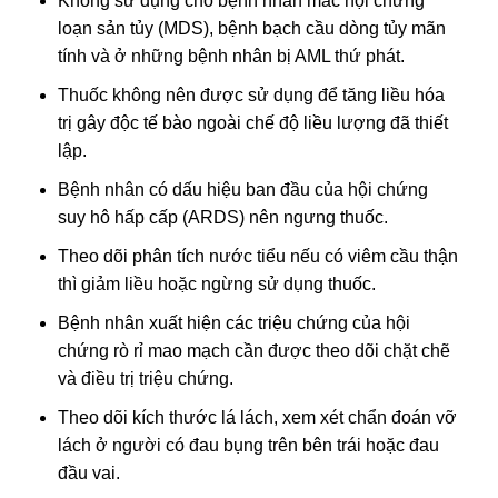
Không sử dụng cho bệnh nhân mắc hội chứng
loạn sản tủy (MDS), bệnh bạch cầu dòng tủy mãn
tính và ở những bệnh nhân bị AML thứ phát.
Thuốc không nên được sử dụng để tăng liều hóa
trị gây độc tế bào ngoài chế độ liều lượng đã thiết
lập.
Bệnh nhân có dấu hiệu ban đầu của hội chứng
suy hô hấp cấp (ARDS) nên ngưng thuốc.
Theo dõi phân tích nước tiểu nếu có viêm cầu thận
thì giảm liều hoặc ngừng sử dụng thuốc.
Bệnh nhân xuất hiện các triệu chứng của hội
chứng rò rỉ mao mạch cần được theo dõi chặt chẽ
và điều trị triệu chứng.
Theo dõi kích thước lá lách, xem xét chẩn đoán vỡ
lách ở người có đau bụng trên bên trái hoặc đau
đầu vai.