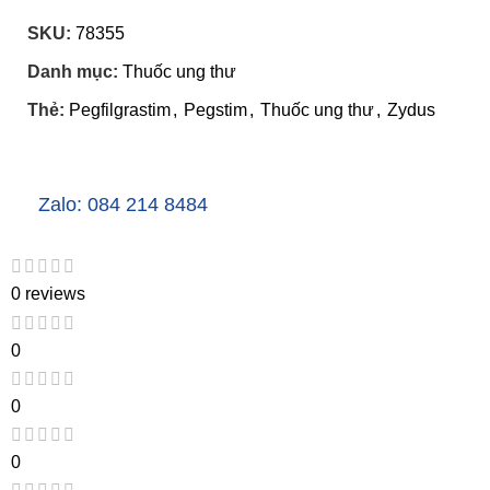
SKU:
78355
Danh mục:
Thuốc ung thư
Thẻ:
Pegfilgrastim
,
Pegstim
,
Thuốc ung thư
,
Zydus
Zalo: 084 214 8484
0 reviews
0
0
0