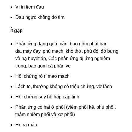
Vị trí tiêm đau
Đau ngực không do tim.
Ít gặp
Phản ứng dạng quá mẫn, bao gồm phát ban
da, mày đay, phù mạch, khó thở, phù đỏ, đỏ bừng
và hạ huyết áp, Các phản ứng dị ứng nghiêm
trọng, bao gồm cả phản vệ
Hội chứng rò rỉ mao mạch
Lách to, thường không có triệu chứng, vỡ lách
Hội chứng suy hô hấp cấp tính
Phản ứng có hại ở phổi (viêm phổi kẽ, phù phổi,
thâm nhiễm phổi và xơ phổi)
Ho ra máu