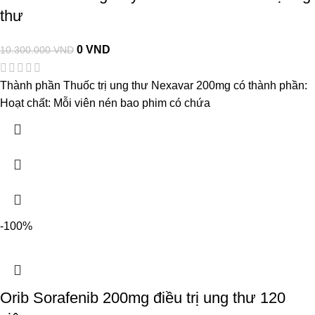
thư
0
VND
10.300.000
VND
Thành phần Thuốc trị ung thư Nexavar 200mg có thành phần:
Hoạt chất: Mỗi viên nén bao phim có chứa
-100%
Orib Sorafenib 200mg điều trị ung thư 120