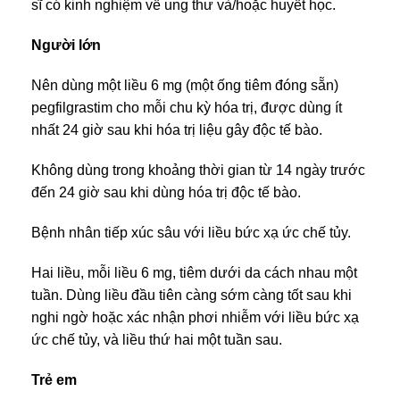
sĩ có kinh nghiệm về ung thư và/hoặc huyết học.
Người lớn
Nên dùng một liều 6 mg (một ống tiêm đóng sẵn)
pegfilgrastim cho mỗi chu kỳ hóa trị, được dùng ít
nhất 24 giờ sau khi hóa trị liệu gây độc tế bào.
Không dùng trong khoảng thời gian từ 14 ngày trước
đến 24 giờ sau khi dùng hóa trị độc tế bào.
Bệnh nhân tiếp xúc sâu với liều bức xạ ức chế tủy.
Hai liều, mỗi liều 6 mg, tiêm dưới da cách nhau một
tuần. Dùng liều đầu tiên càng sớm càng tốt sau khi
nghi ngờ hoặc xác nhận phơi nhiễm với liều bức xạ
ức chế tủy, và liều thứ hai một tuần sau.
Trẻ em