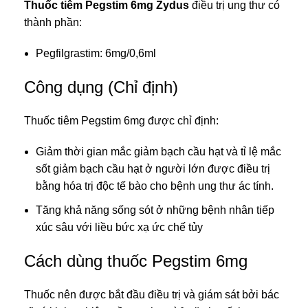
Thuốc tiêm Pegstim 6mg Zydus
điều trị
ung thư
có
thành phần:
Pegfilgrastim: 6mg/0,6ml
Công dụng (Chỉ định)
Thuốc tiêm Pegstim 6mg được chỉ định:
Giảm thời gian mắc giảm bạch cầu hạt và tỉ lệ mắc
sốt giảm bạch cầu hạt ở người lớn được điều trị
bằng hóa trị độc tế bào cho bệnh ung thư ác tính.
Tăng khả năng sống sót ở những bệnh nhân tiếp
xúc sâu với liều bức xạ ức chế tủy
Cách dùng thuốc Pegstim 6mg
Thuốc nên được bắt đầu điều trị và giám sát bởi bác