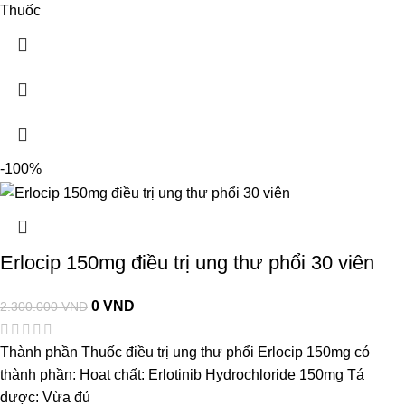
Thuốc
-100%
Erlocip 150mg điều trị ung thư phổi 30 viên
0
VND
2.300.000
VND
Thành phần Thuốc điều trị ung thư phổi Erlocip 150mg có
thành phần: Hoạt chất: Erlotinib Hydrochloride 150mg Tá
dược: Vừa đủ