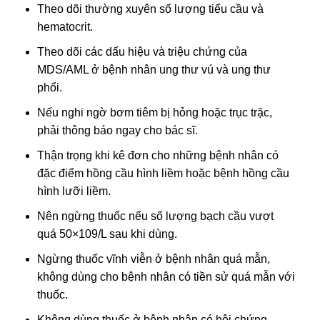
Theo dõi thường xuyên số lượng tiểu cầu và
hematocrit.
Theo dõi các dấu hiệu và triệu chứng của
MDS/AML ở bệnh nhân ung thư vú và ung thư
phổi.
Nếu nghi ngờ bơm tiêm bị hỏng hoặc trục trặc,
phải thông báo ngay cho bác sĩ.
Thận trọng khi kê đơn cho những bệnh nhân có
đặc điểm hồng cầu hình liềm hoặc bệnh hồng cầu
hình lưỡi liềm.
Nên ngừng thuốc nếu số lượng bạch cầu vượt
quá 50×109/L sau khi dùng.
Ngừng thuốc vĩnh viễn ở bệnh nhân quá mẫn,
không dùng cho bệnh nhân có tiền sử quá mẫn với
thuốc.
Không dùng thuốc ở bệnh nhân có hội chứng