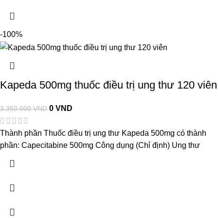
-100%
Kapeda 500mg thuốc điều trị ung thư 120 viên
0
VND
3.350.000
VND
Thành phần Thuốc điều trị ung thư Kapeda 500mg có thành
phần: Capecitabine 500mg Công dụng (Chỉ định) Ung thư