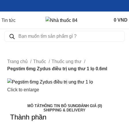
0
VND
Tin tức
Trang chủ
Thuốc
Thuốc ung thư
Pegstim 6mg Zydus điều trị ung thư 1 lọ 0.6ml
Click to enlarge
MÔ TẢ
THÔNG TIN BỔ SUNG
ĐÁNH GIÁ (0)
SHIPPING & DELIVERY
Thành phần