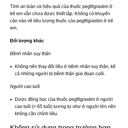
Tính an toàn và hiệu quả của thuốc pegfilgrastim ở
trẻ em vẫn chưa được thiết lập. Không có khuyến
cáo nào về liều lượng thuốc của pegfilgrastim ở trẻ
em.
Đối tượng khác
Bệnh nhân suy thận
Không nên thay đổi liều ở bệnh nhân suy thận, kể
cả những người bị bệnh thận giai đoạn cuối.
Người cao tuổi
Dược động học của thuốc pegfilgrastim ở người
cao tuổi (> 65 tuổi) tương tự như ở người lớn nên
không cần chỉnh liều.
Không sử dụng trong trường hợp