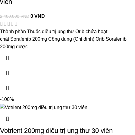
viên
0
VND
2.400.000
VND
Thành phần Thuốc điều trị ung thư Orib chứa hoạt
chất Sorafenib 200mg Công dụng (Chỉ định) Orib Sorafenib
200mg được
-100%
Votrient 200mg điều trị ung thư 30 viên