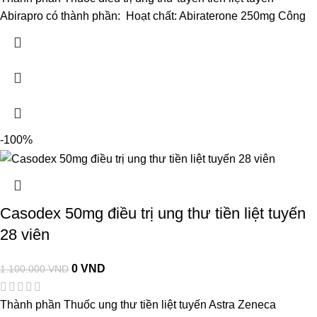
Abirapro có thành phần: Hoạt chất: Abiraterone 250mg Công
-100%
Casodex 50mg điều trị ung thư tiền liệt tuyến
28 viên
0
VND
1.100.000
VND
Thành phần Thuốc ung thư tiền liệt tuyến Astra Zeneca