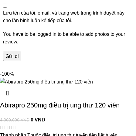
Lưu tên của tôi, email, và trang web trong trình duyệt này
cho lần bình luận kế tiếp của tôi.
You have to be logged in to be able to add photos to your
review.
-100%
Abirapro 250mg điều trị ung thư 120 viên
0
VND
4.300.000
VND
Thành phần Thuốc điều trị ung thư tuyến tiền liệt tuyến