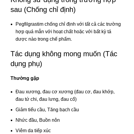
sau (Chống chỉ định)
Pegfilgrastim chống chỉ định với tất cả các trường
hợp quá mẫn với hoạt chất hoặc với bất kỳ tá
dược nào trong chế phẩm.
Tác dụng không mong muốn (Tác
dụng phụ)
Thường gặp
Đau xương, đau cơ xương (đau cơ, đau khớp,
đau tứ chi, đau lưng, đau cổ)
Giảm tiểu cầu, Tăng bạch cầu
Nhức đầu, Buồn nôn
Viêm da tiếp xúc