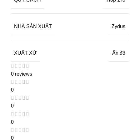
NHÀ SẢN XUẤT
Zydus
XUẤT XỨ
Ấn độ
0 reviews
0
0
0
0