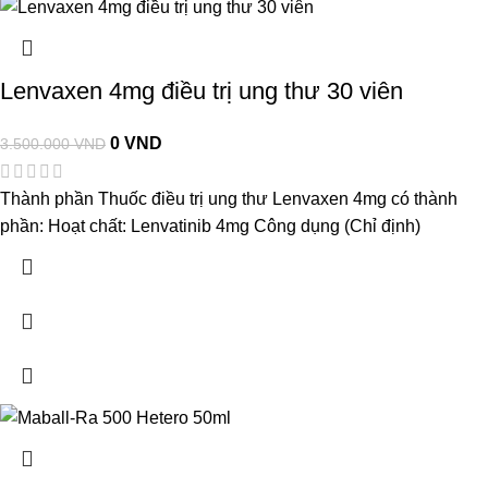
Lenvaxen 4mg điều trị ung thư 30 viên
0
VND
3.500.000
VND
Thành phần Thuốc điều trị ung thư Lenvaxen 4mg có thành
phần: Hoạt chất: Lenvatinib 4mg Công dụng (Chỉ định)