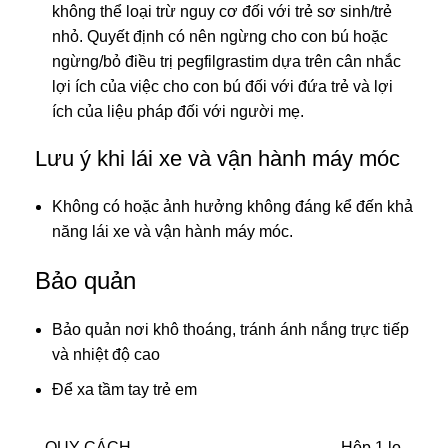
không thể loại trừ nguy cơ đối với trẻ sơ sinh/trẻ
nhỏ. Quyết định có nên ngừng cho con bú hoặc
ngừng/bỏ điều trị pegfilgrastim dựa trên cân nhắc
lợi ích của việc cho con bú đối với đứa trẻ và lợi
ích của liệu pháp đối với người mẹ.
Lưu ý khi lái xe và vận hành máy móc
Không có hoặc ảnh hưởng không đáng kể đến khả
năng lái xe và vận hành máy móc.
Bảo quản
Bảo quản nơi khô thoáng, tránh ánh nắng trực tiếp
và nhiệt độ cao
Để xa tầm tay trẻ em
QUY CÁCH
Hộp 1 lọ