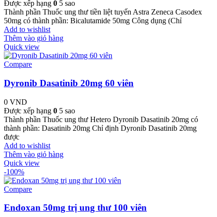
Được xếp hạng
0
5 sao
Thành phần Thuốc ung thư tiền liệt tuyến Astra Zeneca Casodex
50mg có thành phần: Bicalutamide 50mg Công dụng (Chỉ
Add to wishlist
Thêm vào giỏ hàng
Quick view
Compare
Dyronib Dasatinib 20mg 60 viên
0
VND
Được xếp hạng
0
5 sao
Thành phần Thuốc ung thư Hetero Dyronib Dasatinib 20mg có
thành phần: Dasatinib 20mg Chỉ định Dyronib Dasatinib 20mg
được
Add to wishlist
Thêm vào giỏ hàng
Quick view
-100%
Compare
Endoxan 50mg trị ung thư 100 viên