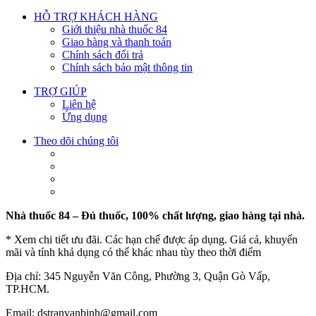
HỖ TRỢ KHÁCH HÀNG
Giới thiệu nhà thuốc 84
Giao hàng và thanh toán
Chính sách đổi trả
Chính sách bảo mật thông tin
TRỢ GIÚP
Liên hệ
Ứng dụng
Theo dõi chúng tôi
Nhà thuốc 84 – Đủ thuốc, 100% chất lượng, giao hàng tại nhà.
* Xem chi tiết ưu đãi. Các hạn chế được áp dụng. Giá cả, khuyến
mãi và tính khả dụng có thể khác nhau tùy theo thời điểm
Địa chỉ: 345 Nguyễn Văn Công, Phường 3, Quận Gò Vấp,
TP.HCM.
Email: dstranvanbinh@gmail.com