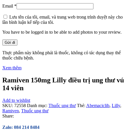
Email
*
Lưu tên của tôi, email, và trang web trong trình duyệt này cho
lần bình luận kế tiếp của tôi.
You have to be logged in to be able to add photos to your review.
Thực phẩm này không phải là thuốc, không có tác dụng thay thế
thuốc chữa bệnh.
Xem thêm
Ramiven 150mg Lilly điều trị ung thư vú
14 viên
Add to wishlist
SKU:
72558
Danh mục:
Thuốc ung thư
Thẻ:
Abemaciclib
,
Lilly
,
Ramiven
,
Thuốc ung thư
Share:
Zalo: 084 214 8484