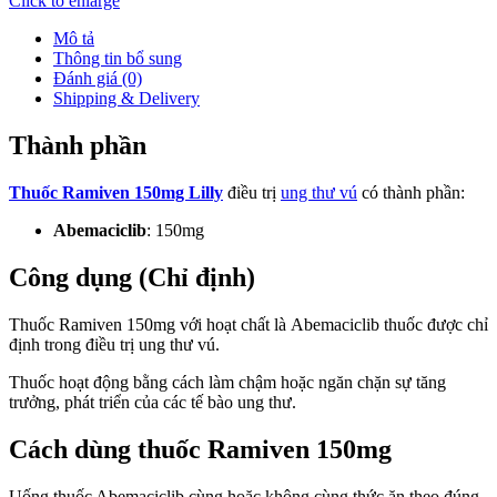
Click to enlarge
Mô tả
Thông tin bổ sung
Đánh giá (0)
Shipping & Delivery
Thành phần
Thuốc Ramiven 150mg Lilly
điều trị
ung thư vú
có thành phần:
Abemaciclib
: 150mg
Công dụng (Chỉ định)
Thuốc Ramiven 150mg với hoạt chất là Abemaciclib thuốc được chỉ
định trong điều trị ung thư vú.
Thuốc hoạt động bằng cách làm chậm hoặc ngăn chặn sự tăng
trưởng, phát triển của các tế bào ung thư.
Cách dùng thuốc Ramiven 150mg
Uống thuốc Abemaciclib cùng hoặc không cùng thức ăn theo đúng