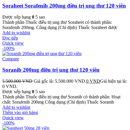
Soraheet Sorafenib 200mg điều trị ung thư 120 viên
Được xếp hạng
0
5 sao
Thành phần Thuốc điều trị ung thư Soraheet có thành phần:
Sorafenib 200mg. Công dụng (Chỉ định) Thuốc Soraheet được
Add to wishlist
Đọc tiếp
Quick view
-100%
Compare
Soranib 200mg điều trị ung thư 120 viên
5.500.000
VND
Giá gốc là: 5.500.000 VND.
0
VND
Giá hiện tại là:
0 VND.
Được xếp hạng
0
5 sao
Thành phần Thuốc điều trị ung thư Soranib có thành phần: Hoạt
chất: Sorafenib 200mg Công dụng (Chỉ định) Thuốc Soranib
Add to wishlist
Thêm vào giỏ hàng
Quick view
-100%