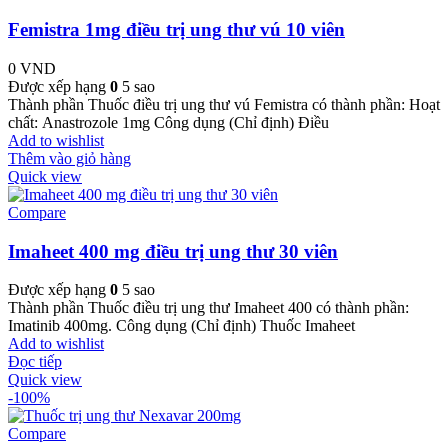
Femistra 1mg điều trị ung thư vú 10 viên
0
VND
Được xếp hạng
0
5 sao
Thành phần Thuốc điều trị ung thư vú Femistra có thành phần: Hoạt
chất: Anastrozole 1mg Công dụng (Chỉ định) Điều
Add to wishlist
Thêm vào giỏ hàng
Quick view
Compare
Imaheet 400 mg điều trị ung thư 30 viên
Được xếp hạng
0
5 sao
Thành phần Thuốc điều trị ung thư Imaheet 400 có thành phần:
Imatinib 400mg. Công dụng (Chỉ định) Thuốc Imaheet
Add to wishlist
Đọc tiếp
Quick view
-100%
Compare