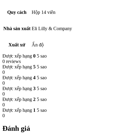
Quy cách
Hộp 14 viên
Nhà sản xuất
Eli Lilly & Company
Xuất xứ
Ấn độ
Được xếp hạng
0
5 sao
0 reviews
Được xếp hạng
5
5 sao
0
Được xếp hạng
4
5 sao
0
Được xếp hạng
3
5 sao
0
Được xếp hạng
2
5 sao
0
Được xếp hạng
1
5 sao
0
Đánh giá