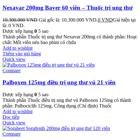
Nexavar 200mg Bayer 60 viên – Thuốc trị ung thư
10.300.000
VND
Giá gốc là: 10.300.000 VND.
0
VND
Giá hiện tại
là: 0 VND.
Được xếp hạng
0
5 sao
Thành phần Thuốc trị ung thư Nexavar 200mg có thành phần: Hoạt
chất: Mỗi viên nén bao phim có chứa
Add to wishlist
Thêm vào giỏ hàng
Quick view
Compare
Palboxen 125mg điều trị ung thư vú 21 viên
Được xếp hạng
0
5 sao
Thành phần Thuốc điều trị ung thư vú Palboxen 125mg có thành
phần: Palbociclib 125mg. Công dụng (Chỉ định) Thuốc
Add to wishlist
Đọc tiếp
Quick view
Compare