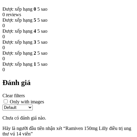
Được xếp hạng
0
5 sao
0 reviews
Được xếp hạng
5
5 sao
0
Được xếp hạng
4
5 sao
0
Được xếp hạng
3
5 sao
0
Được xếp hạng
2
5 sao
0
Được xếp hạng
1
5 sao
0
Đánh giá
Clear filters
Only with images
Chưa có đánh giá nào.
Hãy là người đầu tiên nhận xét “Ramiven 150mg Lilly điều trị ung
thư vú 14 viên”