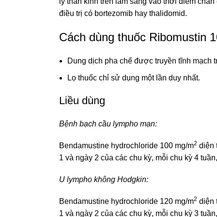
lý thần kinh trên lâm sàng vào thời điểm chẩ
điều trị có bortezomib hay thalidomid.
Cách dùng thuốc Ribomustin 
Dung dịch pha chế được truyền tĩnh mạch tr
Lọ thuốc chỉ sử dụng một lần duy nhất.
Liều dùng
Bệnh bạch cầu lympho mạn:
2
Bendamustine hydrochloride 100 mg/m
diện 
1 và ngày 2 của các chu kỳ, mỗi chu kỳ 4 tuần,
U lympho không Hodgkin:
2
Bendamustine hydrochloride 120 mg/m
diện 
1 và ngày 2 của các chu kỳ, mỗi chu kỳ 3 tuần,