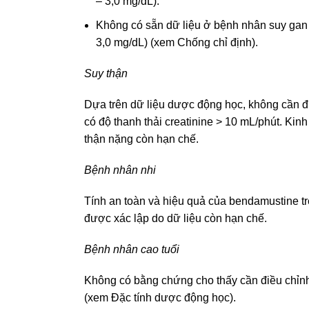
– 3,0 mg/dL).
Không có sẵn dữ liệu ở bệnh nhân suy gan n
3,0 mg/dL) (xem Chống chỉ định).
Suy thận
Dựa trên dữ liệu dược động học, không cần đ
có độ thanh thải creatinine > 10 mL/phút. Ki
thận nặng còn hạn chế.
Bệnh nhân nhi
Tính an toàn và hiệu quả của bendamustine t
được xác lập do dữ liệu còn hạn chế.
Bệnh nhân cao tuổi
Không có bằng chứng cho thấy cần điều chỉnh
(xem Đặc tính dược động học).