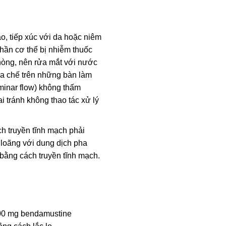
o, tiếp xúc với da hoặc niêm
hần cơ thể bị nhiễm thuốc
òng, nên rửa mắt với nước
ha chế trên những bàn làm
aminar flow) không thấm
i tránh không thao tác xử lý
h truyền tĩnh mạch phải
loãng với dung dịch pha
bằng cách truyền tĩnh mạch.
00 mg bendamustine