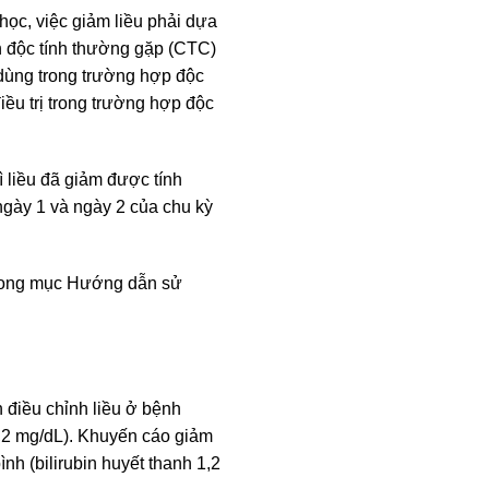
học, việc giảm liều phải dựa
n độc tính thường gặp (CTC)
dùng trong trường hợp độc
ều trị trong trường hợp độc
ì liều đã giảm được tính
gày 1 và ngày 2 của chu kỳ
trong mục Hướng dẫn sử
 điều chỉnh liều ở bệnh
1,2 mg/dL). Khuyến cáo giảm
nh (bilirubin huyết thanh 1,2