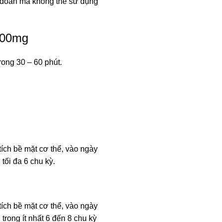
n đoán mà không thể sử dụng
100mg
ong 30 – 60 phút.
tích bề mặt cơ thể, vào ngày
 tối đa 6 chu kỳ.
tích bề mặt cơ thể, vào ngày
 trong ít nhất 6 đến 8 chu kỳ