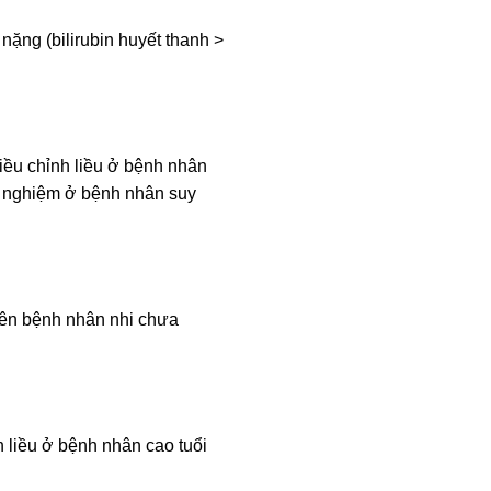
ặng (bilirubin huyết thanh >
iều chỉnh liều ở bệnh nhân
nh nghiệm ở bệnh nhân suy
rên bệnh nhân nhi chưa
 liều ở bệnh nhân cao tuổi