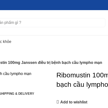
ức khỏe
tin 100mg Janssen điều trị bệnh bạch cầu lympho mạn
Ribomustin 100m
bạch cầu lymph
SHIPPING & DELIVERY
Add to wishlist