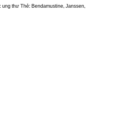
 ung thư
Thẻ:
Bendamustine
,
Janssen
,