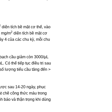
2
diện tích bề mặt cơ thể, vào
2
0 mg/m
diện tích bề mặt cơ
ày 4 của các chu kỳ, mỗi chu
g bạch cầu giảm còn 3000/μL
 Có thể tiếp tục điều trị sau
số lượng tiểu cầu tăng đến >
được sau 14-20 ngày, phục
ặt chẽ công thức máu trong
nh báo và thận trọng khi dùng