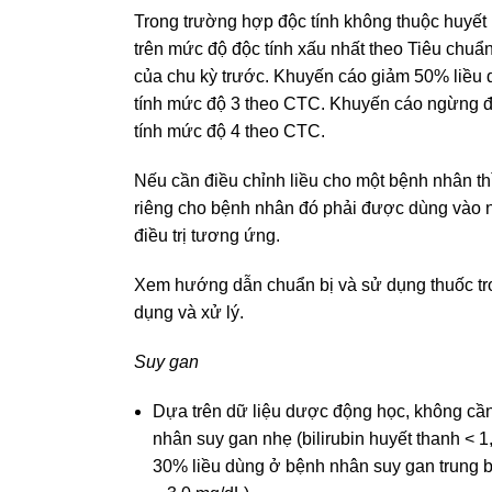
Trong trường hợp độc tính không thuộc huyết 
trên mức độ độc tính xấu nhất theo Tiêu chuẩ
của chu kỳ trước. Khuyến cáo giảm 50% liều 
tính mức độ 3 theo CTC. Khuyến cáo ngừng đi
tính mức độ 4 theo CTC.
Nếu cần điều chỉnh liều cho một bệnh nhân th
riêng cho bệnh nhân đó phải được dùng vào n
điều trị tương ứng.
Xem hướng dẫn chuẩn bị và sử dụng thuốc 
dụng và xử lý.
Suy gan
Dựa trên dữ liệu dược động học, không cần
nhân suy gan nhẹ (bilirubin huyết thanh < 
30% liều dùng ở bệnh nhân suy gan trung bì