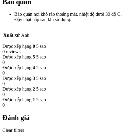
Bảo quản
Bảo quản nơi khô ráo thoáng mát, nhiệt độ dưới 30 độ C.
Đậy chặt nắp sau khi sử dụng.
Xuất xứ
Anh
Được xếp hạng
0
5 sao
0 reviews
Được xếp hạng
5
5 sao
0
Được xếp hạng
4
5 sao
0
Được xếp hạng
3
5 sao
0
Được xếp hạng
2
5 sao
0
Được xếp hạng
1
5 sao
0
Đánh giá
Clear filters