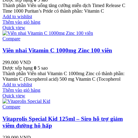
Thành phần Viên uống tăng cường miễn dịch Timed Release C
Time 1000 Puritan’s Pride có thành phần: Vitamin C
Add to wishlist
Thêm vào giỏ hàng
Quick view
Compare
Viên nhai Vitamin C 1000mg Zinc 100 viên
299.000
VND
Được xếp hạng
0
5 sao
Thành phần Viên nhai Vitamin C 1000mg Zinc có thành phần:
Vitamin C (Tocopherol acid) 500 mg Vitamin C (Tocopherol
Add to wishlist
Thêm vào giỏ hàng
Quick view
Compare
Vitaprolis Special Kid 125ml – Siro hỗ trợ giảm
viêm đường hô hấp
239.000
VND