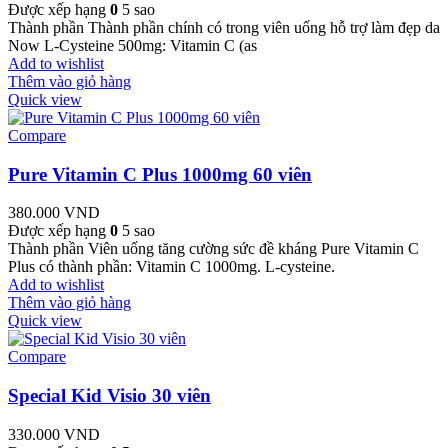
Được xếp hạng
0
5 sao
Thành phần Thành phần chính có trong viên uống hỗ trợ làm đẹp da
Now L-Cysteine 500mg: Vitamin C (as
Add to wishlist
Thêm vào giỏ hàng
Quick view
Compare
Pure Vitamin C Plus 1000mg 60 viên
380.000
VND
Được xếp hạng
0
5 sao
Thành phần Viên uống tăng cường sức đề kháng Pure Vitamin C
Plus có thành phần: Vitamin C 1000mg. L-cysteine.
Add to wishlist
Thêm vào giỏ hàng
Quick view
Compare
Special Kid Visio 30 viên
330.000
VND