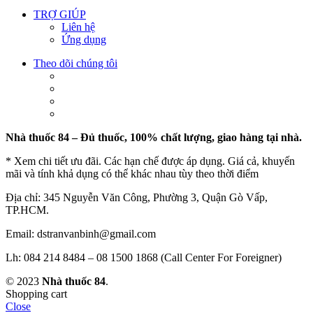
TRỢ GIÚP
Liên hệ
Ứng dụng
Theo dõi chúng tôi
Nhà thuốc 84 – Đủ thuốc, 100% chất lượng, giao hàng tại nhà.
* Xem chi tiết ưu đãi. Các hạn chế được áp dụng. Giá cả, khuyến
mãi và tính khả dụng có thể khác nhau tùy theo thời điểm
Địa chỉ: 345 Nguyễn Văn Công, Phường 3, Quận Gò Vấp,
TP.HCM.
Email: dstranvanbinh@gmail.com
Lh: 084 214 8484 – 08 1500 1868 (Call Center For Foreigner)
© 2023
Nhà thuốc 84
.
Shopping cart
Close