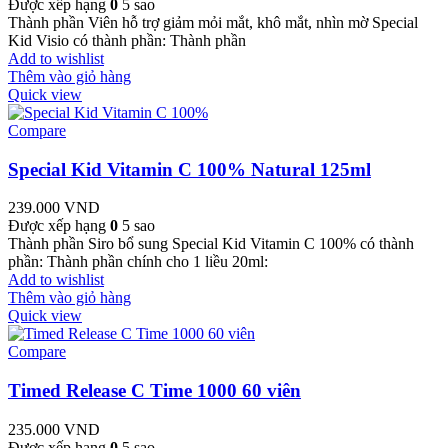
Được xếp hạng
0
5 sao
Thành phần Viên hỗ trợ giảm mỏi mắt, khô mắt, nhìn mờ Special
Kid Visio có thành phần: Thành phần
Add to wishlist
Thêm vào giỏ hàng
Quick view
Compare
Special Kid Vitamin C 100% Natural 125ml
239.000
VND
Được xếp hạng
0
5 sao
Thành phần Siro bổ sung Special Kid Vitamin C 100% có thành
phần: Thành phần chính cho 1 liều 20ml:
Add to wishlist
Thêm vào giỏ hàng
Quick view
Compare
Timed Release C Time 1000 60 viên
235.000
VND
Được xếp hạng
0
5 sao