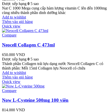
Được xếp hạng
0
5 sao
Nat C 1000 Mega cung cấp hàm lượng vitamin C lên đến 1000mg
cùng nhiều thành phần dinh dưỡng khác
Add to wishlist
Thêm vào giỏ hàng
Quick view
Compare
Neocell Collagen C 473ml
650.000
VND
Được xếp hạng
0
5 sao
Thành phần Collagen trái lựu dạng nước Neocell Collagen C có
thành phần: Mỗi 15ml Collagen lựu Neocell có chứa
Add to wishlist
Thêm vào giỏ hàng
Quick view
Compare
Now L-Cysteine 500mg 100 viên
814.000
VND