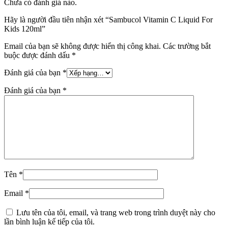
Chưa có đánh giá nào.
Hãy là người đầu tiên nhận xét “Sambucol Vitamin C Liquid For
Kids 120ml”
Email của bạn sẽ không được hiển thị công khai.
Các trường bắt
buộc được đánh dấu
*
Đánh giá của bạn
*
Đánh giá của bạn
*
Tên
*
Email
*
Lưu tên của tôi, email, và trang web trong trình duyệt này cho
lần bình luận kế tiếp của tôi.