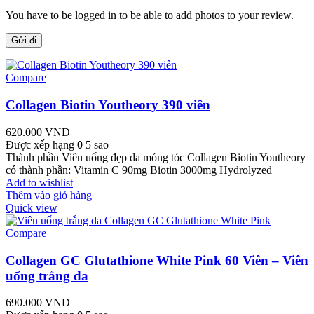
You have to be logged in to be able to add photos to your review.
Compare
Collagen Biotin Youtheory 390 viên
620.000
VND
Được xếp hạng
0
5 sao
Thành phần Viên uống đẹp da móng tóc Collagen Biotin Youtheory
có thành phần: Vitamin C 90mg Biotin 3000mg Hydrolyzed
Add to wishlist
Thêm vào giỏ hàng
Quick view
Compare
Collagen GC Glutathione White Pink 60 Viên – Viên
uống trắng da
690.000
VND