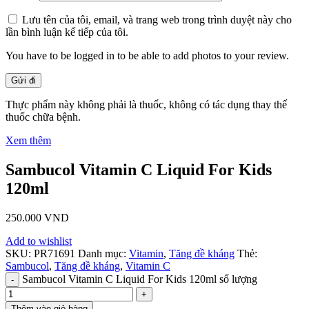
Lưu tên của tôi, email, và trang web trong trình duyệt này cho
lần bình luận kế tiếp của tôi.
You have to be logged in to be able to add photos to your review.
Thực phẩm này không phải là thuốc, không có tác dụng thay thế
thuốc chữa bệnh.
Xem thêm
Sambucol Vitamin C Liquid For Kids
120ml
250.000
VND
Add to wishlist
SKU:
PR71691
Danh mục:
Vitamin
,
Tăng đề kháng
Thẻ:
Sambucol
,
Tăng đề kháng
,
Vitamin C
Sambucol Vitamin C Liquid For Kids 120ml số lượng
Thêm vào giỏ hàng