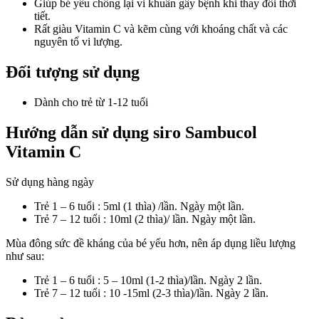
Giúp bé yêu chống lại vi khuẩn gây bệnh khi thay đổi thời
tiết.
Rất giàu Vitamin C và kẽm cùng với khoáng chất và các
nguyên tố vi lượng.
Đối tượng sử dụng
Dành cho trẻ từ 1-12 tuổi
Hướng dẫn sử dụng siro Sambucol
Vitamin C
Sử dụng hàng ngày
Trẻ 1 – 6 tuổi : 5ml (1 thìa) /lần. Ngày một lần.
Trẻ 7 – 12 tuổi : 10ml (2 thìa)/ lần. Ngày một lần.
Mùa đông sức đề kháng của bé yếu hơn, nên áp dụng liều lượng
như sau:
Trẻ 1 – 6 tuổi : 5 – 10ml (1-2 thìa)/lần. Ngày 2 lần.
Trẻ 7 – 12 tuổi : 10 -15ml (2-3 thìa)/lần. Ngày 2 lần.