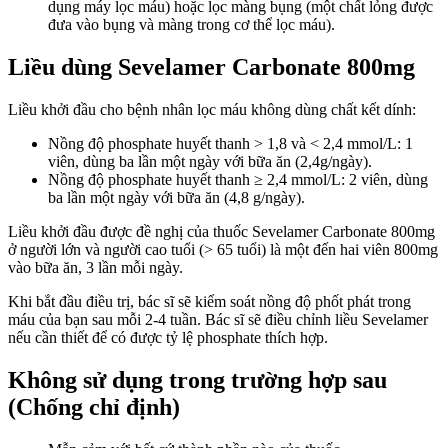
dụng máy lọc máu) hoặc lọc màng bụng (một chất lỏng được
đưa vào bụng và màng trong cơ thể lọc máu).
Liều dùng Sevelamer Carbonate 800mg
Liều khởi đầu cho bệnh nhân lọc máu không dùng chất kết dính:
Nồng độ phosphate huyết thanh > 1,8 và < 2,4 mmol/L: 1
viên, dùng ba lần một ngày với bữa ăn (2,4g/ngày).
Nồng độ phosphate huyết thanh ≥ 2,4 mmol/L: 2 viên, dùng
ba lần một ngày với bữa ăn (4,8 g/ngày).
Liều khởi đầu được đề nghị của thuốc Sevelamer Carbonate 800mg
ở người lớn và người cao tuổi (> 65 tuổi) là một đến hai viên 800mg
vào bữa ăn, 3 lần mỗi ngày.
Khi bắt đầu điều trị, bác sĩ sẽ kiểm soát nồng độ phốt phát trong
máu của bạn sau mỗi 2-4 tuần. Bác sĩ sẽ điều chỉnh liều Sevelamer
nếu cần thiết để có được tỷ lệ phosphate thích hợp.
Không sử dụng trong trường hợp sau
(Chống chỉ định)