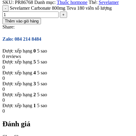
SKU:
PR86768
Danh mục:
Thuốc hormone
Thẻ:
Sevelamer
Sevelamer Carbonate 800mg Teva 180 viên số lượng
Thêm vào giỏ hàng
Share:
Zalo: 084 214 8484
Được xếp hạng
0
5 sao
0 reviews
Được xếp hạng
5
5 sao
0
Được xếp hạng
4
5 sao
0
Được xếp hạng
3
5 sao
0
Được xếp hạng
2
5 sao
0
Được xếp hạng
1
5 sao
0
Đánh giá