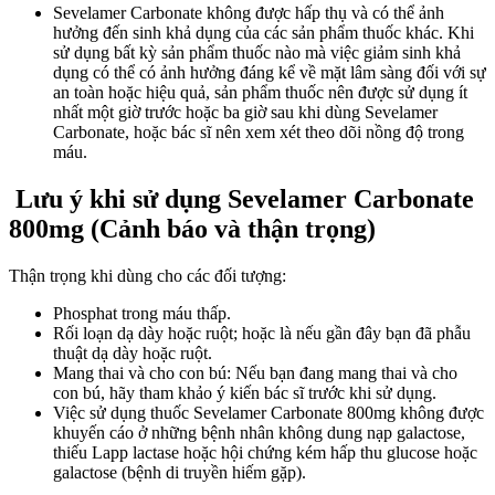
Sevelamer Carbonate không được hấp thụ và có thể ảnh
hưởng đến sinh khả dụng của các sản phẩm thuốc khác. Khi
sử dụng bất kỳ sản phẩm thuốc nào mà việc giảm sinh khả
dụng có thể có ảnh hưởng đáng kể về mặt lâm sàng đối với sự
an toàn hoặc hiệu quả, sản phẩm thuốc nên được sử dụng ít
nhất một giờ trước hoặc ba giờ sau khi dùng Sevelamer
Carbonate, hoặc bác sĩ nên xem xét theo dõi nồng độ trong
máu.
Lưu ý khi sử dụng Sevelamer Carbonate
800mg (Cảnh báo và thận trọng)
Thận trọng khi dùng cho các đối tượng:
Phosphat trong máu thấp.
Rối loạn dạ dày hoặc ruột; hoặc là nếu gần đây bạn đã phẫu
thuật dạ dày hoặc ruột.
Mang thai và cho con bú: Nếu bạn đang mang thai và cho
con bú, hãy tham khảo ý kiến bác sĩ trước khi sử dụng.
Việc sử dụng thuốc Sevelamer Carbonate 800mg không được
khuyến cáo ở những bệnh nhân không dung nạp galactose,
thiếu Lapp lactase hoặc hội chứng kém hấp thu glucose hoặc
galactose (bệnh di truyền hiếm gặp).