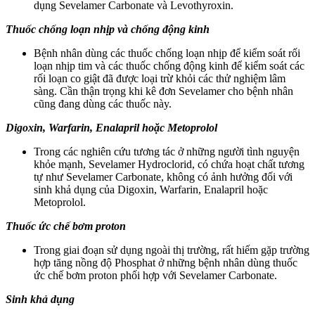
dụng Sevelamer Carbonate và Levothyroxin.
Thuốc chống loạn nhịp và chống động kinh
Bệnh nhân dùng các thuốc chống loạn nhịp để kiểm soát rối
loạn nhịp tim và các thuốc chống động kinh để kiểm soát các
rối loạn co giật đã được loại trừ khỏi các thử nghiệm lâm
sàng. Cần thận trọng khi kê đơn Sevelamer cho bệnh nhân
cũng đang dùng các thuốc này.
Digoxin, Warfarin, Enalapril hoặc Metoprolol
Trong các nghiên cứu tương tác ở những người tình nguyện
khỏe mạnh, Sevelamer Hydroclorid, có chứa hoạt chất tương
tự như Sevelamer Carbonate, không có ảnh hưởng đối với
sinh khả dụng của Digoxin, Warfarin, Enalapril hoặc
Metoprolol.
Thuốc ức chế bơm proton
Trong giai đoạn sử dụng ngoài thị trường, rất hiếm gặp trường
hợp tăng nồng độ Phosphat ở những bệnh nhân dùng thuốc
ức chế bơm proton phối hợp với Sevelamer Carbonate.
Sinh khả dụng