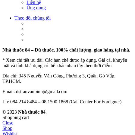
Liên hệ
Ứng dụng
Theo dõi chúng tôi
Nhà thuốc 84 – Đủ thuốc, 100% chất lượng, giao hàng tại nhà.
* Xem chi tiết ưu đãi. Các hạn chế được áp dụng. Giá cả, khuyến
mãi và tính khả dụng có thể khác nhau tùy theo thời điểm
Địa chỉ: 345 Nguyễn Văn Công, Phường 3, Quận Gò Vấp,
TP.HCM.
Email: dstranvanbinh@gmail.com
Lh: 084 214 8484 – 08 1500 1868 (Call Center For Foreigner)
© 2023
Nhà thuốc 84
.
Shopping cart
Close
Shop
Wishlist