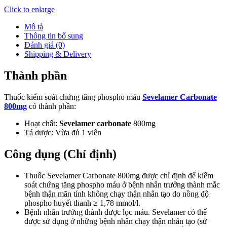
Click to enlarge
Mô tả
Thông tin bổ sung
Đánh giá (0)
Shipping & Delivery
Thành phần
Thuốc kiểm soát chứng tăng phospho máu
Sevelamer Carbonate
800mg
có thành phần:
Hoạt chất:
Sevelamer carbonate
800mg
Tá dược: Vừa đủ 1 viên
Công dụng (Chỉ định)
Thuốc Sevelamer Carbonate 800mg được chỉ định để kiểm
soát chứng tăng phospho máu ở bệnh nhân trưởng thành mắc
bệnh thận mãn tính không chạy thận nhân tạo do nồng độ
phospho huyết thanh ≥ 1,78 mmol/l.
Bệnh nhân trưởng thành được lọc máu. Sevelamer có thể
được sử dụng ở những bệnh nhân chạy thận nhân tạo (sử