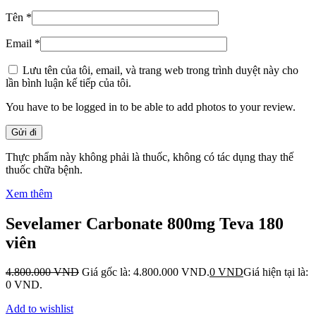
Tên
*
Email
*
Lưu tên của tôi, email, và trang web trong trình duyệt này cho
lần bình luận kế tiếp của tôi.
You have to be logged in to be able to add photos to your review.
Thực phẩm này không phải là thuốc, không có tác dụng thay thế
thuốc chữa bệnh.
Xem thêm
Sevelamer Carbonate 800mg Teva 180
viên
4.800.000
VND
Giá gốc là: 4.800.000 VND.
0
VND
Giá hiện tại là:
0 VND.
Add to wishlist