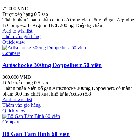
75.000
VND
Được xếp hạng
0
5 sao
Thành phần Thành phần chính có trong viên uống bổ gan Arginine
B Complex: L-Arginin HCL 200mg, Diệp hạ châu
Add to wishlist
Thêm vào giỏ hàng
Quick view
Compare
Artischocke 300mg Doppelherz 50 viên
360.000
VND
Được xếp hạng
0
5 sao
Thành phần Viên bổ gan Artischocke 300mg Doppelherz có thành
phần: 300 mg chiết xuất khô từ lá Actiso (5,8
Add to wishlist
Thêm vào giỏ hàng
Quick view
Compare
Bổ Gan Tâm Bình 60 viên