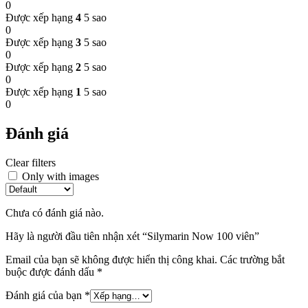
0
Được xếp hạng
4
5 sao
0
Được xếp hạng
3
5 sao
0
Được xếp hạng
2
5 sao
0
Được xếp hạng
1
5 sao
0
Đánh giá
Clear filters
Only with images
Chưa có đánh giá nào.
Hãy là người đầu tiên nhận xét “Silymarin Now 100 viên”
Email của bạn sẽ không được hiển thị công khai.
Các trường bắt
buộc được đánh dấu
*
Đánh giá của bạn
*