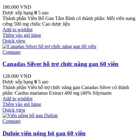
180.000
VND
Được xếp hạng
0
5 sao
Thành phần Viên Bổ Gan Tâm Bình có thành phần: Mỗi viên nang
cứng 500 mg chứa: Cao dược liệu
Add to wishlist
Thêm vào giỏ hàng
Quick view
Compare
Canadas Silver hỗ trợ chức năng gan 60 viên
128.000
VND
Được xếp hạng
0
5 sao
Thành phần Viên hỗ trợ chức năng gan Canadas Silver có thành
phần: Cardus marianus Extract 400 mg (40% Silymarin
Add to wishlist
Thêm vào giỏ hàng
Quick view
Compare
Dufoie viên uống bổ gan 60 viên