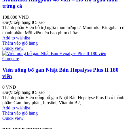
trứng cá
108.000
VND
Được xếp hạng
0
5 sao
Thành phần Viên hỗ trợ ngừa mụn trứng cá Muntruka Kingphar có
thành phần: Mỗi viên nén bao phim chứa:
Add to wishlist
Thêm vào giỏ hàng
Quick view
Compare
Viên uống bổ gan Nhật Bản Hepalyse Plus II 180
viên
0
VND
Được xếp hạng
0
5 sao
Thành phần Viên uống bổ gan Nhật Bản Hepalyse Plus II có thành
phần: Gan thủy phân, Inositol, Vitamin B2,
Add to wishlist
Thêm vào giỏ hàng
Quick view