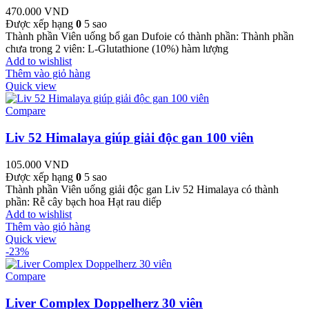
470.000
VND
Được xếp hạng
0
5 sao
Thành phần Viên uống bổ gan Dufoie có thành phần: Thành phần
chưa trong 2 viên: L-Glutathione (10%) hàm lượng
Add to wishlist
Thêm vào giỏ hàng
Quick view
Compare
Liv 52 Himalaya giúp giải độc gan 100 viên
105.000
VND
Được xếp hạng
0
5 sao
Thành phần Viên uống giải độc gan Liv 52 Himalaya có thành
phần: Rễ cây bạch hoa Hạt rau diếp
Add to wishlist
Thêm vào giỏ hàng
Quick view
-23%
Compare
Liver Complex Doppelherz 30 viên