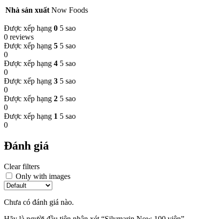
Nhà sản xuất
Now Foods
Được xếp hạng
0
5 sao
0 reviews
Được xếp hạng
5
5 sao
0
Được xếp hạng
4
5 sao
0
Được xếp hạng
3
5 sao
0
Được xếp hạng
2
5 sao
0
Được xếp hạng
1
5 sao
0
Đánh giá
Clear filters
Only with images
Chưa có đánh giá nào.
Hãy là người đầu tiên nhận xét “Silymarin Now 100 viên”