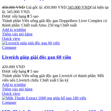
450.000
VND
Giá gốc là: 450.000 VND.
345.000
VND
Giá hiện tại
là: 345.000 VND.
Được xếp hạng
0
5 sao
Thành phần Viên uống giải độc gan Doppelherz Liver Complex có
thành phần: Chiết xuất Atiso 250 mg Chiết xuất
Add to wishlist
Thêm vào giỏ hàng
Quick view
Compare
Liverich giúp giải độc gan 60 viên
420.000
VND
Được xếp hạng
0
5 sao
Thành phần Viên uống giải độc gan Liverich có thành phần: Mỗi
viên nén Liverich chứa: Chiết xuất Câu kỷ
Add to wishlist
Thêm vào giỏ hàng
Quick view
Compare