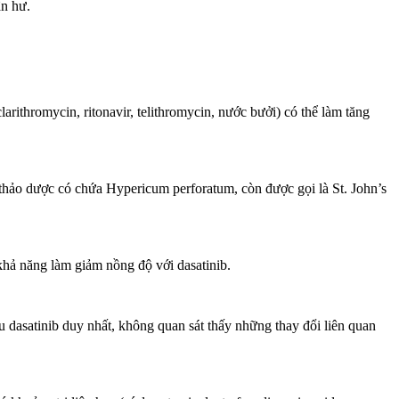
ận hư.
rithromycin, ritonavir, telithromycin, nước bưởi) có thể làm tăng
hảo dược có chứa Hypericum perforatum, còn được gọi là St. John’s
khả năng làm giảm nồng độ với dasatinib.
 dasatinib duy nhất, không quan sát thấy những thay đổi liên quan