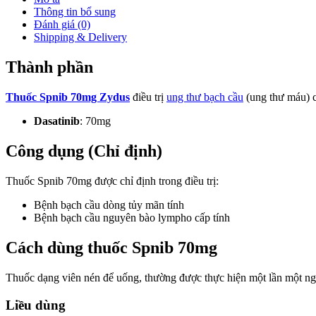
Thông tin bổ sung
Đánh giá (0)
Shipping & Delivery
Thành phần
Thuốc Spnib 70mg Zydus
điều trị
ung thư bạch cầu
(ung thư máu) c
Dasatinib
: 70mg
Công dụng (Chỉ định)
Thuốc Spnib 70mg được chỉ định trong điều trị:
Bệnh bạch cầu dòng tủy mãn tính
Bệnh bạch cầu nguyên bào lympho cấp tính
Cách dùng thuốc Spnib 70mg
Thuốc dạng viên nén để uống, thường được thực hiện một lần một ng
Liều dùng