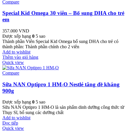
Compare
Special Kid Omega 30 viên – Bổ sung DHA cho trẻ
em
357.000
VND
Được xếp hạng
0
5 sao
Thành phần Viên Special Kid Omega bổ sung DHA cho trẻ có
thành phần: Thành phần chính cho 2 viên
Add to wishlist
Thêm vào giỏ hàng
Quick view
Compare
Sữa NAN Optipro 1 HM-O Nestlé tăng đề kháng
900g
Được xếp hạng
0
5 sao
Sữa NAN Optipro 1 HM-O là sản phẩm dinh dưỡng công thức từ
Thụy Sĩ, bổ sung các dưỡng chất
Add to wishlist
Đọc tiếp
Quick view