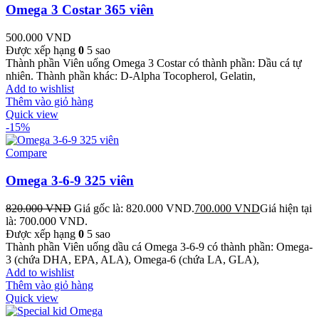
Omega 3 Costar 365 viên
500.000
VND
Được xếp hạng
0
5 sao
Thành phần Viên uống Omega 3 Costar có thành phần: Dầu cá tự
nhiên. Thành phần khác: D-Alpha Tocopherol, Gelatin,
Add to wishlist
Thêm vào giỏ hàng
Quick view
-15%
Compare
Omega 3-6-9 325 viên
820.000
VND
Giá gốc là: 820.000 VND.
700.000
VND
Giá hiện tại
là: 700.000 VND.
Được xếp hạng
0
5 sao
Thành phần Viên uống dầu cá Omega 3-6-9 có thành phần: Omega-
3 (chứa DHA, EPA, ALA), Omega-6 (chứa LA, GLA),
Add to wishlist
Thêm vào giỏ hàng
Quick view