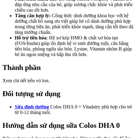
đáp ứng nhu cầu của bé, giúp xương chắc khỏe và phát triển
chiều cao tốt hơn.
Tăng cân hợp lý:
Công thức dinh dưỡng khoa học với hệ
dưỡng chất bổ sung ưu việt giúp bé có dinh dưỡng phù hợp
trong từng bữa ăn, phát triển khỏe mạnh, tăng cân tốt theo đà
tăng trưởng chuẩn.
Hỗ trợ tiêu hóa
: Hệ xơ kép HMO & chất xơ hòa tan
(FOS/Inulin) giúp ổn định hệ vi sinh đường ruột, cân bằng
tiêu hóa, phòng ngừa táo bón. Lysine, Vitamin nhóm B giúp
bé ăn ngon miệng và hấp thu tốt hơn.
Thành phần
Xem chi tiết trên vỏ lon.
Đối tượng sử dụng
Sữa dinh dưỡng
Colos DHA 0 + Vitadairy phù hợp cho trẻ
từ 0-12 tháng tuổi.
Hướng dẫn sử dụng sữa Colos DHA 0