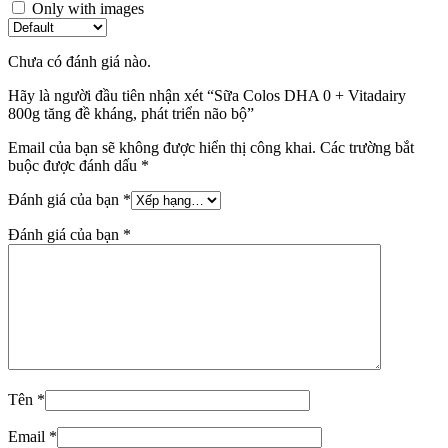
Only with images
Chưa có đánh giá nào.
Hãy là người đầu tiên nhận xét “Sữa Colos DHA 0 + Vitadairy
800g tăng đề kháng, phát triển não bộ”
Email của bạn sẽ không được hiển thị công khai.
Các trường bắt
buộc được đánh dấu
*
Đánh giá của bạn
*
Đánh giá của bạn
*
Tên
*
Email
*