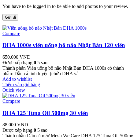
You have to be logged in to be able to add photos to your review.
Compare
DHA 1000s viên uống bổ não Nhật Bản 120 viên
650.000
VND
Được xếp hạng
0
5 sao
Thành phần Viên uống bổ não Nhật Bản DHA 1000s có thành
phần: Dầu cá tinh luyện (chứa DHA và
Add to wishlist
Thêm vào giỏ hàng
Quick view
Compare
DHA 125 Tuna Oil 500mg 30 viên
88.000
VND
Được xếp hạng
0
5 sao
Thành phần Dầu cá ngừ Mega We Care DHA 125 Tuna Oil 500mg