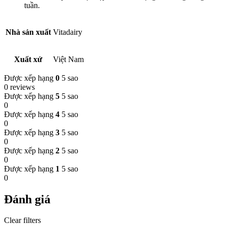
tuần.
Nhà sản xuất
Vitadairy
Xuất xứ
Việt Nam
Được xếp hạng
0
5 sao
0 reviews
Được xếp hạng
5
5 sao
0
Được xếp hạng
4
5 sao
0
Được xếp hạng
3
5 sao
0
Được xếp hạng
2
5 sao
0
Được xếp hạng
1
5 sao
0
Đánh giá
Clear filters