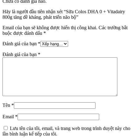
Chưa có đánh giá nào.
Hãy là người đầu tiên nhận xét “Sữa Colos DHA 0 + Vitadairy
800g tăng đề kháng, phát triển não bộ”
Email của bạn sẽ không được hiển thị công khai.
Các trường bắt
buộc được đánh dấu
*
Đánh giá của bạn
*
Đánh giá của bạn
*
Tên
*
Email
*
Lưu tên của tôi, email, và trang web trong trình duyệt này cho
lần bình luận kế tiếp của tôi.