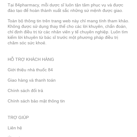
Tại 84pharmacy, mỗi dược sĩ luôn tận tâm phục vụ và được
đào tạo để hoàn thành xuất sắc những sứ mệnh được giao.
Toàn bộ thông tin trên trang web này chỉ mang tính tham khảo.
Không được sử dụng thay thế cho các lời khuyên, chẩn đoán,
chỉ định điều trị từ các nhân viên y tế chuyên nghiệp. Luôn tìm
kiếm lời khuyên từ bác sĩ trước một phương pháp điều trị
chăm sóc sức khoẻ.
HỖ TRỢ KHÁCH HÀNG
Giới thiệu nhà thuốc 84
Giao hàng và thanh toán
Chính sách đổi trả
Chính sách bảo mật thông tin
TRỢ GIÚP
Liên hệ