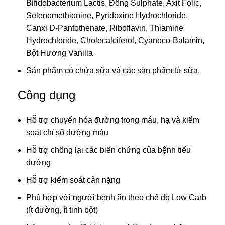
Bifidobacterium Lactis, Đồng Sulphate, Axit Folic,
Selenomethionine, Pyridoxine Hydrochloride,
Canxi D-Pantothenate, Riboflavin, Thiamine
Hydrochloride, Cholecalciferol, Cyanoco-Balamin,
Bột Hương Vanilla
Sản phẩm có chứa sữa và các sản phẩm từ sữa.
Công dụng
Hỗ trợ chuyển hóa đường trong máu, hạ và kiểm
soát chỉ số đường máu
Hỗ trợ chống lại các biến chứng của bệnh tiểu
đường
Hỗ trợ kiểm soát cân nặng
Phù hợp với người bệnh ăn theo chế độ Low Carb
(ít đường, ít tinh bột)