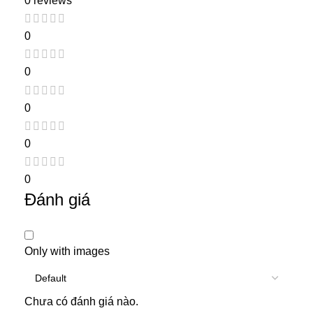
0 reviews
0
0
0
0
0
Đánh giá
Only with images
Chưa có đánh giá nào.