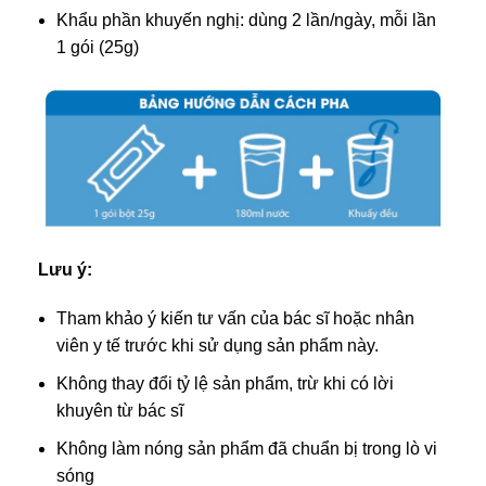
Khẩu phần khuyến nghị: dùng 2 lần/ngày, mỗi lần
1 gói (25g)
Lưu ý:
Tham khảo ý kiến tư vấn của bác sĩ hoặc nhân
viên y tế trước khi sử dụng sản phẩm này.
Không thay đổi tỷ lệ sản phẩm, trừ khi có lời
khuyên từ bác sĩ
Không làm nóng sản phẩm đã chuẩn bị trong lò vi
sóng