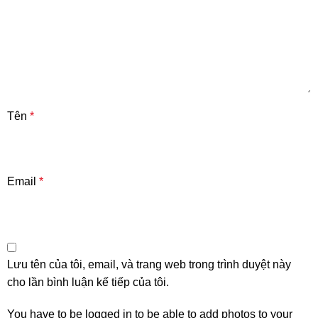
Tên
*
Email
*
Lưu tên của tôi, email, và trang web trong trình duyệt này
cho lần bình luận kế tiếp của tôi.
You have to be logged in to be able to add photos to your