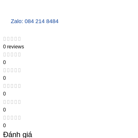
Zalo: 084 214 8484
0 reviews
0
0
0
0
0
Đánh giá