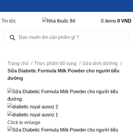
Tin tức
0
items
0
VND
Trang chủ
Thực phẩm bổ sung
Sữa dinh dưỡng
Sữa Diabetic Formula Milk Powder cho người tiểu
đường
Click to enlarge