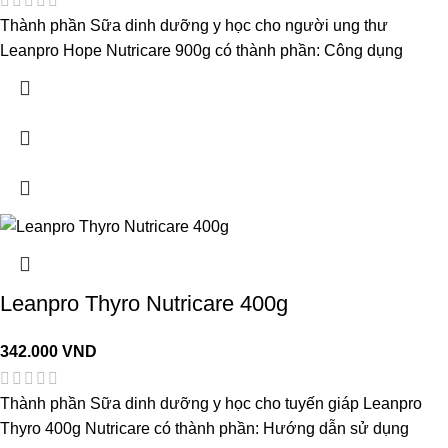
Thành phần Sữa dinh dưỡng y học cho người ung thư
Leanpro Hope Nutricare 900g có thành phần: Công dụng
Leanpro Thyro Nutricare 400g
342.000
VND
Thành phần Sữa dinh dưỡng y học cho tuyến giáp Leanpro
Thyro 400g Nutricare có thành phần: Hướng dẫn sử dụng