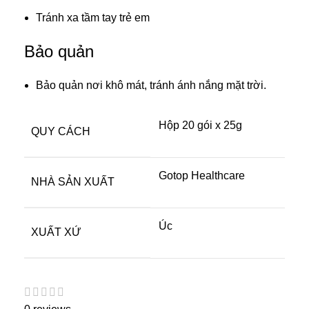
Tránh xa tầm tay trẻ em
Bảo quản
Bảo quản nơi khô mát, tránh ánh nắng mặt trời.
Hộp 20 gói x 25g
QUY CÁCH
Gotop Healthcare
NHÀ SẢN XUẤT
Úc
XUẤT XỨ