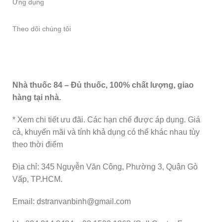
Ứng dụng
Theo dõi chúng tôi
Nhà thuốc 84 – Đủ thuốc, 100% chất lượng, giao
hàng tại nhà.
* Xem chi tiết ưu đãi. Các hạn chế được áp dụng. Giá
cả, khuyến mãi và tính khả dụng có thể khác nhau tùy
theo thời điểm
Địa chỉ: 345 Nguyễn Văn Công, Phường 3, Quận Gò
Vấp, TP.HCM.
Email: dstranvanbinh@gmail.com