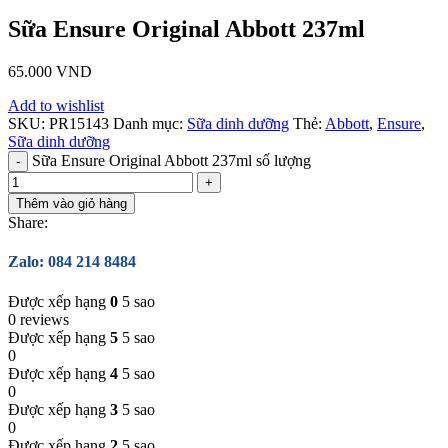
Sữa Ensure Original Abbott 237ml
65.000
VND
Add to wishlist
SKU:
PR15143
Danh mục:
Sữa dinh dưỡng
Thẻ:
Abbott
,
Ensure
,
Sữa dinh dưỡng
Sữa Ensure Original Abbott 237ml số lượng
Thêm vào giỏ hàng
Share:
Zalo: 084 214 8484
Được xếp hạng
0
5 sao
0 reviews
Được xếp hạng
5
5 sao
0
Được xếp hạng
4
5 sao
0
Được xếp hạng
3
5 sao
0
Được xếp hạng
2
5 sao