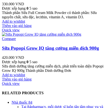
330.000
VND
Được xếp hạng
0
5 sao
Thành phần Sữa Full Cream Milk Powder có thành phần: Sữa
nguyên chất, sữa đặc, lecithin, vitamin A, vitamin D3.
Add to wishlist
Thêm vào giỏ hàng
Quick view
Compare
Sữa Popopi Grow IQ tăng cường miễn dịch 900g
420.000
VND
Được xếp hạng
0
5 sao
Sữa dinh dưỡng tăng cường miễn dịch, phát triển toàn diện Popopi
Grow IQ 900g Thành phần Dinh dưỡng Đơn
Add to wishlist
Thêm vào giỏ hàng
Quick view
RELATED PRODUCTS
Nhà thuốc 84
Tại 84pharmacy, mỗi dược sĩ luôn tận tâm phục vụ và