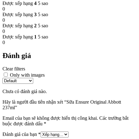
Được xếp hạng
4
5 sao
0
Được xếp hạng
3
5 sao
0
Được xếp hạng
2
5 sao
0
Được xếp hạng
1
5 sao
0
Đánh giá
Clear filters
Only with images
Chưa có đánh giá nào.
Hãy là người đầu tiên nhận xét “Sữa Ensure Original Abbott
237ml”
Email của bạn sẽ không được hiển thị công khai.
Các trường bắt
buộc được đánh dấu
*
Đánh giá của bạn
*