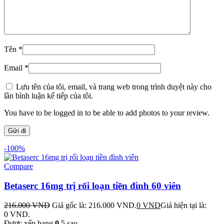
Tên
*
Email
*
Lưu tên của tôi, email, và trang web trong trình duyệt này cho
lần bình luận kế tiếp của tôi.
You have to be logged in to be able to add photos to your review.
-100%
Compare
Betaserc 16mg trị rối loạn tiền đình 60 viên
216.000
VND
Giá gốc là: 216.000 VND.
0
VND
Giá hiện tại là:
0 VND.
Được xếp hạng
0
5 sao