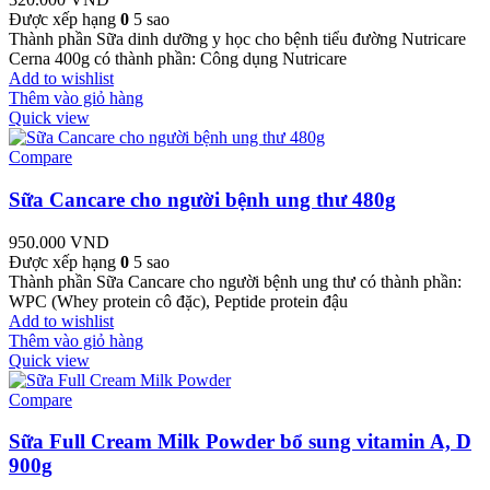
Được xếp hạng
0
5 sao
Thành phần Sữa dinh dưỡng y học cho bệnh tiểu đường Nutricare
Cerna 400g có thành phần: Công dụng Nutricare
Add to wishlist
Thêm vào giỏ hàng
Quick view
Compare
Sữa Cancare cho người bệnh ung thư 480g
950.000
VND
Được xếp hạng
0
5 sao
Thành phần Sữa Cancare cho người bệnh ung thư có thành phần:
WPC (Whey protein cô đặc), Peptide protein đậu
Add to wishlist
Thêm vào giỏ hàng
Quick view
Compare
Sữa Full Cream Milk Powder bổ sung vitamin A, D
900g