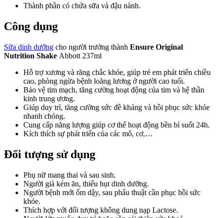
Thành phần có chứa sữa và đậu nành.
Công dụng
Sữa dinh dưỡng
cho người trưởng thành
Ensure Original
Nutrition Shake
Abbott 237ml
Hỗ trợ xương và răng chắc khỏe, giúp trẻ em phát triển chiều
cao, phòng ngừa bệnh loãng lương ở người cao tuổi.
Bảo vệ tim mạch, tăng cường hoạt động của tim và hệ thần
kinh trung ương.
Giúp duy trì, tăng cường sức đề kháng và hồi phục sức khỏe
nhanh chóng.
Cung cấp năng lượng giúp cơ thể hoạt động bền bỉ suốt 24h.
Kích thích sự phát triển của các mô, cơ,…
Đối tượng sử dụng
Phụ nữ mang thai và sau sinh.
Người già kém ăn, thiếu hụt dinh dưỡng.
Người bệnh mới ốm dậy, sau phẩu thuật cần phục hồi sức
khỏe.
Thích hợp với đối tượng không dung nạp Lactose.