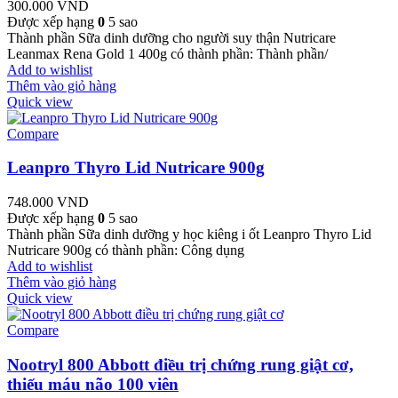
300.000
VND
Được xếp hạng
0
5 sao
Thành phần Sữa dinh dưỡng cho người suy thận Nutricare
Leanmax Rena Gold 1 400g có thành phần: Thành phần/
Add to wishlist
Thêm vào giỏ hàng
Quick view
Compare
Leanpro Thyro Lid Nutricare 900g
748.000
VND
Được xếp hạng
0
5 sao
Thành phần Sữa dinh dưỡng y học kiêng i ốt Leanpro Thyro Lid
Nutricare 900g có thành phần: Công dụng
Add to wishlist
Thêm vào giỏ hàng
Quick view
Compare
Nootryl 800 Abbott điều trị chứng rung giật cơ,
thiếu máu não 100 viên