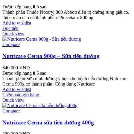
Được xếp hạng
0
5 sao
Thành phần Thuốc Nootryl 800 Abbott điều trị chứng rung giật cơ,
thiếu máu não có thành phần: Piracetam: 800mg
Add to wishlist
Đọc tiếp
Quick view
Compare
Nutricare Cerna 900g – Sữa tiểu đường
640.000
VND
Được xếp hạng
0
5 sao
Thành phần Sữa dinh dưỡng y học cho bệnh tiểu đường Nutricare
Cerna 900g có thành phần: Công dụng Nutricare
Add to wishlist
Thêm vào giỏ hàng
Quick view
Compare
Nutricare Cerna sữa tiểu đường 400g
320.000
VND