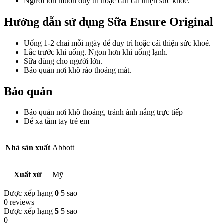
Người lớn muốn duy trì hoặc cần cải thiện sức khoẻ.
Hướng dẫn sử dụng Sữa Ensure Original
Uống 1-2 chai mỗi ngày để duy trì hoặc cải thiện sức khoẻ.
Lắc trước khi uống. Ngon hơn khi uống lạnh.
Sữa dùng cho người lớn.
Bảo quản nơi khô ráo thoáng mát.
Bảo quản
Bảo quản nơi khô thoáng, tránh ánh nắng trực tiếp
Để xa tầm tay trẻ em
Nhà sản xuất
Abbott
Xuất xứ
Mỹ
Được xếp hạng
0
5 sao
0 reviews
Được xếp hạng
5
5 sao
0