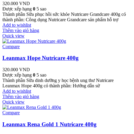
320.000
VND
Được xếp hạng
0
5 sao
Thành phần Sữa phục hồi sức khỏe Nutricare Grandcare 400g có
thành phần: Công dụng Nutricare Grandcare sản phẩm hỗ trợ
Add to wishlist
Thêm vào giỏ hàng
Quick view
Compare
Leanmax Hope Nutricare 400g
320.000
VND
Được xếp hạng
0
5 sao
Thành phần Sữa dinh dưỡng y học bệnh ung thư Nutricare
Leanmax Hope 400g có thành phần: Hướng dẫn sử
Add to wishlist
Thêm vào giỏ hàng
Quick view
Compare
Leanmax Rena Gold 1 Nutricare 400g