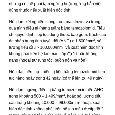
nhưng có thể phải tạm ngừng hoặc ngừng hẳn việc
dùng thuốc nếu xuất hiện độc tính.
Nên làm xét nghiệm công thức máu trước và trong
quá trình điều trị (hàng tuần) bằng temozolomid. Tiêu
chí quyết định tiếp tục dùng thuốc bao gồm: Bạch cầu
3
đa nhân trung tính tuyệt đối (ANC) > 1.500/mm
, số
3
lượng tiểu cầu > 100.000/mm
và xuất hiện độc tính
không phải trên hệ tạo máu cấp độ 1 hoặc không
nặng (ngoại trừ rụng tóc, buồn nôn và nôn).
Nếu đạt, nên thực hiện trị liệu bằng temozolomid liên
tục hàng ngày trong 42 ngày (có thể lên tới 49 ngày).
Nên tạm ngừng điều trị bằng temozolomid nếu ANC
3
trong khoảng 500 – 1.499/mm
, hoặc số lượng tiểu
3
cầu trong khoảng 10.000 – 99.000/mm
, hoặc xuất
hiện độc tính không phải trên hệ tạo máu ở cấp độ 2