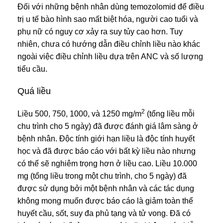
Đối với những bệnh nhân dùng temozolomid để điều
trị u tế bào hình sao mất biệt hóa, người cao tuổi và
phụ nữ có nguy cơ xảy ra suy tủy cao hơn. Tuy
nhiên, chưa có hướng dẫn điều chỉnh liều nào khác
ngoài việc điều chỉnh liều dựa trên ANC và số lượng
tiểu cầu.
Quá liều
2
Liều 500, 750, 1000, và 1250 mg/m
(tổng liều mỗi
chu trình cho 5 ngày) đã được đánh giá lâm sàng ở
bệnh nhân. Độc tính giới hạn liều là độc tính huyết
học và đã được báo cáo với bất kỳ liều nào nhưng
có thể sẽ nghiêm trọng hơn ở liều cao. Liều 10.000
mg (tổng liều trong một chu trình, cho 5 ngày) đã
được sử dụng bởi một bệnh nhân và các tác dụng
không mong muốn được báo cáo là giảm toàn thể
huyết cầu, sốt, suy đa phủ tạng và tử vong. Đã có