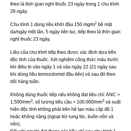
theo là thời gian nghỉ thuốc 23 ngày trong 1 chu trình
28 ngày.
2
Chu trình 1 dùng liều khởi đầu 150 mg/m
bề mặt
da/ngày một lần, 5 ngày liên tục, tiếp theo là thời gian
nghỉ thuốc 23 ngày.
Liều của chu trình tiếp theo được xác định dựa trên
độc tính của thuốc. Xét nghiệm công thức máu trước
khi điều trị vào ngày 1 và vào ngày 22 (21 ngày sau
khi dùng liều temozolomid đầu tiên) và sau đó theo
dõi hàng tuần.
Không dùng thuốc tiếp nếu không đạt tiêu chí: ANC >
3
3
1.500/mm
, số lượng tiểu cầu > 100.000/mm
và xuất
hiện độc tính không phải trên hệ tạo máu cấp độ 1
hoặc không nặng (ngoại trừ rụng tóc, buồn nôn và
nôn).