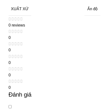
XUẤT XỨ
Ấn độ
0 reviews
0
0
0
0
0
Đánh giá