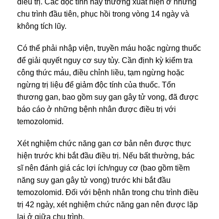
điều trị. Các độc tính này thường xuất hiện ở những
chu trình đầu tiên, phục hồi trong vòng 14 ngày và
không tích lũy.
Có thể phải nhập viện, truyền máu hoặc ngừng thuốc
để giải quyết nguy cơ suy tủy. Cần định kỳ kiểm tra
công thức máu, điều chỉnh liều, tạm ngừng hoặc
ngừng trị liệu để giảm độc tính của thuốc. Tổn
thương gan, bao gồm suy gan gây tử vong, đã được
báo cáo ở những bệnh nhân được điều trị với
temozolomid.
Xét nghiệm chức năng gan cơ bản nên được thực
hiện trước khi bắt đầu điều trị. Nếu bất thường, bác
sĩ nên đánh giá các lợi ích/nguy cơ (bao gồm tiềm
năng suy gan gây tử vong) trước khi bắt đầu
temozolomid. Đối với bệnh nhân trong chu trình điều
trị 42 ngày, xét nghiệm chức năng gan nên được lặp
lại ở giữa chu trình.