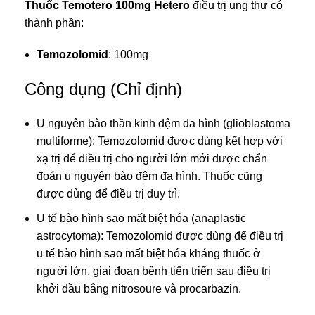
Thuốc Temotero 100mg Hetero
điều trị
ung thư
có
thành phần:
Temozolomid
: 100mg
Công dụng (Chỉ định)
U nguyên bào thần kinh đệm đa hình (glioblastoma
multiforme): Temozolomid được dùng kết hợp với
xạ trị để điều trị cho người lớn mới được chẩn
đoán u nguyên bào đệm đa hình. Thuốc cũng
được dùng để điều trị duy trì.
U tế bào hình sao mất biệt hóa (anaplastic
astrocytoma): Temozolomid được dùng để điều trị
u tế bào hình sao mất biệt hóa kháng thuốc ở
người lớn, giai đoạn bệnh tiến triển sau điều trị
khởi đầu bằng nitrosoure và procarbazin.