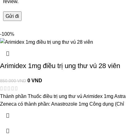
review.
-100%
Arimidex 1mg điều trị ung thư vú 28 viên
0
VND
850.000
VND
Thành phần Thuốc điều trị ung thư vú Arimidex 1mg Astra
Zeneca có thành phần: Anastrozole 1mg Công dụng (Chỉ