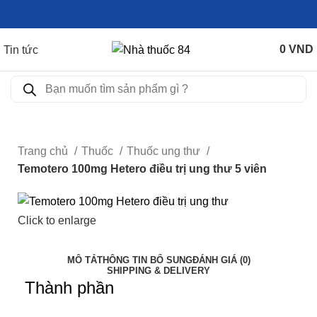
0
VND
Tin tức
Trang chủ
Thuốc
Thuốc ung thư
Temotero 100mg Hetero điều trị ung thư 5 viên
Click to enlarge
MÔ TẢ
THÔNG TIN BỔ SUNG
ĐÁNH GIÁ (0)
SHIPPING & DELIVERY
Thành phần