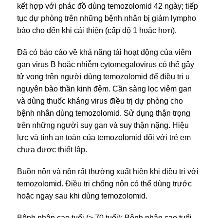
kết hợp với phác đồ dùng temozolomid 42 ngày; tiếp
tục dự phòng trên những bệnh nhân bị giảm lympho
bào cho đến khi cải thiện (cấp độ 1 hoặc hơn).
Đã có báo cáo về khả năng tái hoạt động của viêm
gan virus B hoặc nhiễm cytomegalovirus có thể gây
tử vong trên người dùng temozolomid để điều trị u
nguyên bào thần kinh đệm. Cần sàng lọc viêm gan
và dùng thuốc kháng virus điều trị dự phòng cho
bệnh nhân dùng temozolomid. Sử dụng thận trọng
trên những người suy gan và suy thận nặng. Hiệu
lực và tính an toàn của temozolomid đối với trẻ em
chưa được thiết lập.
Buồn nôn và nôn rất thường xuất hiện khi điều trị với
temozolomid. Điều trị chống nôn có thể dùng trước
hoặc ngay sau khi dùng temozolomid.
Bệnh nhân cao tuổi (> 70 tuổi): Bệnh nhân cao tuổi