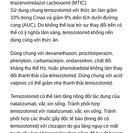
triazenoimidazol cacboxamit (MTIC).
Sử dụng chung temozolomid với thức ăn làm giảm
33% trong Cmax và giảm 9% diện tích dưới đường
cong (AUC). Do không thể loại trừ sự thay đổi trên có
thể có ý nghĩa lâm sàng, temozolomid không nên
dùng cùng với thức ăn.
Dùng chung với dexamethason, prochlorperazin,
phenytoin, carbamazepin, ondansetron, chất đối
kháng thụ thể Hz, hoặc phenobarbital không làm thay
đổi thanh thải của temozolomid. Dùng chung với acid
valproic có thể giảm nhẹ thanh thải temozolomid.
Temozolomid có thể làm tăng nồng độ/ tác dụng của
natalizumab, vắc xin sống. Tránh phối hợp
temozolomid với natalizumab, vắc xin sống. Tránh
phối hợp các thuốc gây độc tế bào (trong đó có
temozolomid) với clozapin do gia tăng nguy cơ mất