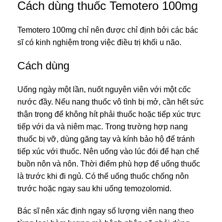
Cách dùng thuốc Temotero 100mg
Temotero 100mg chỉ nên được chỉ định bởi các bác
sĩ có kinh nghiệm trong việc điều trị khối u não.
Cách dùng
Uống ngày một lần, nuốt nguyên viên với một cốc
nước đầy. Nếu nang thuốc vô tình bị mở, cần hết sức
thận trọng để không hít phải thuốc hoặc tiếp xúc trực
tiếp với da và niêm mạc. Trong trường hợp nang
thuốc bị vỡ, dùng găng tay và kính bảo hộ để tránh
tiếp xúc với thuốc. Nên uống vào lúc đói để hạn chế
buồn nôn và nôn. Thời điểm phù hợp để uống thuốc
là trước khi đi ngủ. Có thể uống thuốc chống nôn
trước hoặc ngay sau khi uống temozolomid.
Bác sĩ nên xác định ngay số lượng viên nang theo