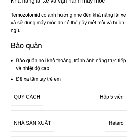
Khả năng lái xe và vận hành máy móc
Temozolomid có ảnh hưởng nhẹ đến khả năng lái xe
và sử dụng máy móc do có thể gây mệt mỏi và buồn
ngủ.
Bảo quản
Bảo quản nơi khô thoáng, tránh ánh nắng trực tiếp
và nhiệt độ cao
Để xa tầm tay trẻ em
QUY CÁCH
Hộp 5 viên
NHÀ SẢN XUẤT
Hetero