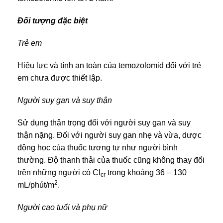
Đối tượng đặc biệt
Trẻ em
Hiệu lực và tính an toàn của temozolomid đối với trẻ
em chưa được thiết lập.
Người suy gan và suy thận
Sử dụng thận trọng đối với người suy gan và suy
thận nặng. Đối với người suy gan nhẹ và vừa, dược
động học của thuốc tương tự như người bình
thường. Độ thanh thải của thuốc cũng không thay đổi
trên những người có Cl
trong khoảng 36 – 130
cr
2
mL/phút/m
.
Người cao tuổi và phụ nữ