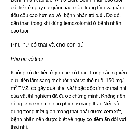
có thể có nguy cơ giảm bạch cầu trung tính và giảm
tiểu cầu cao hơn so với bệnh nhân trẻ tuổi. Do đó,
cần thận trọng khi dùng temozolomid ở bệnh nhân
cao tuổi.
Phụ nữ có thai và cho con bú
Phụ nữ có thai
Không có dữ liệu ở phụ nữ có thai. Trong các nghiên
cứu tiền lâm sàng ở chuột nhắt và thỏ nuôi 150 mg/
2
m
TMZ, có gây quái thai và/ hoặc độc tính ở thai nhi
của vật thí nghiệm đã được chứng minh. Không nên
dùng temozolomid cho phụ nữ mang thai. Nếu sử
dụng trong thời gian mang thai phải được xem xét,
bệnh nhân nên được biết về nguy cơ tiềm ẩn đối với
thai nhi.