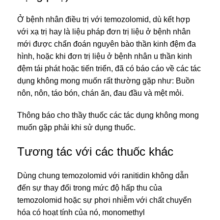
Ở bệnh nhân điều trị với temozolomid, dù kết hợp
với xạ trị hay là liệu pháp đơn trị liệu ở bệnh nhân
mới được chẩn đoán nguyên bào thần kinh đệm đa
hình, hoặc khi đơn trị liệu ở bệnh nhân u thần kinh
đệm tái phát hoặc tiến triển, đã có báo cáo về các tác
dụng không mong muốn rất thường gặp như: Buồn
nôn, nôn, táo bón, chán ăn, đau đầu và mệt mỏi.
Thông báo cho thầy thuốc các tác dụng không mong
muốn gặp phải khi sử dụng thuốc.
Tương tác với các thuốc khác
Dùng chung temozolomid với ranitidin không dẫn
đến sự thay đổi trong mức độ hấp thu của
temozolomid hoặc sự phơi nhiễm với chất chuyển
hóa có hoạt tính của nó, monomethyl