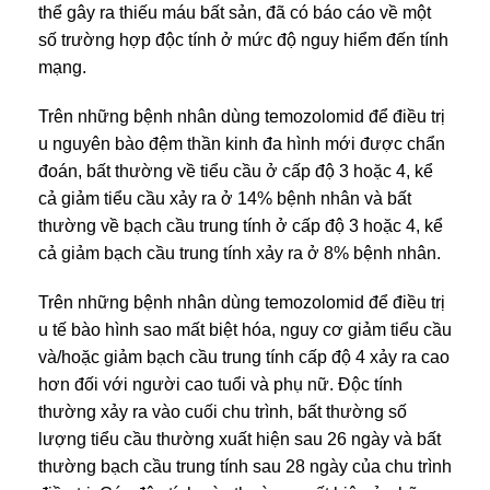
thể gây ra thiếu máu bất sản, đã có báo cáo về một
số trường hợp độc tính ở mức độ nguy hiểm đến tính
mạng.
Trên những bệnh nhân dùng temozolomid để điều trị
u nguyên bào đệm thần kinh đa hình mới được chẩn
đoán, bất thường về tiểu cầu ở cấp độ 3 hoặc 4, kể
cả giảm tiểu cầu xảy ra ở 14% bệnh nhân và bất
thường về bạch cầu trung tính ở cấp độ 3 hoặc 4, kể
cả giảm bạch cầu trung tính xảy ra ở 8% bệnh nhân.
Trên những bệnh nhân dùng temozolomid để điều trị
u tế bào hình sao mất biệt hóa, nguy cơ giảm tiểu cầu
và/hoặc giảm bạch cầu trung tính cấp độ 4 xảy ra cao
hơn đối với người cao tuổi và phụ nữ. Độc tính
thường xảy ra vào cuối chu trình, bất thường số
lượng tiểu cầu thường xuất hiện sau 26 ngày và bất
thường bạch cầu trung tính sau 28 ngày của chu trình