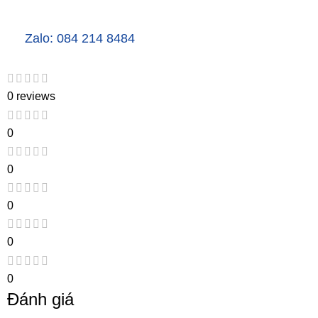
Zalo: 084 214 8484
0 reviews
0
0
0
0
0
Đánh giá