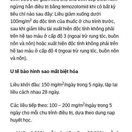
ngừng hẳn điều trị bằng temozolomid khi có bất kỳ
tiêu chí nào sau đây: Liều giảm xuống dưới
2
100mg/m
do độc tính của thuốc ở chu trình trước,
sau khi giảm liều tái xuất hiện độc tính không phải
trên hệ tạo máu ở cấp độ 3 (ngoại trừ rụng tóc, buồn
nôn và nôn) hoặc xuất hiện độc tính không phải trên
hệ tạo máu ở cấp độ 4 (ngoại trừ rụng tóc, buồn nôn
và nôn).
U tế bào hình sao mất biệt hóa
2
Liều khởi đầu: 150 mg/m
/ngày trong 5 ngày, lặp lại
liều cách nhau 28 ngày.
2
Các liều tiếp theo: 100 – 200 mg/m
/ngày trong 5
ngày cho mỗi chu trình điều trị, dựa theo dung nạp
huyết học.
3
3