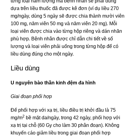
từng loại hàm lượng mà bệnh nhân sẽ phải dùng
dựa trên liều thuốc đã được kê đơn (ví dụ liều 270
mg/ngày, dùng 5 ngày sẽ được chia thành mười viên
100 mg, năm viên 50 mg và năm viên 20 mg). Mỗi
loại viên được chia vào từng hộp riêng và dán nhãn
phù hợp. Bệnh nhân được chỉ dẫn chi tiết về số
lượng và loại viên phải uống trong từng hộp để có
liều dùng đúng cho một ngày.
Liều dùng
U nguyên bào thần kinh đệm đa hình
Giai đoạn phối hợp
Để phối hợp với xạ trị, liều điều trị khởi đầu là 75
2
mg/m
bề mặt da/ngày, trong 42 ngày, phối hợp với
xạ trị tại chỗ (60 Gy cho làm 30 phân đoạn). Không
khuyến cáo giảm liều trong giai đoạn phối hợp