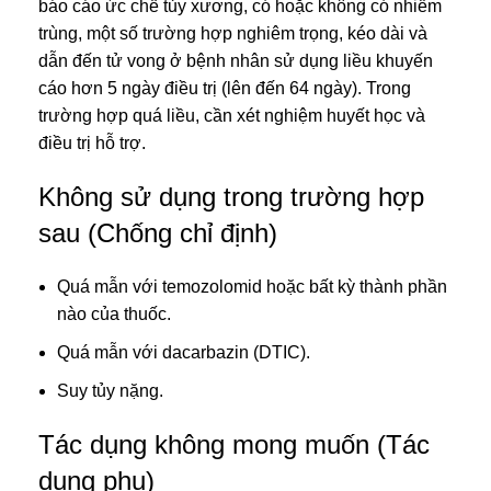
báo cáo ức chế tủy xương, có hoặc không có nhiễm
trùng, một số trường hợp nghiêm trọng, kéo dài và
dẫn đến tử vong ở bệnh nhân sử dụng liều khuyến
cáo hơn 5 ngày điều trị (lên đến 64 ngày). Trong
trường hợp quá liều, cần xét nghiệm huyết học và
điều trị hỗ trợ.
Không sử dụng trong trường hợp
sau (Chống chỉ định)
Quá mẫn với temozolomid hoặc bất kỳ thành phần
nào của thuốc.
Quá mẫn với dacarbazin (DTIC).
Suy tủy nặng.
Tác dụng không mong muốn (Tác
dụng phụ)