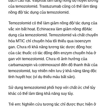
bạch cầu hạt. Valproat làm tăng nồng độ huyết tương
của temozolomid. Trastuzumab cũng có thể làm tăng
nồng độ/ tác dụng của temozolomid.
Temozolomid có thể làm giảm nồng độ/ tác dụng của
vắc xin bất hoạt. Echinacea làm giảm nồng độ/tác
dụng của temozolomid. Temozolomid và chất chuyển
hóa MTIC chỉ chuyển hóa tối thiểu qua isoenzym
gan. Chưa rõ khả năng tương tác dược động học
của các thuốc có tác động đến enzym chuyển hóa ở
gan với temozolomid. Chưa rõ ảnh hưởng của
carbamazepin và cotrimoxazol đến độ thanh thải của
temozolomid, tuy nhiên nên lưu ý khả năng tăng độc
tính huyết học (ví dụ thiếu máu bất sản).
Sử dụng temozolomid phối hợp với chất ức chế tủy
khác có thể làm tăng khả năng suy tủy.
Trẻ em: Nghiên cứu tương tác chỉ được thực hiện ở